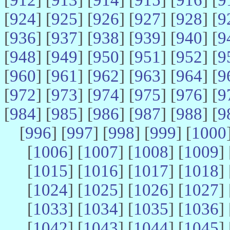
[
924
] [
925
] [
926
] [
927
] [
928
] [
9
[
936
] [
937
] [
938
] [
939
] [
940
] [
9
[
948
] [
949
] [
950
] [
951
] [
952
] [
9
[
960
] [
961
] [
962
] [
963
] [
964
] [
9
[
972
] [
973
] [
974
] [
975
] [
976
] [
9
[
984
] [
985
] [
986
] [
987
] [
988
] [
9
[
996
] [
997
] [
998
] [
999
] [
1000
[
1006
] [
1007
] [
1008
] [
1009
] 
[
1015
] [
1016
] [
1017
] [
1018
] 
[
1024
] [
1025
] [
1026
] [
1027
] 
[
1033
] [
1034
] [
1035
] [
1036
] 
[
1042
] [
1043
] [
1044
] [
1045
] 