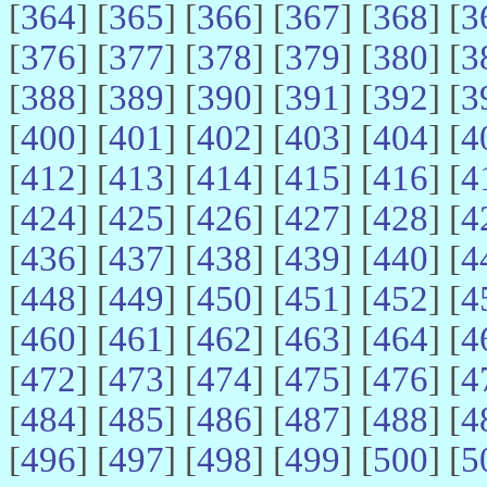
[
364
] [
365
] [
366
] [
367
] [
368
] [
3
[
376
] [
377
] [
378
] [
379
] [
380
] [
3
[
388
] [
389
] [
390
] [
391
] [
392
] [
3
[
400
] [
401
] [
402
] [
403
] [
404
] [
4
[
412
] [
413
] [
414
] [
415
] [
416
] [
4
[
424
] [
425
] [
426
] [
427
] [
428
] [
4
[
436
] [
437
] [
438
] [
439
] [
440
] [
4
[
448
] [
449
] [
450
] [
451
] [
452
] [
4
[
460
] [
461
] [
462
] [
463
] [
464
] [
4
[
472
] [
473
] [
474
] [
475
] [
476
] [
4
[
484
] [
485
] [
486
] [
487
] [
488
] [
4
[
496
] [
497
] [
498
] [
499
] [
500
] [
5