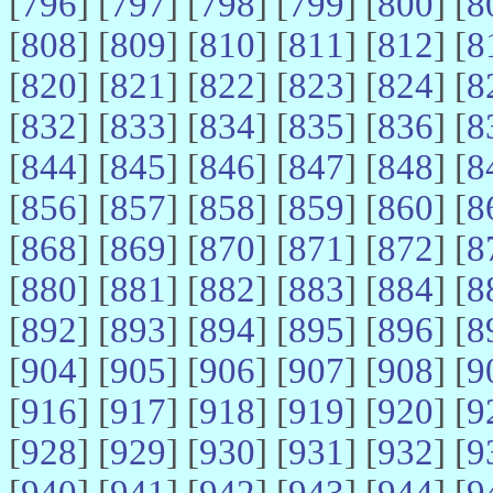
[
796
] [
797
] [
798
] [
799
] [
800
] [
8
[
808
] [
809
] [
810
] [
811
] [
812
] [
8
[
820
] [
821
] [
822
] [
823
] [
824
] [
8
[
832
] [
833
] [
834
] [
835
] [
836
] [
8
[
844
] [
845
] [
846
] [
847
] [
848
] [
8
[
856
] [
857
] [
858
] [
859
] [
860
] [
8
[
868
] [
869
] [
870
] [
871
] [
872
] [
8
[
880
] [
881
] [
882
] [
883
] [
884
] [
8
[
892
] [
893
] [
894
] [
895
] [
896
] [
8
[
904
] [
905
] [
906
] [
907
] [
908
] [
9
[
916
] [
917
] [
918
] [
919
] [
920
] [
9
[
928
] [
929
] [
930
] [
931
] [
932
] [
9
[
940
] [
941
] [
942
] [
943
] [
944
] [
9