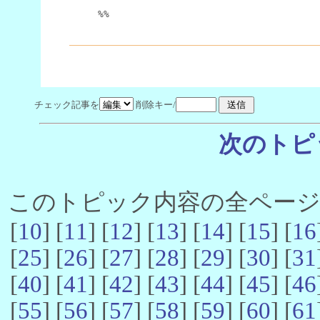
%%
チェック記事を
削除キー/
次のトピ
このトピック内容の全ページ数 
[
10
] [
11
] [
12
] [
13
] [
14
] [
15
] [
16
[
25
] [
26
] [
27
] [
28
] [
29
] [
30
] [
31
[
40
] [
41
] [
42
] [
43
] [
44
] [
45
] [
46
[
55
] [
56
] [
57
] [
58
] [
59
] [
60
] [
61