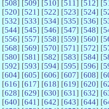
[
508
] [
509
] [
510
] [
511
] [
512
] [
5
[
520
] [
521
] [
522
] [
523
] [
524
] [
5
[
532
] [
533
] [
534
] [
535
] [
536
] [
5
[
544
] [
545
] [
546
] [
547
] [
548
] [
5
[
556
] [
557
] [
558
] [
559
] [
560
] [
5
[
568
] [
569
] [
570
] [
571
] [
572
] [
5
[
580
] [
581
] [
582
] [
583
] [
584
] [
5
[
592
] [
593
] [
594
] [
595
] [
596
] [
5
[
604
] [
605
] [
606
] [
607
] [
608
] [
6
[
616
] [
617
] [
618
] [
619
] [
620
] [
6
[
628
] [
629
] [
630
] [
631
] [
632
] [
6
[
640
] [
641
] [
642
] [
643
] [
644
] [
6