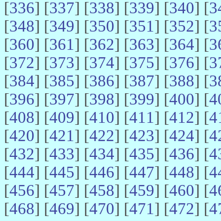
[
336
] [
337
] [
338
] [
339
] [
340
] [
3
[
348
] [
349
] [
350
] [
351
] [
352
] [
3
[
360
] [
361
] [
362
] [
363
] [
364
] [
3
[
372
] [
373
] [
374
] [
375
] [
376
] [
3
[
384
] [
385
] [
386
] [
387
] [
388
] [
3
[
396
] [
397
] [
398
] [
399
] [
400
] [
4
[
408
] [
409
] [
410
] [
411
] [
412
] [
4
[
420
] [
421
] [
422
] [
423
] [
424
] [
4
[
432
] [
433
] [
434
] [
435
] [
436
] [
4
[
444
] [
445
] [
446
] [
447
] [
448
] [
4
[
456
] [
457
] [
458
] [
459
] [
460
] [
4
[
468
] [
469
] [
470
] [
471
] [
472
] [
4