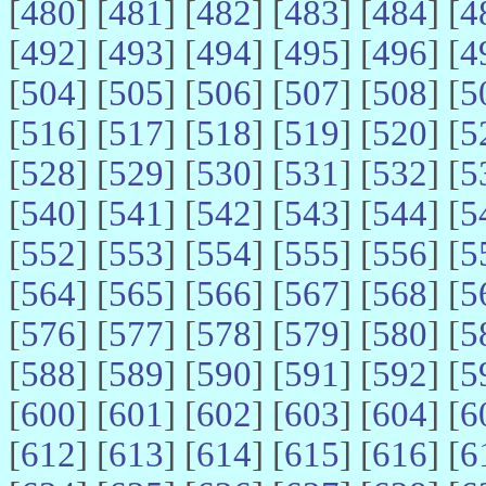
[
480
] [
481
] [
482
] [
483
] [
484
] [
4
[
492
] [
493
] [
494
] [
495
] [
496
] [
4
[
504
] [
505
] [
506
] [
507
] [
508
] [
5
[
516
] [
517
] [
518
] [
519
] [
520
] [
5
[
528
] [
529
] [
530
] [
531
] [
532
] [
5
[
540
] [
541
] [
542
] [
543
] [
544
] [
5
[
552
] [
553
] [
554
] [
555
] [
556
] [
5
[
564
] [
565
] [
566
] [
567
] [
568
] [
5
[
576
] [
577
] [
578
] [
579
] [
580
] [
5
[
588
] [
589
] [
590
] [
591
] [
592
] [
5
[
600
] [
601
] [
602
] [
603
] [
604
] [
6
[
612
] [
613
] [
614
] [
615
] [
616
] [
6