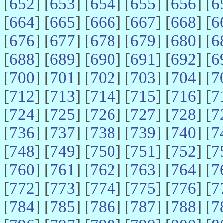
[
652
] [
653
] [
654
] [
655
] [
656
] [
6
[
664
] [
665
] [
666
] [
667
] [
668
] [
6
[
676
] [
677
] [
678
] [
679
] [
680
] [
6
[
688
] [
689
] [
690
] [
691
] [
692
] [
6
[
700
] [
701
] [
702
] [
703
] [
704
] [
7
[
712
] [
713
] [
714
] [
715
] [
716
] [
7
[
724
] [
725
] [
726
] [
727
] [
728
] [
7
[
736
] [
737
] [
738
] [
739
] [
740
] [
7
[
748
] [
749
] [
750
] [
751
] [
752
] [
7
[
760
] [
761
] [
762
] [
763
] [
764
] [
7
[
772
] [
773
] [
774
] [
775
] [
776
] [
7
[
784
] [
785
] [
786
] [
787
] [
788
] [
7