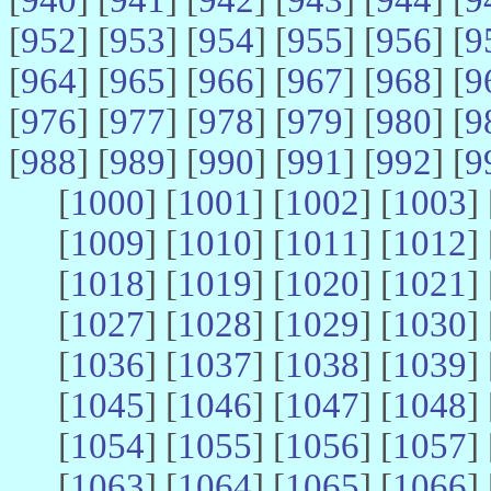
[
952
] [
953
] [
954
] [
955
] [
956
] [
9
[
964
] [
965
] [
966
] [
967
] [
968
] [
9
[
976
] [
977
] [
978
] [
979
] [
980
] [
9
[
988
] [
989
] [
990
] [
991
] [
992
] [
9
[
1000
] [
1001
] [
1002
] [
1003
] 
[
1009
] [
1010
] [
1011
] [
1012
] 
[
1018
] [
1019
] [
1020
] [
1021
] 
[
1027
] [
1028
] [
1029
] [
1030
] 
[
1036
] [
1037
] [
1038
] [
1039
] 
[
1045
] [
1046
] [
1047
] [
1048
] 
[
1054
] [
1055
] [
1056
] [
1057
] 
[
1063
] [
1064
] [
1065
] [
1066
] 