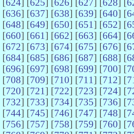
[
624
] [
625
] [
626
] [
627
] [
628
] [
6
[
636
] [
637
] [
638
] [
639
] [
640
] [
6
[
648
] [
649
] [
650
] [
651
] [
652
] [
6
[
660
] [
661
] [
662
] [
663
] [
664
] [
6
[
672
] [
673
] [
674
] [
675
] [
676
] [
6
[
684
] [
685
] [
686
] [
687
] [
688
] [
6
[
696
] [
697
] [
698
] [
699
] [
700
] [
7
[
708
] [
709
] [
710
] [
711
] [
712
] [
7
[
720
] [
721
] [
722
] [
723
] [
724
] [
7
[
732
] [
733
] [
734
] [
735
] [
736
] [
7
[
744
] [
745
] [
746
] [
747
] [
748
] [
7
[
756
] [
757
] [
758
] [
759
] [
760
] [
7