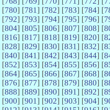
[
768
] [
769
] [
770
] [
771
] [
772
] [
7
[
780
] [
781
] [
782
] [
783
] [
784
] [
7
[
792
] [
793
] [
794
] [
795
] [
796
] [
7
[
804
] [
805
] [
806
] [
807
] [
808
] [
8
[
816
] [
817
] [
818
] [
819
] [
820
] [
8
[
828
] [
829
] [
830
] [
831
] [
832
] [
8
[
840
] [
841
] [
842
] [
843
] [
844
] [
8
[
852
] [
853
] [
854
] [
855
] [
856
] [
8
[
864
] [
865
] [
866
] [
867
] [
868
] [
8
[
876
] [
877
] [
878
] [
879
] [
880
] [
8
[
888
] [
889
] [
890
] [
891
] [
892
] [
8
[
900
] [
901
] [
902
] [
903
] [
904
] [
9
[
912
] [
913
] [
914
] [
915
] [
916
] [
9