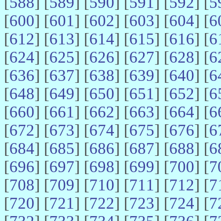
[
588
] [
589
] [
590
] [
591
] [
592
] [
5
[
600
] [
601
] [
602
] [
603
] [
604
] [
6
[
612
] [
613
] [
614
] [
615
] [
616
] [
6
[
624
] [
625
] [
626
] [
627
] [
628
] [
6
[
636
] [
637
] [
638
] [
639
] [
640
] [
6
[
648
] [
649
] [
650
] [
651
] [
652
] [
6
[
660
] [
661
] [
662
] [
663
] [
664
] [
6
[
672
] [
673
] [
674
] [
675
] [
676
] [
6
[
684
] [
685
] [
686
] [
687
] [
688
] [
6
[
696
] [
697
] [
698
] [
699
] [
700
] [
7
[
708
] [
709
] [
710
] [
711
] [
712
] [
7
[
720
] [
721
] [
722
] [
723
] [
724
] [
7