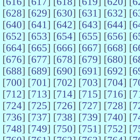
[
616
] [
617
] [
618
] [
619
] [
620
] [
6
[
628
] [
629
] [
630
] [
631
] [
632
] [
6
[
640
] [
641
] [
642
] [
643
] [
644
] [
6
[
652
] [
653
] [
654
] [
655
] [
656
] [
6
[
664
] [
665
] [
666
] [
667
] [
668
] [
6
[
676
] [
677
] [
678
] [
679
] [
680
] [
6
[
688
] [
689
] [
690
] [
691
] [
692
] [
6
[
700
] [
701
] [
702
] [
703
] [
704
] [
7
[
712
] [
713
] [
714
] [
715
] [
716
] [
7
[
724
] [
725
] [
726
] [
727
] [
728
] [
7
[
736
] [
737
] [
738
] [
739
] [
740
] [
7
[
748
] [
749
] [
750
] [
751
] [
752
] [
7