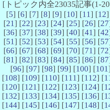
[トピック内全23035記事(1-20 
[
5
] [
6
] [
7
] [
8
] [
9
] [
10
] [
11
] [
12
]
[
21
] [
22
] [
23
] [
24
] [
25
] [
26
] [
27
[
36
] [
37
] [
38
] [
39
] [
40
] [
41
] [
42
[
51
] [
52
] [
53
] [
54
] [
55
] [
56
] [
57
[
66
] [
67
] [
68
] [
69
] [
70
] [
71
] [
72
[
81
] [
82
] [
83
] [
84
] [
85
] [
86
] [
87
[
96
] [
97
] [
98
] [
99
] [
100
] [
101
[
108
] [
109
] [
110
] [
111
] [
112
] [
1
[
120
] [
121
] [
122
] [
123
] [
124
] [
1
[
132
] [
133
] [
134
] [
135
] [
136
] [
1
[
144
] [
145
] [
146
] [
147
] [
148
] [
1