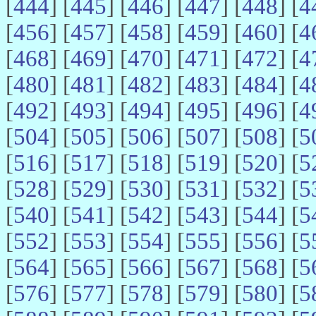
[
444
] [
445
] [
446
] [
447
] [
448
] [
4
[
456
] [
457
] [
458
] [
459
] [
460
] [
4
[
468
] [
469
] [
470
] [
471
] [
472
] [
4
[
480
] [
481
] [
482
] [
483
] [
484
] [
4
[
492
] [
493
] [
494
] [
495
] [
496
] [
4
[
504
] [
505
] [
506
] [
507
] [
508
] [
5
[
516
] [
517
] [
518
] [
519
] [
520
] [
5
[
528
] [
529
] [
530
] [
531
] [
532
] [
5
[
540
] [
541
] [
542
] [
543
] [
544
] [
5
[
552
] [
553
] [
554
] [
555
] [
556
] [
5
[
564
] [
565
] [
566
] [
567
] [
568
] [
5
[
576
] [
577
] [
578
] [
579
] [
580
] [
5