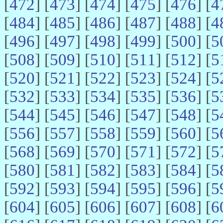
[
472
] [
473
] [
474
] [
475
] [
476
] [
4
[
484
] [
485
] [
486
] [
487
] [
488
] [
4
[
496
] [
497
] [
498
] [
499
] [
500
] [
5
[
508
] [
509
] [
510
] [
511
] [
512
] [
5
[
520
] [
521
] [
522
] [
523
] [
524
] [
5
[
532
] [
533
] [
534
] [
535
] [
536
] [
5
[
544
] [
545
] [
546
] [
547
] [
548
] [
5
[
556
] [
557
] [
558
] [
559
] [
560
] [
5
[
568
] [
569
] [
570
] [
571
] [
572
] [
5
[
580
] [
581
] [
582
] [
583
] [
584
] [
5
[
592
] [
593
] [
594
] [
595
] [
596
] [
5
[
604
] [
605
] [
606
] [
607
] [
608
] [
6