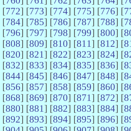
[
760
] [
761
] [
762
] [
763
] [
764
] [
7
[
772
] [
773
] [
774
] [
775
] [
776
] [
7
[
784
] [
785
] [
786
] [
787
] [
788
] [
7
[
796
] [
797
] [
798
] [
799
] [
800
] [
8
[
808
] [
809
] [
810
] [
811
] [
812
] [
8
[
820
] [
821
] [
822
] [
823
] [
824
] [
8
[
832
] [
833
] [
834
] [
835
] [
836
] [
8
[
844
] [
845
] [
846
] [
847
] [
848
] [
8
[
856
] [
857
] [
858
] [
859
] [
860
] [
8
[
868
] [
869
] [
870
] [
871
] [
872
] [
8
[
880
] [
881
] [
882
] [
883
] [
884
] [
8
[
892
] [
893
] [
894
] [
895
] [
896
] [
8
[
904
] [
905
] [
906
] [
907
] [
908
] [
9