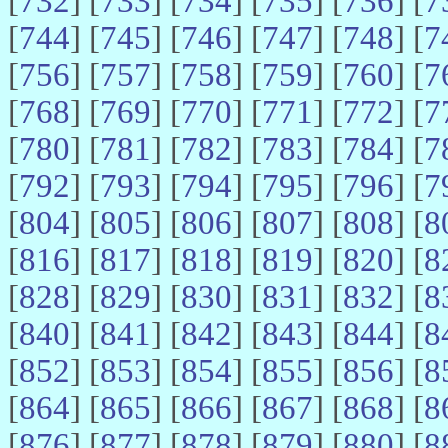
[
732
] [
733
] [
734
] [
735
] [
736
] [
7
[
744
] [
745
] [
746
] [
747
] [
748
] [
7
[
756
] [
757
] [
758
] [
759
] [
760
] [
7
[
768
] [
769
] [
770
] [
771
] [
772
] [
7
[
780
] [
781
] [
782
] [
783
] [
784
] [
7
[
792
] [
793
] [
794
] [
795
] [
796
] [
7
[
804
] [
805
] [
806
] [
807
] [
808
] [
8
[
816
] [
817
] [
818
] [
819
] [
820
] [
8
[
828
] [
829
] [
830
] [
831
] [
832
] [
8
[
840
] [
841
] [
842
] [
843
] [
844
] [
8
[
852
] [
853
] [
854
] [
855
] [
856
] [
8
[
864
] [
865
] [
866
] [
867
] [
868
] [
8
[
876
] [
877
] [
878
] [
879
] [
880
] [
8