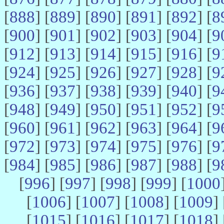
[
888
] [
889
] [
890
] [
891
] [
892
] [
8
[
900
] [
901
] [
902
] [
903
] [
904
] [
9
[
912
] [
913
] [
914
] [
915
] [
916
] [
9
[
924
] [
925
] [
926
] [
927
] [
928
] [
9
[
936
] [
937
] [
938
] [
939
] [
940
] [
9
[
948
] [
949
] [
950
] [
951
] [
952
] [
9
[
960
] [
961
] [
962
] [
963
] [
964
] [
9
[
972
] [
973
] [
974
] [
975
] [
976
] [
9
[
984
] [
985
] [
986
] [
987
] [
988
] [
9
[
996
] [
997
] [
998
] [
999
] [
1000
[
1006
] [
1007
] [
1008
] [
1009
] 
[
1015
] [
1016
] [
1017
] [
1018
] 