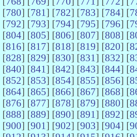
[
768
] [
769
] [
770
] [
771
] [
772
] [
7
[
780
] [
781
] [
782
] [
783
] [
784
] [
7
[
792
] [
793
] [
794
] [
795
] [
796
] [
7
[
804
] [
805
] [
806
] [
807
] [
808
] [
8
[
816
] [
817
] [
818
] [
819
] [
820
] [
8
[
828
] [
829
] [
830
] [
831
] [
832
] [
8
[
840
] [
841
] [
842
] [
843
] [
844
] [
8
[
852
] [
853
] [
854
] [
855
] [
856
] [
8
[
864
] [
865
] [
866
] [
867
] [
868
] [
8
[
876
] [
877
] [
878
] [
879
] [
880
] [
8
[
888
] [
889
] [
890
] [
891
] [
892
] [
8
[
900
] [
901
] [
902
] [
903
] [
904
] [
9
[
912
] [
913
] [
914
] [
915
] [
916
] [
9