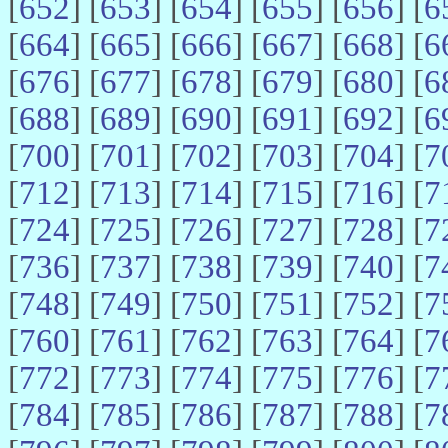
[
652
] [
653
] [
654
] [
655
] [
656
] [
6
[
664
] [
665
] [
666
] [
667
] [
668
] [
6
[
676
] [
677
] [
678
] [
679
] [
680
] [
6
[
688
] [
689
] [
690
] [
691
] [
692
] [
6
[
700
] [
701
] [
702
] [
703
] [
704
] [
7
[
712
] [
713
] [
714
] [
715
] [
716
] [
7
[
724
] [
725
] [
726
] [
727
] [
728
] [
7
[
736
] [
737
] [
738
] [
739
] [
740
] [
7
[
748
] [
749
] [
750
] [
751
] [
752
] [
7
[
760
] [
761
] [
762
] [
763
] [
764
] [
7
[
772
] [
773
] [
774
] [
775
] [
776
] [
7
[
784
] [
785
] [
786
] [
787
] [
788
] [
7