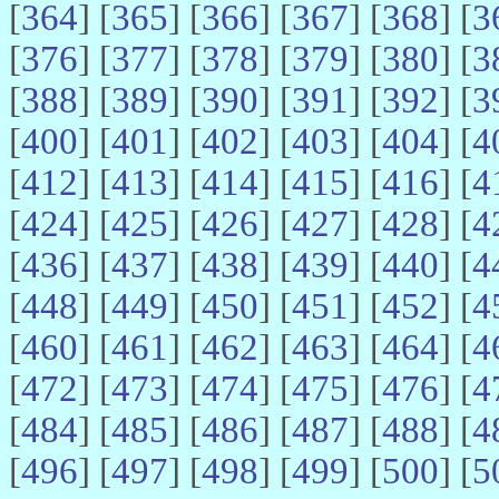
[
364
] [
365
] [
366
] [
367
] [
368
] [
3
[
376
] [
377
] [
378
] [
379
] [
380
] [
3
[
388
] [
389
] [
390
] [
391
] [
392
] [
3
[
400
] [
401
] [
402
] [
403
] [
404
] [
4
[
412
] [
413
] [
414
] [
415
] [
416
] [
4
[
424
] [
425
] [
426
] [
427
] [
428
] [
4
[
436
] [
437
] [
438
] [
439
] [
440
] [
4
[
448
] [
449
] [
450
] [
451
] [
452
] [
4
[
460
] [
461
] [
462
] [
463
] [
464
] [
4
[
472
] [
473
] [
474
] [
475
] [
476
] [
4
[
484
] [
485
] [
486
] [
487
] [
488
] [
4
[
496
] [
497
] [
498
] [
499
] [
500
] [
5