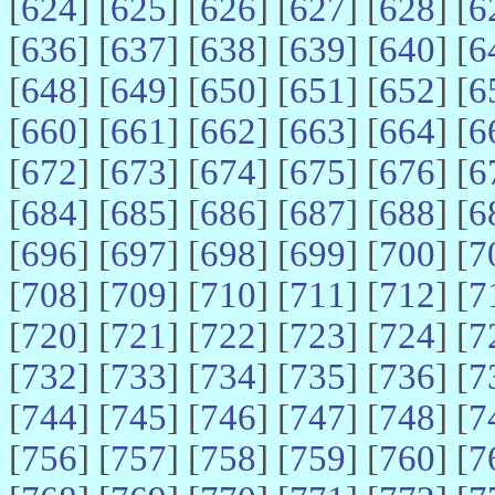
[
624
] [
625
] [
626
] [
627
] [
628
] [
6
[
636
] [
637
] [
638
] [
639
] [
640
] [
6
[
648
] [
649
] [
650
] [
651
] [
652
] [
6
[
660
] [
661
] [
662
] [
663
] [
664
] [
6
[
672
] [
673
] [
674
] [
675
] [
676
] [
6
[
684
] [
685
] [
686
] [
687
] [
688
] [
6
[
696
] [
697
] [
698
] [
699
] [
700
] [
7
[
708
] [
709
] [
710
] [
711
] [
712
] [
7
[
720
] [
721
] [
722
] [
723
] [
724
] [
7
[
732
] [
733
] [
734
] [
735
] [
736
] [
7
[
744
] [
745
] [
746
] [
747
] [
748
] [
7
[
756
] [
757
] [
758
] [
759
] [
760
] [
7