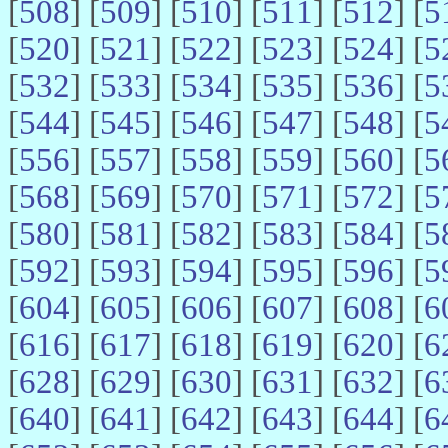
[
508
] [
509
] [
510
] [
511
] [
512
] [
5
[
520
] [
521
] [
522
] [
523
] [
524
] [
5
[
532
] [
533
] [
534
] [
535
] [
536
] [
5
[
544
] [
545
] [
546
] [
547
] [
548
] [
5
[
556
] [
557
] [
558
] [
559
] [
560
] [
5
[
568
] [
569
] [
570
] [
571
] [
572
] [
5
[
580
] [
581
] [
582
] [
583
] [
584
] [
5
[
592
] [
593
] [
594
] [
595
] [
596
] [
5
[
604
] [
605
] [
606
] [
607
] [
608
] [
6
[
616
] [
617
] [
618
] [
619
] [
620
] [
6
[
628
] [
629
] [
630
] [
631
] [
632
] [
6
[
640
] [
641
] [
642
] [
643
] [
644
] [
6