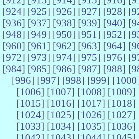
[
924
] [
925
] [
926
] [
927
] [
928
] [
9
[
936
] [
937
] [
938
] [
939
] [
940
] [
9
[
948
] [
949
] [
950
] [
951
] [
952
] [
9
[
960
] [
961
] [
962
] [
963
] [
964
] [
9
[
972
] [
973
] [
974
] [
975
] [
976
] [
9
[
984
] [
985
] [
986
] [
987
] [
988
] [
9
[
996
] [
997
] [
998
] [
999
] [
1000
[
1006
] [
1007
] [
1008
] [
1009
] 
[
1015
] [
1016
] [
1017
] [
1018
] 
[
1024
] [
1025
] [
1026
] [
1027
] 
[
1033
] [
1034
] [
1035
] [
1036
] 
[
1042
] [
1043
] [
1044
] [
1045
] 