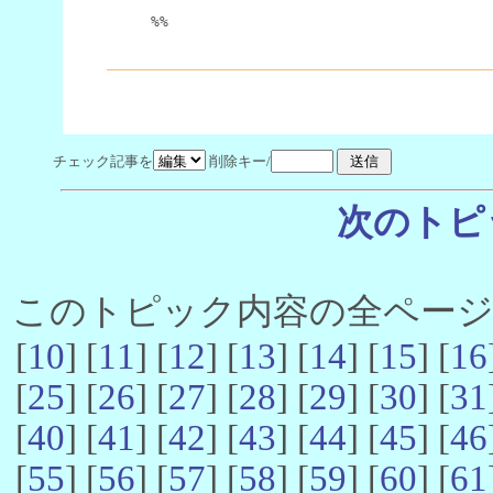
%%
チェック記事を
削除キー/
次のトピ
このトピック内容の全ページ数 
[
10
] [
11
] [
12
] [
13
] [
14
] [
15
] [
16
[
25
] [
26
] [
27
] [
28
] [
29
] [
30
] [
31
[
40
] [
41
] [
42
] [
43
] [
44
] [
45
] [
46
[
55
] [
56
] [
57
] [
58
] [
59
] [
60
] [
61