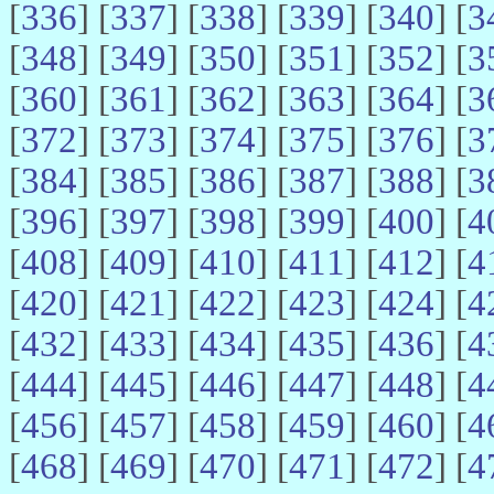
[
336
] [
337
] [
338
] [
339
] [
340
] [
3
[
348
] [
349
] [
350
] [
351
] [
352
] [
3
[
360
] [
361
] [
362
] [
363
] [
364
] [
3
[
372
] [
373
] [
374
] [
375
] [
376
] [
3
[
384
] [
385
] [
386
] [
387
] [
388
] [
3
[
396
] [
397
] [
398
] [
399
] [
400
] [
4
[
408
] [
409
] [
410
] [
411
] [
412
] [
4
[
420
] [
421
] [
422
] [
423
] [
424
] [
4
[
432
] [
433
] [
434
] [
435
] [
436
] [
4
[
444
] [
445
] [
446
] [
447
] [
448
] [
4
[
456
] [
457
] [
458
] [
459
] [
460
] [
4
[
468
] [
469
] [
470
] [
471
] [
472
] [
4