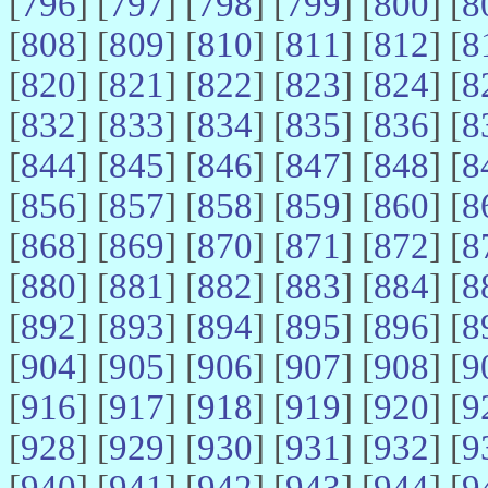
[
796
] [
797
] [
798
] [
799
] [
800
] [
8
[
808
] [
809
] [
810
] [
811
] [
812
] [
8
[
820
] [
821
] [
822
] [
823
] [
824
] [
8
[
832
] [
833
] [
834
] [
835
] [
836
] [
8
[
844
] [
845
] [
846
] [
847
] [
848
] [
8
[
856
] [
857
] [
858
] [
859
] [
860
] [
8
[
868
] [
869
] [
870
] [
871
] [
872
] [
8
[
880
] [
881
] [
882
] [
883
] [
884
] [
8
[
892
] [
893
] [
894
] [
895
] [
896
] [
8
[
904
] [
905
] [
906
] [
907
] [
908
] [
9
[
916
] [
917
] [
918
] [
919
] [
920
] [
9
[
928
] [
929
] [
930
] [
931
] [
932
] [
9
[
940
] [
941
] [
942
] [
943
] [
944
] [
9