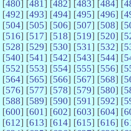
[
480
] [
481
] [
482
] [
483
] [
484
] [
4
[
492
] [
493
] [
494
] [
495
] [
496
] [
4
[
504
] [
505
] [
506
] [
507
] [
508
] [
5
[
516
] [
517
] [
518
] [
519
] [
520
] [
5
[
528
] [
529
] [
530
] [
531
] [
532
] [
5
[
540
] [
541
] [
542
] [
543
] [
544
] [
5
[
552
] [
553
] [
554
] [
555
] [
556
] [
5
[
564
] [
565
] [
566
] [
567
] [
568
] [
5
[
576
] [
577
] [
578
] [
579
] [
580
] [
5
[
588
] [
589
] [
590
] [
591
] [
592
] [
5
[
600
] [
601
] [
602
] [
603
] [
604
] [
6
[
612
] [
613
] [
614
] [
615
] [
616
] [
6