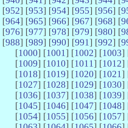
[
952
] [
953
] [
954
] [
955
] [
956
] [
9
[
964
] [
965
] [
966
] [
967
] [
968
] [
9
[
976
] [
977
] [
978
] [
979
] [
980
] [
9
[
988
] [
989
] [
990
] [
991
] [
992
] [
9
[
1000
] [
1001
] [
1002
] [
1003
] 
[
1009
] [
1010
] [
1011
] [
1012
] 
[
1018
] [
1019
] [
1020
] [
1021
] 
[
1027
] [
1028
] [
1029
] [
1030
] 
[
1036
] [
1037
] [
1038
] [
1039
] 
[
1045
] [
1046
] [
1047
] [
1048
] 
[
1054
] [
1055
] [
1056
] [
1057
] 
[
1063
] [
1064
] [
1065
] [
1066
] 