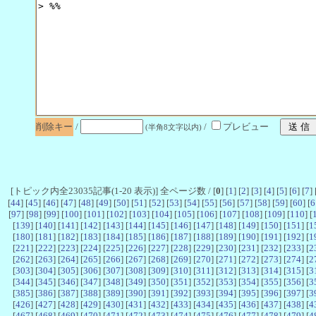
削除キー
/
/
プレビュー
(半角8文字以内)
[トピック内全23035記事(1-20 表示)] 全ページ数 / [
0
] [
1
] [
2
] [
3
] [
4
] [
5
] [
6
] [
7
] 
[
44
] [
45
] [
46
] [
47
] [
48
] [
49
] [
50
] [
51
] [
52
] [
53
] [
54
] [
55
] [
56
] [
57
] [
58
] [
59
] [
60
] [
6
[
97
] [
98
] [
99
] [
100
] [
101
] [
102
] [
103
] [
104
] [
105
] [
106
] [
107
] [
108
] [
109
] [
110
] [
[
139
] [
140
] [
141
] [
142
] [
143
] [
144
] [
145
] [
146
] [
147
] [
148
] [
149
] [
150
] [
151
] [
1
[
180
] [
181
] [
182
] [
183
] [
184
] [
185
] [
186
] [
187
] [
188
] [
189
] [
190
] [
191
] [
192
] [
1
[
221
] [
222
] [
223
] [
224
] [
225
] [
226
] [
227
] [
228
] [
229
] [
230
] [
231
] [
232
] [
233
] [
2
[
262
] [
263
] [
264
] [
265
] [
266
] [
267
] [
268
] [
269
] [
270
] [
271
] [
272
] [
273
] [
274
] [
2
[
303
] [
304
] [
305
] [
306
] [
307
] [
308
] [
309
] [
310
] [
311
] [
312
] [
313
] [
314
] [
315
] [
3
[
344
] [
345
] [
346
] [
347
] [
348
] [
349
] [
350
] [
351
] [
352
] [
353
] [
354
] [
355
] [
356
] [
3
[
385
] [
386
] [
387
] [
388
] [
389
] [
390
] [
391
] [
392
] [
393
] [
394
] [
395
] [
396
] [
397
] [
3
[
426
] [
427
] [
428
] [
429
] [
430
] [
431
] [
432
] [
433
] [
434
] [
435
] [
436
] [
437
] [
438
] [
4
[
467
] [
468
] [
469
] [
470
] [
471
] [
472
] [
473
] [
474
] [
475
] [
476
] [
477
] [
478
] [
479
] [
4