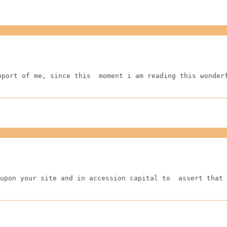
pport of me, since this  moment i am reading this wonder
upon your site and in accession capital to  assert that 