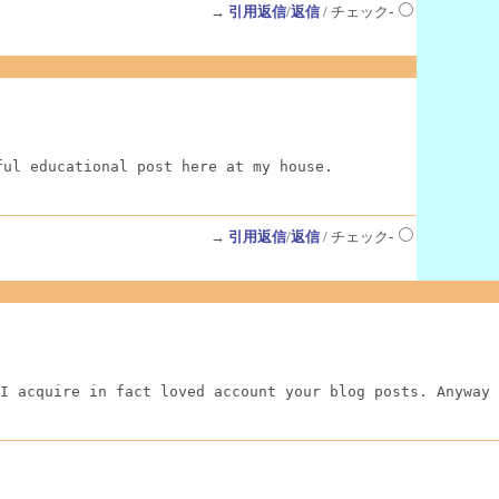
→
引用返信
/
返信
/ チェック-
ful educational post here at my house.
→
引用返信
/
返信
/ チェック-
I acquire in fact loved account your blog posts. Anyway 