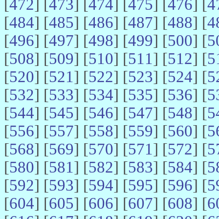
[
472
] [
473
] [
474
] [
475
] [
476
] [
4
[
484
] [
485
] [
486
] [
487
] [
488
] [
4
[
496
] [
497
] [
498
] [
499
] [
500
] [
5
[
508
] [
509
] [
510
] [
511
] [
512
] [
5
[
520
] [
521
] [
522
] [
523
] [
524
] [
5
[
532
] [
533
] [
534
] [
535
] [
536
] [
5
[
544
] [
545
] [
546
] [
547
] [
548
] [
5
[
556
] [
557
] [
558
] [
559
] [
560
] [
5
[
568
] [
569
] [
570
] [
571
] [
572
] [
5
[
580
] [
581
] [
582
] [
583
] [
584
] [
5
[
592
] [
593
] [
594
] [
595
] [
596
] [
5
[
604
] [
605
] [
606
] [
607
] [
608
] [
6