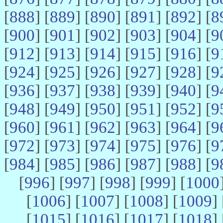
[
888
] [
889
] [
890
] [
891
] [
892
] [
8
[
900
] [
901
] [
902
] [
903
] [
904
] [
9
[
912
] [
913
] [
914
] [
915
] [
916
] [
9
[
924
] [
925
] [
926
] [
927
] [
928
] [
9
[
936
] [
937
] [
938
] [
939
] [
940
] [
9
[
948
] [
949
] [
950
] [
951
] [
952
] [
9
[
960
] [
961
] [
962
] [
963
] [
964
] [
9
[
972
] [
973
] [
974
] [
975
] [
976
] [
9
[
984
] [
985
] [
986
] [
987
] [
988
] [
9
[
996
] [
997
] [
998
] [
999
] [
1000
[
1006
] [
1007
] [
1008
] [
1009
] 
[
1015
] [
1016
] [
1017
] [
1018
] 