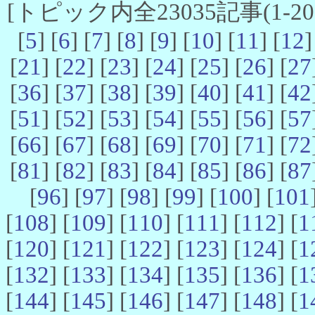
[トピック内全23035記事(1-20 
[
5
] [
6
] [
7
] [
8
] [
9
] [
10
] [
11
] [
12
]
[
21
] [
22
] [
23
] [
24
] [
25
] [
26
] [
27
[
36
] [
37
] [
38
] [
39
] [
40
] [
41
] [
42
[
51
] [
52
] [
53
] [
54
] [
55
] [
56
] [
57
[
66
] [
67
] [
68
] [
69
] [
70
] [
71
] [
72
[
81
] [
82
] [
83
] [
84
] [
85
] [
86
] [
87
[
96
] [
97
] [
98
] [
99
] [
100
] [
101
[
108
] [
109
] [
110
] [
111
] [
112
] [
1
[
120
] [
121
] [
122
] [
123
] [
124
] [
1
[
132
] [
133
] [
134
] [
135
] [
136
] [
1
[
144
] [
145
] [
146
] [
147
] [
148
] [
1