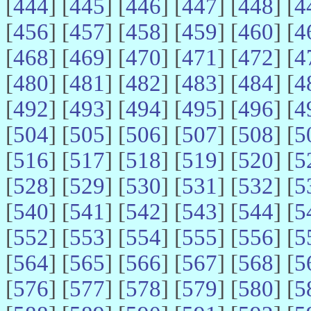
[
444
] [
445
] [
446
] [
447
] [
448
] [
4
[
456
] [
457
] [
458
] [
459
] [
460
] [
4
[
468
] [
469
] [
470
] [
471
] [
472
] [
4
[
480
] [
481
] [
482
] [
483
] [
484
] [
4
[
492
] [
493
] [
494
] [
495
] [
496
] [
4
[
504
] [
505
] [
506
] [
507
] [
508
] [
5
[
516
] [
517
] [
518
] [
519
] [
520
] [
5
[
528
] [
529
] [
530
] [
531
] [
532
] [
5
[
540
] [
541
] [
542
] [
543
] [
544
] [
5
[
552
] [
553
] [
554
] [
555
] [
556
] [
5
[
564
] [
565
] [
566
] [
567
] [
568
] [
5
[
576
] [
577
] [
578
] [
579
] [
580
] [
5