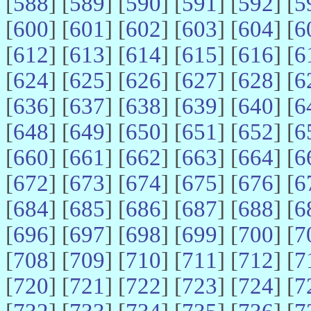
[
588
] [
589
] [
590
] [
591
] [
592
] [
5
[
600
] [
601
] [
602
] [
603
] [
604
] [
6
[
612
] [
613
] [
614
] [
615
] [
616
] [
6
[
624
] [
625
] [
626
] [
627
] [
628
] [
6
[
636
] [
637
] [
638
] [
639
] [
640
] [
6
[
648
] [
649
] [
650
] [
651
] [
652
] [
6
[
660
] [
661
] [
662
] [
663
] [
664
] [
6
[
672
] [
673
] [
674
] [
675
] [
676
] [
6
[
684
] [
685
] [
686
] [
687
] [
688
] [
6
[
696
] [
697
] [
698
] [
699
] [
700
] [
7
[
708
] [
709
] [
710
] [
711
] [
712
] [
7
[
720
] [
721
] [
722
] [
723
] [
724
] [
7