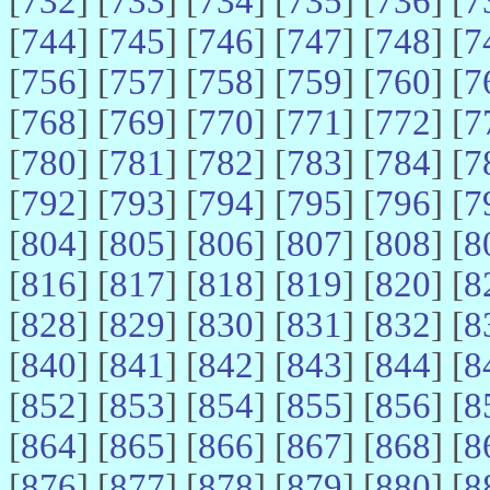
[
732
] [
733
] [
734
] [
735
] [
736
] [
7
[
744
] [
745
] [
746
] [
747
] [
748
] [
7
[
756
] [
757
] [
758
] [
759
] [
760
] [
7
[
768
] [
769
] [
770
] [
771
] [
772
] [
7
[
780
] [
781
] [
782
] [
783
] [
784
] [
7
[
792
] [
793
] [
794
] [
795
] [
796
] [
7
[
804
] [
805
] [
806
] [
807
] [
808
] [
8
[
816
] [
817
] [
818
] [
819
] [
820
] [
8
[
828
] [
829
] [
830
] [
831
] [
832
] [
8
[
840
] [
841
] [
842
] [
843
] [
844
] [
8
[
852
] [
853
] [
854
] [
855
] [
856
] [
8
[
864
] [
865
] [
866
] [
867
] [
868
] [
8
[
876
] [
877
] [
878
] [
879
] [
880
] [
8