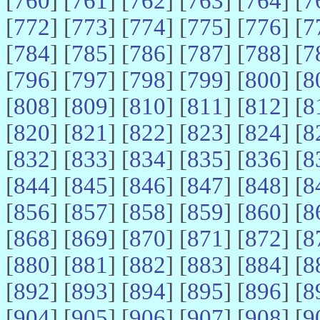
[
760
] [
761
] [
762
] [
763
] [
764
] [
7
[
772
] [
773
] [
774
] [
775
] [
776
] [
7
[
784
] [
785
] [
786
] [
787
] [
788
] [
7
[
796
] [
797
] [
798
] [
799
] [
800
] [
8
[
808
] [
809
] [
810
] [
811
] [
812
] [
8
[
820
] [
821
] [
822
] [
823
] [
824
] [
8
[
832
] [
833
] [
834
] [
835
] [
836
] [
8
[
844
] [
845
] [
846
] [
847
] [
848
] [
8
[
856
] [
857
] [
858
] [
859
] [
860
] [
8
[
868
] [
869
] [
870
] [
871
] [
872
] [
8
[
880
] [
881
] [
882
] [
883
] [
884
] [
8
[
892
] [
893
] [
894
] [
895
] [
896
] [
8
[
904
] [
905
] [
906
] [
907
] [
908
] [
9