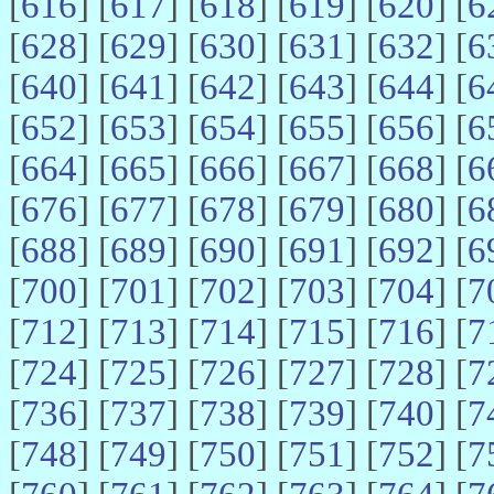
[
616
] [
617
] [
618
] [
619
] [
620
] [
6
[
628
] [
629
] [
630
] [
631
] [
632
] [
6
[
640
] [
641
] [
642
] [
643
] [
644
] [
6
[
652
] [
653
] [
654
] [
655
] [
656
] [
6
[
664
] [
665
] [
666
] [
667
] [
668
] [
6
[
676
] [
677
] [
678
] [
679
] [
680
] [
6
[
688
] [
689
] [
690
] [
691
] [
692
] [
6
[
700
] [
701
] [
702
] [
703
] [
704
] [
7
[
712
] [
713
] [
714
] [
715
] [
716
] [
7
[
724
] [
725
] [
726
] [
727
] [
728
] [
7
[
736
] [
737
] [
738
] [
739
] [
740
] [
7
[
748
] [
749
] [
750
] [
751
] [
752
] [
7