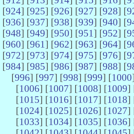
[
924
] [
925
] [
926
] [
927
] [
928
] [
9
[
936
] [
937
] [
938
] [
939
] [
940
] [
9
[
948
] [
949
] [
950
] [
951
] [
952
] [
9
[
960
] [
961
] [
962
] [
963
] [
964
] [
9
[
972
] [
973
] [
974
] [
975
] [
976
] [
9
[
984
] [
985
] [
986
] [
987
] [
988
] [
9
[
996
] [
997
] [
998
] [
999
] [
1000
[
1006
] [
1007
] [
1008
] [
1009
] 
[
1015
] [
1016
] [
1017
] [
1018
] 
[
1024
] [
1025
] [
1026
] [
1027
] 
[
1033
] [
1034
] [
1035
] [
1036
] 
[
1042
] [
1043
] [
1044
] [
1045
] 