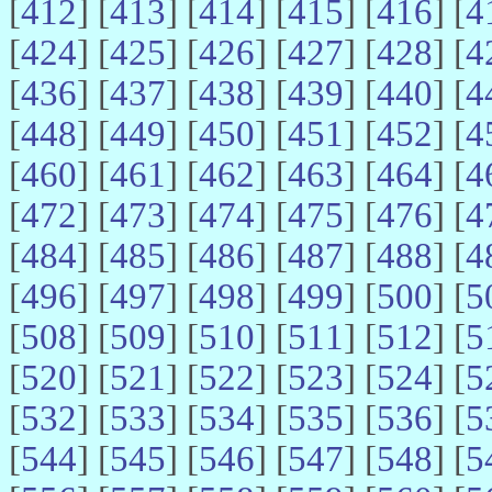
[
412
] [
413
] [
414
] [
415
] [
416
] [
4
[
424
] [
425
] [
426
] [
427
] [
428
] [
4
[
436
] [
437
] [
438
] [
439
] [
440
] [
4
[
448
] [
449
] [
450
] [
451
] [
452
] [
4
[
460
] [
461
] [
462
] [
463
] [
464
] [
4
[
472
] [
473
] [
474
] [
475
] [
476
] [
4
[
484
] [
485
] [
486
] [
487
] [
488
] [
4
[
496
] [
497
] [
498
] [
499
] [
500
] [
5
[
508
] [
509
] [
510
] [
511
] [
512
] [
5
[
520
] [
521
] [
522
] [
523
] [
524
] [
5
[
532
] [
533
] [
534
] [
535
] [
536
] [
5
[
544
] [
545
] [
546
] [
547
] [
548
] [
5