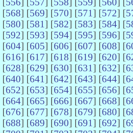
[
556
] [
557
] [
558
] [
559
] [
560
] [
5
[
568
] [
569
] [
570
] [
571
] [
572
] [
5
[
580
] [
581
] [
582
] [
583
] [
584
] [
5
[
592
] [
593
] [
594
] [
595
] [
596
] [
5
[
604
] [
605
] [
606
] [
607
] [
608
] [
6
[
616
] [
617
] [
618
] [
619
] [
620
] [
6
[
628
] [
629
] [
630
] [
631
] [
632
] [
6
[
640
] [
641
] [
642
] [
643
] [
644
] [
6
[
652
] [
653
] [
654
] [
655
] [
656
] [
6
[
664
] [
665
] [
666
] [
667
] [
668
] [
6
[
676
] [
677
] [
678
] [
679
] [
680
] [
6
[
688
] [
689
] [
690
] [
691
] [
692
] [
6