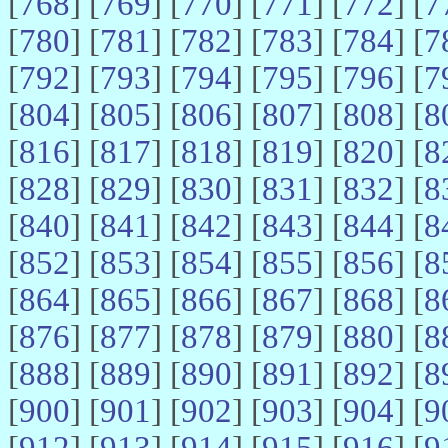
[
768
] [
769
] [
770
] [
771
] [
772
] [
7
[
780
] [
781
] [
782
] [
783
] [
784
] [
7
[
792
] [
793
] [
794
] [
795
] [
796
] [
7
[
804
] [
805
] [
806
] [
807
] [
808
] [
8
[
816
] [
817
] [
818
] [
819
] [
820
] [
8
[
828
] [
829
] [
830
] [
831
] [
832
] [
8
[
840
] [
841
] [
842
] [
843
] [
844
] [
8
[
852
] [
853
] [
854
] [
855
] [
856
] [
8
[
864
] [
865
] [
866
] [
867
] [
868
] [
8
[
876
] [
877
] [
878
] [
879
] [
880
] [
8
[
888
] [
889
] [
890
] [
891
] [
892
] [
8
[
900
] [
901
] [
902
] [
903
] [
904
] [
9
[
912
] [
913
] [
914
] [
915
] [
916
] [
9