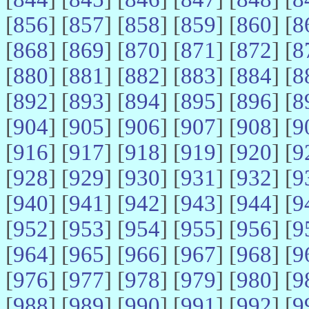
[
856
] [
857
] [
858
] [
859
] [
860
] [
8
[
868
] [
869
] [
870
] [
871
] [
872
] [
8
[
880
] [
881
] [
882
] [
883
] [
884
] [
8
[
892
] [
893
] [
894
] [
895
] [
896
] [
8
[
904
] [
905
] [
906
] [
907
] [
908
] [
9
[
916
] [
917
] [
918
] [
919
] [
920
] [
9
[
928
] [
929
] [
930
] [
931
] [
932
] [
9
[
940
] [
941
] [
942
] [
943
] [
944
] [
9
[
952
] [
953
] [
954
] [
955
] [
956
] [
9
[
964
] [
965
] [
966
] [
967
] [
968
] [
9
[
976
] [
977
] [
978
] [
979
] [
980
] [
9
[
988
] [
989
] [
990
] [
991
] [
992
] [
9