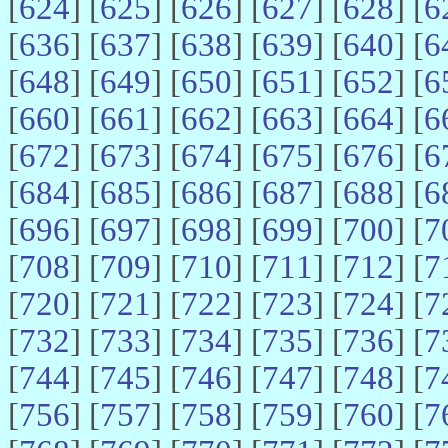
[
624
] [
625
] [
626
] [
627
] [
628
] [
6
[
636
] [
637
] [
638
] [
639
] [
640
] [
6
[
648
] [
649
] [
650
] [
651
] [
652
] [
6
[
660
] [
661
] [
662
] [
663
] [
664
] [
6
[
672
] [
673
] [
674
] [
675
] [
676
] [
6
[
684
] [
685
] [
686
] [
687
] [
688
] [
6
[
696
] [
697
] [
698
] [
699
] [
700
] [
7
[
708
] [
709
] [
710
] [
711
] [
712
] [
7
[
720
] [
721
] [
722
] [
723
] [
724
] [
7
[
732
] [
733
] [
734
] [
735
] [
736
] [
7
[
744
] [
745
] [
746
] [
747
] [
748
] [
7
[
756
] [
757
] [
758
] [
759
] [
760
] [
7