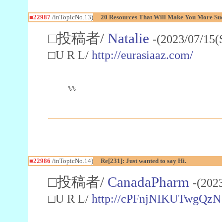
■22987
/inTopicNo.13)
20 Resources That Will Make You More Succ
□投稿者/
Natalie
-(2023/07/15(
□U R L/
http://eurasiaaz.com/
%%
■22986
/inTopicNo.14)
Re[231]: Just wanted to say Hi.
□投稿者/
CanadaPharm
-(202
□U R L/
http://cPFnjNIKUTwgQzN