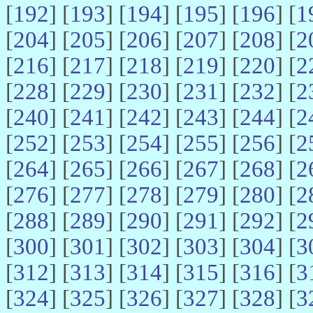
[
192
] [
193
] [
194
] [
195
] [
196
] [
1
[
204
] [
205
] [
206
] [
207
] [
208
] [
2
[
216
] [
217
] [
218
] [
219
] [
220
] [
2
[
228
] [
229
] [
230
] [
231
] [
232
] [
2
[
240
] [
241
] [
242
] [
243
] [
244
] [
2
[
252
] [
253
] [
254
] [
255
] [
256
] [
2
[
264
] [
265
] [
266
] [
267
] [
268
] [
2
[
276
] [
277
] [
278
] [
279
] [
280
] [
2
[
288
] [
289
] [
290
] [
291
] [
292
] [
2
[
300
] [
301
] [
302
] [
303
] [
304
] [
3
[
312
] [
313
] [
314
] [
315
] [
316
] [
3
[
324
] [
325
] [
326
] [
327
] [
328
] [
3