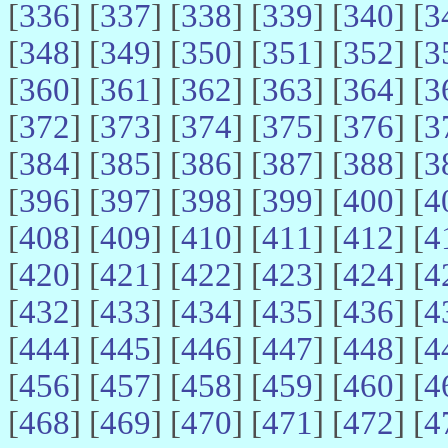
[
336
] [
337
] [
338
] [
339
] [
340
] [
3
[
348
] [
349
] [
350
] [
351
] [
352
] [
3
[
360
] [
361
] [
362
] [
363
] [
364
] [
3
[
372
] [
373
] [
374
] [
375
] [
376
] [
3
[
384
] [
385
] [
386
] [
387
] [
388
] [
3
[
396
] [
397
] [
398
] [
399
] [
400
] [
4
[
408
] [
409
] [
410
] [
411
] [
412
] [
4
[
420
] [
421
] [
422
] [
423
] [
424
] [
4
[
432
] [
433
] [
434
] [
435
] [
436
] [
4
[
444
] [
445
] [
446
] [
447
] [
448
] [
4
[
456
] [
457
] [
458
] [
459
] [
460
] [
4
[
468
] [
469
] [
470
] [
471
] [
472
] [
4