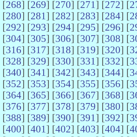
[
268
] [
269
] [
270
] [
271
] [
272
] [
2
[
280
] [
281
] [
282
] [
283
] [
284
] [
2
[
292
] [
293
] [
294
] [
295
] [
296
] [
2
[
304
] [
305
] [
306
] [
307
] [
308
] [
3
[
316
] [
317
] [
318
] [
319
] [
320
] [
3
[
328
] [
329
] [
330
] [
331
] [
332
] [
3
[
340
] [
341
] [
342
] [
343
] [
344
] [
3
[
352
] [
353
] [
354
] [
355
] [
356
] [
3
[
364
] [
365
] [
366
] [
367
] [
368
] [
3
[
376
] [
377
] [
378
] [
379
] [
380
] [
3
[
388
] [
389
] [
390
] [
391
] [
392
] [
3
[
400
] [
401
] [
402
] [
403
] [
404
] [
4