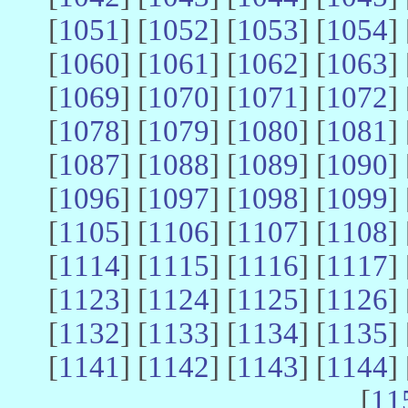
[
1051
] [
1052
] [
1053
] [
1054
] 
[
1060
] [
1061
] [
1062
] [
1063
] 
[
1069
] [
1070
] [
1071
] [
1072
] 
[
1078
] [
1079
] [
1080
] [
1081
] 
[
1087
] [
1088
] [
1089
] [
1090
] 
[
1096
] [
1097
] [
1098
] [
1099
] 
[
1105
] [
1106
] [
1107
] [
1108
] 
[
1114
] [
1115
] [
1116
] [
1117
] 
[
1123
] [
1124
] [
1125
] [
1126
] 
[
1132
] [
1133
] [
1134
] [
1135
] 
[
1141
] [
1142
] [
1143
] [
1144
] 
[
11