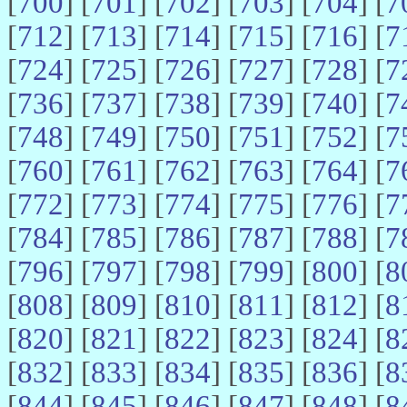
[
700
] [
701
] [
702
] [
703
] [
704
] [
7
[
712
] [
713
] [
714
] [
715
] [
716
] [
7
[
724
] [
725
] [
726
] [
727
] [
728
] [
7
[
736
] [
737
] [
738
] [
739
] [
740
] [
7
[
748
] [
749
] [
750
] [
751
] [
752
] [
7
[
760
] [
761
] [
762
] [
763
] [
764
] [
7
[
772
] [
773
] [
774
] [
775
] [
776
] [
7
[
784
] [
785
] [
786
] [
787
] [
788
] [
7
[
796
] [
797
] [
798
] [
799
] [
800
] [
8
[
808
] [
809
] [
810
] [
811
] [
812
] [
8
[
820
] [
821
] [
822
] [
823
] [
824
] [
8
[
832
] [
833
] [
834
] [
835
] [
836
] [
8
[
844
] [
845
] [
846
] [
847
] [
848
] [
8