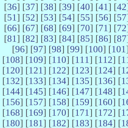
[
36
] [
37
] [
38
] [
39
] [
40
] [
41
] [
42
[
51
] [
52
] [
53
] [
54
] [
55
] [
56
] [
57
[
66
] [
67
] [
68
] [
69
] [
70
] [
71
] [
72
[
81
] [
82
] [
83
] [
84
] [
85
] [
86
] [
87
[
96
] [
97
] [
98
] [
99
] [
100
] [
101
[
108
] [
109
] [
110
] [
111
] [
112
] [
1
[
120
] [
121
] [
122
] [
123
] [
124
] [
1
[
132
] [
133
] [
134
] [
135
] [
136
] [
1
[
144
] [
145
] [
146
] [
147
] [
148
] [
1
[
156
] [
157
] [
158
] [
159
] [
160
] [
1
[
168
] [
169
] [
170
] [
171
] [
172
] [
1
[
180
] [
181
] [
182
] [
183
] [
184
] [
1