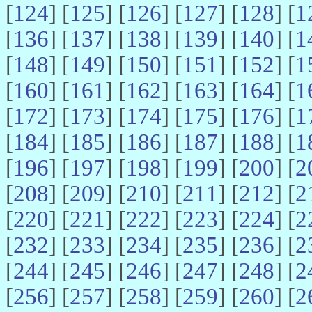
[
124
] [
125
] [
126
] [
127
] [
128
] [
1
[
136
] [
137
] [
138
] [
139
] [
140
] [
1
[
148
] [
149
] [
150
] [
151
] [
152
] [
1
[
160
] [
161
] [
162
] [
163
] [
164
] [
1
[
172
] [
173
] [
174
] [
175
] [
176
] [
1
[
184
] [
185
] [
186
] [
187
] [
188
] [
1
[
196
] [
197
] [
198
] [
199
] [
200
] [
2
[
208
] [
209
] [
210
] [
211
] [
212
] [
2
[
220
] [
221
] [
222
] [
223
] [
224
] [
2
[
232
] [
233
] [
234
] [
235
] [
236
] [
2
[
244
] [
245
] [
246
] [
247
] [
248
] [
2
[
256
] [
257
] [
258
] [
259
] [
260
] [
2