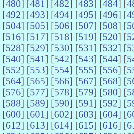
[
480
] [
481
] [
482
] [
483
] [
484
] [
4
[
492
] [
493
] [
494
] [
495
] [
496
] [
4
[
504
] [
505
] [
506
] [
507
] [
508
] [
5
[
516
] [
517
] [
518
] [
519
] [
520
] [
5
[
528
] [
529
] [
530
] [
531
] [
532
] [
5
[
540
] [
541
] [
542
] [
543
] [
544
] [
5
[
552
] [
553
] [
554
] [
555
] [
556
] [
5
[
564
] [
565
] [
566
] [
567
] [
568
] [
5
[
576
] [
577
] [
578
] [
579
] [
580
] [
5
[
588
] [
589
] [
590
] [
591
] [
592
] [
5
[
600
] [
601
] [
602
] [
603
] [
604
] [
6
[
612
] [
613
] [
614
] [
615
] [
616
] [
6