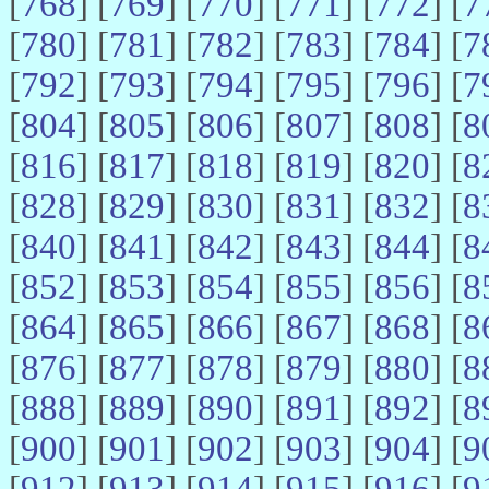
[
768
] [
769
] [
770
] [
771
] [
772
] [
7
[
780
] [
781
] [
782
] [
783
] [
784
] [
7
[
792
] [
793
] [
794
] [
795
] [
796
] [
7
[
804
] [
805
] [
806
] [
807
] [
808
] [
8
[
816
] [
817
] [
818
] [
819
] [
820
] [
8
[
828
] [
829
] [
830
] [
831
] [
832
] [
8
[
840
] [
841
] [
842
] [
843
] [
844
] [
8
[
852
] [
853
] [
854
] [
855
] [
856
] [
8
[
864
] [
865
] [
866
] [
867
] [
868
] [
8
[
876
] [
877
] [
878
] [
879
] [
880
] [
8
[
888
] [
889
] [
890
] [
891
] [
892
] [
8
[
900
] [
901
] [
902
] [
903
] [
904
] [
9
[
912
] [
913
] [
914
] [
915
] [
916
] [
9