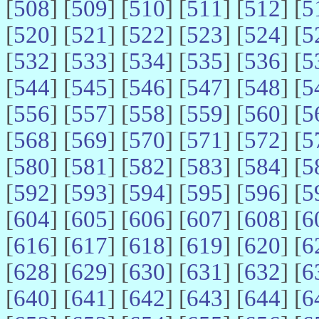
[
508
] [
509
] [
510
] [
511
] [
512
] [
5
[
520
] [
521
] [
522
] [
523
] [
524
] [
5
[
532
] [
533
] [
534
] [
535
] [
536
] [
5
[
544
] [
545
] [
546
] [
547
] [
548
] [
5
[
556
] [
557
] [
558
] [
559
] [
560
] [
5
[
568
] [
569
] [
570
] [
571
] [
572
] [
5
[
580
] [
581
] [
582
] [
583
] [
584
] [
5
[
592
] [
593
] [
594
] [
595
] [
596
] [
5
[
604
] [
605
] [
606
] [
607
] [
608
] [
6
[
616
] [
617
] [
618
] [
619
] [
620
] [
6
[
628
] [
629
] [
630
] [
631
] [
632
] [
6
[
640
] [
641
] [
642
] [
643
] [
644
] [
6