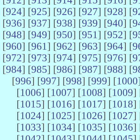
[
924
] [
925
] [
926
] [
927
] [
928
] [
9
[
936
] [
937
] [
938
] [
939
] [
940
] [
9
[
948
] [
949
] [
950
] [
951
] [
952
] [
9
[
960
] [
961
] [
962
] [
963
] [
964
] [
9
[
972
] [
973
] [
974
] [
975
] [
976
] [
9
[
984
] [
985
] [
986
] [
987
] [
988
] [
9
[
996
] [
997
] [
998
] [
999
] [
1000
[
1006
] [
1007
] [
1008
] [
1009
] 
[
1015
] [
1016
] [
1017
] [
1018
] 
[
1024
] [
1025
] [
1026
] [
1027
] 
[
1033
] [
1034
] [
1035
] [
1036
] 
[
1042
] [
1043
] [
1044
] [
1045
] 