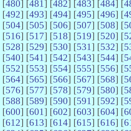
[
480
] [
481
] [
482
] [
483
] [
484
] [
4
[
492
] [
493
] [
494
] [
495
] [
496
] [
4
[
504
] [
505
] [
506
] [
507
] [
508
] [
5
[
516
] [
517
] [
518
] [
519
] [
520
] [
5
[
528
] [
529
] [
530
] [
531
] [
532
] [
5
[
540
] [
541
] [
542
] [
543
] [
544
] [
5
[
552
] [
553
] [
554
] [
555
] [
556
] [
5
[
564
] [
565
] [
566
] [
567
] [
568
] [
5
[
576
] [
577
] [
578
] [
579
] [
580
] [
5
[
588
] [
589
] [
590
] [
591
] [
592
] [
5
[
600
] [
601
] [
602
] [
603
] [
604
] [
6
[
612
] [
613
] [
614
] [
615
] [
616
] [
6