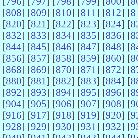
[
796
] [
797
] [
798
] [
799
] [
800
] [
8
[
808
] [
809
] [
810
] [
811
] [
812
] [
8
[
820
] [
821
] [
822
] [
823
] [
824
] [
8
[
832
] [
833
] [
834
] [
835
] [
836
] [
8
[
844
] [
845
] [
846
] [
847
] [
848
] [
8
[
856
] [
857
] [
858
] [
859
] [
860
] [
8
[
868
] [
869
] [
870
] [
871
] [
872
] [
8
[
880
] [
881
] [
882
] [
883
] [
884
] [
8
[
892
] [
893
] [
894
] [
895
] [
896
] [
8
[
904
] [
905
] [
906
] [
907
] [
908
] [
9
[
916
] [
917
] [
918
] [
919
] [
920
] [
9
[
928
] [
929
] [
930
] [
931
] [
932
] [
9
[
940
] [
941
] [
942
] [
943
] [
944
] [
9