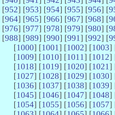
[
952
] [
953
] [
954
] [
955
] [
956
] [
9
[
964
] [
965
] [
966
] [
967
] [
968
] [
9
[
976
] [
977
] [
978
] [
979
] [
980
] [
9
[
988
] [
989
] [
990
] [
991
] [
992
] [
9
[
1000
] [
1001
] [
1002
] [
1003
] 
[
1009
] [
1010
] [
1011
] [
1012
] 
[
1018
] [
1019
] [
1020
] [
1021
] 
[
1027
] [
1028
] [
1029
] [
1030
] 
[
1036
] [
1037
] [
1038
] [
1039
] 
[
1045
] [
1046
] [
1047
] [
1048
] 
[
1054
] [
1055
] [
1056
] [
1057
] 
[
1063
] [
1064
] [
1065
] [
1066
] 