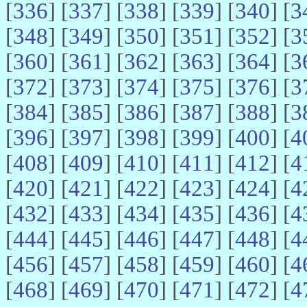
[
336
] [
337
] [
338
] [
339
] [
340
] [
3
[
348
] [
349
] [
350
] [
351
] [
352
] [
3
[
360
] [
361
] [
362
] [
363
] [
364
] [
3
[
372
] [
373
] [
374
] [
375
] [
376
] [
3
[
384
] [
385
] [
386
] [
387
] [
388
] [
3
[
396
] [
397
] [
398
] [
399
] [
400
] [
4
[
408
] [
409
] [
410
] [
411
] [
412
] [
4
[
420
] [
421
] [
422
] [
423
] [
424
] [
4
[
432
] [
433
] [
434
] [
435
] [
436
] [
4
[
444
] [
445
] [
446
] [
447
] [
448
] [
4
[
456
] [
457
] [
458
] [
459
] [
460
] [
4
[
468
] [
469
] [
470
] [
471
] [
472
] [
4