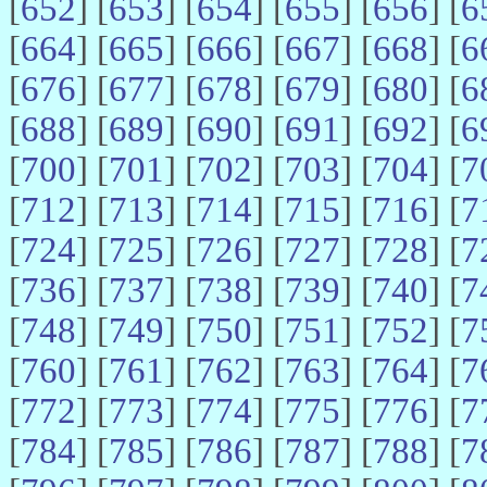
[
652
] [
653
] [
654
] [
655
] [
656
] [
6
[
664
] [
665
] [
666
] [
667
] [
668
] [
6
[
676
] [
677
] [
678
] [
679
] [
680
] [
6
[
688
] [
689
] [
690
] [
691
] [
692
] [
6
[
700
] [
701
] [
702
] [
703
] [
704
] [
7
[
712
] [
713
] [
714
] [
715
] [
716
] [
7
[
724
] [
725
] [
726
] [
727
] [
728
] [
7
[
736
] [
737
] [
738
] [
739
] [
740
] [
7
[
748
] [
749
] [
750
] [
751
] [
752
] [
7
[
760
] [
761
] [
762
] [
763
] [
764
] [
7
[
772
] [
773
] [
774
] [
775
] [
776
] [
7
[
784
] [
785
] [
786
] [
787
] [
788
] [
7