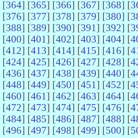
[
364
] [
365
] [
366
] [
367
] [
368
] [
3
[
376
] [
377
] [
378
] [
379
] [
380
] [
3
[
388
] [
389
] [
390
] [
391
] [
392
] [
3
[
400
] [
401
] [
402
] [
403
] [
404
] [
4
[
412
] [
413
] [
414
] [
415
] [
416
] [
4
[
424
] [
425
] [
426
] [
427
] [
428
] [
4
[
436
] [
437
] [
438
] [
439
] [
440
] [
4
[
448
] [
449
] [
450
] [
451
] [
452
] [
4
[
460
] [
461
] [
462
] [
463
] [
464
] [
4
[
472
] [
473
] [
474
] [
475
] [
476
] [
4
[
484
] [
485
] [
486
] [
487
] [
488
] [
4
[
496
] [
497
] [
498
] [
499
] [
500
] [
5