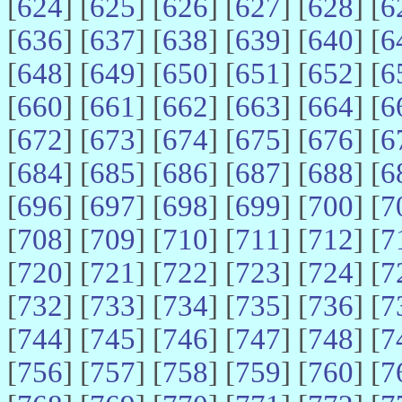
[
624
] [
625
] [
626
] [
627
] [
628
] [
6
[
636
] [
637
] [
638
] [
639
] [
640
] [
6
[
648
] [
649
] [
650
] [
651
] [
652
] [
6
[
660
] [
661
] [
662
] [
663
] [
664
] [
6
[
672
] [
673
] [
674
] [
675
] [
676
] [
6
[
684
] [
685
] [
686
] [
687
] [
688
] [
6
[
696
] [
697
] [
698
] [
699
] [
700
] [
7
[
708
] [
709
] [
710
] [
711
] [
712
] [
7
[
720
] [
721
] [
722
] [
723
] [
724
] [
7
[
732
] [
733
] [
734
] [
735
] [
736
] [
7
[
744
] [
745
] [
746
] [
747
] [
748
] [
7
[
756
] [
757
] [
758
] [
759
] [
760
] [
7