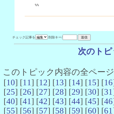
%%
チェック記事を
削除キー/
次のトピ
このトピック内容の全ページ数 
[
10
] [
11
] [
12
] [
13
] [
14
] [
15
] [
16
[
25
] [
26
] [
27
] [
28
] [
29
] [
30
] [
31
[
40
] [
41
] [
42
] [
43
] [
44
] [
45
] [
46
[
55
] [
56
] [
57
] [
58
] [
59
] [
60
] [
61