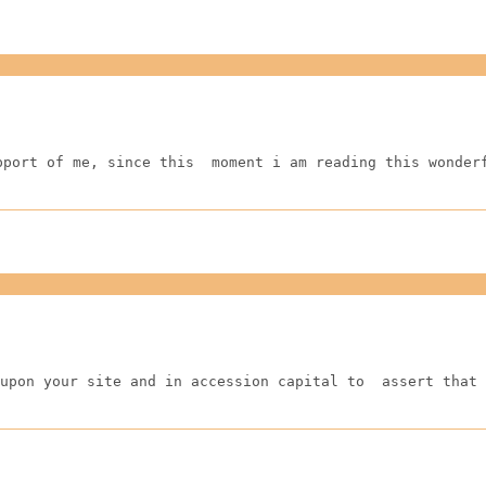
pport of me, since this  moment i am reading this wonder
upon your site and in accession capital to  assert that 