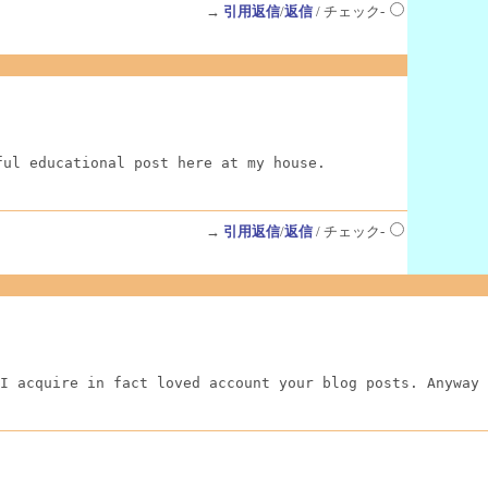
→
引用返信
/
返信
/ チェック-
ful educational post here at my house.
→
引用返信
/
返信
/ チェック-
I acquire in fact loved account your blog posts. Anyway 