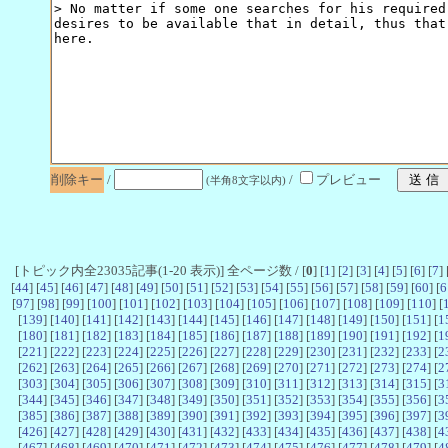
削除キー
/
/
プレビュー
(半角8文字以内)
[トピック内全23035記事(1-20 表示)] 全ページ数 / [
0
] [
1
] [
2
] [
3
] [
4
] [
5
] [
6
] [
7
] 
[
44
] [
45
] [
46
] [
47
] [
48
] [
49
] [
50
] [
51
] [
52
] [
53
] [
54
] [
55
] [
56
] [
57
] [
58
] [
59
] [
60
] [
6
[
97
] [
98
] [
99
] [
100
] [
101
] [
102
] [
103
] [
104
] [
105
] [
106
] [
107
] [
108
] [
109
] [
110
] [
[
139
] [
140
] [
141
] [
142
] [
143
] [
144
] [
145
] [
146
] [
147
] [
148
] [
149
] [
150
] [
151
] [
1
[
180
] [
181
] [
182
] [
183
] [
184
] [
185
] [
186
] [
187
] [
188
] [
189
] [
190
] [
191
] [
192
] [
1
[
221
] [
222
] [
223
] [
224
] [
225
] [
226
] [
227
] [
228
] [
229
] [
230
] [
231
] [
232
] [
233
] [
2
[
262
] [
263
] [
264
] [
265
] [
266
] [
267
] [
268
] [
269
] [
270
] [
271
] [
272
] [
273
] [
274
] [
2
[
303
] [
304
] [
305
] [
306
] [
307
] [
308
] [
309
] [
310
] [
311
] [
312
] [
313
] [
314
] [
315
] [
3
[
344
] [
345
] [
346
] [
347
] [
348
] [
349
] [
350
] [
351
] [
352
] [
353
] [
354
] [
355
] [
356
] [
3
[
385
] [
386
] [
387
] [
388
] [
389
] [
390
] [
391
] [
392
] [
393
] [
394
] [
395
] [
396
] [
397
] [
3
[
426
] [
427
] [
428
] [
429
] [
430
] [
431
] [
432
] [
433
] [
434
] [
435
] [
436
] [
437
] [
438
] [
4
[
467
] [
468
] [
469
] [
470
] [
471
] [
472
] [
473
] [
474
] [
475
] [
476
] [
477
] [
478
] [
479
] [
4