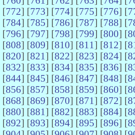
[
760
] [
761
] [
762
] [
763
] [
764
] [
7
[
772
] [
773
] [
774
] [
775
] [
776
] [
7
[
784
] [
785
] [
786
] [
787
] [
788
] [
7
[
796
] [
797
] [
798
] [
799
] [
800
] [
8
[
808
] [
809
] [
810
] [
811
] [
812
] [
8
[
820
] [
821
] [
822
] [
823
] [
824
] [
8
[
832
] [
833
] [
834
] [
835
] [
836
] [
8
[
844
] [
845
] [
846
] [
847
] [
848
] [
8
[
856
] [
857
] [
858
] [
859
] [
860
] [
8
[
868
] [
869
] [
870
] [
871
] [
872
] [
8
[
880
] [
881
] [
882
] [
883
] [
884
] [
8
[
892
] [
893
] [
894
] [
895
] [
896
] [
8
[
904
] [
905
] [
906
] [
907
] [
908
] [
9