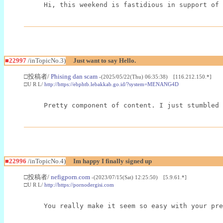
Hi, this weekend is fastidious in support of 
■22997
/inTopicNo.3)
Just want to say Hello.
□投稿者/
Phising dan scam
-(2025/05/22(Thu) 06:35:38) [116.212.150.*]
□U R L/
http://https://ebphtb.lebakkab.go.id/?system=MENANG4D
Pretty component of content. I just stumbled 
■22996
/inTopicNo.4)
Im happy I finally signed up
□投稿者/
nefigporn.com
-(2023/07/15(Sat) 12:25:50) [5.9.61.*]
□U R L/
http://https://pornodergisi.com
You really make it seem so easy with your pre