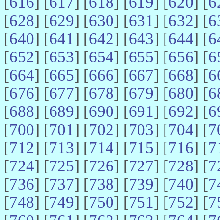
[
616
] [
617
] [
618
] [
619
] [
620
] [
6
[
628
] [
629
] [
630
] [
631
] [
632
] [
6
[
640
] [
641
] [
642
] [
643
] [
644
] [
6
[
652
] [
653
] [
654
] [
655
] [
656
] [
6
[
664
] [
665
] [
666
] [
667
] [
668
] [
6
[
676
] [
677
] [
678
] [
679
] [
680
] [
6
[
688
] [
689
] [
690
] [
691
] [
692
] [
6
[
700
] [
701
] [
702
] [
703
] [
704
] [
7
[
712
] [
713
] [
714
] [
715
] [
716
] [
7
[
724
] [
725
] [
726
] [
727
] [
728
] [
7
[
736
] [
737
] [
738
] [
739
] [
740
] [
7
[
748
] [
749
] [
750
] [
751
] [
752
] [
7