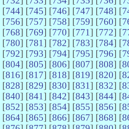
[
732
] [
733
] [
734
] [
735
] [
736
] [
7
[
744
] [
745
] [
746
] [
747
] [
748
] [
7
[
756
] [
757
] [
758
] [
759
] [
760
] [
7
[
768
] [
769
] [
770
] [
771
] [
772
] [
7
[
780
] [
781
] [
782
] [
783
] [
784
] [
7
[
792
] [
793
] [
794
] [
795
] [
796
] [
7
[
804
] [
805
] [
806
] [
807
] [
808
] [
8
[
816
] [
817
] [
818
] [
819
] [
820
] [
8
[
828
] [
829
] [
830
] [
831
] [
832
] [
8
[
840
] [
841
] [
842
] [
843
] [
844
] [
8
[
852
] [
853
] [
854
] [
855
] [
856
] [
8
[
864
] [
865
] [
866
] [
867
] [
868
] [
8
[
876
] [
877
] [
878
] [
879
] [
880
] [
8