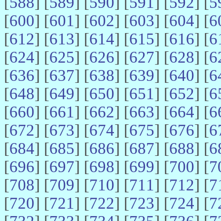
[
588
] [
589
] [
590
] [
591
] [
592
] [
5
[
600
] [
601
] [
602
] [
603
] [
604
] [
6
[
612
] [
613
] [
614
] [
615
] [
616
] [
6
[
624
] [
625
] [
626
] [
627
] [
628
] [
6
[
636
] [
637
] [
638
] [
639
] [
640
] [
6
[
648
] [
649
] [
650
] [
651
] [
652
] [
6
[
660
] [
661
] [
662
] [
663
] [
664
] [
6
[
672
] [
673
] [
674
] [
675
] [
676
] [
6
[
684
] [
685
] [
686
] [
687
] [
688
] [
6
[
696
] [
697
] [
698
] [
699
] [
700
] [
7
[
708
] [
709
] [
710
] [
711
] [
712
] [
7
[
720
] [
721
] [
722
] [
723
] [
724
] [
7