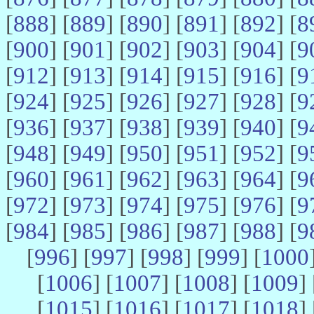
[
888
] [
889
] [
890
] [
891
] [
892
] [
8
[
900
] [
901
] [
902
] [
903
] [
904
] [
9
[
912
] [
913
] [
914
] [
915
] [
916
] [
9
[
924
] [
925
] [
926
] [
927
] [
928
] [
9
[
936
] [
937
] [
938
] [
939
] [
940
] [
9
[
948
] [
949
] [
950
] [
951
] [
952
] [
9
[
960
] [
961
] [
962
] [
963
] [
964
] [
9
[
972
] [
973
] [
974
] [
975
] [
976
] [
9
[
984
] [
985
] [
986
] [
987
] [
988
] [
9
[
996
] [
997
] [
998
] [
999
] [
1000
[
1006
] [
1007
] [
1008
] [
1009
] 
[
1015
] [
1016
] [
1017
] [
1018
] 