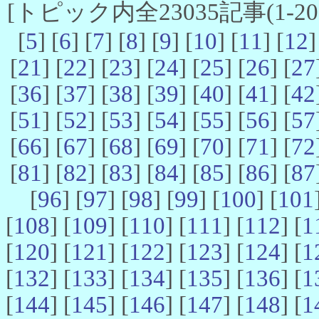
[トピック内全23035記事(1-20 
[
5
] [
6
] [
7
] [
8
] [
9
] [
10
] [
11
] [
12
]
[
21
] [
22
] [
23
] [
24
] [
25
] [
26
] [
27
[
36
] [
37
] [
38
] [
39
] [
40
] [
41
] [
42
[
51
] [
52
] [
53
] [
54
] [
55
] [
56
] [
57
[
66
] [
67
] [
68
] [
69
] [
70
] [
71
] [
72
[
81
] [
82
] [
83
] [
84
] [
85
] [
86
] [
87
[
96
] [
97
] [
98
] [
99
] [
100
] [
101
[
108
] [
109
] [
110
] [
111
] [
112
] [
1
[
120
] [
121
] [
122
] [
123
] [
124
] [
1
[
132
] [
133
] [
134
] [
135
] [
136
] [
1
[
144
] [
145
] [
146
] [
147
] [
148
] [
1