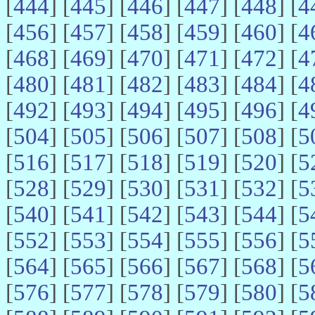
[
444
] [
445
] [
446
] [
447
] [
448
] [
4
[
456
] [
457
] [
458
] [
459
] [
460
] [
4
[
468
] [
469
] [
470
] [
471
] [
472
] [
4
[
480
] [
481
] [
482
] [
483
] [
484
] [
4
[
492
] [
493
] [
494
] [
495
] [
496
] [
4
[
504
] [
505
] [
506
] [
507
] [
508
] [
5
[
516
] [
517
] [
518
] [
519
] [
520
] [
5
[
528
] [
529
] [
530
] [
531
] [
532
] [
5
[
540
] [
541
] [
542
] [
543
] [
544
] [
5
[
552
] [
553
] [
554
] [
555
] [
556
] [
5
[
564
] [
565
] [
566
] [
567
] [
568
] [
5
[
576
] [
577
] [
578
] [
579
] [
580
] [
5