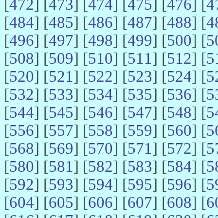
[
472
] [
473
] [
474
] [
475
] [
476
] [
4
[
484
] [
485
] [
486
] [
487
] [
488
] [
4
[
496
] [
497
] [
498
] [
499
] [
500
] [
5
[
508
] [
509
] [
510
] [
511
] [
512
] [
5
[
520
] [
521
] [
522
] [
523
] [
524
] [
5
[
532
] [
533
] [
534
] [
535
] [
536
] [
5
[
544
] [
545
] [
546
] [
547
] [
548
] [
5
[
556
] [
557
] [
558
] [
559
] [
560
] [
5
[
568
] [
569
] [
570
] [
571
] [
572
] [
5
[
580
] [
581
] [
582
] [
583
] [
584
] [
5
[
592
] [
593
] [
594
] [
595
] [
596
] [
5
[
604
] [
605
] [
606
] [
607
] [
608
] [
6