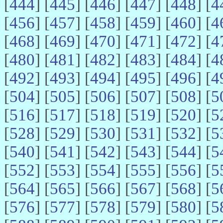
[
444
] [
445
] [
446
] [
447
] [
448
] [
4
[
456
] [
457
] [
458
] [
459
] [
460
] [
4
[
468
] [
469
] [
470
] [
471
] [
472
] [
4
[
480
] [
481
] [
482
] [
483
] [
484
] [
4
[
492
] [
493
] [
494
] [
495
] [
496
] [
4
[
504
] [
505
] [
506
] [
507
] [
508
] [
5
[
516
] [
517
] [
518
] [
519
] [
520
] [
5
[
528
] [
529
] [
530
] [
531
] [
532
] [
5
[
540
] [
541
] [
542
] [
543
] [
544
] [
5
[
552
] [
553
] [
554
] [
555
] [
556
] [
5
[
564
] [
565
] [
566
] [
567
] [
568
] [
5
[
576
] [
577
] [
578
] [
579
] [
580
] [
5