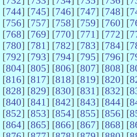
[
732
] [
733
] [
734
] [
735
] [
736
] [
7
[
744
] [
745
] [
746
] [
747
] [
748
] [
7
[
756
] [
757
] [
758
] [
759
] [
760
] [
7
[
768
] [
769
] [
770
] [
771
] [
772
] [
7
[
780
] [
781
] [
782
] [
783
] [
784
] [
7
[
792
] [
793
] [
794
] [
795
] [
796
] [
7
[
804
] [
805
] [
806
] [
807
] [
808
] [
8
[
816
] [
817
] [
818
] [
819
] [
820
] [
8
[
828
] [
829
] [
830
] [
831
] [
832
] [
8
[
840
] [
841
] [
842
] [
843
] [
844
] [
8
[
852
] [
853
] [
854
] [
855
] [
856
] [
8
[
864
] [
865
] [
866
] [
867
] [
868
] [
8
[
876
] [
877
] [
878
] [
879
] [
880
] [
8