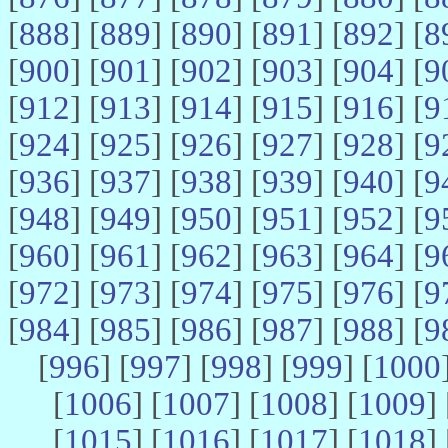
[
888
] [
889
] [
890
] [
891
] [
892
] [
8
[
900
] [
901
] [
902
] [
903
] [
904
] [
9
[
912
] [
913
] [
914
] [
915
] [
916
] [
9
[
924
] [
925
] [
926
] [
927
] [
928
] [
9
[
936
] [
937
] [
938
] [
939
] [
940
] [
9
[
948
] [
949
] [
950
] [
951
] [
952
] [
9
[
960
] [
961
] [
962
] [
963
] [
964
] [
9
[
972
] [
973
] [
974
] [
975
] [
976
] [
9
[
984
] [
985
] [
986
] [
987
] [
988
] [
9
[
996
] [
997
] [
998
] [
999
] [
1000
[
1006
] [
1007
] [
1008
] [
1009
] 
[
1015
] [
1016
] [
1017
] [
1018
] 