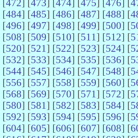
[
472
] [
473
] [
474
] [
475
] [
476
] [
4
[
484
] [
485
] [
486
] [
487
] [
488
] [
4
[
496
] [
497
] [
498
] [
499
] [
500
] [
5
[
508
] [
509
] [
510
] [
511
] [
512
] [
5
[
520
] [
521
] [
522
] [
523
] [
524
] [
5
[
532
] [
533
] [
534
] [
535
] [
536
] [
5
[
544
] [
545
] [
546
] [
547
] [
548
] [
5
[
556
] [
557
] [
558
] [
559
] [
560
] [
5
[
568
] [
569
] [
570
] [
571
] [
572
] [
5
[
580
] [
581
] [
582
] [
583
] [
584
] [
5
[
592
] [
593
] [
594
] [
595
] [
596
] [
5
[
604
] [
605
] [
606
] [
607
] [
608
] [
6