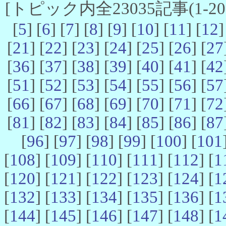
[トピック内全23035記事(1-20 
[
5
] [
6
] [
7
] [
8
] [
9
] [
10
] [
11
] [
12
]
[
21
] [
22
] [
23
] [
24
] [
25
] [
26
] [
27
[
36
] [
37
] [
38
] [
39
] [
40
] [
41
] [
42
[
51
] [
52
] [
53
] [
54
] [
55
] [
56
] [
57
[
66
] [
67
] [
68
] [
69
] [
70
] [
71
] [
72
[
81
] [
82
] [
83
] [
84
] [
85
] [
86
] [
87
[
96
] [
97
] [
98
] [
99
] [
100
] [
101
[
108
] [
109
] [
110
] [
111
] [
112
] [
1
[
120
] [
121
] [
122
] [
123
] [
124
] [
1
[
132
] [
133
] [
134
] [
135
] [
136
] [
1
[
144
] [
145
] [
146
] [
147
] [
148
] [
1