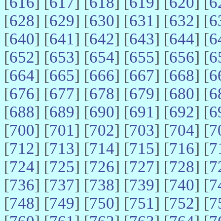
[
616
] [
617
] [
618
] [
619
] [
620
] [
6
[
628
] [
629
] [
630
] [
631
] [
632
] [
6
[
640
] [
641
] [
642
] [
643
] [
644
] [
6
[
652
] [
653
] [
654
] [
655
] [
656
] [
6
[
664
] [
665
] [
666
] [
667
] [
668
] [
6
[
676
] [
677
] [
678
] [
679
] [
680
] [
6
[
688
] [
689
] [
690
] [
691
] [
692
] [
6
[
700
] [
701
] [
702
] [
703
] [
704
] [
7
[
712
] [
713
] [
714
] [
715
] [
716
] [
7
[
724
] [
725
] [
726
] [
727
] [
728
] [
7
[
736
] [
737
] [
738
] [
739
] [
740
] [
7
[
748
] [
749
] [
750
] [
751
] [
752
] [
7