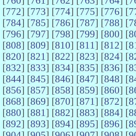
[
760
] [
761
] [
762
] [
763
] [
764
] [
7
[
772
] [
773
] [
774
] [
775
] [
776
] [
7
[
784
] [
785
] [
786
] [
787
] [
788
] [
7
[
796
] [
797
] [
798
] [
799
] [
800
] [
8
[
808
] [
809
] [
810
] [
811
] [
812
] [
8
[
820
] [
821
] [
822
] [
823
] [
824
] [
8
[
832
] [
833
] [
834
] [
835
] [
836
] [
8
[
844
] [
845
] [
846
] [
847
] [
848
] [
8
[
856
] [
857
] [
858
] [
859
] [
860
] [
8
[
868
] [
869
] [
870
] [
871
] [
872
] [
8
[
880
] [
881
] [
882
] [
883
] [
884
] [
8
[
892
] [
893
] [
894
] [
895
] [
896
] [
8
[
904
] [
905
] [
906
] [
907
] [
908
] [
9