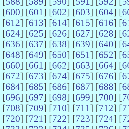
[
588
] [
589
] [
590
] [
591
] [
592
] [
5
[
600
] [
601
] [
602
] [
603
] [
604
] [
6
[
612
] [
613
] [
614
] [
615
] [
616
] [
6
[
624
] [
625
] [
626
] [
627
] [
628
] [
6
[
636
] [
637
] [
638
] [
639
] [
640
] [
6
[
648
] [
649
] [
650
] [
651
] [
652
] [
6
[
660
] [
661
] [
662
] [
663
] [
664
] [
6
[
672
] [
673
] [
674
] [
675
] [
676
] [
6
[
684
] [
685
] [
686
] [
687
] [
688
] [
6
[
696
] [
697
] [
698
] [
699
] [
700
] [
7
[
708
] [
709
] [
710
] [
711
] [
712
] [
7
[
720
] [
721
] [
722
] [
723
] [
724
] [
7