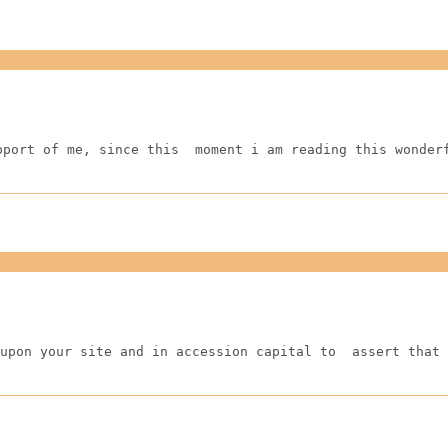
pport of me, since this  moment i am reading this wonder
upon your site and in accession capital to  assert that 