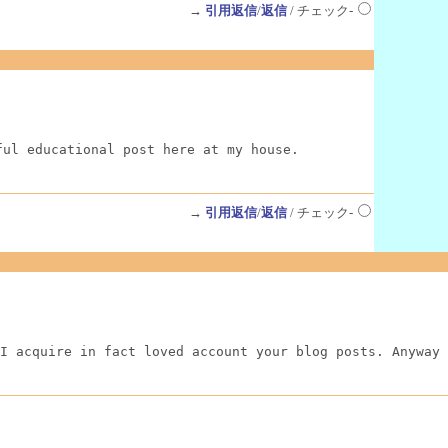
→
引用返信
/
返信
/ チェック-
ful educational post here at my house.
→
引用返信
/
返信
/ チェック-
I acquire in fact loved account your blog posts. Anyway 