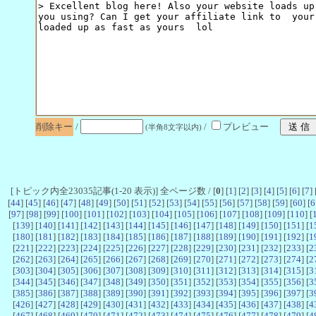
削除キー
/
/
プレビュー
(半角8文字以内)
[トピック内全23035記事(1-20 表示)] 全ページ数 / [
0
] [
1
] [
2
] [
3
] [
4
] [
5
] [
6
] [
7
] 
[
44
] [
45
] [
46
] [
47
] [
48
] [
49
] [
50
] [
51
] [
52
] [
53
] [
54
] [
55
] [
56
] [
57
] [
58
] [
59
] [
60
] [
6
[
97
] [
98
] [
99
] [
100
] [
101
] [
102
] [
103
] [
104
] [
105
] [
106
] [
107
] [
108
] [
109
] [
110
] [
[
139
] [
140
] [
141
] [
142
] [
143
] [
144
] [
145
] [
146
] [
147
] [
148
] [
149
] [
150
] [
151
] [
1
[
180
] [
181
] [
182
] [
183
] [
184
] [
185
] [
186
] [
187
] [
188
] [
189
] [
190
] [
191
] [
192
] [
1
[
221
] [
222
] [
223
] [
224
] [
225
] [
226
] [
227
] [
228
] [
229
] [
230
] [
231
] [
232
] [
233
] [
2
[
262
] [
263
] [
264
] [
265
] [
266
] [
267
] [
268
] [
269
] [
270
] [
271
] [
272
] [
273
] [
274
] [
2
[
303
] [
304
] [
305
] [
306
] [
307
] [
308
] [
309
] [
310
] [
311
] [
312
] [
313
] [
314
] [
315
] [
3
[
344
] [
345
] [
346
] [
347
] [
348
] [
349
] [
350
] [
351
] [
352
] [
353
] [
354
] [
355
] [
356
] [
3
[
385
] [
386
] [
387
] [
388
] [
389
] [
390
] [
391
] [
392
] [
393
] [
394
] [
395
] [
396
] [
397
] [
3
[
426
] [
427
] [
428
] [
429
] [
430
] [
431
] [
432
] [
433
] [
434
] [
435
] [
436
] [
437
] [
438
] [
4
[
467
] [
468
] [
469
] [
470
] [
471
] [
472
] [
473
] [
474
] [
475
] [
476
] [
477
] [
478
] [
479
] [
4