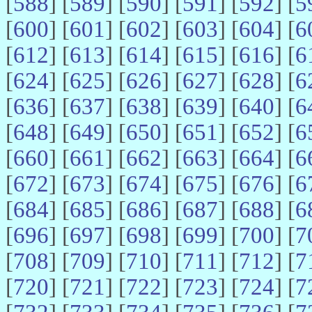
[
588
] [
589
] [
590
] [
591
] [
592
] [
5
[
600
] [
601
] [
602
] [
603
] [
604
] [
6
[
612
] [
613
] [
614
] [
615
] [
616
] [
6
[
624
] [
625
] [
626
] [
627
] [
628
] [
6
[
636
] [
637
] [
638
] [
639
] [
640
] [
6
[
648
] [
649
] [
650
] [
651
] [
652
] [
6
[
660
] [
661
] [
662
] [
663
] [
664
] [
6
[
672
] [
673
] [
674
] [
675
] [
676
] [
6
[
684
] [
685
] [
686
] [
687
] [
688
] [
6
[
696
] [
697
] [
698
] [
699
] [
700
] [
7
[
708
] [
709
] [
710
] [
711
] [
712
] [
7
[
720
] [
721
] [
722
] [
723
] [
724
] [
7