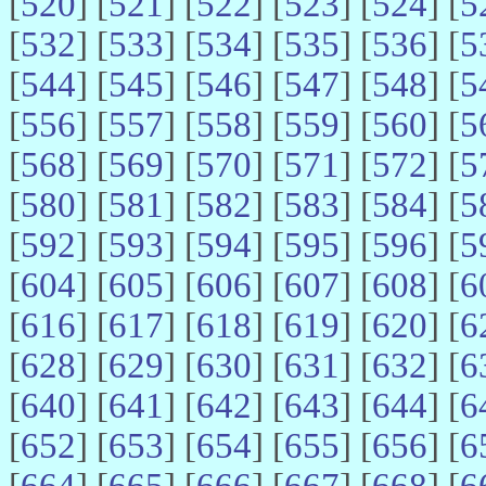
[
520
] [
521
] [
522
] [
523
] [
524
] [
5
[
532
] [
533
] [
534
] [
535
] [
536
] [
5
[
544
] [
545
] [
546
] [
547
] [
548
] [
5
[
556
] [
557
] [
558
] [
559
] [
560
] [
5
[
568
] [
569
] [
570
] [
571
] [
572
] [
5
[
580
] [
581
] [
582
] [
583
] [
584
] [
5
[
592
] [
593
] [
594
] [
595
] [
596
] [
5
[
604
] [
605
] [
606
] [
607
] [
608
] [
6
[
616
] [
617
] [
618
] [
619
] [
620
] [
6
[
628
] [
629
] [
630
] [
631
] [
632
] [
6
[
640
] [
641
] [
642
] [
643
] [
644
] [
6
[
652
] [
653
] [
654
] [
655
] [
656
] [
6
[
664
] [
665
] [
666
] [
667
] [
668
] [
6