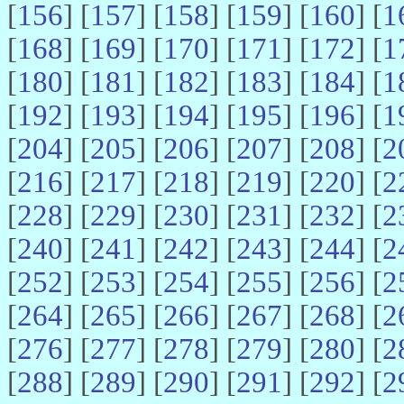
[
156
] [
157
] [
158
] [
159
] [
160
] [
1
[
168
] [
169
] [
170
] [
171
] [
172
] [
1
[
180
] [
181
] [
182
] [
183
] [
184
] [
1
[
192
] [
193
] [
194
] [
195
] [
196
] [
1
[
204
] [
205
] [
206
] [
207
] [
208
] [
2
[
216
] [
217
] [
218
] [
219
] [
220
] [
2
[
228
] [
229
] [
230
] [
231
] [
232
] [
2
[
240
] [
241
] [
242
] [
243
] [
244
] [
2
[
252
] [
253
] [
254
] [
255
] [
256
] [
2
[
264
] [
265
] [
266
] [
267
] [
268
] [
2
[
276
] [
277
] [
278
] [
279
] [
280
] [
2
[
288
] [
289
] [
290
] [
291
] [
292
] [
2