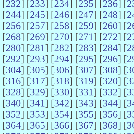
[
232
] [
233
] [
234
] [
235
] [
236
] [
2
[
244
] [
245
] [
246
] [
247
] [
248
] [
2
[
256
] [
257
] [
258
] [
259
] [
260
] [
2
[
268
] [
269
] [
270
] [
271
] [
272
] [
2
[
280
] [
281
] [
282
] [
283
] [
284
] [
2
[
292
] [
293
] [
294
] [
295
] [
296
] [
2
[
304
] [
305
] [
306
] [
307
] [
308
] [
3
[
316
] [
317
] [
318
] [
319
] [
320
] [
3
[
328
] [
329
] [
330
] [
331
] [
332
] [
3
[
340
] [
341
] [
342
] [
343
] [
344
] [
3
[
352
] [
353
] [
354
] [
355
] [
356
] [
3
[
364
] [
365
] [
366
] [
367
] [
368
] [
3