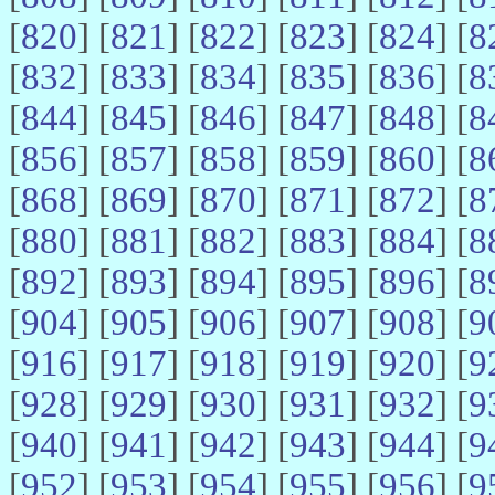
[
820
] [
821
] [
822
] [
823
] [
824
] [
8
[
832
] [
833
] [
834
] [
835
] [
836
] [
8
[
844
] [
845
] [
846
] [
847
] [
848
] [
8
[
856
] [
857
] [
858
] [
859
] [
860
] [
8
[
868
] [
869
] [
870
] [
871
] [
872
] [
8
[
880
] [
881
] [
882
] [
883
] [
884
] [
8
[
892
] [
893
] [
894
] [
895
] [
896
] [
8
[
904
] [
905
] [
906
] [
907
] [
908
] [
9
[
916
] [
917
] [
918
] [
919
] [
920
] [
9
[
928
] [
929
] [
930
] [
931
] [
932
] [
9
[
940
] [
941
] [
942
] [
943
] [
944
] [
9
[
952
] [
953
] [
954
] [
955
] [
956
] [
9