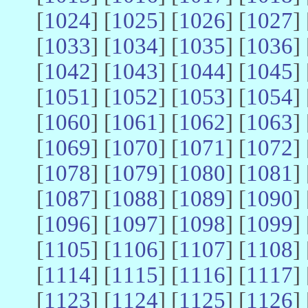
[
1024
] [
1025
] [
1026
] [
1027
] 
[
1033
] [
1034
] [
1035
] [
1036
] 
[
1042
] [
1043
] [
1044
] [
1045
] 
[
1051
] [
1052
] [
1053
] [
1054
] 
[
1060
] [
1061
] [
1062
] [
1063
] 
[
1069
] [
1070
] [
1071
] [
1072
] 
[
1078
] [
1079
] [
1080
] [
1081
] 
[
1087
] [
1088
] [
1089
] [
1090
] 
[
1096
] [
1097
] [
1098
] [
1099
] 
[
1105
] [
1106
] [
1107
] [
1108
] 
[
1114
] [
1115
] [
1116
] [
1117
] 
[
1123
] [
1124
] [
1125
] [
1126
] 