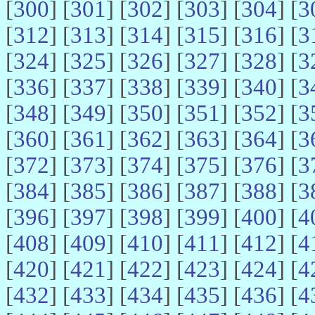
[
300
] [
301
] [
302
] [
303
] [
304
] [
3
[
312
] [
313
] [
314
] [
315
] [
316
] [
3
[
324
] [
325
] [
326
] [
327
] [
328
] [
3
[
336
] [
337
] [
338
] [
339
] [
340
] [
3
[
348
] [
349
] [
350
] [
351
] [
352
] [
3
[
360
] [
361
] [
362
] [
363
] [
364
] [
3
[
372
] [
373
] [
374
] [
375
] [
376
] [
3
[
384
] [
385
] [
386
] [
387
] [
388
] [
3
[
396
] [
397
] [
398
] [
399
] [
400
] [
4
[
408
] [
409
] [
410
] [
411
] [
412
] [
4
[
420
] [
421
] [
422
] [
423
] [
424
] [
4
[
432
] [
433
] [
434
] [
435
] [
436
] [
4