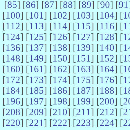
[
85
] [
86
] [
87
] [
88
] [
89
] [
90
] [
91
[
100
] [
101
] [
102
] [
103
] [
104
] [
1
[
112
] [
113
] [
114
] [
115
] [
116
] [
1
[
124
] [
125
] [
126
] [
127
] [
128
] [
1
[
136
] [
137
] [
138
] [
139
] [
140
] [
1
[
148
] [
149
] [
150
] [
151
] [
152
] [
1
[
160
] [
161
] [
162
] [
163
] [
164
] [
1
[
172
] [
173
] [
174
] [
175
] [
176
] [
1
[
184
] [
185
] [
186
] [
187
] [
188
] [
1
[
196
] [
197
] [
198
] [
199
] [
200
] [
2
[
208
] [
209
] [
210
] [
211
] [
212
] [
2
[
220
] [
221
] [
222
] [
223
] [
224
] [
2