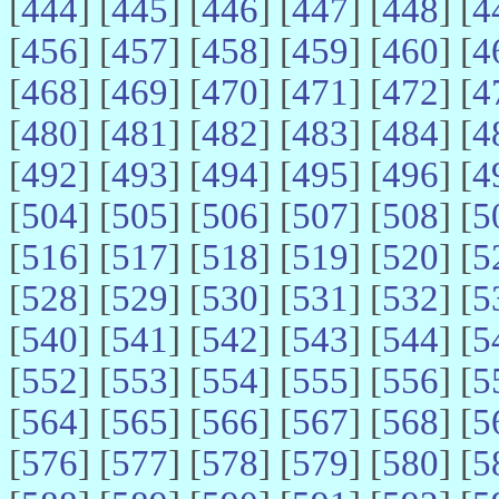
[
444
] [
445
] [
446
] [
447
] [
448
] [
4
[
456
] [
457
] [
458
] [
459
] [
460
] [
4
[
468
] [
469
] [
470
] [
471
] [
472
] [
4
[
480
] [
481
] [
482
] [
483
] [
484
] [
4
[
492
] [
493
] [
494
] [
495
] [
496
] [
4
[
504
] [
505
] [
506
] [
507
] [
508
] [
5
[
516
] [
517
] [
518
] [
519
] [
520
] [
5
[
528
] [
529
] [
530
] [
531
] [
532
] [
5
[
540
] [
541
] [
542
] [
543
] [
544
] [
5
[
552
] [
553
] [
554
] [
555
] [
556
] [
5
[
564
] [
565
] [
566
] [
567
] [
568
] [
5
[
576
] [
577
] [
578
] [
579
] [
580
] [
5