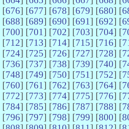
[
676
] [
677
] [
678
] [
679
] [
680
] [
6
[
688
] [
689
] [
690
] [
691
] [
692
] [
6
[
700
] [
701
] [
702
] [
703
] [
704
] [
7
[
712
] [
713
] [
714
] [
715
] [
716
] [
7
[
724
] [
725
] [
726
] [
727
] [
728
] [
7
[
736
] [
737
] [
738
] [
739
] [
740
] [
7
[
748
] [
749
] [
750
] [
751
] [
752
] [
7
[
760
] [
761
] [
762
] [
763
] [
764
] [
7
[
772
] [
773
] [
774
] [
775
] [
776
] [
7
[
784
] [
785
] [
786
] [
787
] [
788
] [
7
[
796
] [
797
] [
798
] [
799
] [
800
] [
8
[
808
] [
809
] [
810
] [
811
] [
812
] [
8