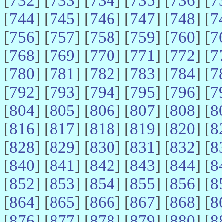
[
732
] [
733
] [
734
] [
735
] [
736
] [
7
[
744
] [
745
] [
746
] [
747
] [
748
] [
7
[
756
] [
757
] [
758
] [
759
] [
760
] [
7
[
768
] [
769
] [
770
] [
771
] [
772
] [
7
[
780
] [
781
] [
782
] [
783
] [
784
] [
7
[
792
] [
793
] [
794
] [
795
] [
796
] [
7
[
804
] [
805
] [
806
] [
807
] [
808
] [
8
[
816
] [
817
] [
818
] [
819
] [
820
] [
8
[
828
] [
829
] [
830
] [
831
] [
832
] [
8
[
840
] [
841
] [
842
] [
843
] [
844
] [
8
[
852
] [
853
] [
854
] [
855
] [
856
] [
8
[
864
] [
865
] [
866
] [
867
] [
868
] [
8
[
876
] [
877
] [
878
] [
879
] [
880
] [
8