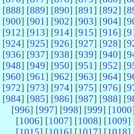
[
888
] [
889
] [
890
] [
891
] [
892
] [
8
[
900
] [
901
] [
902
] [
903
] [
904
] [
9
[
912
] [
913
] [
914
] [
915
] [
916
] [
9
[
924
] [
925
] [
926
] [
927
] [
928
] [
9
[
936
] [
937
] [
938
] [
939
] [
940
] [
9
[
948
] [
949
] [
950
] [
951
] [
952
] [
9
[
960
] [
961
] [
962
] [
963
] [
964
] [
9
[
972
] [
973
] [
974
] [
975
] [
976
] [
9
[
984
] [
985
] [
986
] [
987
] [
988
] [
9
[
996
] [
997
] [
998
] [
999
] [
1000
[
1006
] [
1007
] [
1008
] [
1009
] 
[
1015
] [
1016
] [
1017
] [
1018
] 