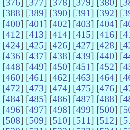
[
376
] [
377
] [
378
] [
379
] [
380
] [
3
[
388
] [
389
] [
390
] [
391
] [
392
] [
3
[
400
] [
401
] [
402
] [
403
] [
404
] [
4
[
412
] [
413
] [
414
] [
415
] [
416
] [
4
[
424
] [
425
] [
426
] [
427
] [
428
] [
4
[
436
] [
437
] [
438
] [
439
] [
440
] [
4
[
448
] [
449
] [
450
] [
451
] [
452
] [
4
[
460
] [
461
] [
462
] [
463
] [
464
] [
4
[
472
] [
473
] [
474
] [
475
] [
476
] [
4
[
484
] [
485
] [
486
] [
487
] [
488
] [
4
[
496
] [
497
] [
498
] [
499
] [
500
] [
5
[
508
] [
509
] [
510
] [
511
] [
512
] [
5