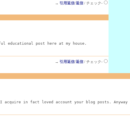
→
引用返信
/
返信
/ チェック-
ful educational post here at my house.
→
引用返信
/
返信
/ チェック-
I acquire in fact loved account your blog posts. Anyway 