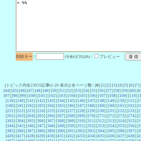
削除キー
/
/
プレビュー
(半角8文字以内)
[トピック内全23035記事(1-20 表示)] 全ページ数 / [
0
] [
1
] [
2
] [
3
] [
4
] [
5
] [
6
] [
7
] 
[
44
] [
45
] [
46
] [
47
] [
48
] [
49
] [
50
] [
51
] [
52
] [
53
] [
54
] [
55
] [
56
] [
57
] [
58
] [
59
] [
60
] [
6
[
97
] [
98
] [
99
] [
100
] [
101
] [
102
] [
103
] [
104
] [
105
] [
106
] [
107
] [
108
] [
109
] [
110
] [
[
139
] [
140
] [
141
] [
142
] [
143
] [
144
] [
145
] [
146
] [
147
] [
148
] [
149
] [
150
] [
151
] [
1
[
180
] [
181
] [
182
] [
183
] [
184
] [
185
] [
186
] [
187
] [
188
] [
189
] [
190
] [
191
] [
192
] [
1
[
221
] [
222
] [
223
] [
224
] [
225
] [
226
] [
227
] [
228
] [
229
] [
230
] [
231
] [
232
] [
233
] [
2
[
262
] [
263
] [
264
] [
265
] [
266
] [
267
] [
268
] [
269
] [
270
] [
271
] [
272
] [
273
] [
274
] [
2
[
303
] [
304
] [
305
] [
306
] [
307
] [
308
] [
309
] [
310
] [
311
] [
312
] [
313
] [
314
] [
315
] [
3
[
344
] [
345
] [
346
] [
347
] [
348
] [
349
] [
350
] [
351
] [
352
] [
353
] [
354
] [
355
] [
356
] [
3
[
385
] [
386
] [
387
] [
388
] [
389
] [
390
] [
391
] [
392
] [
393
] [
394
] [
395
] [
396
] [
397
] [
3
[
426
] [
427
] [
428
] [
429
] [
430
] [
431
] [
432
] [
433
] [
434
] [
435
] [
436
] [
437
] [
438
] [
4
[
467
] [
468
] [
469
] [
470
] [
471
] [
472
] [
473
] [
474
] [
475
] [
476
] [
477
] [
478
] [
479
] [
4