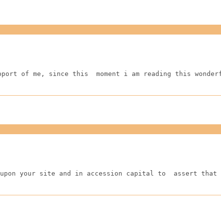
pport of me, since this  moment i am reading this wonder
upon your site and in accession capital to  assert that 