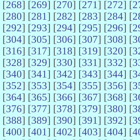
[
268
] [
269
] [
270
] [
271
] [
272
] [
2
[
280
] [
281
] [
282
] [
283
] [
284
] [
2
[
292
] [
293
] [
294
] [
295
] [
296
] [
2
[
304
] [
305
] [
306
] [
307
] [
308
] [
3
[
316
] [
317
] [
318
] [
319
] [
320
] [
3
[
328
] [
329
] [
330
] [
331
] [
332
] [
3
[
340
] [
341
] [
342
] [
343
] [
344
] [
3
[
352
] [
353
] [
354
] [
355
] [
356
] [
3
[
364
] [
365
] [
366
] [
367
] [
368
] [
3
[
376
] [
377
] [
378
] [
379
] [
380
] [
3
[
388
] [
389
] [
390
] [
391
] [
392
] [
3
[
400
] [
401
] [
402
] [
403
] [
404
] [
4