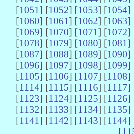
[
1051
] [
1052
] [
1053
] [
1054
] 
[
1060
] [
1061
] [
1062
] [
1063
] 
[
1069
] [
1070
] [
1071
] [
1072
] 
[
1078
] [
1079
] [
1080
] [
1081
] 
[
1087
] [
1088
] [
1089
] [
1090
] 
[
1096
] [
1097
] [
1098
] [
1099
] 
[
1105
] [
1106
] [
1107
] [
1108
] 
[
1114
] [
1115
] [
1116
] [
1117
] 
[
1123
] [
1124
] [
1125
] [
1126
] 
[
1132
] [
1133
] [
1134
] [
1135
] 
[
1141
] [
1142
] [
1143
] [
1144
] 
[
11