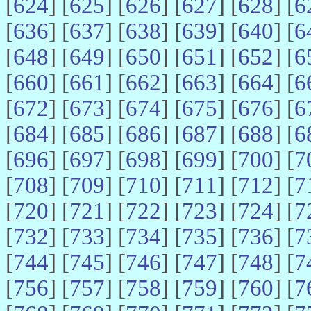
[
624
] [
625
] [
626
] [
627
] [
628
] [
6
[
636
] [
637
] [
638
] [
639
] [
640
] [
6
[
648
] [
649
] [
650
] [
651
] [
652
] [
6
[
660
] [
661
] [
662
] [
663
] [
664
] [
6
[
672
] [
673
] [
674
] [
675
] [
676
] [
6
[
684
] [
685
] [
686
] [
687
] [
688
] [
6
[
696
] [
697
] [
698
] [
699
] [
700
] [
7
[
708
] [
709
] [
710
] [
711
] [
712
] [
7
[
720
] [
721
] [
722
] [
723
] [
724
] [
7
[
732
] [
733
] [
734
] [
735
] [
736
] [
7
[
744
] [
745
] [
746
] [
747
] [
748
] [
7
[
756
] [
757
] [
758
] [
759
] [
760
] [
7