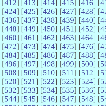
[
412
] [
413
] [
414
] [
415
] [
416
] [
4
[
424
] [
425
] [
426
] [
427
] [
428
] [
4
[
436
] [
437
] [
438
] [
439
] [
440
] [
4
[
448
] [
449
] [
450
] [
451
] [
452
] [
4
[
460
] [
461
] [
462
] [
463
] [
464
] [
4
[
472
] [
473
] [
474
] [
475
] [
476
] [
4
[
484
] [
485
] [
486
] [
487
] [
488
] [
4
[
496
] [
497
] [
498
] [
499
] [
500
] [
5
[
508
] [
509
] [
510
] [
511
] [
512
] [
5
[
520
] [
521
] [
522
] [
523
] [
524
] [
5
[
532
] [
533
] [
534
] [
535
] [
536
] [
5
[
544
] [
545
] [
546
] [
547
] [
548
] [
5