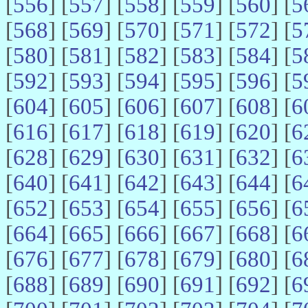
[
556
] [
557
] [
558
] [
559
] [
560
] [
5
[
568
] [
569
] [
570
] [
571
] [
572
] [
5
[
580
] [
581
] [
582
] [
583
] [
584
] [
5
[
592
] [
593
] [
594
] [
595
] [
596
] [
5
[
604
] [
605
] [
606
] [
607
] [
608
] [
6
[
616
] [
617
] [
618
] [
619
] [
620
] [
6
[
628
] [
629
] [
630
] [
631
] [
632
] [
6
[
640
] [
641
] [
642
] [
643
] [
644
] [
6
[
652
] [
653
] [
654
] [
655
] [
656
] [
6
[
664
] [
665
] [
666
] [
667
] [
668
] [
6
[
676
] [
677
] [
678
] [
679
] [
680
] [
6
[
688
] [
689
] [
690
] [
691
] [
692
] [
6