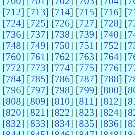
[
700
] [
701
] [
702
] [
703
] [
704
] [
7
[
712
] [
713
] [
714
] [
715
] [
716
] [
7
[
724
] [
725
] [
726
] [
727
] [
728
] [
7
[
736
] [
737
] [
738
] [
739
] [
740
] [
7
[
748
] [
749
] [
750
] [
751
] [
752
] [
7
[
760
] [
761
] [
762
] [
763
] [
764
] [
7
[
772
] [
773
] [
774
] [
775
] [
776
] [
7
[
784
] [
785
] [
786
] [
787
] [
788
] [
7
[
796
] [
797
] [
798
] [
799
] [
800
] [
8
[
808
] [
809
] [
810
] [
811
] [
812
] [
8
[
820
] [
821
] [
822
] [
823
] [
824
] [
8
[
832
] [
833
] [
834
] [
835
] [
836
] [
8
[
844
] [
845
] [
846
] [
847
] [
848
] [
8