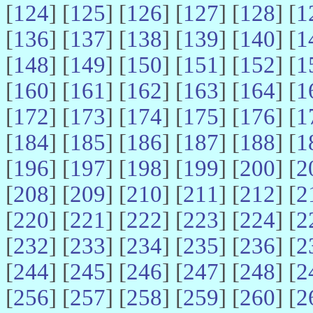
[
124
] [
125
] [
126
] [
127
] [
128
] [
1
[
136
] [
137
] [
138
] [
139
] [
140
] [
1
[
148
] [
149
] [
150
] [
151
] [
152
] [
1
[
160
] [
161
] [
162
] [
163
] [
164
] [
1
[
172
] [
173
] [
174
] [
175
] [
176
] [
1
[
184
] [
185
] [
186
] [
187
] [
188
] [
1
[
196
] [
197
] [
198
] [
199
] [
200
] [
2
[
208
] [
209
] [
210
] [
211
] [
212
] [
2
[
220
] [
221
] [
222
] [
223
] [
224
] [
2
[
232
] [
233
] [
234
] [
235
] [
236
] [
2
[
244
] [
245
] [
246
] [
247
] [
248
] [
2
[
256
] [
257
] [
258
] [
259
] [
260
] [
2