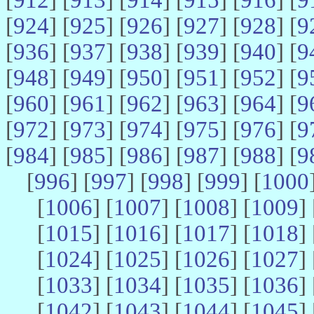
[
924
] [
925
] [
926
] [
927
] [
928
] [
9
[
936
] [
937
] [
938
] [
939
] [
940
] [
9
[
948
] [
949
] [
950
] [
951
] [
952
] [
9
[
960
] [
961
] [
962
] [
963
] [
964
] [
9
[
972
] [
973
] [
974
] [
975
] [
976
] [
9
[
984
] [
985
] [
986
] [
987
] [
988
] [
9
[
996
] [
997
] [
998
] [
999
] [
1000
[
1006
] [
1007
] [
1008
] [
1009
] 
[
1015
] [
1016
] [
1017
] [
1018
] 
[
1024
] [
1025
] [
1026
] [
1027
] 
[
1033
] [
1034
] [
1035
] [
1036
] 
[
1042
] [
1043
] [
1044
] [
1045
] 