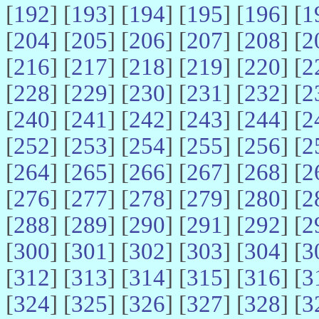
[
192
] [
193
] [
194
] [
195
] [
196
] [
1
[
204
] [
205
] [
206
] [
207
] [
208
] [
2
[
216
] [
217
] [
218
] [
219
] [
220
] [
2
[
228
] [
229
] [
230
] [
231
] [
232
] [
2
[
240
] [
241
] [
242
] [
243
] [
244
] [
2
[
252
] [
253
] [
254
] [
255
] [
256
] [
2
[
264
] [
265
] [
266
] [
267
] [
268
] [
2
[
276
] [
277
] [
278
] [
279
] [
280
] [
2
[
288
] [
289
] [
290
] [
291
] [
292
] [
2
[
300
] [
301
] [
302
] [
303
] [
304
] [
3
[
312
] [
313
] [
314
] [
315
] [
316
] [
3
[
324
] [
325
] [
326
] [
327
] [
328
] [
3