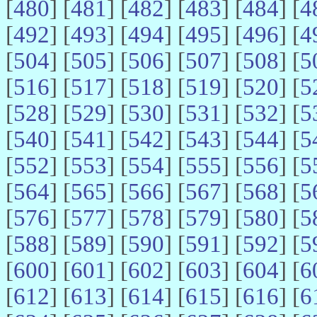
[
480
] [
481
] [
482
] [
483
] [
484
] [
4
[
492
] [
493
] [
494
] [
495
] [
496
] [
4
[
504
] [
505
] [
506
] [
507
] [
508
] [
5
[
516
] [
517
] [
518
] [
519
] [
520
] [
5
[
528
] [
529
] [
530
] [
531
] [
532
] [
5
[
540
] [
541
] [
542
] [
543
] [
544
] [
5
[
552
] [
553
] [
554
] [
555
] [
556
] [
5
[
564
] [
565
] [
566
] [
567
] [
568
] [
5
[
576
] [
577
] [
578
] [
579
] [
580
] [
5
[
588
] [
589
] [
590
] [
591
] [
592
] [
5
[
600
] [
601
] [
602
] [
603
] [
604
] [
6
[
612
] [
613
] [
614
] [
615
] [
616
] [
6