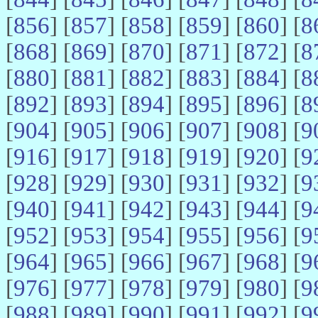
[
856
] [
857
] [
858
] [
859
] [
860
] [
8
[
868
] [
869
] [
870
] [
871
] [
872
] [
8
[
880
] [
881
] [
882
] [
883
] [
884
] [
8
[
892
] [
893
] [
894
] [
895
] [
896
] [
8
[
904
] [
905
] [
906
] [
907
] [
908
] [
9
[
916
] [
917
] [
918
] [
919
] [
920
] [
9
[
928
] [
929
] [
930
] [
931
] [
932
] [
9
[
940
] [
941
] [
942
] [
943
] [
944
] [
9
[
952
] [
953
] [
954
] [
955
] [
956
] [
9
[
964
] [
965
] [
966
] [
967
] [
968
] [
9
[
976
] [
977
] [
978
] [
979
] [
980
] [
9
[
988
] [
989
] [
990
] [
991
] [
992
] [
9