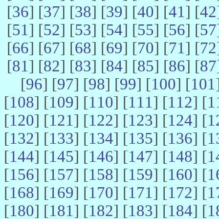
[
36
] [
37
] [
38
] [
39
] [
40
] [
41
] [
42
[
51
] [
52
] [
53
] [
54
] [
55
] [
56
] [
57
[
66
] [
67
] [
68
] [
69
] [
70
] [
71
] [
72
[
81
] [
82
] [
83
] [
84
] [
85
] [
86
] [
87
[
96
] [
97
] [
98
] [
99
] [
100
] [
101
[
108
] [
109
] [
110
] [
111
] [
112
] [
1
[
120
] [
121
] [
122
] [
123
] [
124
] [
1
[
132
] [
133
] [
134
] [
135
] [
136
] [
1
[
144
] [
145
] [
146
] [
147
] [
148
] [
1
[
156
] [
157
] [
158
] [
159
] [
160
] [
1
[
168
] [
169
] [
170
] [
171
] [
172
] [
1
[
180
] [
181
] [
182
] [
183
] [
184
] [
1