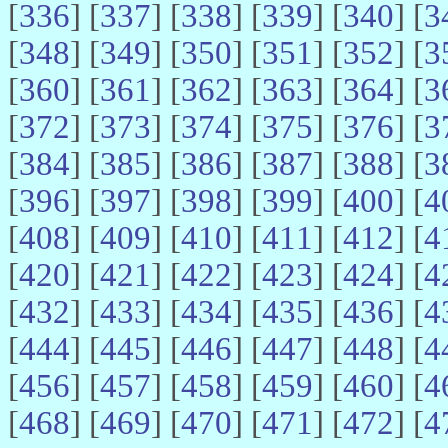
[
336
] [
337
] [
338
] [
339
] [
340
] [
3
[
348
] [
349
] [
350
] [
351
] [
352
] [
3
[
360
] [
361
] [
362
] [
363
] [
364
] [
3
[
372
] [
373
] [
374
] [
375
] [
376
] [
3
[
384
] [
385
] [
386
] [
387
] [
388
] [
3
[
396
] [
397
] [
398
] [
399
] [
400
] [
4
[
408
] [
409
] [
410
] [
411
] [
412
] [
4
[
420
] [
421
] [
422
] [
423
] [
424
] [
4
[
432
] [
433
] [
434
] [
435
] [
436
] [
4
[
444
] [
445
] [
446
] [
447
] [
448
] [
4
[
456
] [
457
] [
458
] [
459
] [
460
] [
4
[
468
] [
469
] [
470
] [
471
] [
472
] [
4