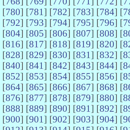
[
768
] [
769
] [
770
] [
771
] [
772
] [
7
[
780
] [
781
] [
782
] [
783
] [
784
] [
7
[
792
] [
793
] [
794
] [
795
] [
796
] [
7
[
804
] [
805
] [
806
] [
807
] [
808
] [
8
[
816
] [
817
] [
818
] [
819
] [
820
] [
8
[
828
] [
829
] [
830
] [
831
] [
832
] [
8
[
840
] [
841
] [
842
] [
843
] [
844
] [
8
[
852
] [
853
] [
854
] [
855
] [
856
] [
8
[
864
] [
865
] [
866
] [
867
] [
868
] [
8
[
876
] [
877
] [
878
] [
879
] [
880
] [
8
[
888
] [
889
] [
890
] [
891
] [
892
] [
8
[
900
] [
901
] [
902
] [
903
] [
904
] [
9
[
912
] [
913
] [
914
] [
915
] [
916
] [
9