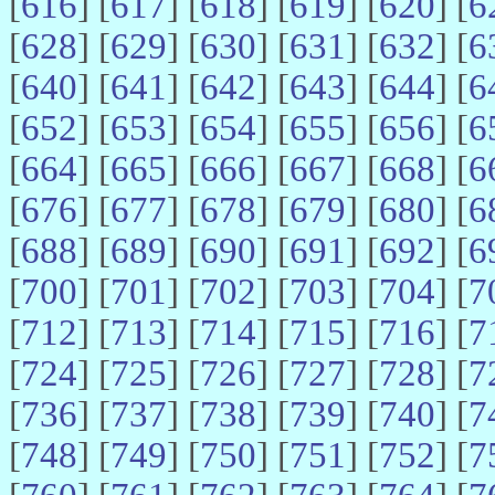
[
616
] [
617
] [
618
] [
619
] [
620
] [
6
[
628
] [
629
] [
630
] [
631
] [
632
] [
6
[
640
] [
641
] [
642
] [
643
] [
644
] [
6
[
652
] [
653
] [
654
] [
655
] [
656
] [
6
[
664
] [
665
] [
666
] [
667
] [
668
] [
6
[
676
] [
677
] [
678
] [
679
] [
680
] [
6
[
688
] [
689
] [
690
] [
691
] [
692
] [
6
[
700
] [
701
] [
702
] [
703
] [
704
] [
7
[
712
] [
713
] [
714
] [
715
] [
716
] [
7
[
724
] [
725
] [
726
] [
727
] [
728
] [
7
[
736
] [
737
] [
738
] [
739
] [
740
] [
7
[
748
] [
749
] [
750
] [
751
] [
752
] [
7