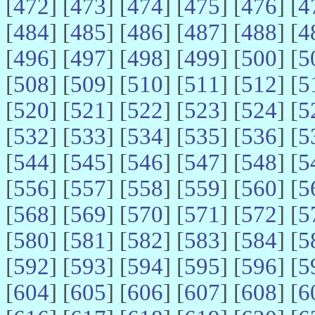
[
472
] [
473
] [
474
] [
475
] [
476
] [
4
[
484
] [
485
] [
486
] [
487
] [
488
] [
4
[
496
] [
497
] [
498
] [
499
] [
500
] [
5
[
508
] [
509
] [
510
] [
511
] [
512
] [
5
[
520
] [
521
] [
522
] [
523
] [
524
] [
5
[
532
] [
533
] [
534
] [
535
] [
536
] [
5
[
544
] [
545
] [
546
] [
547
] [
548
] [
5
[
556
] [
557
] [
558
] [
559
] [
560
] [
5
[
568
] [
569
] [
570
] [
571
] [
572
] [
5
[
580
] [
581
] [
582
] [
583
] [
584
] [
5
[
592
] [
593
] [
594
] [
595
] [
596
] [
5
[
604
] [
605
] [
606
] [
607
] [
608
] [
6