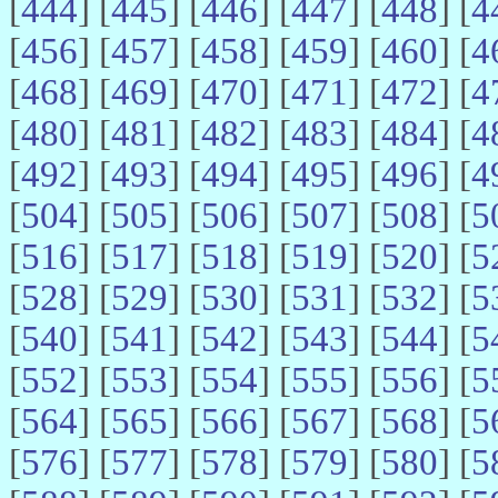
[
444
] [
445
] [
446
] [
447
] [
448
] [
4
[
456
] [
457
] [
458
] [
459
] [
460
] [
4
[
468
] [
469
] [
470
] [
471
] [
472
] [
4
[
480
] [
481
] [
482
] [
483
] [
484
] [
4
[
492
] [
493
] [
494
] [
495
] [
496
] [
4
[
504
] [
505
] [
506
] [
507
] [
508
] [
5
[
516
] [
517
] [
518
] [
519
] [
520
] [
5
[
528
] [
529
] [
530
] [
531
] [
532
] [
5
[
540
] [
541
] [
542
] [
543
] [
544
] [
5
[
552
] [
553
] [
554
] [
555
] [
556
] [
5
[
564
] [
565
] [
566
] [
567
] [
568
] [
5
[
576
] [
577
] [
578
] [
579
] [
580
] [
5