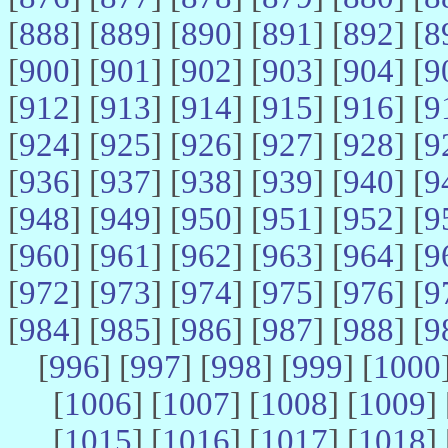
[
888
] [
889
] [
890
] [
891
] [
892
] [
8
[
900
] [
901
] [
902
] [
903
] [
904
] [
9
[
912
] [
913
] [
914
] [
915
] [
916
] [
9
[
924
] [
925
] [
926
] [
927
] [
928
] [
9
[
936
] [
937
] [
938
] [
939
] [
940
] [
9
[
948
] [
949
] [
950
] [
951
] [
952
] [
9
[
960
] [
961
] [
962
] [
963
] [
964
] [
9
[
972
] [
973
] [
974
] [
975
] [
976
] [
9
[
984
] [
985
] [
986
] [
987
] [
988
] [
9
[
996
] [
997
] [
998
] [
999
] [
1000
[
1006
] [
1007
] [
1008
] [
1009
] 
[
1015
] [
1016
] [
1017
] [
1018
] 