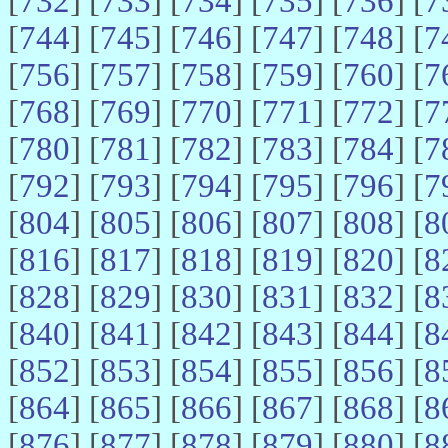
[
732
] [
733
] [
734
] [
735
] [
736
] [
7
[
744
] [
745
] [
746
] [
747
] [
748
] [
7
[
756
] [
757
] [
758
] [
759
] [
760
] [
7
[
768
] [
769
] [
770
] [
771
] [
772
] [
7
[
780
] [
781
] [
782
] [
783
] [
784
] [
7
[
792
] [
793
] [
794
] [
795
] [
796
] [
7
[
804
] [
805
] [
806
] [
807
] [
808
] [
8
[
816
] [
817
] [
818
] [
819
] [
820
] [
8
[
828
] [
829
] [
830
] [
831
] [
832
] [
8
[
840
] [
841
] [
842
] [
843
] [
844
] [
8
[
852
] [
853
] [
854
] [
855
] [
856
] [
8
[
864
] [
865
] [
866
] [
867
] [
868
] [
8
[
876
] [
877
] [
878
] [
879
] [
880
] [
8