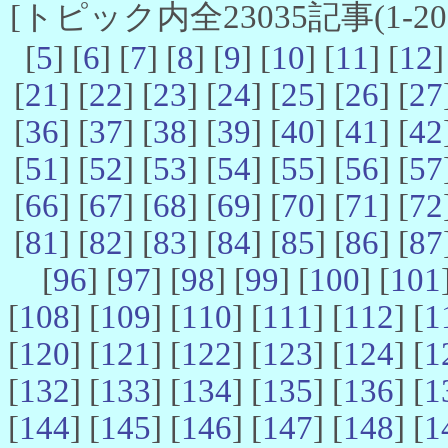
[トピック内全23035記事(1-20 
[
5
] [
6
] [
7
] [
8
] [
9
] [
10
] [
11
] [
12
]
[
21
] [
22
] [
23
] [
24
] [
25
] [
26
] [
27
[
36
] [
37
] [
38
] [
39
] [
40
] [
41
] [
42
[
51
] [
52
] [
53
] [
54
] [
55
] [
56
] [
57
[
66
] [
67
] [
68
] [
69
] [
70
] [
71
] [
72
[
81
] [
82
] [
83
] [
84
] [
85
] [
86
] [
87
[
96
] [
97
] [
98
] [
99
] [
100
] [
101
[
108
] [
109
] [
110
] [
111
] [
112
] [
1
[
120
] [
121
] [
122
] [
123
] [
124
] [
1
[
132
] [
133
] [
134
] [
135
] [
136
] [
1
[
144
] [
145
] [
146
] [
147
] [
148
] [
1