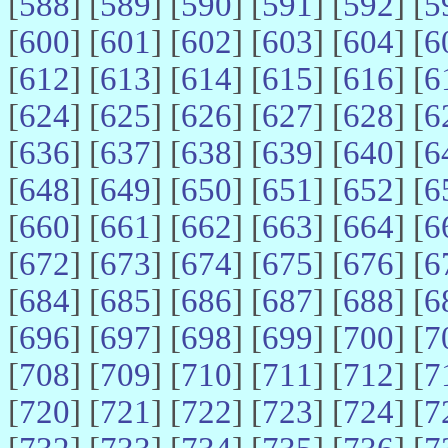
[
588
] [
589
] [
590
] [
591
] [
592
] [
5
[
600
] [
601
] [
602
] [
603
] [
604
] [
6
[
612
] [
613
] [
614
] [
615
] [
616
] [
6
[
624
] [
625
] [
626
] [
627
] [
628
] [
6
[
636
] [
637
] [
638
] [
639
] [
640
] [
6
[
648
] [
649
] [
650
] [
651
] [
652
] [
6
[
660
] [
661
] [
662
] [
663
] [
664
] [
6
[
672
] [
673
] [
674
] [
675
] [
676
] [
6
[
684
] [
685
] [
686
] [
687
] [
688
] [
6
[
696
] [
697
] [
698
] [
699
] [
700
] [
7
[
708
] [
709
] [
710
] [
711
] [
712
] [
7
[
720
] [
721
] [
722
] [
723
] [
724
] [
7