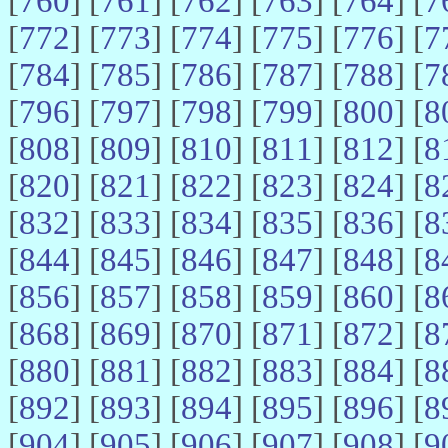
[
760
] [
761
] [
762
] [
763
] [
764
] [
7
[
772
] [
773
] [
774
] [
775
] [
776
] [
7
[
784
] [
785
] [
786
] [
787
] [
788
] [
7
[
796
] [
797
] [
798
] [
799
] [
800
] [
8
[
808
] [
809
] [
810
] [
811
] [
812
] [
8
[
820
] [
821
] [
822
] [
823
] [
824
] [
8
[
832
] [
833
] [
834
] [
835
] [
836
] [
8
[
844
] [
845
] [
846
] [
847
] [
848
] [
8
[
856
] [
857
] [
858
] [
859
] [
860
] [
8
[
868
] [
869
] [
870
] [
871
] [
872
] [
8
[
880
] [
881
] [
882
] [
883
] [
884
] [
8
[
892
] [
893
] [
894
] [
895
] [
896
] [
8
[
904
] [
905
] [
906
] [
907
] [
908
] [
9