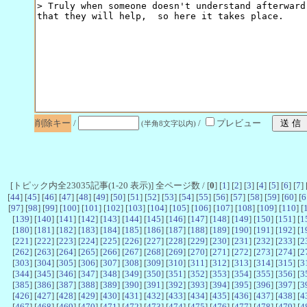
削除キー
/
/
プレビュー
(半角8文字以内)
[トピック内全23035記事(1-20 表示)] 全ページ数 / [
0
] [
1
] [
2
] [
3
] [
4
] [
5
] [
6
] [
7
] 
[
44
] [
45
] [
46
] [
47
] [
48
] [
49
] [
50
] [
51
] [
52
] [
53
] [
54
] [
55
] [
56
] [
57
] [
58
] [
59
] [
60
] [
6
[
97
] [
98
] [
99
] [
100
] [
101
] [
102
] [
103
] [
104
] [
105
] [
106
] [
107
] [
108
] [
109
] [
110
] [
[
139
] [
140
] [
141
] [
142
] [
143
] [
144
] [
145
] [
146
] [
147
] [
148
] [
149
] [
150
] [
151
] [
1
[
180
] [
181
] [
182
] [
183
] [
184
] [
185
] [
186
] [
187
] [
188
] [
189
] [
190
] [
191
] [
192
] [
1
[
221
] [
222
] [
223
] [
224
] [
225
] [
226
] [
227
] [
228
] [
229
] [
230
] [
231
] [
232
] [
233
] [
2
[
262
] [
263
] [
264
] [
265
] [
266
] [
267
] [
268
] [
269
] [
270
] [
271
] [
272
] [
273
] [
274
] [
2
[
303
] [
304
] [
305
] [
306
] [
307
] [
308
] [
309
] [
310
] [
311
] [
312
] [
313
] [
314
] [
315
] [
3
[
344
] [
345
] [
346
] [
347
] [
348
] [
349
] [
350
] [
351
] [
352
] [
353
] [
354
] [
355
] [
356
] [
3
[
385
] [
386
] [
387
] [
388
] [
389
] [
390
] [
391
] [
392
] [
393
] [
394
] [
395
] [
396
] [
397
] [
3
[
426
] [
427
] [
428
] [
429
] [
430
] [
431
] [
432
] [
433
] [
434
] [
435
] [
436
] [
437
] [
438
] [
4
[
467
] [
468
] [
469
] [
470
] [
471
] [
472
] [
473
] [
474
] [
475
] [
476
] [
477
] [
478
] [
479
] [
4