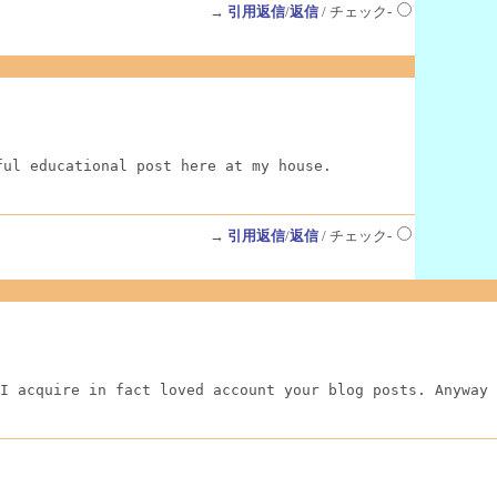
→
引用返信
/
返信
/ チェック-
ful educational post here at my house.
→
引用返信
/
返信
/ チェック-
I acquire in fact loved account your blog posts. Anyway 