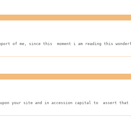
pport of me, since this  moment i am reading this wonder
upon your site and in accession capital to  assert that 