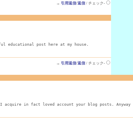
→
引用返信
/
返信
/ チェック-
ful educational post here at my house.
→
引用返信
/
返信
/ チェック-
I acquire in fact loved account your blog posts. Anyway 