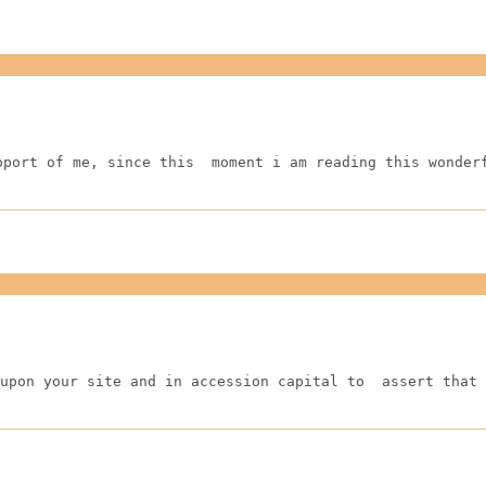
pport of me, since this  moment i am reading this wonder
upon your site and in accession capital to  assert that 