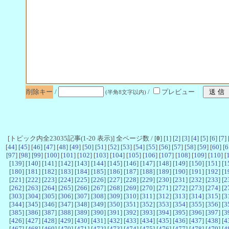
削除キー
/
/
プレビュー
(半角8文字以内)
[トピック内全23035記事(1-20 表示)] 全ページ数 / [
0
] [
1
] [
2
] [
3
] [
4
] [
5
] [
6
] [
7
] 
[
44
] [
45
] [
46
] [
47
] [
48
] [
49
] [
50
] [
51
] [
52
] [
53
] [
54
] [
55
] [
56
] [
57
] [
58
] [
59
] [
60
] [
6
[
97
] [
98
] [
99
] [
100
] [
101
] [
102
] [
103
] [
104
] [
105
] [
106
] [
107
] [
108
] [
109
] [
110
] [
[
139
] [
140
] [
141
] [
142
] [
143
] [
144
] [
145
] [
146
] [
147
] [
148
] [
149
] [
150
] [
151
] [
1
[
180
] [
181
] [
182
] [
183
] [
184
] [
185
] [
186
] [
187
] [
188
] [
189
] [
190
] [
191
] [
192
] [
1
[
221
] [
222
] [
223
] [
224
] [
225
] [
226
] [
227
] [
228
] [
229
] [
230
] [
231
] [
232
] [
233
] [
2
[
262
] [
263
] [
264
] [
265
] [
266
] [
267
] [
268
] [
269
] [
270
] [
271
] [
272
] [
273
] [
274
] [
2
[
303
] [
304
] [
305
] [
306
] [
307
] [
308
] [
309
] [
310
] [
311
] [
312
] [
313
] [
314
] [
315
] [
3
[
344
] [
345
] [
346
] [
347
] [
348
] [
349
] [
350
] [
351
] [
352
] [
353
] [
354
] [
355
] [
356
] [
3
[
385
] [
386
] [
387
] [
388
] [
389
] [
390
] [
391
] [
392
] [
393
] [
394
] [
395
] [
396
] [
397
] [
3
[
426
] [
427
] [
428
] [
429
] [
430
] [
431
] [
432
] [
433
] [
434
] [
435
] [
436
] [
437
] [
438
] [
4
[
467
] [
468
] [
469
] [
470
] [
471
] [
472
] [
473
] [
474
] [
475
] [
476
] [
477
] [
478
] [
479
] [
4