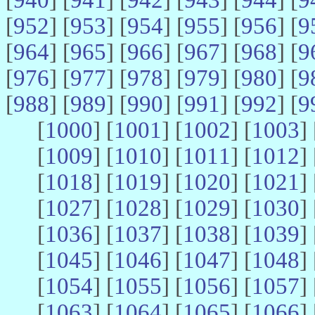
[
952
] [
953
] [
954
] [
955
] [
956
] [
9
[
964
] [
965
] [
966
] [
967
] [
968
] [
9
[
976
] [
977
] [
978
] [
979
] [
980
] [
9
[
988
] [
989
] [
990
] [
991
] [
992
] [
9
[
1000
] [
1001
] [
1002
] [
1003
] 
[
1009
] [
1010
] [
1011
] [
1012
] 
[
1018
] [
1019
] [
1020
] [
1021
] 
[
1027
] [
1028
] [
1029
] [
1030
] 
[
1036
] [
1037
] [
1038
] [
1039
] 
[
1045
] [
1046
] [
1047
] [
1048
] 
[
1054
] [
1055
] [
1056
] [
1057
] 
[
1063
] [
1064
] [
1065
] [
1066
] 