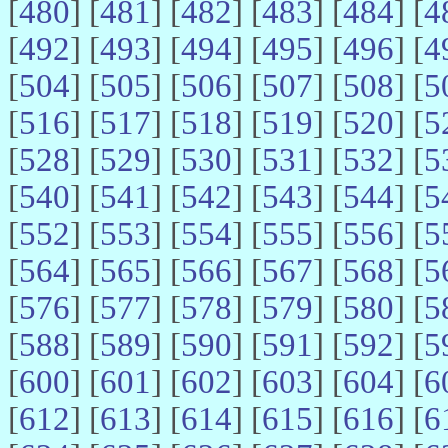
[
480
] [
481
] [
482
] [
483
] [
484
] [
4
[
492
] [
493
] [
494
] [
495
] [
496
] [
4
[
504
] [
505
] [
506
] [
507
] [
508
] [
5
[
516
] [
517
] [
518
] [
519
] [
520
] [
5
[
528
] [
529
] [
530
] [
531
] [
532
] [
5
[
540
] [
541
] [
542
] [
543
] [
544
] [
5
[
552
] [
553
] [
554
] [
555
] [
556
] [
5
[
564
] [
565
] [
566
] [
567
] [
568
] [
5
[
576
] [
577
] [
578
] [
579
] [
580
] [
5
[
588
] [
589
] [
590
] [
591
] [
592
] [
5
[
600
] [
601
] [
602
] [
603
] [
604
] [
6
[
612
] [
613
] [
614
] [
615
] [
616
] [
6