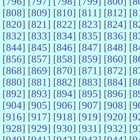
[
796
] [
797
] [
798
] [
799
] [
800
] [
8
[
808
] [
809
] [
810
] [
811
] [
812
] [
8
[
820
] [
821
] [
822
] [
823
] [
824
] [
8
[
832
] [
833
] [
834
] [
835
] [
836
] [
8
[
844
] [
845
] [
846
] [
847
] [
848
] [
8
[
856
] [
857
] [
858
] [
859
] [
860
] [
8
[
868
] [
869
] [
870
] [
871
] [
872
] [
8
[
880
] [
881
] [
882
] [
883
] [
884
] [
8
[
892
] [
893
] [
894
] [
895
] [
896
] [
8
[
904
] [
905
] [
906
] [
907
] [
908
] [
9
[
916
] [
917
] [
918
] [
919
] [
920
] [
9
[
928
] [
929
] [
930
] [
931
] [
932
] [
9
[
940
] [
941
] [
942
] [
943
] [
944
] [
9