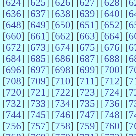
[
624
] [
625
] [
626
] [
627
] [
628
] [
6
[
636
] [
637
] [
638
] [
639
] [
640
] [
6
[
648
] [
649
] [
650
] [
651
] [
652
] [
6
[
660
] [
661
] [
662
] [
663
] [
664
] [
6
[
672
] [
673
] [
674
] [
675
] [
676
] [
6
[
684
] [
685
] [
686
] [
687
] [
688
] [
6
[
696
] [
697
] [
698
] [
699
] [
700
] [
7
[
708
] [
709
] [
710
] [
711
] [
712
] [
7
[
720
] [
721
] [
722
] [
723
] [
724
] [
7
[
732
] [
733
] [
734
] [
735
] [
736
] [
7
[
744
] [
745
] [
746
] [
747
] [
748
] [
7
[
756
] [
757
] [
758
] [
759
] [
760
] [
7