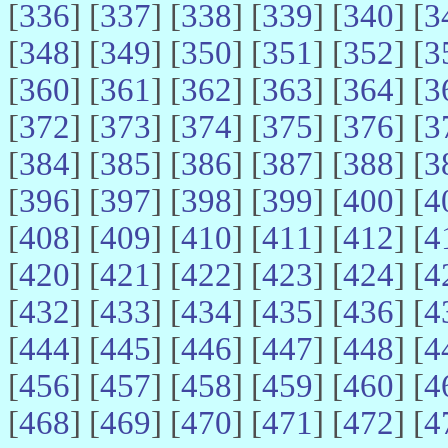
[
336
] [
337
] [
338
] [
339
] [
340
] [
3
[
348
] [
349
] [
350
] [
351
] [
352
] [
3
[
360
] [
361
] [
362
] [
363
] [
364
] [
3
[
372
] [
373
] [
374
] [
375
] [
376
] [
3
[
384
] [
385
] [
386
] [
387
] [
388
] [
3
[
396
] [
397
] [
398
] [
399
] [
400
] [
4
[
408
] [
409
] [
410
] [
411
] [
412
] [
4
[
420
] [
421
] [
422
] [
423
] [
424
] [
4
[
432
] [
433
] [
434
] [
435
] [
436
] [
4
[
444
] [
445
] [
446
] [
447
] [
448
] [
4
[
456
] [
457
] [
458
] [
459
] [
460
] [
4
[
468
] [
469
] [
470
] [
471
] [
472
] [
4