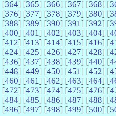
[
364
] [
365
] [
366
] [
367
] [
368
] [
3
[
376
] [
377
] [
378
] [
379
] [
380
] [
3
[
388
] [
389
] [
390
] [
391
] [
392
] [
3
[
400
] [
401
] [
402
] [
403
] [
404
] [
4
[
412
] [
413
] [
414
] [
415
] [
416
] [
4
[
424
] [
425
] [
426
] [
427
] [
428
] [
4
[
436
] [
437
] [
438
] [
439
] [
440
] [
4
[
448
] [
449
] [
450
] [
451
] [
452
] [
4
[
460
] [
461
] [
462
] [
463
] [
464
] [
4
[
472
] [
473
] [
474
] [
475
] [
476
] [
4
[
484
] [
485
] [
486
] [
487
] [
488
] [
4
[
496
] [
497
] [
498
] [
499
] [
500
] [
5