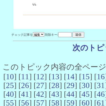
%%
チェック記事を
削除キー/
次のトピ
このトピック内容の全ページ数 
[
10
] [
11
] [
12
] [
13
] [
14
] [
15
] [
16
[
25
] [
26
] [
27
] [
28
] [
29
] [
30
] [
31
[
40
] [
41
] [
42
] [
43
] [
44
] [
45
] [
46
[
55
] [
56
] [
57
] [
58
] [
59
] [
60
] [
61