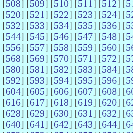
[
508
] [
509
] [
510
] [
511
] [
512
] [
5
[
520
] [
521
] [
522
] [
523
] [
524
] [
5
[
532
] [
533
] [
534
] [
535
] [
536
] [
5
[
544
] [
545
] [
546
] [
547
] [
548
] [
5
[
556
] [
557
] [
558
] [
559
] [
560
] [
5
[
568
] [
569
] [
570
] [
571
] [
572
] [
5
[
580
] [
581
] [
582
] [
583
] [
584
] [
5
[
592
] [
593
] [
594
] [
595
] [
596
] [
5
[
604
] [
605
] [
606
] [
607
] [
608
] [
6
[
616
] [
617
] [
618
] [
619
] [
620
] [
6
[
628
] [
629
] [
630
] [
631
] [
632
] [
6
[
640
] [
641
] [
642
] [
643
] [
644
] [
6