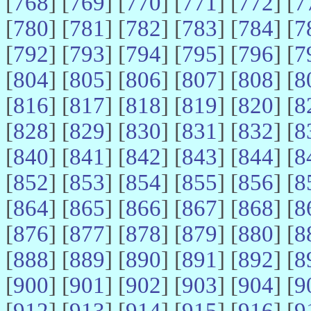
[
768
] [
769
] [
770
] [
771
] [
772
] [
7
[
780
] [
781
] [
782
] [
783
] [
784
] [
7
[
792
] [
793
] [
794
] [
795
] [
796
] [
7
[
804
] [
805
] [
806
] [
807
] [
808
] [
8
[
816
] [
817
] [
818
] [
819
] [
820
] [
8
[
828
] [
829
] [
830
] [
831
] [
832
] [
8
[
840
] [
841
] [
842
] [
843
] [
844
] [
8
[
852
] [
853
] [
854
] [
855
] [
856
] [
8
[
864
] [
865
] [
866
] [
867
] [
868
] [
8
[
876
] [
877
] [
878
] [
879
] [
880
] [
8
[
888
] [
889
] [
890
] [
891
] [
892
] [
8
[
900
] [
901
] [
902
] [
903
] [
904
] [
9
[
912
] [
913
] [
914
] [
915
] [
916
] [
9