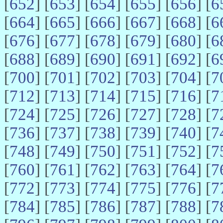
[
652
] [
653
] [
654
] [
655
] [
656
] [
6
[
664
] [
665
] [
666
] [
667
] [
668
] [
6
[
676
] [
677
] [
678
] [
679
] [
680
] [
6
[
688
] [
689
] [
690
] [
691
] [
692
] [
6
[
700
] [
701
] [
702
] [
703
] [
704
] [
7
[
712
] [
713
] [
714
] [
715
] [
716
] [
7
[
724
] [
725
] [
726
] [
727
] [
728
] [
7
[
736
] [
737
] [
738
] [
739
] [
740
] [
7
[
748
] [
749
] [
750
] [
751
] [
752
] [
7
[
760
] [
761
] [
762
] [
763
] [
764
] [
7
[
772
] [
773
] [
774
] [
775
] [
776
] [
7
[
784
] [
785
] [
786
] [
787
] [
788
] [
7