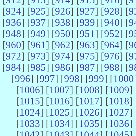
[
924
] [
925
] [
926
] [
927
] [
928
] [
9
[
936
] [
937
] [
938
] [
939
] [
940
] [
9
[
948
] [
949
] [
950
] [
951
] [
952
] [
9
[
960
] [
961
] [
962
] [
963
] [
964
] [
9
[
972
] [
973
] [
974
] [
975
] [
976
] [
9
[
984
] [
985
] [
986
] [
987
] [
988
] [
9
[
996
] [
997
] [
998
] [
999
] [
1000
[
1006
] [
1007
] [
1008
] [
1009
] 
[
1015
] [
1016
] [
1017
] [
1018
] 
[
1024
] [
1025
] [
1026
] [
1027
] 
[
1033
] [
1034
] [
1035
] [
1036
] 
[
1042
] [
1043
] [
1044
] [
1045
] 