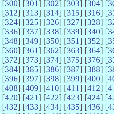
[
300
] [
301
] [
302
] [
303
] [
304
] [
3
[
312
] [
313
] [
314
] [
315
] [
316
] [
3
[
324
] [
325
] [
326
] [
327
] [
328
] [
3
[
336
] [
337
] [
338
] [
339
] [
340
] [
3
[
348
] [
349
] [
350
] [
351
] [
352
] [
3
[
360
] [
361
] [
362
] [
363
] [
364
] [
3
[
372
] [
373
] [
374
] [
375
] [
376
] [
3
[
384
] [
385
] [
386
] [
387
] [
388
] [
3
[
396
] [
397
] [
398
] [
399
] [
400
] [
4
[
408
] [
409
] [
410
] [
411
] [
412
] [
4
[
420
] [
421
] [
422
] [
423
] [
424
] [
4
[
432
] [
433
] [
434
] [
435
] [
436
] [
4