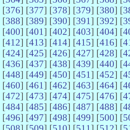
[
376
] [
377
] [
378
] [
379
] [
380
] [
3
[
388
] [
389
] [
390
] [
391
] [
392
] [
3
[
400
] [
401
] [
402
] [
403
] [
404
] [
4
[
412
] [
413
] [
414
] [
415
] [
416
] [
4
[
424
] [
425
] [
426
] [
427
] [
428
] [
4
[
436
] [
437
] [
438
] [
439
] [
440
] [
4
[
448
] [
449
] [
450
] [
451
] [
452
] [
4
[
460
] [
461
] [
462
] [
463
] [
464
] [
4
[
472
] [
473
] [
474
] [
475
] [
476
] [
4
[
484
] [
485
] [
486
] [
487
] [
488
] [
4
[
496
] [
497
] [
498
] [
499
] [
500
] [
5
[
508
] [
509
] [
510
] [
511
] [
512
] [
5