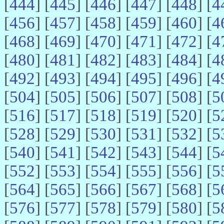
[
444
] [
445
] [
446
] [
447
] [
448
] [
4
[
456
] [
457
] [
458
] [
459
] [
460
] [
4
[
468
] [
469
] [
470
] [
471
] [
472
] [
4
[
480
] [
481
] [
482
] [
483
] [
484
] [
4
[
492
] [
493
] [
494
] [
495
] [
496
] [
4
[
504
] [
505
] [
506
] [
507
] [
508
] [
5
[
516
] [
517
] [
518
] [
519
] [
520
] [
5
[
528
] [
529
] [
530
] [
531
] [
532
] [
5
[
540
] [
541
] [
542
] [
543
] [
544
] [
5
[
552
] [
553
] [
554
] [
555
] [
556
] [
5
[
564
] [
565
] [
566
] [
567
] [
568
] [
5
[
576
] [
577
] [
578
] [
579
] [
580
] [
5