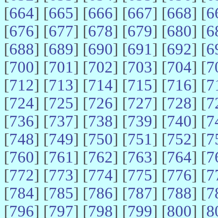
[
664
] [
665
] [
666
] [
667
] [
668
] [
6
[
676
] [
677
] [
678
] [
679
] [
680
] [
6
[
688
] [
689
] [
690
] [
691
] [
692
] [
6
[
700
] [
701
] [
702
] [
703
] [
704
] [
7
[
712
] [
713
] [
714
] [
715
] [
716
] [
7
[
724
] [
725
] [
726
] [
727
] [
728
] [
7
[
736
] [
737
] [
738
] [
739
] [
740
] [
7
[
748
] [
749
] [
750
] [
751
] [
752
] [
7
[
760
] [
761
] [
762
] [
763
] [
764
] [
7
[
772
] [
773
] [
774
] [
775
] [
776
] [
7
[
784
] [
785
] [
786
] [
787
] [
788
] [
7
[
796
] [
797
] [
798
] [
799
] [
800
] [
8