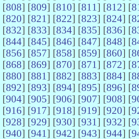
[
808
] [
809
] [
810
] [
811
] [
812
] [
8
[
820
] [
821
] [
822
] [
823
] [
824
] [
8
[
832
] [
833
] [
834
] [
835
] [
836
] [
8
[
844
] [
845
] [
846
] [
847
] [
848
] [
8
[
856
] [
857
] [
858
] [
859
] [
860
] [
8
[
868
] [
869
] [
870
] [
871
] [
872
] [
8
[
880
] [
881
] [
882
] [
883
] [
884
] [
8
[
892
] [
893
] [
894
] [
895
] [
896
] [
8
[
904
] [
905
] [
906
] [
907
] [
908
] [
9
[
916
] [
917
] [
918
] [
919
] [
920
] [
9
[
928
] [
929
] [
930
] [
931
] [
932
] [
9
[
940
] [
941
] [
942
] [
943
] [
944
] [
9