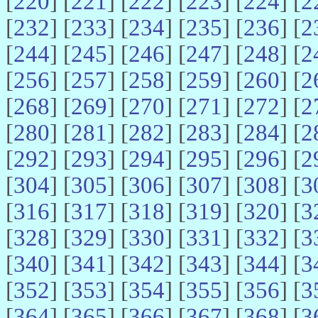
[
220
] [
221
] [
222
] [
223
] [
224
] [
2
[
232
] [
233
] [
234
] [
235
] [
236
] [
2
[
244
] [
245
] [
246
] [
247
] [
248
] [
2
[
256
] [
257
] [
258
] [
259
] [
260
] [
2
[
268
] [
269
] [
270
] [
271
] [
272
] [
2
[
280
] [
281
] [
282
] [
283
] [
284
] [
2
[
292
] [
293
] [
294
] [
295
] [
296
] [
2
[
304
] [
305
] [
306
] [
307
] [
308
] [
3
[
316
] [
317
] [
318
] [
319
] [
320
] [
3
[
328
] [
329
] [
330
] [
331
] [
332
] [
3
[
340
] [
341
] [
342
] [
343
] [
344
] [
3
[
352
] [
353
] [
354
] [
355
] [
356
] [
3
[
364
] [
365
] [
366
] [
367
] [
368
] [
3