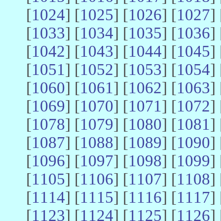
[
1024
] [
1025
] [
1026
] [
1027
] 
[
1033
] [
1034
] [
1035
] [
1036
] 
[
1042
] [
1043
] [
1044
] [
1045
] 
[
1051
] [
1052
] [
1053
] [
1054
] 
[
1060
] [
1061
] [
1062
] [
1063
] 
[
1069
] [
1070
] [
1071
] [
1072
] 
[
1078
] [
1079
] [
1080
] [
1081
] 
[
1087
] [
1088
] [
1089
] [
1090
] 
[
1096
] [
1097
] [
1098
] [
1099
] 
[
1105
] [
1106
] [
1107
] [
1108
] 
[
1114
] [
1115
] [
1116
] [
1117
] 
[
1123
] [
1124
] [
1125
] [
1126
] 