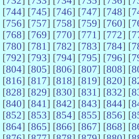
[
732
] [
733
] [
734
] [
735
] [
736
] [
7
[
744
] [
745
] [
746
] [
747
] [
748
] [
7
[
756
] [
757
] [
758
] [
759
] [
760
] [
7
[
768
] [
769
] [
770
] [
771
] [
772
] [
7
[
780
] [
781
] [
782
] [
783
] [
784
] [
7
[
792
] [
793
] [
794
] [
795
] [
796
] [
7
[
804
] [
805
] [
806
] [
807
] [
808
] [
8
[
816
] [
817
] [
818
] [
819
] [
820
] [
8
[
828
] [
829
] [
830
] [
831
] [
832
] [
8
[
840
] [
841
] [
842
] [
843
] [
844
] [
8
[
852
] [
853
] [
854
] [
855
] [
856
] [
8
[
864
] [
865
] [
866
] [
867
] [
868
] [
8
[
876
] [
877
] [
878
] [
879
] [
880
] [
8