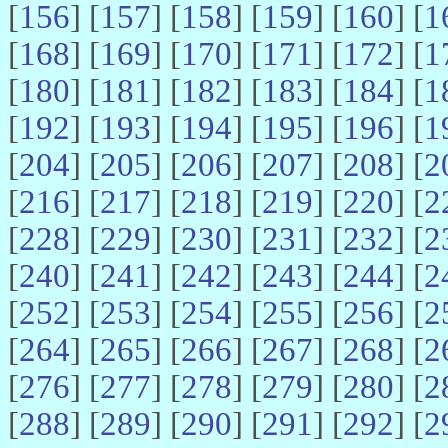
[
156
] [
157
] [
158
] [
159
] [
160
] [
1
[
168
] [
169
] [
170
] [
171
] [
172
] [
1
[
180
] [
181
] [
182
] [
183
] [
184
] [
1
[
192
] [
193
] [
194
] [
195
] [
196
] [
1
[
204
] [
205
] [
206
] [
207
] [
208
] [
2
[
216
] [
217
] [
218
] [
219
] [
220
] [
2
[
228
] [
229
] [
230
] [
231
] [
232
] [
2
[
240
] [
241
] [
242
] [
243
] [
244
] [
2
[
252
] [
253
] [
254
] [
255
] [
256
] [
2
[
264
] [
265
] [
266
] [
267
] [
268
] [
2
[
276
] [
277
] [
278
] [
279
] [
280
] [
2
[
288
] [
289
] [
290
] [
291
] [
292
] [
2