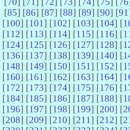
[
70
] [
71
] [
72
] [
73
] [
74
] [
75
] [
76
[
85
] [
86
] [
87
] [
88
] [
89
] [
90
] [
91
[
100
] [
101
] [
102
] [
103
] [
104
] [
1
[
112
] [
113
] [
114
] [
115
] [
116
] [
1
[
124
] [
125
] [
126
] [
127
] [
128
] [
1
[
136
] [
137
] [
138
] [
139
] [
140
] [
1
[
148
] [
149
] [
150
] [
151
] [
152
] [
1
[
160
] [
161
] [
162
] [
163
] [
164
] [
1
[
172
] [
173
] [
174
] [
175
] [
176
] [
1
[
184
] [
185
] [
186
] [
187
] [
188
] [
1
[
196
] [
197
] [
198
] [
199
] [
200
] [
2
[
208
] [
209
] [
210
] [
211
] [
212
] [
2