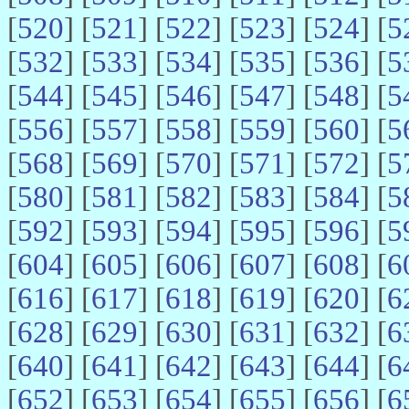
[
520
] [
521
] [
522
] [
523
] [
524
] [
5
[
532
] [
533
] [
534
] [
535
] [
536
] [
5
[
544
] [
545
] [
546
] [
547
] [
548
] [
5
[
556
] [
557
] [
558
] [
559
] [
560
] [
5
[
568
] [
569
] [
570
] [
571
] [
572
] [
5
[
580
] [
581
] [
582
] [
583
] [
584
] [
5
[
592
] [
593
] [
594
] [
595
] [
596
] [
5
[
604
] [
605
] [
606
] [
607
] [
608
] [
6
[
616
] [
617
] [
618
] [
619
] [
620
] [
6
[
628
] [
629
] [
630
] [
631
] [
632
] [
6
[
640
] [
641
] [
642
] [
643
] [
644
] [
6
[
652
] [
653
] [
654
] [
655
] [
656
] [
6