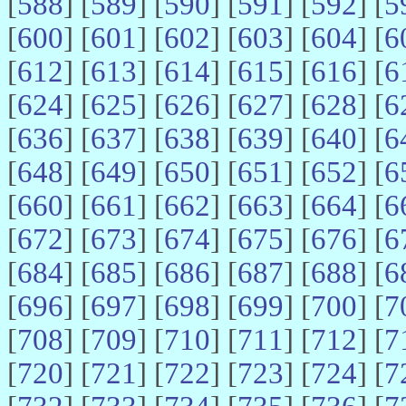
[
588
] [
589
] [
590
] [
591
] [
592
] [
5
[
600
] [
601
] [
602
] [
603
] [
604
] [
6
[
612
] [
613
] [
614
] [
615
] [
616
] [
6
[
624
] [
625
] [
626
] [
627
] [
628
] [
6
[
636
] [
637
] [
638
] [
639
] [
640
] [
6
[
648
] [
649
] [
650
] [
651
] [
652
] [
6
[
660
] [
661
] [
662
] [
663
] [
664
] [
6
[
672
] [
673
] [
674
] [
675
] [
676
] [
6
[
684
] [
685
] [
686
] [
687
] [
688
] [
6
[
696
] [
697
] [
698
] [
699
] [
700
] [
7
[
708
] [
709
] [
710
] [
711
] [
712
] [
7
[
720
] [
721
] [
722
] [
723
] [
724
] [
7