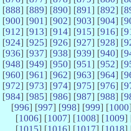
[
888
] [
889
] [
890
] [
891
] [
892
] [
8
[
900
] [
901
] [
902
] [
903
] [
904
] [
9
[
912
] [
913
] [
914
] [
915
] [
916
] [
9
[
924
] [
925
] [
926
] [
927
] [
928
] [
9
[
936
] [
937
] [
938
] [
939
] [
940
] [
9
[
948
] [
949
] [
950
] [
951
] [
952
] [
9
[
960
] [
961
] [
962
] [
963
] [
964
] [
9
[
972
] [
973
] [
974
] [
975
] [
976
] [
9
[
984
] [
985
] [
986
] [
987
] [
988
] [
9
[
996
] [
997
] [
998
] [
999
] [
1000
[
1006
] [
1007
] [
1008
] [
1009
] 
[
1015
] [
1016
] [
1017
] [
1018
] 