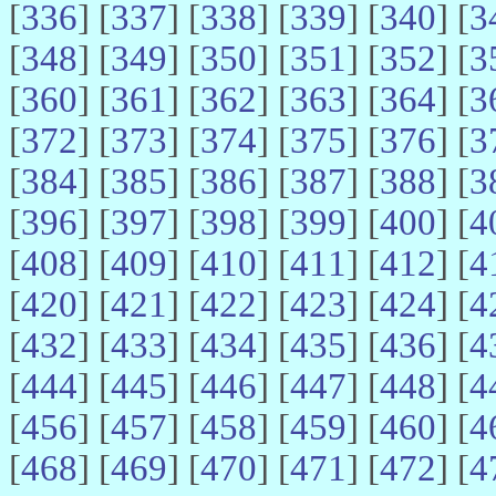
[
336
] [
337
] [
338
] [
339
] [
340
] [
3
[
348
] [
349
] [
350
] [
351
] [
352
] [
3
[
360
] [
361
] [
362
] [
363
] [
364
] [
3
[
372
] [
373
] [
374
] [
375
] [
376
] [
3
[
384
] [
385
] [
386
] [
387
] [
388
] [
3
[
396
] [
397
] [
398
] [
399
] [
400
] [
4
[
408
] [
409
] [
410
] [
411
] [
412
] [
4
[
420
] [
421
] [
422
] [
423
] [
424
] [
4
[
432
] [
433
] [
434
] [
435
] [
436
] [
4
[
444
] [
445
] [
446
] [
447
] [
448
] [
4
[
456
] [
457
] [
458
] [
459
] [
460
] [
4
[
468
] [
469
] [
470
] [
471
] [
472
] [
4