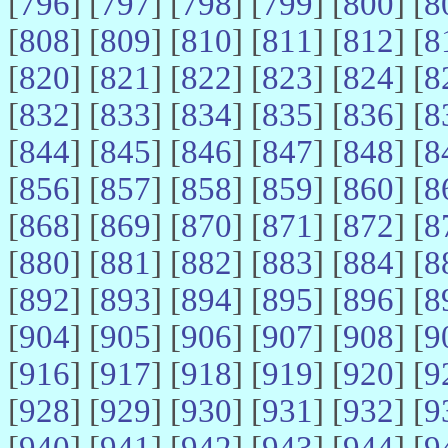
[
796
] [
797
] [
798
] [
799
] [
800
] [
8
[
808
] [
809
] [
810
] [
811
] [
812
] [
8
[
820
] [
821
] [
822
] [
823
] [
824
] [
8
[
832
] [
833
] [
834
] [
835
] [
836
] [
8
[
844
] [
845
] [
846
] [
847
] [
848
] [
8
[
856
] [
857
] [
858
] [
859
] [
860
] [
8
[
868
] [
869
] [
870
] [
871
] [
872
] [
8
[
880
] [
881
] [
882
] [
883
] [
884
] [
8
[
892
] [
893
] [
894
] [
895
] [
896
] [
8
[
904
] [
905
] [
906
] [
907
] [
908
] [
9
[
916
] [
917
] [
918
] [
919
] [
920
] [
9
[
928
] [
929
] [
930
] [
931
] [
932
] [
9
[
940
] [
941
] [
942
] [
943
] [
944
] [
9