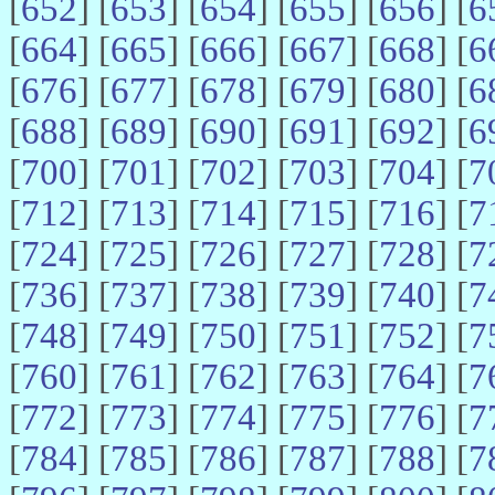
[
652
] [
653
] [
654
] [
655
] [
656
] [
6
[
664
] [
665
] [
666
] [
667
] [
668
] [
6
[
676
] [
677
] [
678
] [
679
] [
680
] [
6
[
688
] [
689
] [
690
] [
691
] [
692
] [
6
[
700
] [
701
] [
702
] [
703
] [
704
] [
7
[
712
] [
713
] [
714
] [
715
] [
716
] [
7
[
724
] [
725
] [
726
] [
727
] [
728
] [
7
[
736
] [
737
] [
738
] [
739
] [
740
] [
7
[
748
] [
749
] [
750
] [
751
] [
752
] [
7
[
760
] [
761
] [
762
] [
763
] [
764
] [
7
[
772
] [
773
] [
774
] [
775
] [
776
] [
7
[
784
] [
785
] [
786
] [
787
] [
788
] [
7