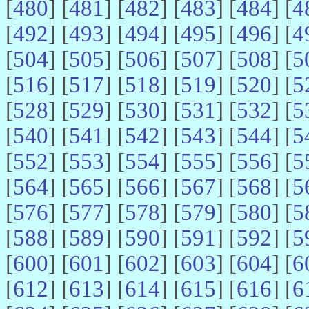
[
480
] [
481
] [
482
] [
483
] [
484
] [
4
[
492
] [
493
] [
494
] [
495
] [
496
] [
4
[
504
] [
505
] [
506
] [
507
] [
508
] [
5
[
516
] [
517
] [
518
] [
519
] [
520
] [
5
[
528
] [
529
] [
530
] [
531
] [
532
] [
5
[
540
] [
541
] [
542
] [
543
] [
544
] [
5
[
552
] [
553
] [
554
] [
555
] [
556
] [
5
[
564
] [
565
] [
566
] [
567
] [
568
] [
5
[
576
] [
577
] [
578
] [
579
] [
580
] [
5
[
588
] [
589
] [
590
] [
591
] [
592
] [
5
[
600
] [
601
] [
602
] [
603
] [
604
] [
6
[
612
] [
613
] [
614
] [
615
] [
616
] [
6