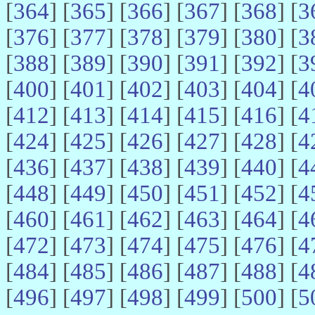
[
364
] [
365
] [
366
] [
367
] [
368
] [
3
[
376
] [
377
] [
378
] [
379
] [
380
] [
3
[
388
] [
389
] [
390
] [
391
] [
392
] [
3
[
400
] [
401
] [
402
] [
403
] [
404
] [
4
[
412
] [
413
] [
414
] [
415
] [
416
] [
4
[
424
] [
425
] [
426
] [
427
] [
428
] [
4
[
436
] [
437
] [
438
] [
439
] [
440
] [
4
[
448
] [
449
] [
450
] [
451
] [
452
] [
4
[
460
] [
461
] [
462
] [
463
] [
464
] [
4
[
472
] [
473
] [
474
] [
475
] [
476
] [
4
[
484
] [
485
] [
486
] [
487
] [
488
] [
4
[
496
] [
497
] [
498
] [
499
] [
500
] [
5