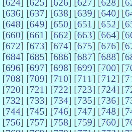
[
624
] [
625
] [
626
] [
627
] [
628
] [
6
[
636
] [
637
] [
638
] [
639
] [
640
] [
6
[
648
] [
649
] [
650
] [
651
] [
652
] [
6
[
660
] [
661
] [
662
] [
663
] [
664
] [
6
[
672
] [
673
] [
674
] [
675
] [
676
] [
6
[
684
] [
685
] [
686
] [
687
] [
688
] [
6
[
696
] [
697
] [
698
] [
699
] [
700
] [
7
[
708
] [
709
] [
710
] [
711
] [
712
] [
7
[
720
] [
721
] [
722
] [
723
] [
724
] [
7
[
732
] [
733
] [
734
] [
735
] [
736
] [
7
[
744
] [
745
] [
746
] [
747
] [
748
] [
7
[
756
] [
757
] [
758
] [
759
] [
760
] [
7