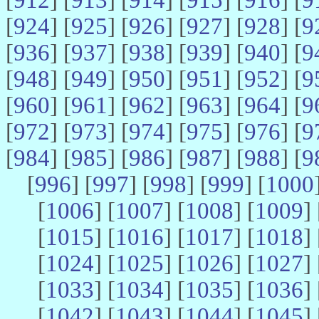
[
924
] [
925
] [
926
] [
927
] [
928
] [
9
[
936
] [
937
] [
938
] [
939
] [
940
] [
9
[
948
] [
949
] [
950
] [
951
] [
952
] [
9
[
960
] [
961
] [
962
] [
963
] [
964
] [
9
[
972
] [
973
] [
974
] [
975
] [
976
] [
9
[
984
] [
985
] [
986
] [
987
] [
988
] [
9
[
996
] [
997
] [
998
] [
999
] [
1000
[
1006
] [
1007
] [
1008
] [
1009
] 
[
1015
] [
1016
] [
1017
] [
1018
] 
[
1024
] [
1025
] [
1026
] [
1027
] 
[
1033
] [
1034
] [
1035
] [
1036
] 
[
1042
] [
1043
] [
1044
] [
1045
] 