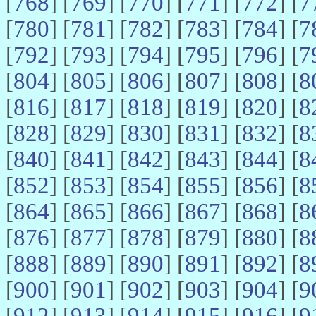
[
768
] [
769
] [
770
] [
771
] [
772
] [
7
[
780
] [
781
] [
782
] [
783
] [
784
] [
7
[
792
] [
793
] [
794
] [
795
] [
796
] [
7
[
804
] [
805
] [
806
] [
807
] [
808
] [
8
[
816
] [
817
] [
818
] [
819
] [
820
] [
8
[
828
] [
829
] [
830
] [
831
] [
832
] [
8
[
840
] [
841
] [
842
] [
843
] [
844
] [
8
[
852
] [
853
] [
854
] [
855
] [
856
] [
8
[
864
] [
865
] [
866
] [
867
] [
868
] [
8
[
876
] [
877
] [
878
] [
879
] [
880
] [
8
[
888
] [
889
] [
890
] [
891
] [
892
] [
8
[
900
] [
901
] [
902
] [
903
] [
904
] [
9
[
912
] [
913
] [
914
] [
915
] [
916
] [
9