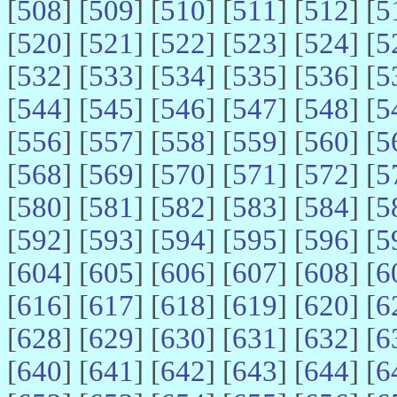
[
508
] [
509
] [
510
] [
511
] [
512
] [
5
[
520
] [
521
] [
522
] [
523
] [
524
] [
5
[
532
] [
533
] [
534
] [
535
] [
536
] [
5
[
544
] [
545
] [
546
] [
547
] [
548
] [
5
[
556
] [
557
] [
558
] [
559
] [
560
] [
5
[
568
] [
569
] [
570
] [
571
] [
572
] [
5
[
580
] [
581
] [
582
] [
583
] [
584
] [
5
[
592
] [
593
] [
594
] [
595
] [
596
] [
5
[
604
] [
605
] [
606
] [
607
] [
608
] [
6
[
616
] [
617
] [
618
] [
619
] [
620
] [
6
[
628
] [
629
] [
630
] [
631
] [
632
] [
6
[
640
] [
641
] [
642
] [
643
] [
644
] [
6