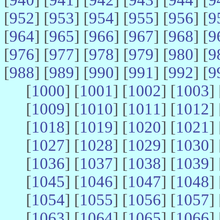
[
952
] [
953
] [
954
] [
955
] [
956
] [
9
[
964
] [
965
] [
966
] [
967
] [
968
] [
9
[
976
] [
977
] [
978
] [
979
] [
980
] [
9
[
988
] [
989
] [
990
] [
991
] [
992
] [
9
[
1000
] [
1001
] [
1002
] [
1003
] 
[
1009
] [
1010
] [
1011
] [
1012
] 
[
1018
] [
1019
] [
1020
] [
1021
] 
[
1027
] [
1028
] [
1029
] [
1030
] 
[
1036
] [
1037
] [
1038
] [
1039
] 
[
1045
] [
1046
] [
1047
] [
1048
] 
[
1054
] [
1055
] [
1056
] [
1057
] 
[
1063
] [
1064
] [
1065
] [
1066
] 