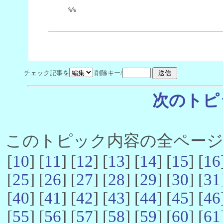
%%
チェック記事を
削除キー/
次のトピ
このトピック内容の全ページ数 
[
10
] [
11
] [
12
] [
13
] [
14
] [
15
] [
16
[
25
] [
26
] [
27
] [
28
] [
29
] [
30
] [
31
[
40
] [
41
] [
42
] [
43
] [
44
] [
45
] [
46
[
55
] [
56
] [
57
] [
58
] [
59
] [
60
] [
61