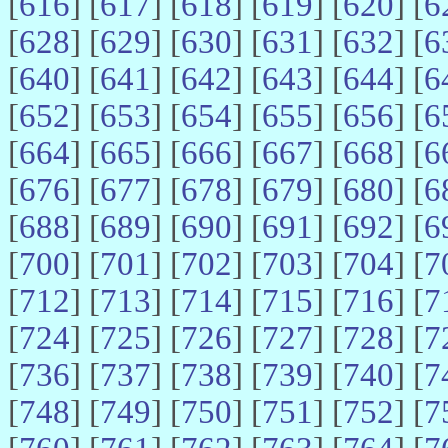
[
616
] [
617
] [
618
] [
619
] [
620
] [
6
[
628
] [
629
] [
630
] [
631
] [
632
] [
6
[
640
] [
641
] [
642
] [
643
] [
644
] [
6
[
652
] [
653
] [
654
] [
655
] [
656
] [
6
[
664
] [
665
] [
666
] [
667
] [
668
] [
6
[
676
] [
677
] [
678
] [
679
] [
680
] [
6
[
688
] [
689
] [
690
] [
691
] [
692
] [
6
[
700
] [
701
] [
702
] [
703
] [
704
] [
7
[
712
] [
713
] [
714
] [
715
] [
716
] [
7
[
724
] [
725
] [
726
] [
727
] [
728
] [
7
[
736
] [
737
] [
738
] [
739
] [
740
] [
7
[
748
] [
749
] [
750
] [
751
] [
752
] [
7