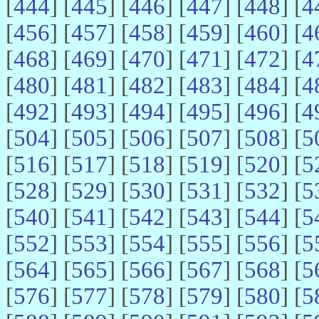
[
444
] [
445
] [
446
] [
447
] [
448
] [
4
[
456
] [
457
] [
458
] [
459
] [
460
] [
4
[
468
] [
469
] [
470
] [
471
] [
472
] [
4
[
480
] [
481
] [
482
] [
483
] [
484
] [
4
[
492
] [
493
] [
494
] [
495
] [
496
] [
4
[
504
] [
505
] [
506
] [
507
] [
508
] [
5
[
516
] [
517
] [
518
] [
519
] [
520
] [
5
[
528
] [
529
] [
530
] [
531
] [
532
] [
5
[
540
] [
541
] [
542
] [
543
] [
544
] [
5
[
552
] [
553
] [
554
] [
555
] [
556
] [
5
[
564
] [
565
] [
566
] [
567
] [
568
] [
5
[
576
] [
577
] [
578
] [
579
] [
580
] [
5