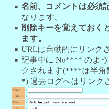
名前、コメントは必須
なります。
削除キーを覚えておく
ます。
URLは自動的にリンク
記事中に No**** 
クされます(****は半角
*) 過去ログへはリンク
Name
/
E-Mail
/
Title
/
URL
/