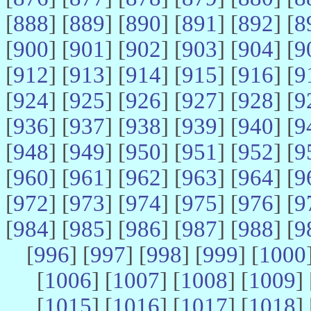
[
888
] [
889
] [
890
] [
891
] [
892
] [
8
[
900
] [
901
] [
902
] [
903
] [
904
] [
9
[
912
] [
913
] [
914
] [
915
] [
916
] [
9
[
924
] [
925
] [
926
] [
927
] [
928
] [
9
[
936
] [
937
] [
938
] [
939
] [
940
] [
9
[
948
] [
949
] [
950
] [
951
] [
952
] [
9
[
960
] [
961
] [
962
] [
963
] [
964
] [
9
[
972
] [
973
] [
974
] [
975
] [
976
] [
9
[
984
] [
985
] [
986
] [
987
] [
988
] [
9
[
996
] [
997
] [
998
] [
999
] [
1000
[
1006
] [
1007
] [
1008
] [
1009
] 
[
1015
] [
1016
] [
1017
] [
1018
] 