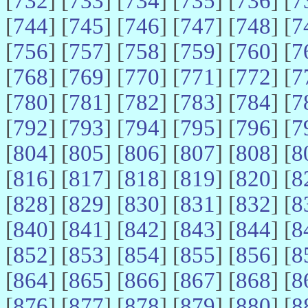
[
732
] [
733
] [
734
] [
735
] [
736
] [
7
[
744
] [
745
] [
746
] [
747
] [
748
] [
7
[
756
] [
757
] [
758
] [
759
] [
760
] [
7
[
768
] [
769
] [
770
] [
771
] [
772
] [
7
[
780
] [
781
] [
782
] [
783
] [
784
] [
7
[
792
] [
793
] [
794
] [
795
] [
796
] [
7
[
804
] [
805
] [
806
] [
807
] [
808
] [
8
[
816
] [
817
] [
818
] [
819
] [
820
] [
8
[
828
] [
829
] [
830
] [
831
] [
832
] [
8
[
840
] [
841
] [
842
] [
843
] [
844
] [
8
[
852
] [
853
] [
854
] [
855
] [
856
] [
8
[
864
] [
865
] [
866
] [
867
] [
868
] [
8
[
876
] [
877
] [
878
] [
879
] [
880
] [
8