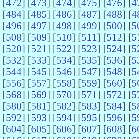
[
472
] [
473
] [
474
] [
475
] [
476
] [
4
[
484
] [
485
] [
486
] [
487
] [
488
] [
4
[
496
] [
497
] [
498
] [
499
] [
500
] [
5
[
508
] [
509
] [
510
] [
511
] [
512
] [
5
[
520
] [
521
] [
522
] [
523
] [
524
] [
5
[
532
] [
533
] [
534
] [
535
] [
536
] [
5
[
544
] [
545
] [
546
] [
547
] [
548
] [
5
[
556
] [
557
] [
558
] [
559
] [
560
] [
5
[
568
] [
569
] [
570
] [
571
] [
572
] [
5
[
580
] [
581
] [
582
] [
583
] [
584
] [
5
[
592
] [
593
] [
594
] [
595
] [
596
] [
5
[
604
] [
605
] [
606
] [
607
] [
608
] [
6