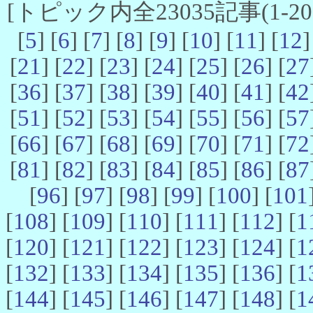
[トピック内全23035記事(1-20 
[
5
] [
6
] [
7
] [
8
] [
9
] [
10
] [
11
] [
12
]
[
21
] [
22
] [
23
] [
24
] [
25
] [
26
] [
27
[
36
] [
37
] [
38
] [
39
] [
40
] [
41
] [
42
[
51
] [
52
] [
53
] [
54
] [
55
] [
56
] [
57
[
66
] [
67
] [
68
] [
69
] [
70
] [
71
] [
72
[
81
] [
82
] [
83
] [
84
] [
85
] [
86
] [
87
[
96
] [
97
] [
98
] [
99
] [
100
] [
101
[
108
] [
109
] [
110
] [
111
] [
112
] [
1
[
120
] [
121
] [
122
] [
123
] [
124
] [
1
[
132
] [
133
] [
134
] [
135
] [
136
] [
1
[
144
] [
145
] [
146
] [
147
] [
148
] [
1