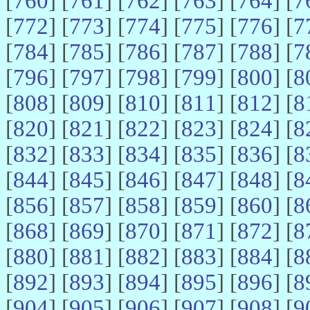
[
760
] [
761
] [
762
] [
763
] [
764
] [
7
[
772
] [
773
] [
774
] [
775
] [
776
] [
7
[
784
] [
785
] [
786
] [
787
] [
788
] [
7
[
796
] [
797
] [
798
] [
799
] [
800
] [
8
[
808
] [
809
] [
810
] [
811
] [
812
] [
8
[
820
] [
821
] [
822
] [
823
] [
824
] [
8
[
832
] [
833
] [
834
] [
835
] [
836
] [
8
[
844
] [
845
] [
846
] [
847
] [
848
] [
8
[
856
] [
857
] [
858
] [
859
] [
860
] [
8
[
868
] [
869
] [
870
] [
871
] [
872
] [
8
[
880
] [
881
] [
882
] [
883
] [
884
] [
8
[
892
] [
893
] [
894
] [
895
] [
896
] [
8
[
904
] [
905
] [
906
] [
907
] [
908
] [
9