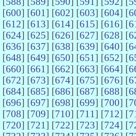
[
588
] [
589
] [
590
] [
591
] [
592
] [
5
[
600
] [
601
] [
602
] [
603
] [
604
] [
6
[
612
] [
613
] [
614
] [
615
] [
616
] [
6
[
624
] [
625
] [
626
] [
627
] [
628
] [
6
[
636
] [
637
] [
638
] [
639
] [
640
] [
6
[
648
] [
649
] [
650
] [
651
] [
652
] [
6
[
660
] [
661
] [
662
] [
663
] [
664
] [
6
[
672
] [
673
] [
674
] [
675
] [
676
] [
6
[
684
] [
685
] [
686
] [
687
] [
688
] [
6
[
696
] [
697
] [
698
] [
699
] [
700
] [
7
[
708
] [
709
] [
710
] [
711
] [
712
] [
7
[
720
] [
721
] [
722
] [
723
] [
724
] [
7