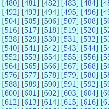
[
480
] [
481
] [
482
] [
483
] [
484
] [
4
[
492
] [
493
] [
494
] [
495
] [
496
] [
4
[
504
] [
505
] [
506
] [
507
] [
508
] [
5
[
516
] [
517
] [
518
] [
519
] [
520
] [
5
[
528
] [
529
] [
530
] [
531
] [
532
] [
5
[
540
] [
541
] [
542
] [
543
] [
544
] [
5
[
552
] [
553
] [
554
] [
555
] [
556
] [
5
[
564
] [
565
] [
566
] [
567
] [
568
] [
5
[
576
] [
577
] [
578
] [
579
] [
580
] [
5
[
588
] [
589
] [
590
] [
591
] [
592
] [
5
[
600
] [
601
] [
602
] [
603
] [
604
] [
6
[
612
] [
613
] [
614
] [
615
] [
616
] [
6