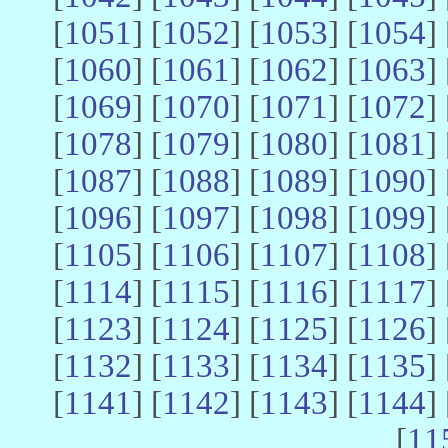
[
1051
] [
1052
] [
1053
] [
1054
] 
[
1060
] [
1061
] [
1062
] [
1063
] 
[
1069
] [
1070
] [
1071
] [
1072
] 
[
1078
] [
1079
] [
1080
] [
1081
] 
[
1087
] [
1088
] [
1089
] [
1090
] 
[
1096
] [
1097
] [
1098
] [
1099
] 
[
1105
] [
1106
] [
1107
] [
1108
] 
[
1114
] [
1115
] [
1116
] [
1117
] 
[
1123
] [
1124
] [
1125
] [
1126
] 
[
1132
] [
1133
] [
1134
] [
1135
] 
[
1141
] [
1142
] [
1143
] [
1144
] 
[
11