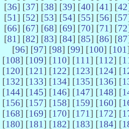
[
36
] [
37
] [
38
] [
39
] [
40
] [
41
] [
42
[
51
] [
52
] [
53
] [
54
] [
55
] [
56
] [
57
[
66
] [
67
] [
68
] [
69
] [
70
] [
71
] [
72
[
81
] [
82
] [
83
] [
84
] [
85
] [
86
] [
87
[
96
] [
97
] [
98
] [
99
] [
100
] [
101
[
108
] [
109
] [
110
] [
111
] [
112
] [
1
[
120
] [
121
] [
122
] [
123
] [
124
] [
1
[
132
] [
133
] [
134
] [
135
] [
136
] [
1
[
144
] [
145
] [
146
] [
147
] [
148
] [
1
[
156
] [
157
] [
158
] [
159
] [
160
] [
1
[
168
] [
169
] [
170
] [
171
] [
172
] [
1
[
180
] [
181
] [
182
] [
183
] [
184
] [
1