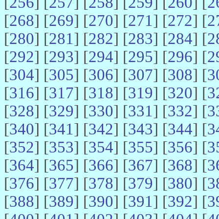
[
256
] [
257
] [
258
] [
259
] [
260
] [
2
[
268
] [
269
] [
270
] [
271
] [
272
] [
2
[
280
] [
281
] [
282
] [
283
] [
284
] [
2
[
292
] [
293
] [
294
] [
295
] [
296
] [
2
[
304
] [
305
] [
306
] [
307
] [
308
] [
3
[
316
] [
317
] [
318
] [
319
] [
320
] [
3
[
328
] [
329
] [
330
] [
331
] [
332
] [
3
[
340
] [
341
] [
342
] [
343
] [
344
] [
3
[
352
] [
353
] [
354
] [
355
] [
356
] [
3
[
364
] [
365
] [
366
] [
367
] [
368
] [
3
[
376
] [
377
] [
378
] [
379
] [
380
] [
3
[
388
] [
389
] [
390
] [
391
] [
392
] [
3