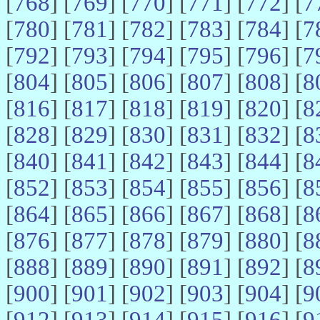
[
768
] [
769
] [
770
] [
771
] [
772
] [
7
[
780
] [
781
] [
782
] [
783
] [
784
] [
7
[
792
] [
793
] [
794
] [
795
] [
796
] [
7
[
804
] [
805
] [
806
] [
807
] [
808
] [
8
[
816
] [
817
] [
818
] [
819
] [
820
] [
8
[
828
] [
829
] [
830
] [
831
] [
832
] [
8
[
840
] [
841
] [
842
] [
843
] [
844
] [
8
[
852
] [
853
] [
854
] [
855
] [
856
] [
8
[
864
] [
865
] [
866
] [
867
] [
868
] [
8
[
876
] [
877
] [
878
] [
879
] [
880
] [
8
[
888
] [
889
] [
890
] [
891
] [
892
] [
8
[
900
] [
901
] [
902
] [
903
] [
904
] [
9
[
912
] [
913
] [
914
] [
915
] [
916
] [
9