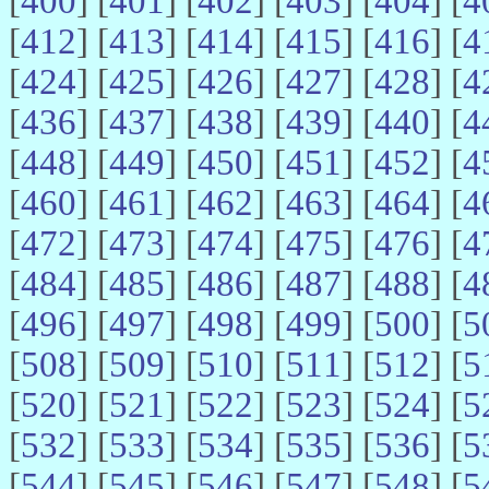
[
400
] [
401
] [
402
] [
403
] [
404
] [
4
[
412
] [
413
] [
414
] [
415
] [
416
] [
4
[
424
] [
425
] [
426
] [
427
] [
428
] [
4
[
436
] [
437
] [
438
] [
439
] [
440
] [
4
[
448
] [
449
] [
450
] [
451
] [
452
] [
4
[
460
] [
461
] [
462
] [
463
] [
464
] [
4
[
472
] [
473
] [
474
] [
475
] [
476
] [
4
[
484
] [
485
] [
486
] [
487
] [
488
] [
4
[
496
] [
497
] [
498
] [
499
] [
500
] [
5
[
508
] [
509
] [
510
] [
511
] [
512
] [
5
[
520
] [
521
] [
522
] [
523
] [
524
] [
5
[
532
] [
533
] [
534
] [
535
] [
536
] [
5
[
544
] [
545
] [
546
] [
547
] [
548
] [
5