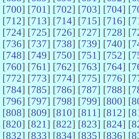
[
700
] [
701
] [
702
] [
703
] [
704
] [
7
[
712
] [
713
] [
714
] [
715
] [
716
] [
7
[
724
] [
725
] [
726
] [
727
] [
728
] [
7
[
736
] [
737
] [
738
] [
739
] [
740
] [
7
[
748
] [
749
] [
750
] [
751
] [
752
] [
7
[
760
] [
761
] [
762
] [
763
] [
764
] [
7
[
772
] [
773
] [
774
] [
775
] [
776
] [
7
[
784
] [
785
] [
786
] [
787
] [
788
] [
7
[
796
] [
797
] [
798
] [
799
] [
800
] [
8
[
808
] [
809
] [
810
] [
811
] [
812
] [
8
[
820
] [
821
] [
822
] [
823
] [
824
] [
8
[
832
] [
833
] [
834
] [
835
] [
836
] [
8