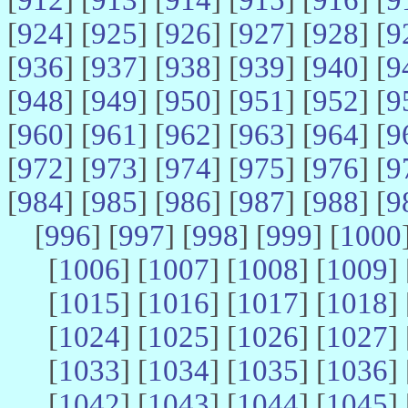
[
924
] [
925
] [
926
] [
927
] [
928
] [
9
[
936
] [
937
] [
938
] [
939
] [
940
] [
9
[
948
] [
949
] [
950
] [
951
] [
952
] [
9
[
960
] [
961
] [
962
] [
963
] [
964
] [
9
[
972
] [
973
] [
974
] [
975
] [
976
] [
9
[
984
] [
985
] [
986
] [
987
] [
988
] [
9
[
996
] [
997
] [
998
] [
999
] [
1000
[
1006
] [
1007
] [
1008
] [
1009
] 
[
1015
] [
1016
] [
1017
] [
1018
] 
[
1024
] [
1025
] [
1026
] [
1027
] 
[
1033
] [
1034
] [
1035
] [
1036
] 
[
1042
] [
1043
] [
1044
] [
1045
] 