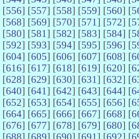
[
556
] [
557
] [
558
] [
559
] [
560
] [
5
[
568
] [
569
] [
570
] [
571
] [
572
] [
5
[
580
] [
581
] [
582
] [
583
] [
584
] [
5
[
592
] [
593
] [
594
] [
595
] [
596
] [
5
[
604
] [
605
] [
606
] [
607
] [
608
] [
6
[
616
] [
617
] [
618
] [
619
] [
620
] [
6
[
628
] [
629
] [
630
] [
631
] [
632
] [
6
[
640
] [
641
] [
642
] [
643
] [
644
] [
6
[
652
] [
653
] [
654
] [
655
] [
656
] [
6
[
664
] [
665
] [
666
] [
667
] [
668
] [
6
[
676
] [
677
] [
678
] [
679
] [
680
] [
6
[
688
] [
689
] [
690
] [
691
] [
692
] [
6