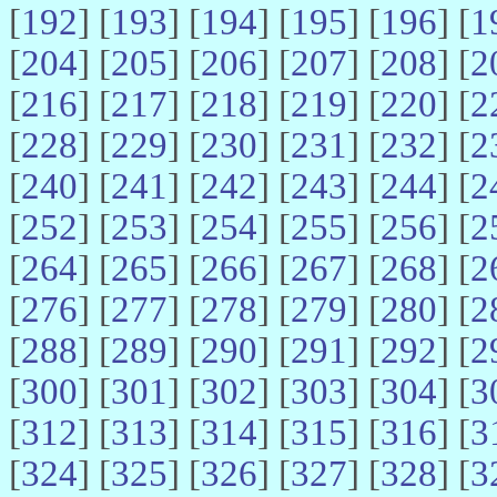
[
192
] [
193
] [
194
] [
195
] [
196
] [
1
[
204
] [
205
] [
206
] [
207
] [
208
] [
2
[
216
] [
217
] [
218
] [
219
] [
220
] [
2
[
228
] [
229
] [
230
] [
231
] [
232
] [
2
[
240
] [
241
] [
242
] [
243
] [
244
] [
2
[
252
] [
253
] [
254
] [
255
] [
256
] [
2
[
264
] [
265
] [
266
] [
267
] [
268
] [
2
[
276
] [
277
] [
278
] [
279
] [
280
] [
2
[
288
] [
289
] [
290
] [
291
] [
292
] [
2
[
300
] [
301
] [
302
] [
303
] [
304
] [
3
[
312
] [
313
] [
314
] [
315
] [
316
] [
3
[
324
] [
325
] [
326
] [
327
] [
328
] [
3