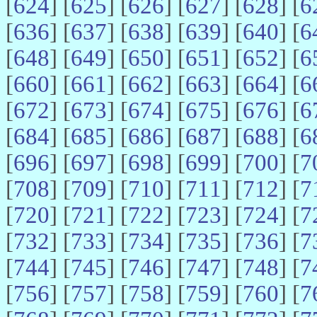
[
624
] [
625
] [
626
] [
627
] [
628
] [
6
[
636
] [
637
] [
638
] [
639
] [
640
] [
6
[
648
] [
649
] [
650
] [
651
] [
652
] [
6
[
660
] [
661
] [
662
] [
663
] [
664
] [
6
[
672
] [
673
] [
674
] [
675
] [
676
] [
6
[
684
] [
685
] [
686
] [
687
] [
688
] [
6
[
696
] [
697
] [
698
] [
699
] [
700
] [
7
[
708
] [
709
] [
710
] [
711
] [
712
] [
7
[
720
] [
721
] [
722
] [
723
] [
724
] [
7
[
732
] [
733
] [
734
] [
735
] [
736
] [
7
[
744
] [
745
] [
746
] [
747
] [
748
] [
7
[
756
] [
757
] [
758
] [
759
] [
760
] [
7