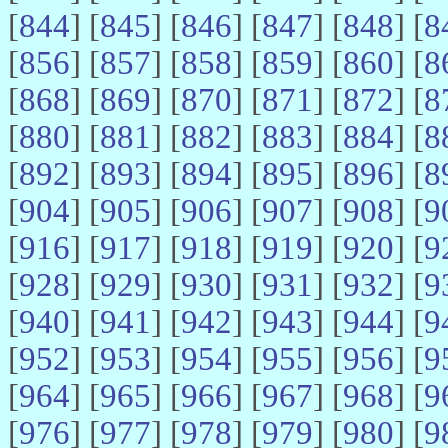
[
844
] [
845
] [
846
] [
847
] [
848
] [
8
[
856
] [
857
] [
858
] [
859
] [
860
] [
8
[
868
] [
869
] [
870
] [
871
] [
872
] [
8
[
880
] [
881
] [
882
] [
883
] [
884
] [
8
[
892
] [
893
] [
894
] [
895
] [
896
] [
8
[
904
] [
905
] [
906
] [
907
] [
908
] [
9
[
916
] [
917
] [
918
] [
919
] [
920
] [
9
[
928
] [
929
] [
930
] [
931
] [
932
] [
9
[
940
] [
941
] [
942
] [
943
] [
944
] [
9
[
952
] [
953
] [
954
] [
955
] [
956
] [
9
[
964
] [
965
] [
966
] [
967
] [
968
] [
9
[
976
] [
977
] [
978
] [
979
] [
980
] [
9