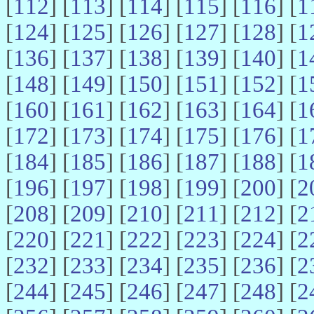
[
112
] [
113
] [
114
] [
115
] [
116
] [
1
[
124
] [
125
] [
126
] [
127
] [
128
] [
1
[
136
] [
137
] [
138
] [
139
] [
140
] [
1
[
148
] [
149
] [
150
] [
151
] [
152
] [
1
[
160
] [
161
] [
162
] [
163
] [
164
] [
1
[
172
] [
173
] [
174
] [
175
] [
176
] [
1
[
184
] [
185
] [
186
] [
187
] [
188
] [
1
[
196
] [
197
] [
198
] [
199
] [
200
] [
2
[
208
] [
209
] [
210
] [
211
] [
212
] [
2
[
220
] [
221
] [
222
] [
223
] [
224
] [
2
[
232
] [
233
] [
234
] [
235
] [
236
] [
2
[
244
] [
245
] [
246
] [
247
] [
248
] [
2