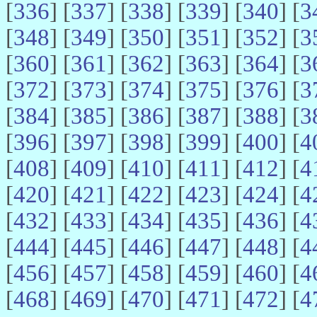
[
336
] [
337
] [
338
] [
339
] [
340
] [
3
[
348
] [
349
] [
350
] [
351
] [
352
] [
3
[
360
] [
361
] [
362
] [
363
] [
364
] [
3
[
372
] [
373
] [
374
] [
375
] [
376
] [
3
[
384
] [
385
] [
386
] [
387
] [
388
] [
3
[
396
] [
397
] [
398
] [
399
] [
400
] [
4
[
408
] [
409
] [
410
] [
411
] [
412
] [
4
[
420
] [
421
] [
422
] [
423
] [
424
] [
4
[
432
] [
433
] [
434
] [
435
] [
436
] [
4
[
444
] [
445
] [
446
] [
447
] [
448
] [
4
[
456
] [
457
] [
458
] [
459
] [
460
] [
4
[
468
] [
469
] [
470
] [
471
] [
472
] [
4