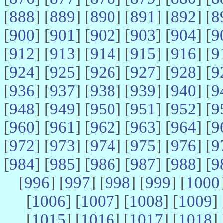
[
888
] [
889
] [
890
] [
891
] [
892
] [
8
[
900
] [
901
] [
902
] [
903
] [
904
] [
9
[
912
] [
913
] [
914
] [
915
] [
916
] [
9
[
924
] [
925
] [
926
] [
927
] [
928
] [
9
[
936
] [
937
] [
938
] [
939
] [
940
] [
9
[
948
] [
949
] [
950
] [
951
] [
952
] [
9
[
960
] [
961
] [
962
] [
963
] [
964
] [
9
[
972
] [
973
] [
974
] [
975
] [
976
] [
9
[
984
] [
985
] [
986
] [
987
] [
988
] [
9
[
996
] [
997
] [
998
] [
999
] [
1000
[
1006
] [
1007
] [
1008
] [
1009
] 
[
1015
] [
1016
] [
1017
] [
1018
] 