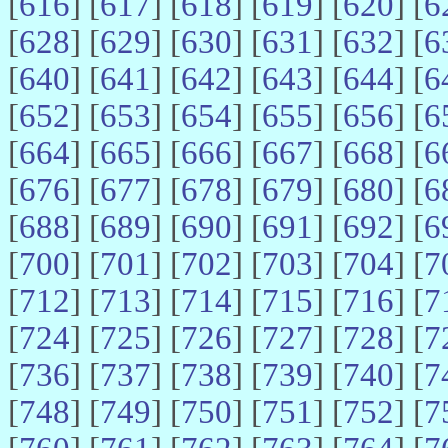
[
616
] [
617
] [
618
] [
619
] [
620
] [
6
[
628
] [
629
] [
630
] [
631
] [
632
] [
6
[
640
] [
641
] [
642
] [
643
] [
644
] [
6
[
652
] [
653
] [
654
] [
655
] [
656
] [
6
[
664
] [
665
] [
666
] [
667
] [
668
] [
6
[
676
] [
677
] [
678
] [
679
] [
680
] [
6
[
688
] [
689
] [
690
] [
691
] [
692
] [
6
[
700
] [
701
] [
702
] [
703
] [
704
] [
7
[
712
] [
713
] [
714
] [
715
] [
716
] [
7
[
724
] [
725
] [
726
] [
727
] [
728
] [
7
[
736
] [
737
] [
738
] [
739
] [
740
] [
7
[
748
] [
749
] [
750
] [
751
] [
752
] [
7