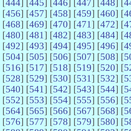
[
444
] [
445
] [
446
] [
447
] [
448
] [
4
[
456
] [
457
] [
458
] [
459
] [
460
] [
4
[
468
] [
469
] [
470
] [
471
] [
472
] [
4
[
480
] [
481
] [
482
] [
483
] [
484
] [
4
[
492
] [
493
] [
494
] [
495
] [
496
] [
4
[
504
] [
505
] [
506
] [
507
] [
508
] [
5
[
516
] [
517
] [
518
] [
519
] [
520
] [
5
[
528
] [
529
] [
530
] [
531
] [
532
] [
5
[
540
] [
541
] [
542
] [
543
] [
544
] [
5
[
552
] [
553
] [
554
] [
555
] [
556
] [
5
[
564
] [
565
] [
566
] [
567
] [
568
] [
5
[
576
] [
577
] [
578
] [
579
] [
580
] [
5