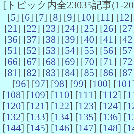
[トピック内全23035記事(1-20 
[
5
] [
6
] [
7
] [
8
] [
9
] [
10
] [
11
] [
12
]
[
21
] [
22
] [
23
] [
24
] [
25
] [
26
] [
27
[
36
] [
37
] [
38
] [
39
] [
40
] [
41
] [
42
[
51
] [
52
] [
53
] [
54
] [
55
] [
56
] [
57
[
66
] [
67
] [
68
] [
69
] [
70
] [
71
] [
72
[
81
] [
82
] [
83
] [
84
] [
85
] [
86
] [
87
[
96
] [
97
] [
98
] [
99
] [
100
] [
101
[
108
] [
109
] [
110
] [
111
] [
112
] [
1
[
120
] [
121
] [
122
] [
123
] [
124
] [
1
[
132
] [
133
] [
134
] [
135
] [
136
] [
1
[
144
] [
145
] [
146
] [
147
] [
148
] [
1