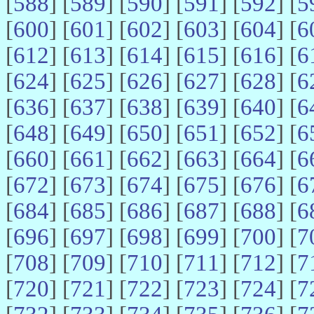
[
588
] [
589
] [
590
] [
591
] [
592
] [
5
[
600
] [
601
] [
602
] [
603
] [
604
] [
6
[
612
] [
613
] [
614
] [
615
] [
616
] [
6
[
624
] [
625
] [
626
] [
627
] [
628
] [
6
[
636
] [
637
] [
638
] [
639
] [
640
] [
6
[
648
] [
649
] [
650
] [
651
] [
652
] [
6
[
660
] [
661
] [
662
] [
663
] [
664
] [
6
[
672
] [
673
] [
674
] [
675
] [
676
] [
6
[
684
] [
685
] [
686
] [
687
] [
688
] [
6
[
696
] [
697
] [
698
] [
699
] [
700
] [
7
[
708
] [
709
] [
710
] [
711
] [
712
] [
7
[
720
] [
721
] [
722
] [
723
] [
724
] [
7