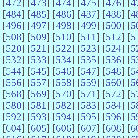
[
472
] [
473
] [
474
] [
475
] [
476
] [
4
[
484
] [
485
] [
486
] [
487
] [
488
] [
4
[
496
] [
497
] [
498
] [
499
] [
500
] [
5
[
508
] [
509
] [
510
] [
511
] [
512
] [
5
[
520
] [
521
] [
522
] [
523
] [
524
] [
5
[
532
] [
533
] [
534
] [
535
] [
536
] [
5
[
544
] [
545
] [
546
] [
547
] [
548
] [
5
[
556
] [
557
] [
558
] [
559
] [
560
] [
5
[
568
] [
569
] [
570
] [
571
] [
572
] [
5
[
580
] [
581
] [
582
] [
583
] [
584
] [
5
[
592
] [
593
] [
594
] [
595
] [
596
] [
5
[
604
] [
605
] [
606
] [
607
] [
608
] [
6