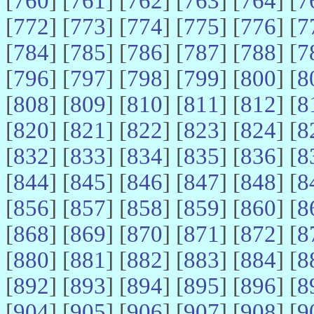
[
760
] [
761
] [
762
] [
763
] [
764
] [
7
[
772
] [
773
] [
774
] [
775
] [
776
] [
7
[
784
] [
785
] [
786
] [
787
] [
788
] [
7
[
796
] [
797
] [
798
] [
799
] [
800
] [
8
[
808
] [
809
] [
810
] [
811
] [
812
] [
8
[
820
] [
821
] [
822
] [
823
] [
824
] [
8
[
832
] [
833
] [
834
] [
835
] [
836
] [
8
[
844
] [
845
] [
846
] [
847
] [
848
] [
8
[
856
] [
857
] [
858
] [
859
] [
860
] [
8
[
868
] [
869
] [
870
] [
871
] [
872
] [
8
[
880
] [
881
] [
882
] [
883
] [
884
] [
8
[
892
] [
893
] [
894
] [
895
] [
896
] [
8
[
904
] [
905
] [
906
] [
907
] [
908
] [
9