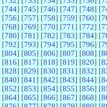
[
732
] [
733
] [
734
] [
735
] [
736
] [
7
[
744
] [
745
] [
746
] [
747
] [
748
] [
7
[
756
] [
757
] [
758
] [
759
] [
760
] [
7
[
768
] [
769
] [
770
] [
771
] [
772
] [
7
[
780
] [
781
] [
782
] [
783
] [
784
] [
7
[
792
] [
793
] [
794
] [
795
] [
796
] [
7
[
804
] [
805
] [
806
] [
807
] [
808
] [
8
[
816
] [
817
] [
818
] [
819
] [
820
] [
8
[
828
] [
829
] [
830
] [
831
] [
832
] [
8
[
840
] [
841
] [
842
] [
843
] [
844
] [
8
[
852
] [
853
] [
854
] [
855
] [
856
] [
8
[
864
] [
865
] [
866
] [
867
] [
868
] [
8
[
876
] [
877
] [
878
] [
879
] [
880
] [
8