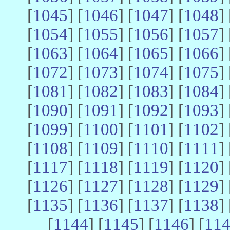
[
1045
] [
1046
] [
1047
] [
1048
] 
[
1054
] [
1055
] [
1056
] [
1057
] 
[
1063
] [
1064
] [
1065
] [
1066
] 
[
1072
] [
1073
] [
1074
] [
1075
] 
[
1081
] [
1082
] [
1083
] [
1084
] 
[
1090
] [
1091
] [
1092
] [
1093
] 
[
1099
] [
1100
] [
1101
] [
1102
] 
[
1108
] [
1109
] [
1110
] [
1111
] 
[
1117
] [
1118
] [
1119
] [
1120
] 
[
1126
] [
1127
] [
1128
] [
1129
] 
[
1135
] [
1136
] [
1137
] [
1138
] 
[
1144
] [
1145
] [
1146
] [
11