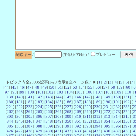
削除キー
/
/
プレビュー
(半角8文字以内)
[トピック内全23035記事(1-20 表示)] 全ページ数 / [
0
] [
1
] [
2
] [
3
] [
4
] [
5
] [
6
] [
7
] 
[
44
] [
45
] [
46
] [
47
] [
48
] [
49
] [
50
] [
51
] [
52
] [
53
] [
54
] [
55
] [
56
] [
57
] [
58
] [
59
] [
60
] [
6
[
97
] [
98
] [
99
] [
100
] [
101
] [
102
] [
103
] [
104
] [
105
] [
106
] [
107
] [
108
] [
109
] [
110
] [
[
139
] [
140
] [
141
] [
142
] [
143
] [
144
] [
145
] [
146
] [
147
] [
148
] [
149
] [
150
] [
151
] [
1
[
180
] [
181
] [
182
] [
183
] [
184
] [
185
] [
186
] [
187
] [
188
] [
189
] [
190
] [
191
] [
192
] [
1
[
221
] [
222
] [
223
] [
224
] [
225
] [
226
] [
227
] [
228
] [
229
] [
230
] [
231
] [
232
] [
233
] [
2
[
262
] [
263
] [
264
] [
265
] [
266
] [
267
] [
268
] [
269
] [
270
] [
271
] [
272
] [
273
] [
274
] [
2
[
303
] [
304
] [
305
] [
306
] [
307
] [
308
] [
309
] [
310
] [
311
] [
312
] [
313
] [
314
] [
315
] [
3
[
344
] [
345
] [
346
] [
347
] [
348
] [
349
] [
350
] [
351
] [
352
] [
353
] [
354
] [
355
] [
356
] [
3
[
385
] [
386
] [
387
] [
388
] [
389
] [
390
] [
391
] [
392
] [
393
] [
394
] [
395
] [
396
] [
397
] [
3
[
426
] [
427
] [
428
] [
429
] [
430
] [
431
] [
432
] [
433
] [
434
] [
435
] [
436
] [
437
] [
438
] [
4
[
467
] [
468
] [
469
] [
470
] [
471
] [
472
] [
473
] [
474
] [
475
] [
476
] [
477
] [
478
] [
479
] [
4