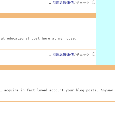
→
引用返信
/
返信
/ チェック-
ful educational post here at my house.
→
引用返信
/
返信
/ チェック-
I acquire in fact loved account your blog posts. Anyway 