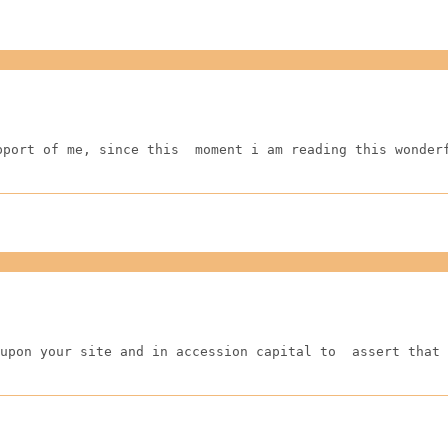
pport of me, since this  moment i am reading this wonder
upon your site and in accession capital to  assert that 