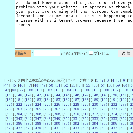
削除キー
/
/
プレビュー
(半角8文字以内)
[トピック内全23035記事(1-20 表示)] 全ページ数 / [
0
] [
1
] [
2
] [
3
] [
4
] [
5
] [
6
] [
7
] 
[
44
] [
45
] [
46
] [
47
] [
48
] [
49
] [
50
] [
51
] [
52
] [
53
] [
54
] [
55
] [
56
] [
57
] [
58
] [
59
] [
60
] [
6
[
97
] [
98
] [
99
] [
100
] [
101
] [
102
] [
103
] [
104
] [
105
] [
106
] [
107
] [
108
] [
109
] [
110
] [
[
139
] [
140
] [
141
] [
142
] [
143
] [
144
] [
145
] [
146
] [
147
] [
148
] [
149
] [
150
] [
151
] [
1
[
180
] [
181
] [
182
] [
183
] [
184
] [
185
] [
186
] [
187
] [
188
] [
189
] [
190
] [
191
] [
192
] [
1
[
221
] [
222
] [
223
] [
224
] [
225
] [
226
] [
227
] [
228
] [
229
] [
230
] [
231
] [
232
] [
233
] [
2
[
262
] [
263
] [
264
] [
265
] [
266
] [
267
] [
268
] [
269
] [
270
] [
271
] [
272
] [
273
] [
274
] [
2
[
303
] [
304
] [
305
] [
306
] [
307
] [
308
] [
309
] [
310
] [
311
] [
312
] [
313
] [
314
] [
315
] [
3
[
344
] [
345
] [
346
] [
347
] [
348
] [
349
] [
350
] [
351
] [
352
] [
353
] [
354
] [
355
] [
356
] [
3
[
385
] [
386
] [
387
] [
388
] [
389
] [
390
] [
391
] [
392
] [
393
] [
394
] [
395
] [
396
] [
397
] [
3
[
426
] [
427
] [
428
] [
429
] [
430
] [
431
] [
432
] [
433
] [
434
] [
435
] [
436
] [
437
] [
438
] [
4
[
467
] [
468
] [
469
] [
470
] [
471
] [
472
] [
473
] [
474
] [
475
] [
476
] [
477
] [
478
] [
479
] [
4