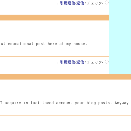
→
引用返信
/
返信
/ チェック-
ful educational post here at my house.
→
引用返信
/
返信
/ チェック-
I acquire in fact loved account your blog posts. Anyway 