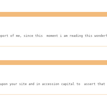
pport of me, since this  moment i am reading this wonder
upon your site and in accession capital to  assert that 