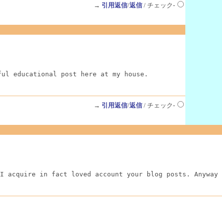
→
引用返信
/
返信
/ チェック-
ful educational post here at my house.
→
引用返信
/
返信
/ チェック-
I acquire in fact loved account your blog posts. Anyway 