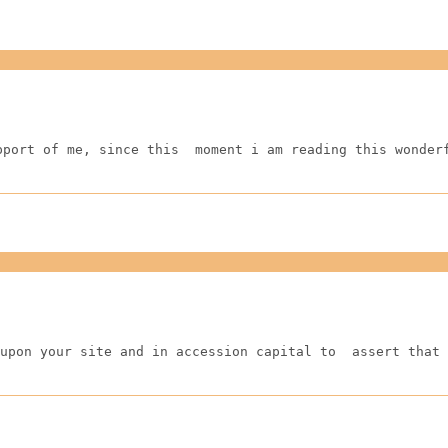
pport of me, since this  moment i am reading this wonder
upon your site and in accession capital to  assert that 