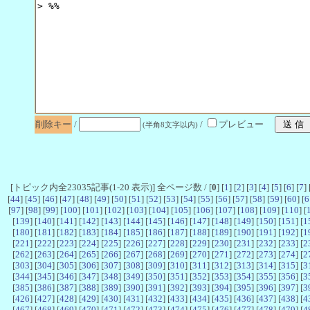
削除キー
/
/
プレビュー
(半角8文字以内)
[トピック内全23035記事(1-20 表示)] 全ページ数 / [
0
] [
1
] [
2
] [
3
] [
4
] [
5
] [
6
] [
7
] 
[
44
] [
45
] [
46
] [
47
] [
48
] [
49
] [
50
] [
51
] [
52
] [
53
] [
54
] [
55
] [
56
] [
57
] [
58
] [
59
] [
60
] [
6
[
97
] [
98
] [
99
] [
100
] [
101
] [
102
] [
103
] [
104
] [
105
] [
106
] [
107
] [
108
] [
109
] [
110
] [
[
139
] [
140
] [
141
] [
142
] [
143
] [
144
] [
145
] [
146
] [
147
] [
148
] [
149
] [
150
] [
151
] [
1
[
180
] [
181
] [
182
] [
183
] [
184
] [
185
] [
186
] [
187
] [
188
] [
189
] [
190
] [
191
] [
192
] [
1
[
221
] [
222
] [
223
] [
224
] [
225
] [
226
] [
227
] [
228
] [
229
] [
230
] [
231
] [
232
] [
233
] [
2
[
262
] [
263
] [
264
] [
265
] [
266
] [
267
] [
268
] [
269
] [
270
] [
271
] [
272
] [
273
] [
274
] [
2
[
303
] [
304
] [
305
] [
306
] [
307
] [
308
] [
309
] [
310
] [
311
] [
312
] [
313
] [
314
] [
315
] [
3
[
344
] [
345
] [
346
] [
347
] [
348
] [
349
] [
350
] [
351
] [
352
] [
353
] [
354
] [
355
] [
356
] [
3
[
385
] [
386
] [
387
] [
388
] [
389
] [
390
] [
391
] [
392
] [
393
] [
394
] [
395
] [
396
] [
397
] [
3
[
426
] [
427
] [
428
] [
429
] [
430
] [
431
] [
432
] [
433
] [
434
] [
435
] [
436
] [
437
] [
438
] [
4
[
467
] [
468
] [
469
] [
470
] [
471
] [
472
] [
473
] [
474
] [
475
] [
476
] [
477
] [
478
] [
479
] [
4