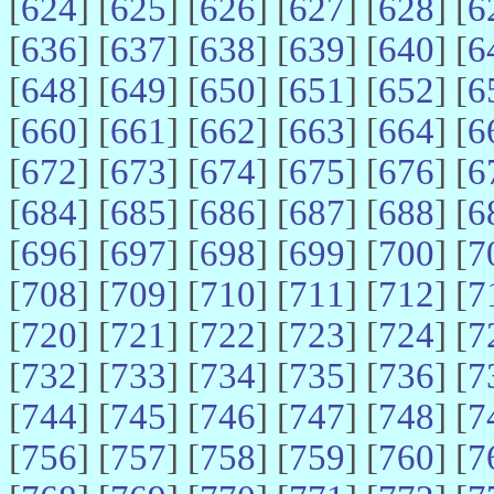
[
624
] [
625
] [
626
] [
627
] [
628
] [
6
[
636
] [
637
] [
638
] [
639
] [
640
] [
6
[
648
] [
649
] [
650
] [
651
] [
652
] [
6
[
660
] [
661
] [
662
] [
663
] [
664
] [
6
[
672
] [
673
] [
674
] [
675
] [
676
] [
6
[
684
] [
685
] [
686
] [
687
] [
688
] [
6
[
696
] [
697
] [
698
] [
699
] [
700
] [
7
[
708
] [
709
] [
710
] [
711
] [
712
] [
7
[
720
] [
721
] [
722
] [
723
] [
724
] [
7
[
732
] [
733
] [
734
] [
735
] [
736
] [
7
[
744
] [
745
] [
746
] [
747
] [
748
] [
7
[
756
] [
757
] [
758
] [
759
] [
760
] [
7