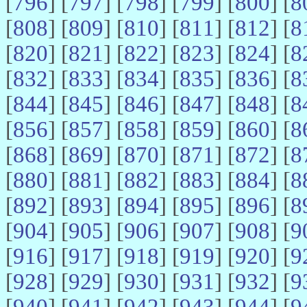
[
796
] [
797
] [
798
] [
799
] [
800
] [
8
[
808
] [
809
] [
810
] [
811
] [
812
] [
8
[
820
] [
821
] [
822
] [
823
] [
824
] [
8
[
832
] [
833
] [
834
] [
835
] [
836
] [
8
[
844
] [
845
] [
846
] [
847
] [
848
] [
8
[
856
] [
857
] [
858
] [
859
] [
860
] [
8
[
868
] [
869
] [
870
] [
871
] [
872
] [
8
[
880
] [
881
] [
882
] [
883
] [
884
] [
8
[
892
] [
893
] [
894
] [
895
] [
896
] [
8
[
904
] [
905
] [
906
] [
907
] [
908
] [
9
[
916
] [
917
] [
918
] [
919
] [
920
] [
9
[
928
] [
929
] [
930
] [
931
] [
932
] [
9
[
940
] [
941
] [
942
] [
943
] [
944
] [
9