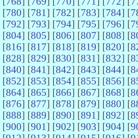
[
768
] [
769
] [
770
] [
771
] [
772
] [
7
[
780
] [
781
] [
782
] [
783
] [
784
] [
7
[
792
] [
793
] [
794
] [
795
] [
796
] [
7
[
804
] [
805
] [
806
] [
807
] [
808
] [
8
[
816
] [
817
] [
818
] [
819
] [
820
] [
8
[
828
] [
829
] [
830
] [
831
] [
832
] [
8
[
840
] [
841
] [
842
] [
843
] [
844
] [
8
[
852
] [
853
] [
854
] [
855
] [
856
] [
8
[
864
] [
865
] [
866
] [
867
] [
868
] [
8
[
876
] [
877
] [
878
] [
879
] [
880
] [
8
[
888
] [
889
] [
890
] [
891
] [
892
] [
8
[
900
] [
901
] [
902
] [
903
] [
904
] [
9
[
912
] [
913
] [
914
] [
915
] [
916
] [
9