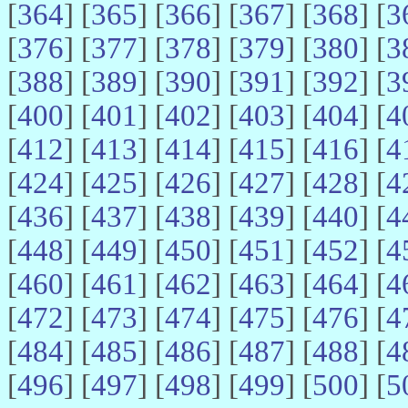
[
364
] [
365
] [
366
] [
367
] [
368
] [
3
[
376
] [
377
] [
378
] [
379
] [
380
] [
3
[
388
] [
389
] [
390
] [
391
] [
392
] [
3
[
400
] [
401
] [
402
] [
403
] [
404
] [
4
[
412
] [
413
] [
414
] [
415
] [
416
] [
4
[
424
] [
425
] [
426
] [
427
] [
428
] [
4
[
436
] [
437
] [
438
] [
439
] [
440
] [
4
[
448
] [
449
] [
450
] [
451
] [
452
] [
4
[
460
] [
461
] [
462
] [
463
] [
464
] [
4
[
472
] [
473
] [
474
] [
475
] [
476
] [
4
[
484
] [
485
] [
486
] [
487
] [
488
] [
4
[
496
] [
497
] [
498
] [
499
] [
500
] [
5