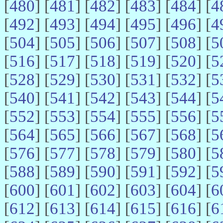
[
480
] [
481
] [
482
] [
483
] [
484
] [
4
[
492
] [
493
] [
494
] [
495
] [
496
] [
4
[
504
] [
505
] [
506
] [
507
] [
508
] [
5
[
516
] [
517
] [
518
] [
519
] [
520
] [
5
[
528
] [
529
] [
530
] [
531
] [
532
] [
5
[
540
] [
541
] [
542
] [
543
] [
544
] [
5
[
552
] [
553
] [
554
] [
555
] [
556
] [
5
[
564
] [
565
] [
566
] [
567
] [
568
] [
5
[
576
] [
577
] [
578
] [
579
] [
580
] [
5
[
588
] [
589
] [
590
] [
591
] [
592
] [
5
[
600
] [
601
] [
602
] [
603
] [
604
] [
6
[
612
] [
613
] [
614
] [
615
] [
616
] [
6