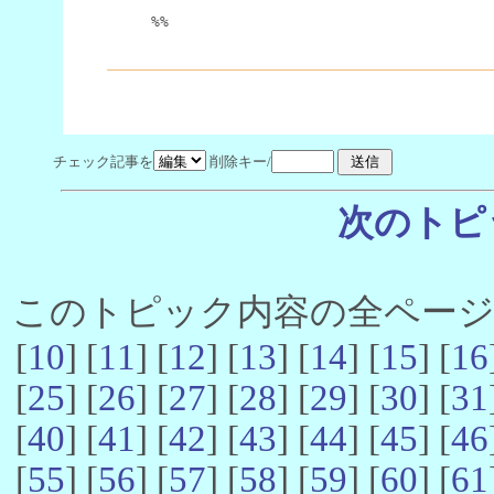
%%
チェック記事を
削除キー/
次のトピ
このトピック内容の全ページ数 
[
10
] [
11
] [
12
] [
13
] [
14
] [
15
] [
16
[
25
] [
26
] [
27
] [
28
] [
29
] [
30
] [
31
[
40
] [
41
] [
42
] [
43
] [
44
] [
45
] [
46
[
55
] [
56
] [
57
] [
58
] [
59
] [
60
] [
61