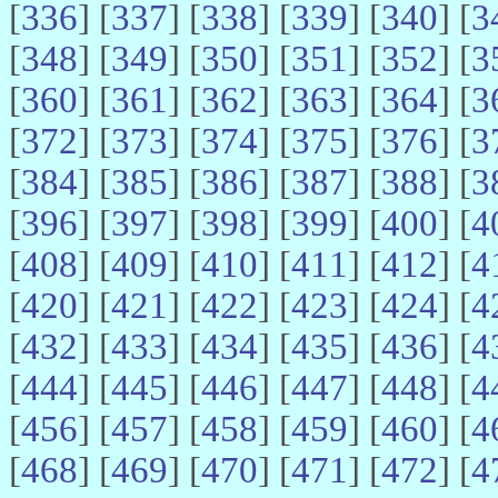
[
336
] [
337
] [
338
] [
339
] [
340
] [
3
[
348
] [
349
] [
350
] [
351
] [
352
] [
3
[
360
] [
361
] [
362
] [
363
] [
364
] [
3
[
372
] [
373
] [
374
] [
375
] [
376
] [
3
[
384
] [
385
] [
386
] [
387
] [
388
] [
3
[
396
] [
397
] [
398
] [
399
] [
400
] [
4
[
408
] [
409
] [
410
] [
411
] [
412
] [
4
[
420
] [
421
] [
422
] [
423
] [
424
] [
4
[
432
] [
433
] [
434
] [
435
] [
436
] [
4
[
444
] [
445
] [
446
] [
447
] [
448
] [
4
[
456
] [
457
] [
458
] [
459
] [
460
] [
4
[
468
] [
469
] [
470
] [
471
] [
472
] [
4