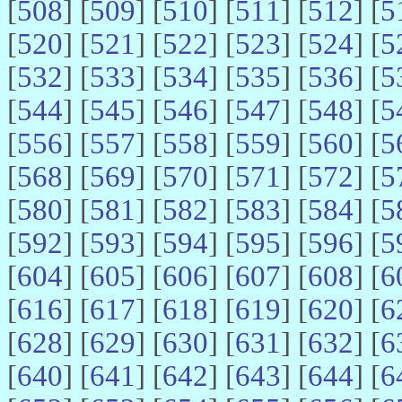
[
508
] [
509
] [
510
] [
511
] [
512
] [
5
[
520
] [
521
] [
522
] [
523
] [
524
] [
5
[
532
] [
533
] [
534
] [
535
] [
536
] [
5
[
544
] [
545
] [
546
] [
547
] [
548
] [
5
[
556
] [
557
] [
558
] [
559
] [
560
] [
5
[
568
] [
569
] [
570
] [
571
] [
572
] [
5
[
580
] [
581
] [
582
] [
583
] [
584
] [
5
[
592
] [
593
] [
594
] [
595
] [
596
] [
5
[
604
] [
605
] [
606
] [
607
] [
608
] [
6
[
616
] [
617
] [
618
] [
619
] [
620
] [
6
[
628
] [
629
] [
630
] [
631
] [
632
] [
6
[
640
] [
641
] [
642
] [
643
] [
644
] [
6