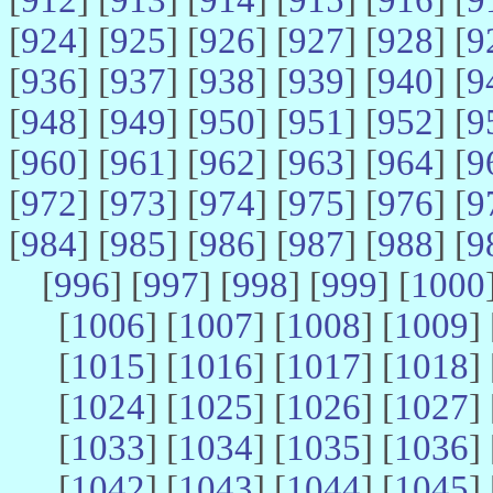
[
924
] [
925
] [
926
] [
927
] [
928
] [
9
[
936
] [
937
] [
938
] [
939
] [
940
] [
9
[
948
] [
949
] [
950
] [
951
] [
952
] [
9
[
960
] [
961
] [
962
] [
963
] [
964
] [
9
[
972
] [
973
] [
974
] [
975
] [
976
] [
9
[
984
] [
985
] [
986
] [
987
] [
988
] [
9
[
996
] [
997
] [
998
] [
999
] [
1000
[
1006
] [
1007
] [
1008
] [
1009
] 
[
1015
] [
1016
] [
1017
] [
1018
] 
[
1024
] [
1025
] [
1026
] [
1027
] 
[
1033
] [
1034
] [
1035
] [
1036
] 
[
1042
] [
1043
] [
1044
] [
1045
] 