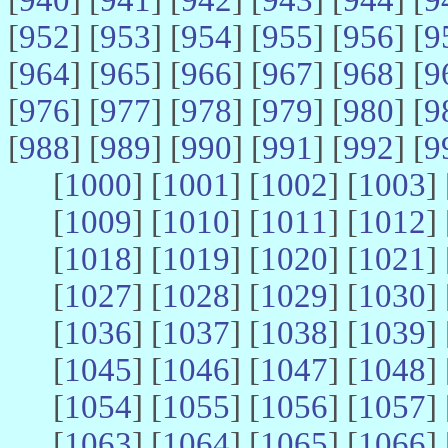
[
952
] [
953
] [
954
] [
955
] [
956
] [
9
[
964
] [
965
] [
966
] [
967
] [
968
] [
9
[
976
] [
977
] [
978
] [
979
] [
980
] [
9
[
988
] [
989
] [
990
] [
991
] [
992
] [
9
[
1000
] [
1001
] [
1002
] [
1003
] 
[
1009
] [
1010
] [
1011
] [
1012
] 
[
1018
] [
1019
] [
1020
] [
1021
] 
[
1027
] [
1028
] [
1029
] [
1030
] 
[
1036
] [
1037
] [
1038
] [
1039
] 
[
1045
] [
1046
] [
1047
] [
1048
] 
[
1054
] [
1055
] [
1056
] [
1057
] 
[
1063
] [
1064
] [
1065
] [
1066
] 