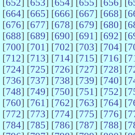
[
652
] [
653
] [
654
] [
655
] [
656
] [
6
[
664
] [
665
] [
666
] [
667
] [
668
] [
6
[
676
] [
677
] [
678
] [
679
] [
680
] [
6
[
688
] [
689
] [
690
] [
691
] [
692
] [
6
[
700
] [
701
] [
702
] [
703
] [
704
] [
7
[
712
] [
713
] [
714
] [
715
] [
716
] [
7
[
724
] [
725
] [
726
] [
727
] [
728
] [
7
[
736
] [
737
] [
738
] [
739
] [
740
] [
7
[
748
] [
749
] [
750
] [
751
] [
752
] [
7
[
760
] [
761
] [
762
] [
763
] [
764
] [
7
[
772
] [
773
] [
774
] [
775
] [
776
] [
7
[
784
] [
785
] [
786
] [
787
] [
788
] [
7