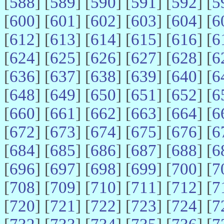
[
588
] [
589
] [
590
] [
591
] [
592
] [
5
[
600
] [
601
] [
602
] [
603
] [
604
] [
6
[
612
] [
613
] [
614
] [
615
] [
616
] [
6
[
624
] [
625
] [
626
] [
627
] [
628
] [
6
[
636
] [
637
] [
638
] [
639
] [
640
] [
6
[
648
] [
649
] [
650
] [
651
] [
652
] [
6
[
660
] [
661
] [
662
] [
663
] [
664
] [
6
[
672
] [
673
] [
674
] [
675
] [
676
] [
6
[
684
] [
685
] [
686
] [
687
] [
688
] [
6
[
696
] [
697
] [
698
] [
699
] [
700
] [
7
[
708
] [
709
] [
710
] [
711
] [
712
] [
7
[
720
] [
721
] [
722
] [
723
] [
724
] [
7