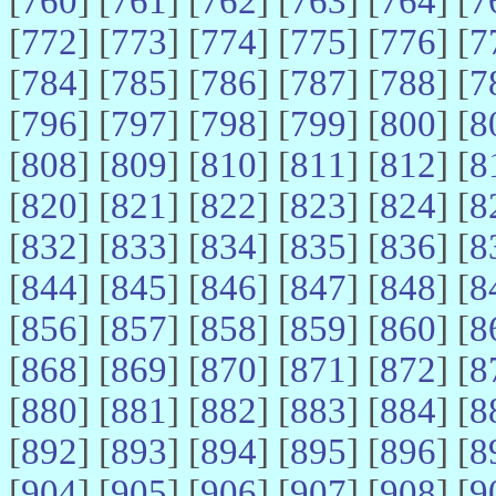
[
760
] [
761
] [
762
] [
763
] [
764
] [
7
[
772
] [
773
] [
774
] [
775
] [
776
] [
7
[
784
] [
785
] [
786
] [
787
] [
788
] [
7
[
796
] [
797
] [
798
] [
799
] [
800
] [
8
[
808
] [
809
] [
810
] [
811
] [
812
] [
8
[
820
] [
821
] [
822
] [
823
] [
824
] [
8
[
832
] [
833
] [
834
] [
835
] [
836
] [
8
[
844
] [
845
] [
846
] [
847
] [
848
] [
8
[
856
] [
857
] [
858
] [
859
] [
860
] [
8
[
868
] [
869
] [
870
] [
871
] [
872
] [
8
[
880
] [
881
] [
882
] [
883
] [
884
] [
8
[
892
] [
893
] [
894
] [
895
] [
896
] [
8
[
904
] [
905
] [
906
] [
907
] [
908
] [
9