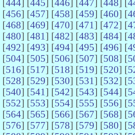
[
444
] [
445
] [
446
] [
447
] [
448
] [
4
[
456
] [
457
] [
458
] [
459
] [
460
] [
4
[
468
] [
469
] [
470
] [
471
] [
472
] [
4
[
480
] [
481
] [
482
] [
483
] [
484
] [
4
[
492
] [
493
] [
494
] [
495
] [
496
] [
4
[
504
] [
505
] [
506
] [
507
] [
508
] [
5
[
516
] [
517
] [
518
] [
519
] [
520
] [
5
[
528
] [
529
] [
530
] [
531
] [
532
] [
5
[
540
] [
541
] [
542
] [
543
] [
544
] [
5
[
552
] [
553
] [
554
] [
555
] [
556
] [
5
[
564
] [
565
] [
566
] [
567
] [
568
] [
5
[
576
] [
577
] [
578
] [
579
] [
580
] [
5