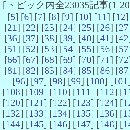
[トピック内全23035記事(1-20 
[
5
] [
6
] [
7
] [
8
] [
9
] [
10
] [
11
] [
12
]
[
21
] [
22
] [
23
] [
24
] [
25
] [
26
] [
27
[
36
] [
37
] [
38
] [
39
] [
40
] [
41
] [
42
[
51
] [
52
] [
53
] [
54
] [
55
] [
56
] [
57
[
66
] [
67
] [
68
] [
69
] [
70
] [
71
] [
72
[
81
] [
82
] [
83
] [
84
] [
85
] [
86
] [
87
[
96
] [
97
] [
98
] [
99
] [
100
] [
101
[
108
] [
109
] [
110
] [
111
] [
112
] [
1
[
120
] [
121
] [
122
] [
123
] [
124
] [
1
[
132
] [
133
] [
134
] [
135
] [
136
] [
1
[
144
] [
145
] [
146
] [
147
] [
148
] [
1