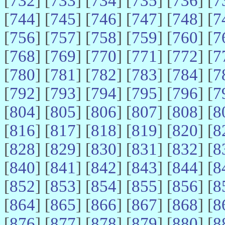
[
732
] [
733
] [
734
] [
735
] [
736
] [
7
[
744
] [
745
] [
746
] [
747
] [
748
] [
7
[
756
] [
757
] [
758
] [
759
] [
760
] [
7
[
768
] [
769
] [
770
] [
771
] [
772
] [
7
[
780
] [
781
] [
782
] [
783
] [
784
] [
7
[
792
] [
793
] [
794
] [
795
] [
796
] [
7
[
804
] [
805
] [
806
] [
807
] [
808
] [
8
[
816
] [
817
] [
818
] [
819
] [
820
] [
8
[
828
] [
829
] [
830
] [
831
] [
832
] [
8
[
840
] [
841
] [
842
] [
843
] [
844
] [
8
[
852
] [
853
] [
854
] [
855
] [
856
] [
8
[
864
] [
865
] [
866
] [
867
] [
868
] [
8
[
876
] [
877
] [
878
] [
879
] [
880
] [
8