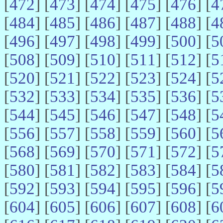
[
472
] [
473
] [
474
] [
475
] [
476
] [
4
[
484
] [
485
] [
486
] [
487
] [
488
] [
4
[
496
] [
497
] [
498
] [
499
] [
500
] [
5
[
508
] [
509
] [
510
] [
511
] [
512
] [
5
[
520
] [
521
] [
522
] [
523
] [
524
] [
5
[
532
] [
533
] [
534
] [
535
] [
536
] [
5
[
544
] [
545
] [
546
] [
547
] [
548
] [
5
[
556
] [
557
] [
558
] [
559
] [
560
] [
5
[
568
] [
569
] [
570
] [
571
] [
572
] [
5
[
580
] [
581
] [
582
] [
583
] [
584
] [
5
[
592
] [
593
] [
594
] [
595
] [
596
] [
5
[
604
] [
605
] [
606
] [
607
] [
608
] [
6