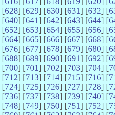
[
616
] [
617
] [
618
] [
619
] [
620
] [
6
[
628
] [
629
] [
630
] [
631
] [
632
] [
6
[
640
] [
641
] [
642
] [
643
] [
644
] [
6
[
652
] [
653
] [
654
] [
655
] [
656
] [
6
[
664
] [
665
] [
666
] [
667
] [
668
] [
6
[
676
] [
677
] [
678
] [
679
] [
680
] [
6
[
688
] [
689
] [
690
] [
691
] [
692
] [
6
[
700
] [
701
] [
702
] [
703
] [
704
] [
7
[
712
] [
713
] [
714
] [
715
] [
716
] [
7
[
724
] [
725
] [
726
] [
727
] [
728
] [
7
[
736
] [
737
] [
738
] [
739
] [
740
] [
7
[
748
] [
749
] [
750
] [
751
] [
752
] [
7