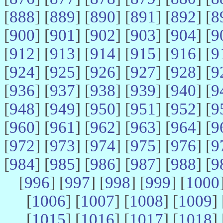
[
888
] [
889
] [
890
] [
891
] [
892
] [
8
[
900
] [
901
] [
902
] [
903
] [
904
] [
9
[
912
] [
913
] [
914
] [
915
] [
916
] [
9
[
924
] [
925
] [
926
] [
927
] [
928
] [
9
[
936
] [
937
] [
938
] [
939
] [
940
] [
9
[
948
] [
949
] [
950
] [
951
] [
952
] [
9
[
960
] [
961
] [
962
] [
963
] [
964
] [
9
[
972
] [
973
] [
974
] [
975
] [
976
] [
9
[
984
] [
985
] [
986
] [
987
] [
988
] [
9
[
996
] [
997
] [
998
] [
999
] [
1000
[
1006
] [
1007
] [
1008
] [
1009
] 
[
1015
] [
1016
] [
1017
] [
1018
] 