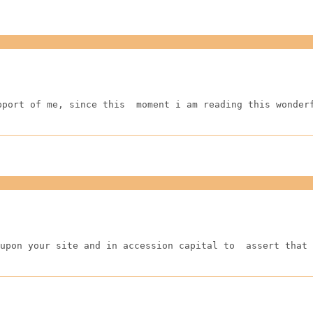
pport of me, since this  moment i am reading this wonder
upon your site and in accession capital to  assert that 