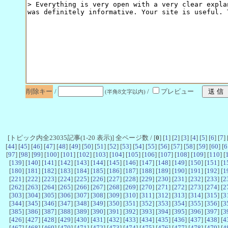
削除キー
/
/
プレビュー
(半角8文字以内)
[トピック内全23035記事(1-20 表示)] 全ページ数 / [
0
] [
1
] [
2
] [
3
] [
4
] [
5
] [
6
] [
7
] 
[
44
] [
45
] [
46
] [
47
] [
48
] [
49
] [
50
] [
51
] [
52
] [
53
] [
54
] [
55
] [
56
] [
57
] [
58
] [
59
] [
60
] [
6
[
97
] [
98
] [
99
] [
100
] [
101
] [
102
] [
103
] [
104
] [
105
] [
106
] [
107
] [
108
] [
109
] [
110
] [
[
139
] [
140
] [
141
] [
142
] [
143
] [
144
] [
145
] [
146
] [
147
] [
148
] [
149
] [
150
] [
151
] [
1
[
180
] [
181
] [
182
] [
183
] [
184
] [
185
] [
186
] [
187
] [
188
] [
189
] [
190
] [
191
] [
192
] [
1
[
221
] [
222
] [
223
] [
224
] [
225
] [
226
] [
227
] [
228
] [
229
] [
230
] [
231
] [
232
] [
233
] [
2
[
262
] [
263
] [
264
] [
265
] [
266
] [
267
] [
268
] [
269
] [
270
] [
271
] [
272
] [
273
] [
274
] [
2
[
303
] [
304
] [
305
] [
306
] [
307
] [
308
] [
309
] [
310
] [
311
] [
312
] [
313
] [
314
] [
315
] [
3
[
344
] [
345
] [
346
] [
347
] [
348
] [
349
] [
350
] [
351
] [
352
] [
353
] [
354
] [
355
] [
356
] [
3
[
385
] [
386
] [
387
] [
388
] [
389
] [
390
] [
391
] [
392
] [
393
] [
394
] [
395
] [
396
] [
397
] [
3
[
426
] [
427
] [
428
] [
429
] [
430
] [
431
] [
432
] [
433
] [
434
] [
435
] [
436
] [
437
] [
438
] [
4
[
467
] [
468
] [
469
] [
470
] [
471
] [
472
] [
473
] [
474
] [
475
] [
476
] [
477
] [
478
] [
479
] [
4