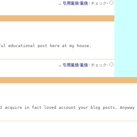
→
引用返信
/
返信
/ チェック-
ful educational post here at my house.
→
引用返信
/
返信
/ チェック-
I acquire in fact loved account your blog posts. Anyway 