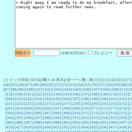
削除キー
/
/
プレビュー
(半角8文字以内)
[トピック内全23035記事(1-20 表示)] 全ページ数 / [
0
] [
1
] [
2
] [
3
] [
4
] [
5
] [
6
] [
7
] 
[
44
] [
45
] [
46
] [
47
] [
48
] [
49
] [
50
] [
51
] [
52
] [
53
] [
54
] [
55
] [
56
] [
57
] [
58
] [
59
] [
60
] [
6
[
97
] [
98
] [
99
] [
100
] [
101
] [
102
] [
103
] [
104
] [
105
] [
106
] [
107
] [
108
] [
109
] [
110
] [
[
139
] [
140
] [
141
] [
142
] [
143
] [
144
] [
145
] [
146
] [
147
] [
148
] [
149
] [
150
] [
151
] [
1
[
180
] [
181
] [
182
] [
183
] [
184
] [
185
] [
186
] [
187
] [
188
] [
189
] [
190
] [
191
] [
192
] [
1
[
221
] [
222
] [
223
] [
224
] [
225
] [
226
] [
227
] [
228
] [
229
] [
230
] [
231
] [
232
] [
233
] [
2
[
262
] [
263
] [
264
] [
265
] [
266
] [
267
] [
268
] [
269
] [
270
] [
271
] [
272
] [
273
] [
274
] [
2
[
303
] [
304
] [
305
] [
306
] [
307
] [
308
] [
309
] [
310
] [
311
] [
312
] [
313
] [
314
] [
315
] [
3
[
344
] [
345
] [
346
] [
347
] [
348
] [
349
] [
350
] [
351
] [
352
] [
353
] [
354
] [
355
] [
356
] [
3
[
385
] [
386
] [
387
] [
388
] [
389
] [
390
] [
391
] [
392
] [
393
] [
394
] [
395
] [
396
] [
397
] [
3
[
426
] [
427
] [
428
] [
429
] [
430
] [
431
] [
432
] [
433
] [
434
] [
435
] [
436
] [
437
] [
438
] [
4
[
467
] [
468
] [
469
] [
470
] [
471
] [
472
] [
473
] [
474
] [
475
] [
476
] [
477
] [
478
] [
479
] [
4