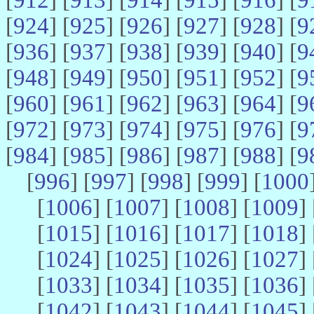
[
924
] [
925
] [
926
] [
927
] [
928
] [
9
[
936
] [
937
] [
938
] [
939
] [
940
] [
9
[
948
] [
949
] [
950
] [
951
] [
952
] [
9
[
960
] [
961
] [
962
] [
963
] [
964
] [
9
[
972
] [
973
] [
974
] [
975
] [
976
] [
9
[
984
] [
985
] [
986
] [
987
] [
988
] [
9
[
996
] [
997
] [
998
] [
999
] [
1000
[
1006
] [
1007
] [
1008
] [
1009
] 
[
1015
] [
1016
] [
1017
] [
1018
] 
[
1024
] [
1025
] [
1026
] [
1027
] 
[
1033
] [
1034
] [
1035
] [
1036
] 
[
1042
] [
1043
] [
1044
] [
1045
] 