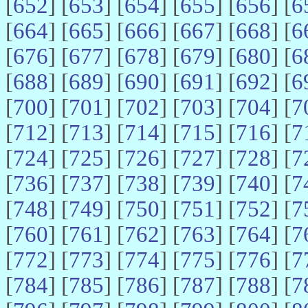
[
652
] [
653
] [
654
] [
655
] [
656
] [
6
[
664
] [
665
] [
666
] [
667
] [
668
] [
6
[
676
] [
677
] [
678
] [
679
] [
680
] [
6
[
688
] [
689
] [
690
] [
691
] [
692
] [
6
[
700
] [
701
] [
702
] [
703
] [
704
] [
7
[
712
] [
713
] [
714
] [
715
] [
716
] [
7
[
724
] [
725
] [
726
] [
727
] [
728
] [
7
[
736
] [
737
] [
738
] [
739
] [
740
] [
7
[
748
] [
749
] [
750
] [
751
] [
752
] [
7
[
760
] [
761
] [
762
] [
763
] [
764
] [
7
[
772
] [
773
] [
774
] [
775
] [
776
] [
7
[
784
] [
785
] [
786
] [
787
] [
788
] [
7