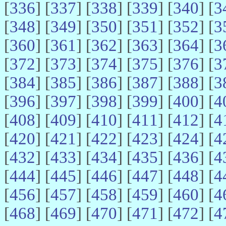
[
336
] [
337
] [
338
] [
339
] [
340
] [
3
[
348
] [
349
] [
350
] [
351
] [
352
] [
3
[
360
] [
361
] [
362
] [
363
] [
364
] [
3
[
372
] [
373
] [
374
] [
375
] [
376
] [
3
[
384
] [
385
] [
386
] [
387
] [
388
] [
3
[
396
] [
397
] [
398
] [
399
] [
400
] [
4
[
408
] [
409
] [
410
] [
411
] [
412
] [
4
[
420
] [
421
] [
422
] [
423
] [
424
] [
4
[
432
] [
433
] [
434
] [
435
] [
436
] [
4
[
444
] [
445
] [
446
] [
447
] [
448
] [
4
[
456
] [
457
] [
458
] [
459
] [
460
] [
4
[
468
] [
469
] [
470
] [
471
] [
472
] [
4