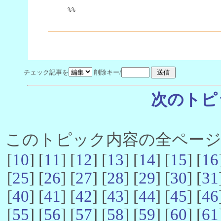
%%
チェック記事を
削除キー/
次のトピ
このトピック内容の全ページ数 
[
10
] [
11
] [
12
] [
13
] [
14
] [
15
] [
16
[
25
] [
26
] [
27
] [
28
] [
29
] [
30
] [
31
[
40
] [
41
] [
42
] [
43
] [
44
] [
45
] [
46
[
55
] [
56
] [
57
] [
58
] [
59
] [
60
] [
61