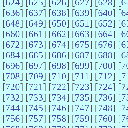
[
624
] [
625
] [
626
] [
627
] [
628
] [
6
[
636
] [
637
] [
638
] [
639
] [
640
] [
6
[
648
] [
649
] [
650
] [
651
] [
652
] [
6
[
660
] [
661
] [
662
] [
663
] [
664
] [
6
[
672
] [
673
] [
674
] [
675
] [
676
] [
6
[
684
] [
685
] [
686
] [
687
] [
688
] [
6
[
696
] [
697
] [
698
] [
699
] [
700
] [
7
[
708
] [
709
] [
710
] [
711
] [
712
] [
7
[
720
] [
721
] [
722
] [
723
] [
724
] [
7
[
732
] [
733
] [
734
] [
735
] [
736
] [
7
[
744
] [
745
] [
746
] [
747
] [
748
] [
7
[
756
] [
757
] [
758
] [
759
] [
760
] [
7