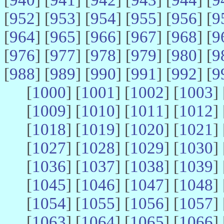
[
952
] [
953
] [
954
] [
955
] [
956
] [
9
[
964
] [
965
] [
966
] [
967
] [
968
] [
9
[
976
] [
977
] [
978
] [
979
] [
980
] [
9
[
988
] [
989
] [
990
] [
991
] [
992
] [
9
[
1000
] [
1001
] [
1002
] [
1003
] 
[
1009
] [
1010
] [
1011
] [
1012
] 
[
1018
] [
1019
] [
1020
] [
1021
] 
[
1027
] [
1028
] [
1029
] [
1030
] 
[
1036
] [
1037
] [
1038
] [
1039
] 
[
1045
] [
1046
] [
1047
] [
1048
] 
[
1054
] [
1055
] [
1056
] [
1057
] 
[
1063
] [
1064
] [
1065
] [
1066
] 