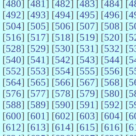
[
480
] [
481
] [
482
] [
483
] [
484
] [
4
[
492
] [
493
] [
494
] [
495
] [
496
] [
4
[
504
] [
505
] [
506
] [
507
] [
508
] [
5
[
516
] [
517
] [
518
] [
519
] [
520
] [
5
[
528
] [
529
] [
530
] [
531
] [
532
] [
5
[
540
] [
541
] [
542
] [
543
] [
544
] [
5
[
552
] [
553
] [
554
] [
555
] [
556
] [
5
[
564
] [
565
] [
566
] [
567
] [
568
] [
5
[
576
] [
577
] [
578
] [
579
] [
580
] [
5
[
588
] [
589
] [
590
] [
591
] [
592
] [
5
[
600
] [
601
] [
602
] [
603
] [
604
] [
6
[
612
] [
613
] [
614
] [
615
] [
616
] [
6