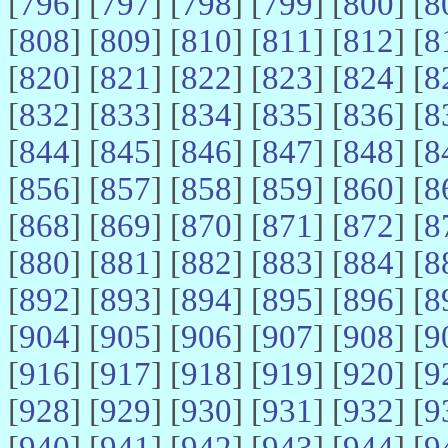
[
796
] [
797
] [
798
] [
799
] [
800
] [
8
[
808
] [
809
] [
810
] [
811
] [
812
] [
8
[
820
] [
821
] [
822
] [
823
] [
824
] [
8
[
832
] [
833
] [
834
] [
835
] [
836
] [
8
[
844
] [
845
] [
846
] [
847
] [
848
] [
8
[
856
] [
857
] [
858
] [
859
] [
860
] [
8
[
868
] [
869
] [
870
] [
871
] [
872
] [
8
[
880
] [
881
] [
882
] [
883
] [
884
] [
8
[
892
] [
893
] [
894
] [
895
] [
896
] [
8
[
904
] [
905
] [
906
] [
907
] [
908
] [
9
[
916
] [
917
] [
918
] [
919
] [
920
] [
9
[
928
] [
929
] [
930
] [
931
] [
932
] [
9
[
940
] [
941
] [
942
] [
943
] [
944
] [
9