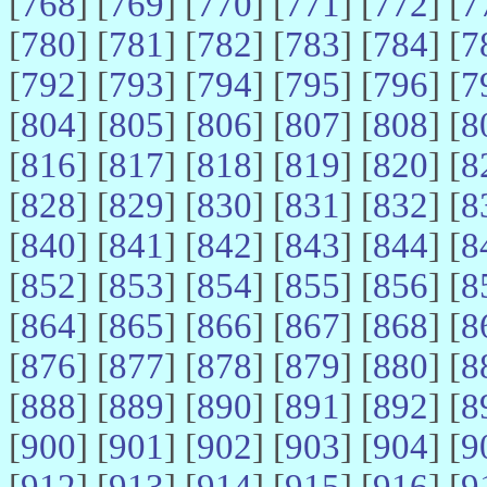
[
768
] [
769
] [
770
] [
771
] [
772
] [
7
[
780
] [
781
] [
782
] [
783
] [
784
] [
7
[
792
] [
793
] [
794
] [
795
] [
796
] [
7
[
804
] [
805
] [
806
] [
807
] [
808
] [
8
[
816
] [
817
] [
818
] [
819
] [
820
] [
8
[
828
] [
829
] [
830
] [
831
] [
832
] [
8
[
840
] [
841
] [
842
] [
843
] [
844
] [
8
[
852
] [
853
] [
854
] [
855
] [
856
] [
8
[
864
] [
865
] [
866
] [
867
] [
868
] [
8
[
876
] [
877
] [
878
] [
879
] [
880
] [
8
[
888
] [
889
] [
890
] [
891
] [
892
] [
8
[
900
] [
901
] [
902
] [
903
] [
904
] [
9
[
912
] [
913
] [
914
] [
915
] [
916
] [
9