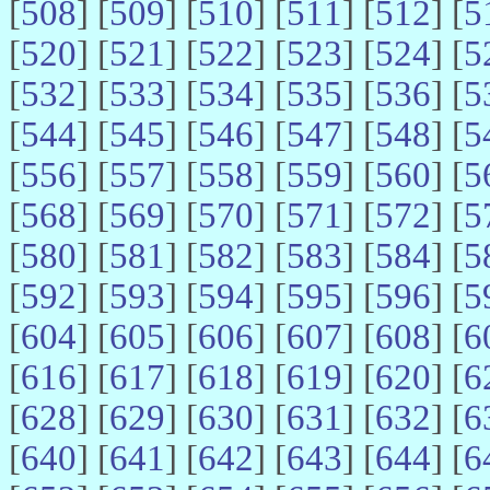
[
508
] [
509
] [
510
] [
511
] [
512
] [
5
[
520
] [
521
] [
522
] [
523
] [
524
] [
5
[
532
] [
533
] [
534
] [
535
] [
536
] [
5
[
544
] [
545
] [
546
] [
547
] [
548
] [
5
[
556
] [
557
] [
558
] [
559
] [
560
] [
5
[
568
] [
569
] [
570
] [
571
] [
572
] [
5
[
580
] [
581
] [
582
] [
583
] [
584
] [
5
[
592
] [
593
] [
594
] [
595
] [
596
] [
5
[
604
] [
605
] [
606
] [
607
] [
608
] [
6
[
616
] [
617
] [
618
] [
619
] [
620
] [
6
[
628
] [
629
] [
630
] [
631
] [
632
] [
6
[
640
] [
641
] [
642
] [
643
] [
644
] [
6