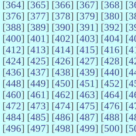
[
364
] [
365
] [
366
] [
367
] [
368
] [
3
[
376
] [
377
] [
378
] [
379
] [
380
] [
3
[
388
] [
389
] [
390
] [
391
] [
392
] [
3
[
400
] [
401
] [
402
] [
403
] [
404
] [
4
[
412
] [
413
] [
414
] [
415
] [
416
] [
4
[
424
] [
425
] [
426
] [
427
] [
428
] [
4
[
436
] [
437
] [
438
] [
439
] [
440
] [
4
[
448
] [
449
] [
450
] [
451
] [
452
] [
4
[
460
] [
461
] [
462
] [
463
] [
464
] [
4
[
472
] [
473
] [
474
] [
475
] [
476
] [
4
[
484
] [
485
] [
486
] [
487
] [
488
] [
4
[
496
] [
497
] [
498
] [
499
] [
500
] [
5