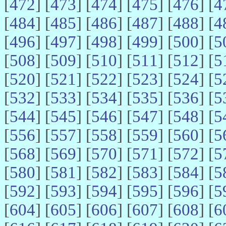
[
472
] [
473
] [
474
] [
475
] [
476
] [
4
[
484
] [
485
] [
486
] [
487
] [
488
] [
4
[
496
] [
497
] [
498
] [
499
] [
500
] [
5
[
508
] [
509
] [
510
] [
511
] [
512
] [
5
[
520
] [
521
] [
522
] [
523
] [
524
] [
5
[
532
] [
533
] [
534
] [
535
] [
536
] [
5
[
544
] [
545
] [
546
] [
547
] [
548
] [
5
[
556
] [
557
] [
558
] [
559
] [
560
] [
5
[
568
] [
569
] [
570
] [
571
] [
572
] [
5
[
580
] [
581
] [
582
] [
583
] [
584
] [
5
[
592
] [
593
] [
594
] [
595
] [
596
] [
5
[
604
] [
605
] [
606
] [
607
] [
608
] [
6