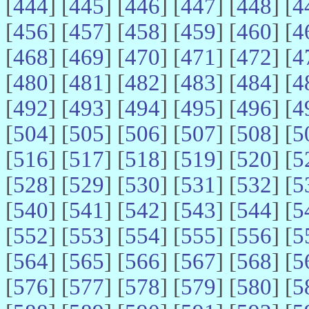
[
444
] [
445
] [
446
] [
447
] [
448
] [
4
[
456
] [
457
] [
458
] [
459
] [
460
] [
4
[
468
] [
469
] [
470
] [
471
] [
472
] [
4
[
480
] [
481
] [
482
] [
483
] [
484
] [
4
[
492
] [
493
] [
494
] [
495
] [
496
] [
4
[
504
] [
505
] [
506
] [
507
] [
508
] [
5
[
516
] [
517
] [
518
] [
519
] [
520
] [
5
[
528
] [
529
] [
530
] [
531
] [
532
] [
5
[
540
] [
541
] [
542
] [
543
] [
544
] [
5
[
552
] [
553
] [
554
] [
555
] [
556
] [
5
[
564
] [
565
] [
566
] [
567
] [
568
] [
5
[
576
] [
577
] [
578
] [
579
] [
580
] [
5