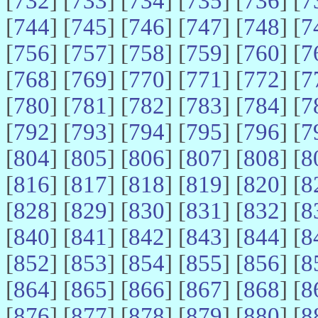
[
732
] [
733
] [
734
] [
735
] [
736
] [
7
[
744
] [
745
] [
746
] [
747
] [
748
] [
7
[
756
] [
757
] [
758
] [
759
] [
760
] [
7
[
768
] [
769
] [
770
] [
771
] [
772
] [
7
[
780
] [
781
] [
782
] [
783
] [
784
] [
7
[
792
] [
793
] [
794
] [
795
] [
796
] [
7
[
804
] [
805
] [
806
] [
807
] [
808
] [
8
[
816
] [
817
] [
818
] [
819
] [
820
] [
8
[
828
] [
829
] [
830
] [
831
] [
832
] [
8
[
840
] [
841
] [
842
] [
843
] [
844
] [
8
[
852
] [
853
] [
854
] [
855
] [
856
] [
8
[
864
] [
865
] [
866
] [
867
] [
868
] [
8
[
876
] [
877
] [
878
] [
879
] [
880
] [
8