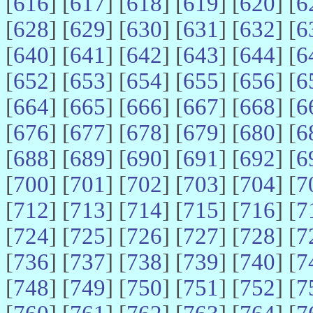
[
616
] [
617
] [
618
] [
619
] [
620
] [
6
[
628
] [
629
] [
630
] [
631
] [
632
] [
6
[
640
] [
641
] [
642
] [
643
] [
644
] [
6
[
652
] [
653
] [
654
] [
655
] [
656
] [
6
[
664
] [
665
] [
666
] [
667
] [
668
] [
6
[
676
] [
677
] [
678
] [
679
] [
680
] [
6
[
688
] [
689
] [
690
] [
691
] [
692
] [
6
[
700
] [
701
] [
702
] [
703
] [
704
] [
7
[
712
] [
713
] [
714
] [
715
] [
716
] [
7
[
724
] [
725
] [
726
] [
727
] [
728
] [
7
[
736
] [
737
] [
738
] [
739
] [
740
] [
7
[
748
] [
749
] [
750
] [
751
] [
752
] [
7