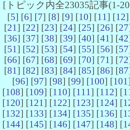
[トピック内全23035記事(1-20 
[
5
] [
6
] [
7
] [
8
] [
9
] [
10
] [
11
] [
12
]
[
21
] [
22
] [
23
] [
24
] [
25
] [
26
] [
27
[
36
] [
37
] [
38
] [
39
] [
40
] [
41
] [
42
[
51
] [
52
] [
53
] [
54
] [
55
] [
56
] [
57
[
66
] [
67
] [
68
] [
69
] [
70
] [
71
] [
72
[
81
] [
82
] [
83
] [
84
] [
85
] [
86
] [
87
[
96
] [
97
] [
98
] [
99
] [
100
] [
101
[
108
] [
109
] [
110
] [
111
] [
112
] [
1
[
120
] [
121
] [
122
] [
123
] [
124
] [
1
[
132
] [
133
] [
134
] [
135
] [
136
] [
1
[
144
] [
145
] [
146
] [
147
] [
148
] [
1