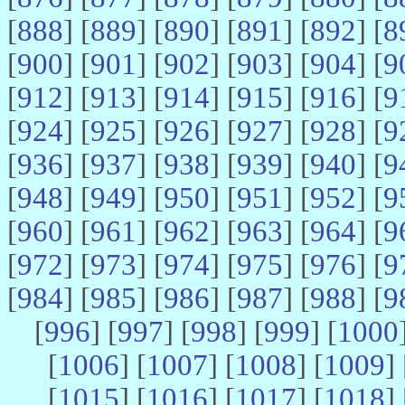
[
888
] [
889
] [
890
] [
891
] [
892
] [
8
[
900
] [
901
] [
902
] [
903
] [
904
] [
9
[
912
] [
913
] [
914
] [
915
] [
916
] [
9
[
924
] [
925
] [
926
] [
927
] [
928
] [
9
[
936
] [
937
] [
938
] [
939
] [
940
] [
9
[
948
] [
949
] [
950
] [
951
] [
952
] [
9
[
960
] [
961
] [
962
] [
963
] [
964
] [
9
[
972
] [
973
] [
974
] [
975
] [
976
] [
9
[
984
] [
985
] [
986
] [
987
] [
988
] [
9
[
996
] [
997
] [
998
] [
999
] [
1000
[
1006
] [
1007
] [
1008
] [
1009
] 
[
1015
] [
1016
] [
1017
] [
1018
] 