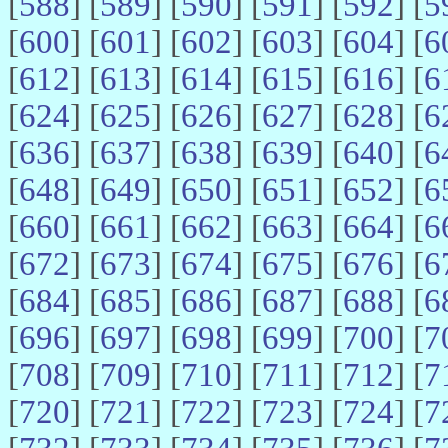
[
588
] [
589
] [
590
] [
591
] [
592
] [
5
[
600
] [
601
] [
602
] [
603
] [
604
] [
6
[
612
] [
613
] [
614
] [
615
] [
616
] [
6
[
624
] [
625
] [
626
] [
627
] [
628
] [
6
[
636
] [
637
] [
638
] [
639
] [
640
] [
6
[
648
] [
649
] [
650
] [
651
] [
652
] [
6
[
660
] [
661
] [
662
] [
663
] [
664
] [
6
[
672
] [
673
] [
674
] [
675
] [
676
] [
6
[
684
] [
685
] [
686
] [
687
] [
688
] [
6
[
696
] [
697
] [
698
] [
699
] [
700
] [
7
[
708
] [
709
] [
710
] [
711
] [
712
] [
7
[
720
] [
721
] [
722
] [
723
] [
724
] [
7