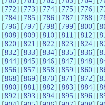
[
760
] [
761
] [
762
] [
763
] [
764
] [
7
[
772
] [
773
] [
774
] [
775
] [
776
] [
7
[
784
] [
785
] [
786
] [
787
] [
788
] [
7
[
796
] [
797
] [
798
] [
799
] [
800
] [
8
[
808
] [
809
] [
810
] [
811
] [
812
] [
8
[
820
] [
821
] [
822
] [
823
] [
824
] [
8
[
832
] [
833
] [
834
] [
835
] [
836
] [
8
[
844
] [
845
] [
846
] [
847
] [
848
] [
8
[
856
] [
857
] [
858
] [
859
] [
860
] [
8
[
868
] [
869
] [
870
] [
871
] [
872
] [
8
[
880
] [
881
] [
882
] [
883
] [
884
] [
8
[
892
] [
893
] [
894
] [
895
] [
896
] [
8
[
904
] [
905
] [
906
] [
907
] [
908
] [
9