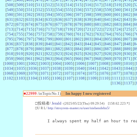
[
508
] [
509
] [
510
] [
511
] [
512
] [
513
] [
514
] [
515
] [
516
] [
517
] [
518
] [
519
] [
520
] [
5
[
549
] [
550
] [
551
] [
552
] [
553
] [
554
] [
555
] [
556
] [
557
] [
558
] [
559
] [
560
] [
561
] [
5
[
590
] [
591
] [
592
] [
593
] [
594
] [
595
] [
596
] [
597
] [
598
] [
599
] [
600
] [
601
] [
602
] [
6
[
631
] [
632
] [
633
] [
634
] [
635
] [
636
] [
637
] [
638
] [
639
] [
640
] [
641
] [
642
] [
643
] [
6
[
672
] [
673
] [
674
] [
675
] [
676
] [
677
] [
678
] [
679
] [
680
] [
681
] [
682
] [
683
] [
684
] [
6
[
713
] [
714
] [
715
] [
716
] [
717
] [
718
] [
719
] [
720
] [
721
] [
722
] [
723
] [
724
] [
725
] [
7
[
754
] [
755
] [
756
] [
757
] [
758
] [
759
] [
760
] [
761
] [
762
] [
763
] [
764
] [
765
] [
766
] [
7
[
795
] [
796
] [
797
] [
798
] [
799
] [
800
] [
801
] [
802
] [
803
] [
804
] [
805
] [
806
] [
807
] [
8
[
836
] [
837
] [
838
] [
839
] [
840
] [
841
] [
842
] [
843
] [
844
] [
845
] [
846
] [
847
] [
848
] [
8
[
877
] [
878
] [
879
] [
880
] [
881
] [
882
] [
883
] [
884
] [
885
] [
886
] [
887
] [
888
] [
889
] [
8
[
918
] [
919
] [
920
] [
921
] [
922
] [
923
] [
924
] [
925
] [
926
] [
927
] [
928
] [
929
] [
930
] [
9
[
959
] [
960
] [
961
] [
962
] [
963
] [
964
] [
965
] [
966
] [
967
] [
968
] [
969
] [
970
] [
971
] [
9
[
1000
] [
1001
] [
1002
] [
1003
] [
1004
] [
1005
] [
1006
] [
1007
] [
1008
] [
1009
] [
1010
] [
[
1034
] [
1035
] [
1036
] [
1037
] [
1038
] [
1039
] [
1040
] [
1041
] [
1042
] [
1043
] [
1044
] [
[
1068
] [
1069
] [
1070
] [
1071
] [
1072
] [
1073
] [
1074
] [
1075
] [
1076
] [
1077
] [
1078
] [
[
1102
] [
1103
] [
1104
] [
1105
] [
1106
] [
1107
] [
1108
] [
1109
] [
1110
] [
1111
] [
1112
] [
[
1136
] [
1137
] [
■22999
/inTopicNo.1)
Im happy I now registered
□投稿者/
Jerald
-(2025/05/22(Thu) 09:29:54) [158.62.223.*]
□U R L/
http://stroyrem-master.ru/user/nielsendehn5/
I always spent my half an hour to re