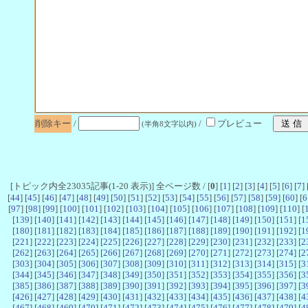
削除キー
/
/
プレビュー
(半角8文字以内)
[トピック内全23035記事(1-20 表示)] 全ページ数 / [
0
] [
1
] [
2
] [
3
] [
4
] [
5
] [
6
] [
7
] 
[
44
] [
45
] [
46
] [
47
] [
48
] [
49
] [
50
] [
51
] [
52
] [
53
] [
54
] [
55
] [
56
] [
57
] [
58
] [
59
] [
60
] [
6
[
97
] [
98
] [
99
] [
100
] [
101
] [
102
] [
103
] [
104
] [
105
] [
106
] [
107
] [
108
] [
109
] [
110
] [
[
139
] [
140
] [
141
] [
142
] [
143
] [
144
] [
145
] [
146
] [
147
] [
148
] [
149
] [
150
] [
151
] [
1
[
180
] [
181
] [
182
] [
183
] [
184
] [
185
] [
186
] [
187
] [
188
] [
189
] [
190
] [
191
] [
192
] [
1
[
221
] [
222
] [
223
] [
224
] [
225
] [
226
] [
227
] [
228
] [
229
] [
230
] [
231
] [
232
] [
233
] [
2
[
262
] [
263
] [
264
] [
265
] [
266
] [
267
] [
268
] [
269
] [
270
] [
271
] [
272
] [
273
] [
274
] [
2
[
303
] [
304
] [
305
] [
306
] [
307
] [
308
] [
309
] [
310
] [
311
] [
312
] [
313
] [
314
] [
315
] [
3
[
344
] [
345
] [
346
] [
347
] [
348
] [
349
] [
350
] [
351
] [
352
] [
353
] [
354
] [
355
] [
356
] [
3
[
385
] [
386
] [
387
] [
388
] [
389
] [
390
] [
391
] [
392
] [
393
] [
394
] [
395
] [
396
] [
397
] [
3
[
426
] [
427
] [
428
] [
429
] [
430
] [
431
] [
432
] [
433
] [
434
] [
435
] [
436
] [
437
] [
438
] [
4
[
467
] [
468
] [
469
] [
470
] [
471
] [
472
] [
473
] [
474
] [
475
] [
476
] [
477
] [
478
] [
479
] [
4