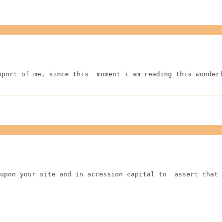
pport of me, since this  moment i am reading this wonder
upon your site and in accession capital to  assert that 