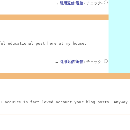
→
引用返信
/
返信
/ チェック-
ful educational post here at my house.
→
引用返信
/
返信
/ チェック-
I acquire in fact loved account your blog posts. Anyway 