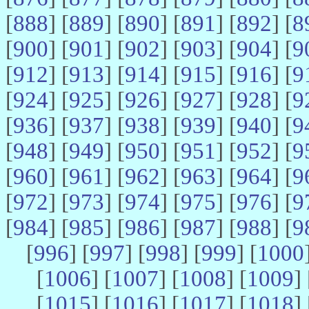
[
888
] [
889
] [
890
] [
891
] [
892
] [
8
[
900
] [
901
] [
902
] [
903
] [
904
] [
9
[
912
] [
913
] [
914
] [
915
] [
916
] [
9
[
924
] [
925
] [
926
] [
927
] [
928
] [
9
[
936
] [
937
] [
938
] [
939
] [
940
] [
9
[
948
] [
949
] [
950
] [
951
] [
952
] [
9
[
960
] [
961
] [
962
] [
963
] [
964
] [
9
[
972
] [
973
] [
974
] [
975
] [
976
] [
9
[
984
] [
985
] [
986
] [
987
] [
988
] [
9
[
996
] [
997
] [
998
] [
999
] [
1000
[
1006
] [
1007
] [
1008
] [
1009
] 
[
1015
] [
1016
] [
1017
] [
1018
] 