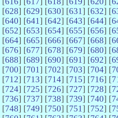
[
616
] [
617
] [
618
] [
619
] [
620
] [
6
[
628
] [
629
] [
630
] [
631
] [
632
] [
6
[
640
] [
641
] [
642
] [
643
] [
644
] [
6
[
652
] [
653
] [
654
] [
655
] [
656
] [
6
[
664
] [
665
] [
666
] [
667
] [
668
] [
6
[
676
] [
677
] [
678
] [
679
] [
680
] [
6
[
688
] [
689
] [
690
] [
691
] [
692
] [
6
[
700
] [
701
] [
702
] [
703
] [
704
] [
7
[
712
] [
713
] [
714
] [
715
] [
716
] [
7
[
724
] [
725
] [
726
] [
727
] [
728
] [
7
[
736
] [
737
] [
738
] [
739
] [
740
] [
7
[
748
] [
749
] [
750
] [
751
] [
752
] [
7