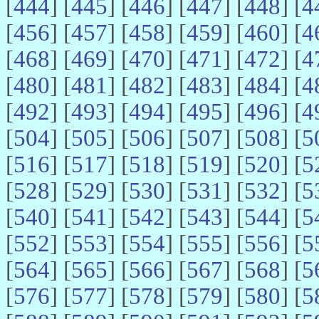
[
444
] [
445
] [
446
] [
447
] [
448
] [
4
[
456
] [
457
] [
458
] [
459
] [
460
] [
4
[
468
] [
469
] [
470
] [
471
] [
472
] [
4
[
480
] [
481
] [
482
] [
483
] [
484
] [
4
[
492
] [
493
] [
494
] [
495
] [
496
] [
4
[
504
] [
505
] [
506
] [
507
] [
508
] [
5
[
516
] [
517
] [
518
] [
519
] [
520
] [
5
[
528
] [
529
] [
530
] [
531
] [
532
] [
5
[
540
] [
541
] [
542
] [
543
] [
544
] [
5
[
552
] [
553
] [
554
] [
555
] [
556
] [
5
[
564
] [
565
] [
566
] [
567
] [
568
] [
5
[
576
] [
577
] [
578
] [
579
] [
580
] [
5