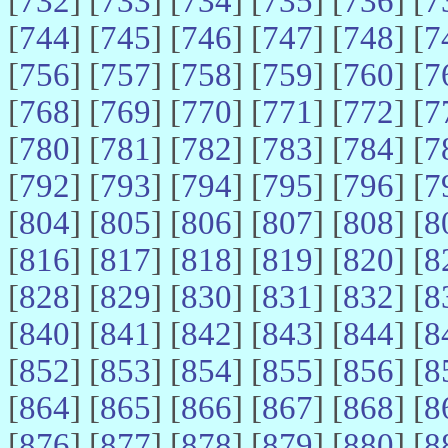
[
732
] [
733
] [
734
] [
735
] [
736
] [
7
[
744
] [
745
] [
746
] [
747
] [
748
] [
7
[
756
] [
757
] [
758
] [
759
] [
760
] [
7
[
768
] [
769
] [
770
] [
771
] [
772
] [
7
[
780
] [
781
] [
782
] [
783
] [
784
] [
7
[
792
] [
793
] [
794
] [
795
] [
796
] [
7
[
804
] [
805
] [
806
] [
807
] [
808
] [
8
[
816
] [
817
] [
818
] [
819
] [
820
] [
8
[
828
] [
829
] [
830
] [
831
] [
832
] [
8
[
840
] [
841
] [
842
] [
843
] [
844
] [
8
[
852
] [
853
] [
854
] [
855
] [
856
] [
8
[
864
] [
865
] [
866
] [
867
] [
868
] [
8
[
876
] [
877
] [
878
] [
879
] [
880
] [
8