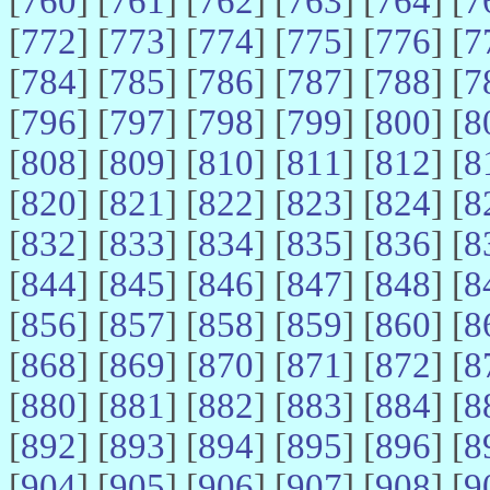
[
760
] [
761
] [
762
] [
763
] [
764
] [
7
[
772
] [
773
] [
774
] [
775
] [
776
] [
7
[
784
] [
785
] [
786
] [
787
] [
788
] [
7
[
796
] [
797
] [
798
] [
799
] [
800
] [
8
[
808
] [
809
] [
810
] [
811
] [
812
] [
8
[
820
] [
821
] [
822
] [
823
] [
824
] [
8
[
832
] [
833
] [
834
] [
835
] [
836
] [
8
[
844
] [
845
] [
846
] [
847
] [
848
] [
8
[
856
] [
857
] [
858
] [
859
] [
860
] [
8
[
868
] [
869
] [
870
] [
871
] [
872
] [
8
[
880
] [
881
] [
882
] [
883
] [
884
] [
8
[
892
] [
893
] [
894
] [
895
] [
896
] [
8
[
904
] [
905
] [
906
] [
907
] [
908
] [
9