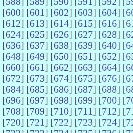
[
588
] [
589
] [
590
] [
591
] [
592
] [
5
[
600
] [
601
] [
602
] [
603
] [
604
] [
6
[
612
] [
613
] [
614
] [
615
] [
616
] [
6
[
624
] [
625
] [
626
] [
627
] [
628
] [
6
[
636
] [
637
] [
638
] [
639
] [
640
] [
6
[
648
] [
649
] [
650
] [
651
] [
652
] [
6
[
660
] [
661
] [
662
] [
663
] [
664
] [
6
[
672
] [
673
] [
674
] [
675
] [
676
] [
6
[
684
] [
685
] [
686
] [
687
] [
688
] [
6
[
696
] [
697
] [
698
] [
699
] [
700
] [
7
[
708
] [
709
] [
710
] [
711
] [
712
] [
7
[
720
] [
721
] [
722
] [
723
] [
724
] [
7