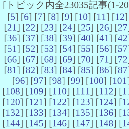
[トピック内全23035記事(1-20 
[
5
] [
6
] [
7
] [
8
] [
9
] [
10
] [
11
] [
12
]
[
21
] [
22
] [
23
] [
24
] [
25
] [
26
] [
27
[
36
] [
37
] [
38
] [
39
] [
40
] [
41
] [
42
[
51
] [
52
] [
53
] [
54
] [
55
] [
56
] [
57
[
66
] [
67
] [
68
] [
69
] [
70
] [
71
] [
72
[
81
] [
82
] [
83
] [
84
] [
85
] [
86
] [
87
[
96
] [
97
] [
98
] [
99
] [
100
] [
101
[
108
] [
109
] [
110
] [
111
] [
112
] [
1
[
120
] [
121
] [
122
] [
123
] [
124
] [
1
[
132
] [
133
] [
134
] [
135
] [
136
] [
1
[
144
] [
145
] [
146
] [
147
] [
148
] [
1