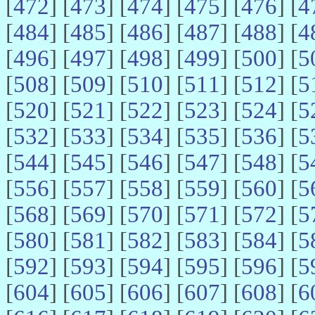
[
472
] [
473
] [
474
] [
475
] [
476
] [
4
[
484
] [
485
] [
486
] [
487
] [
488
] [
4
[
496
] [
497
] [
498
] [
499
] [
500
] [
5
[
508
] [
509
] [
510
] [
511
] [
512
] [
5
[
520
] [
521
] [
522
] [
523
] [
524
] [
5
[
532
] [
533
] [
534
] [
535
] [
536
] [
5
[
544
] [
545
] [
546
] [
547
] [
548
] [
5
[
556
] [
557
] [
558
] [
559
] [
560
] [
5
[
568
] [
569
] [
570
] [
571
] [
572
] [
5
[
580
] [
581
] [
582
] [
583
] [
584
] [
5
[
592
] [
593
] [
594
] [
595
] [
596
] [
5
[
604
] [
605
] [
606
] [
607
] [
608
] [
6