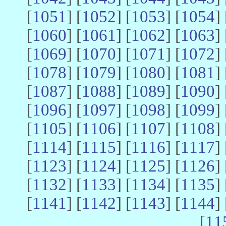
[
1051
] [
1052
] [
1053
] [
1054
] 
[
1060
] [
1061
] [
1062
] [
1063
] 
[
1069
] [
1070
] [
1071
] [
1072
] 
[
1078
] [
1079
] [
1080
] [
1081
] 
[
1087
] [
1088
] [
1089
] [
1090
] 
[
1096
] [
1097
] [
1098
] [
1099
] 
[
1105
] [
1106
] [
1107
] [
1108
] 
[
1114
] [
1115
] [
1116
] [
1117
] 
[
1123
] [
1124
] [
1125
] [
1126
] 
[
1132
] [
1133
] [
1134
] [
1135
] 
[
1141
] [
1142
] [
1143
] [
1144
] 
[
11