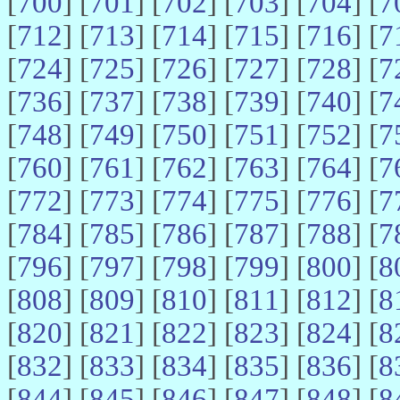
[
700
] [
701
] [
702
] [
703
] [
704
] [
7
[
712
] [
713
] [
714
] [
715
] [
716
] [
7
[
724
] [
725
] [
726
] [
727
] [
728
] [
7
[
736
] [
737
] [
738
] [
739
] [
740
] [
7
[
748
] [
749
] [
750
] [
751
] [
752
] [
7
[
760
] [
761
] [
762
] [
763
] [
764
] [
7
[
772
] [
773
] [
774
] [
775
] [
776
] [
7
[
784
] [
785
] [
786
] [
787
] [
788
] [
7
[
796
] [
797
] [
798
] [
799
] [
800
] [
8
[
808
] [
809
] [
810
] [
811
] [
812
] [
8
[
820
] [
821
] [
822
] [
823
] [
824
] [
8
[
832
] [
833
] [
834
] [
835
] [
836
] [
8
[
844
] [
845
] [
846
] [
847
] [
848
] [
8