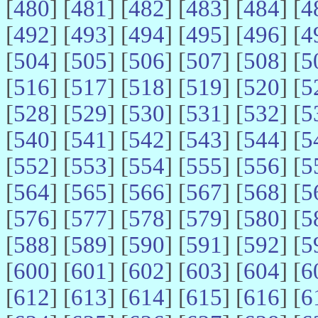
[
480
] [
481
] [
482
] [
483
] [
484
] [
4
[
492
] [
493
] [
494
] [
495
] [
496
] [
4
[
504
] [
505
] [
506
] [
507
] [
508
] [
5
[
516
] [
517
] [
518
] [
519
] [
520
] [
5
[
528
] [
529
] [
530
] [
531
] [
532
] [
5
[
540
] [
541
] [
542
] [
543
] [
544
] [
5
[
552
] [
553
] [
554
] [
555
] [
556
] [
5
[
564
] [
565
] [
566
] [
567
] [
568
] [
5
[
576
] [
577
] [
578
] [
579
] [
580
] [
5
[
588
] [
589
] [
590
] [
591
] [
592
] [
5
[
600
] [
601
] [
602
] [
603
] [
604
] [
6
[
612
] [
613
] [
614
] [
615
] [
616
] [
6