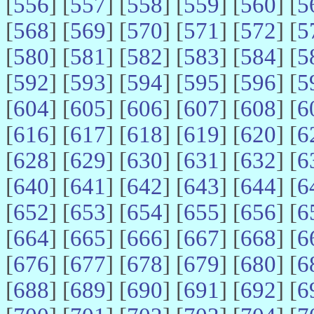
[
556
] [
557
] [
558
] [
559
] [
560
] [
5
[
568
] [
569
] [
570
] [
571
] [
572
] [
5
[
580
] [
581
] [
582
] [
583
] [
584
] [
5
[
592
] [
593
] [
594
] [
595
] [
596
] [
5
[
604
] [
605
] [
606
] [
607
] [
608
] [
6
[
616
] [
617
] [
618
] [
619
] [
620
] [
6
[
628
] [
629
] [
630
] [
631
] [
632
] [
6
[
640
] [
641
] [
642
] [
643
] [
644
] [
6
[
652
] [
653
] [
654
] [
655
] [
656
] [
6
[
664
] [
665
] [
666
] [
667
] [
668
] [
6
[
676
] [
677
] [
678
] [
679
] [
680
] [
6
[
688
] [
689
] [
690
] [
691
] [
692
] [
6