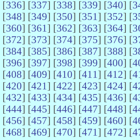
[
336
] [
337
] [
338
] [
339
] [
340
] [
3
[
348
] [
349
] [
350
] [
351
] [
352
] [
3
[
360
] [
361
] [
362
] [
363
] [
364
] [
3
[
372
] [
373
] [
374
] [
375
] [
376
] [
3
[
384
] [
385
] [
386
] [
387
] [
388
] [
3
[
396
] [
397
] [
398
] [
399
] [
400
] [
4
[
408
] [
409
] [
410
] [
411
] [
412
] [
4
[
420
] [
421
] [
422
] [
423
] [
424
] [
4
[
432
] [
433
] [
434
] [
435
] [
436
] [
4
[
444
] [
445
] [
446
] [
447
] [
448
] [
4
[
456
] [
457
] [
458
] [
459
] [
460
] [
4
[
468
] [
469
] [
470
] [
471
] [
472
] [
4