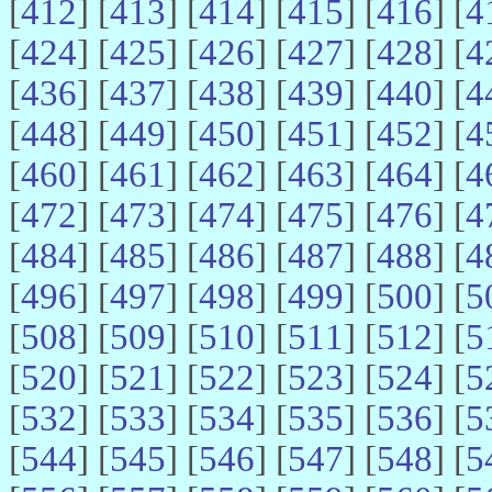
[
412
] [
413
] [
414
] [
415
] [
416
] [
4
[
424
] [
425
] [
426
] [
427
] [
428
] [
4
[
436
] [
437
] [
438
] [
439
] [
440
] [
4
[
448
] [
449
] [
450
] [
451
] [
452
] [
4
[
460
] [
461
] [
462
] [
463
] [
464
] [
4
[
472
] [
473
] [
474
] [
475
] [
476
] [
4
[
484
] [
485
] [
486
] [
487
] [
488
] [
4
[
496
] [
497
] [
498
] [
499
] [
500
] [
5
[
508
] [
509
] [
510
] [
511
] [
512
] [
5
[
520
] [
521
] [
522
] [
523
] [
524
] [
5
[
532
] [
533
] [
534
] [
535
] [
536
] [
5
[
544
] [
545
] [
546
] [
547
] [
548
] [
5