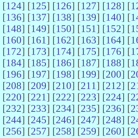
[
124
] [
125
] [
126
] [
127
] [
128
] [
1
[
136
] [
137
] [
138
] [
139
] [
140
] [
1
[
148
] [
149
] [
150
] [
151
] [
152
] [
1
[
160
] [
161
] [
162
] [
163
] [
164
] [
1
[
172
] [
173
] [
174
] [
175
] [
176
] [
1
[
184
] [
185
] [
186
] [
187
] [
188
] [
1
[
196
] [
197
] [
198
] [
199
] [
200
] [
2
[
208
] [
209
] [
210
] [
211
] [
212
] [
2
[
220
] [
221
] [
222
] [
223
] [
224
] [
2
[
232
] [
233
] [
234
] [
235
] [
236
] [
2
[
244
] [
245
] [
246
] [
247
] [
248
] [
2
[
256
] [
257
] [
258
] [
259
] [
260
] [
2