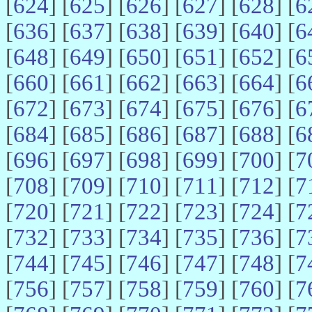
[
624
] [
625
] [
626
] [
627
] [
628
] [
6
[
636
] [
637
] [
638
] [
639
] [
640
] [
6
[
648
] [
649
] [
650
] [
651
] [
652
] [
6
[
660
] [
661
] [
662
] [
663
] [
664
] [
6
[
672
] [
673
] [
674
] [
675
] [
676
] [
6
[
684
] [
685
] [
686
] [
687
] [
688
] [
6
[
696
] [
697
] [
698
] [
699
] [
700
] [
7
[
708
] [
709
] [
710
] [
711
] [
712
] [
7
[
720
] [
721
] [
722
] [
723
] [
724
] [
7
[
732
] [
733
] [
734
] [
735
] [
736
] [
7
[
744
] [
745
] [
746
] [
747
] [
748
] [
7
[
756
] [
757
] [
758
] [
759
] [
760
] [
7