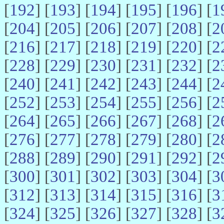
[
192
] [
193
] [
194
] [
195
] [
196
] [
1
[
204
] [
205
] [
206
] [
207
] [
208
] [
2
[
216
] [
217
] [
218
] [
219
] [
220
] [
2
[
228
] [
229
] [
230
] [
231
] [
232
] [
2
[
240
] [
241
] [
242
] [
243
] [
244
] [
2
[
252
] [
253
] [
254
] [
255
] [
256
] [
2
[
264
] [
265
] [
266
] [
267
] [
268
] [
2
[
276
] [
277
] [
278
] [
279
] [
280
] [
2
[
288
] [
289
] [
290
] [
291
] [
292
] [
2
[
300
] [
301
] [
302
] [
303
] [
304
] [
3
[
312
] [
313
] [
314
] [
315
] [
316
] [
3
[
324
] [
325
] [
326
] [
327
] [
328
] [
3