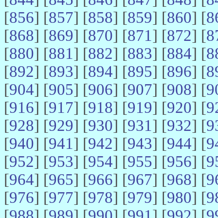
[
856
] [
857
] [
858
] [
859
] [
860
] [
8
[
868
] [
869
] [
870
] [
871
] [
872
] [
8
[
880
] [
881
] [
882
] [
883
] [
884
] [
8
[
892
] [
893
] [
894
] [
895
] [
896
] [
8
[
904
] [
905
] [
906
] [
907
] [
908
] [
9
[
916
] [
917
] [
918
] [
919
] [
920
] [
9
[
928
] [
929
] [
930
] [
931
] [
932
] [
9
[
940
] [
941
] [
942
] [
943
] [
944
] [
9
[
952
] [
953
] [
954
] [
955
] [
956
] [
9
[
964
] [
965
] [
966
] [
967
] [
968
] [
9
[
976
] [
977
] [
978
] [
979
] [
980
] [
9
[
988
] [
989
] [
990
] [
991
] [
992
] [
9