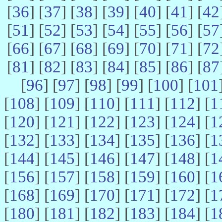
[
36
] [
37
] [
38
] [
39
] [
40
] [
41
] [
42
[
51
] [
52
] [
53
] [
54
] [
55
] [
56
] [
57
[
66
] [
67
] [
68
] [
69
] [
70
] [
71
] [
72
[
81
] [
82
] [
83
] [
84
] [
85
] [
86
] [
87
[
96
] [
97
] [
98
] [
99
] [
100
] [
101
[
108
] [
109
] [
110
] [
111
] [
112
] [
1
[
120
] [
121
] [
122
] [
123
] [
124
] [
1
[
132
] [
133
] [
134
] [
135
] [
136
] [
1
[
144
] [
145
] [
146
] [
147
] [
148
] [
1
[
156
] [
157
] [
158
] [
159
] [
160
] [
1
[
168
] [
169
] [
170
] [
171
] [
172
] [
1
[
180
] [
181
] [
182
] [
183
] [
184
] [
1