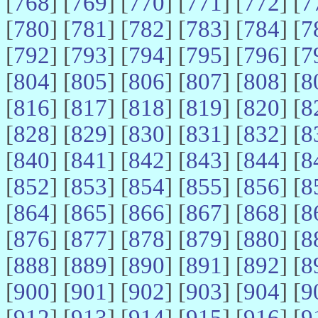
[
768
] [
769
] [
770
] [
771
] [
772
] [
7
[
780
] [
781
] [
782
] [
783
] [
784
] [
7
[
792
] [
793
] [
794
] [
795
] [
796
] [
7
[
804
] [
805
] [
806
] [
807
] [
808
] [
8
[
816
] [
817
] [
818
] [
819
] [
820
] [
8
[
828
] [
829
] [
830
] [
831
] [
832
] [
8
[
840
] [
841
] [
842
] [
843
] [
844
] [
8
[
852
] [
853
] [
854
] [
855
] [
856
] [
8
[
864
] [
865
] [
866
] [
867
] [
868
] [
8
[
876
] [
877
] [
878
] [
879
] [
880
] [
8
[
888
] [
889
] [
890
] [
891
] [
892
] [
8
[
900
] [
901
] [
902
] [
903
] [
904
] [
9
[
912
] [
913
] [
914
] [
915
] [
916
] [
9