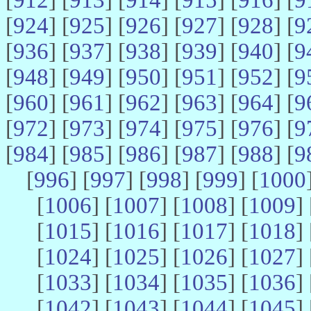
[
924
] [
925
] [
926
] [
927
] [
928
] [
9
[
936
] [
937
] [
938
] [
939
] [
940
] [
9
[
948
] [
949
] [
950
] [
951
] [
952
] [
9
[
960
] [
961
] [
962
] [
963
] [
964
] [
9
[
972
] [
973
] [
974
] [
975
] [
976
] [
9
[
984
] [
985
] [
986
] [
987
] [
988
] [
9
[
996
] [
997
] [
998
] [
999
] [
1000
[
1006
] [
1007
] [
1008
] [
1009
] 
[
1015
] [
1016
] [
1017
] [
1018
] 
[
1024
] [
1025
] [
1026
] [
1027
] 
[
1033
] [
1034
] [
1035
] [
1036
] 
[
1042
] [
1043
] [
1044
] [
1045
] 