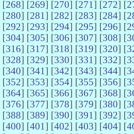
[
268
] [
269
] [
270
] [
271
] [
272
] [
2
[
280
] [
281
] [
282
] [
283
] [
284
] [
2
[
292
] [
293
] [
294
] [
295
] [
296
] [
2
[
304
] [
305
] [
306
] [
307
] [
308
] [
3
[
316
] [
317
] [
318
] [
319
] [
320
] [
3
[
328
] [
329
] [
330
] [
331
] [
332
] [
3
[
340
] [
341
] [
342
] [
343
] [
344
] [
3
[
352
] [
353
] [
354
] [
355
] [
356
] [
3
[
364
] [
365
] [
366
] [
367
] [
368
] [
3
[
376
] [
377
] [
378
] [
379
] [
380
] [
3
[
388
] [
389
] [
390
] [
391
] [
392
] [
3
[
400
] [
401
] [
402
] [
403
] [
404
] [
4