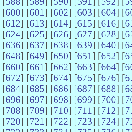
[
588
] [
589
] [
590
] [
591
] [
592
] [
5
[
600
] [
601
] [
602
] [
603
] [
604
] [
6
[
612
] [
613
] [
614
] [
615
] [
616
] [
6
[
624
] [
625
] [
626
] [
627
] [
628
] [
6
[
636
] [
637
] [
638
] [
639
] [
640
] [
6
[
648
] [
649
] [
650
] [
651
] [
652
] [
6
[
660
] [
661
] [
662
] [
663
] [
664
] [
6
[
672
] [
673
] [
674
] [
675
] [
676
] [
6
[
684
] [
685
] [
686
] [
687
] [
688
] [
6
[
696
] [
697
] [
698
] [
699
] [
700
] [
7
[
708
] [
709
] [
710
] [
711
] [
712
] [
7
[
720
] [
721
] [
722
] [
723
] [
724
] [
7