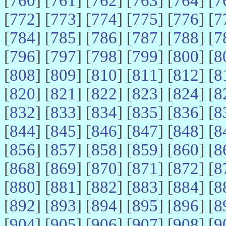
[
760
] [
761
] [
762
] [
763
] [
764
] [
7
[
772
] [
773
] [
774
] [
775
] [
776
] [
7
[
784
] [
785
] [
786
] [
787
] [
788
] [
7
[
796
] [
797
] [
798
] [
799
] [
800
] [
8
[
808
] [
809
] [
810
] [
811
] [
812
] [
8
[
820
] [
821
] [
822
] [
823
] [
824
] [
8
[
832
] [
833
] [
834
] [
835
] [
836
] [
8
[
844
] [
845
] [
846
] [
847
] [
848
] [
8
[
856
] [
857
] [
858
] [
859
] [
860
] [
8
[
868
] [
869
] [
870
] [
871
] [
872
] [
8
[
880
] [
881
] [
882
] [
883
] [
884
] [
8
[
892
] [
893
] [
894
] [
895
] [
896
] [
8
[
904
] [
905
] [
906
] [
907
] [
908
] [
9