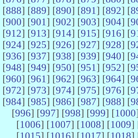
[
888
] [
889
] [
890
] [
891
] [
892
] [
8
[
900
] [
901
] [
902
] [
903
] [
904
] [
9
[
912
] [
913
] [
914
] [
915
] [
916
] [
9
[
924
] [
925
] [
926
] [
927
] [
928
] [
9
[
936
] [
937
] [
938
] [
939
] [
940
] [
9
[
948
] [
949
] [
950
] [
951
] [
952
] [
9
[
960
] [
961
] [
962
] [
963
] [
964
] [
9
[
972
] [
973
] [
974
] [
975
] [
976
] [
9
[
984
] [
985
] [
986
] [
987
] [
988
] [
9
[
996
] [
997
] [
998
] [
999
] [
1000
[
1006
] [
1007
] [
1008
] [
1009
] 
[
1015
] [
1016
] [
1017
] [
1018
] 