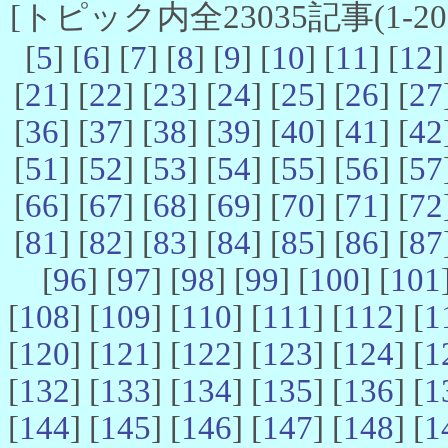
[トピック内全23035記事(1-20 
[
5
] [
6
] [
7
] [
8
] [
9
] [
10
] [
11
] [
12
]
[
21
] [
22
] [
23
] [
24
] [
25
] [
26
] [
27
[
36
] [
37
] [
38
] [
39
] [
40
] [
41
] [
42
[
51
] [
52
] [
53
] [
54
] [
55
] [
56
] [
57
[
66
] [
67
] [
68
] [
69
] [
70
] [
71
] [
72
[
81
] [
82
] [
83
] [
84
] [
85
] [
86
] [
87
[
96
] [
97
] [
98
] [
99
] [
100
] [
101
[
108
] [
109
] [
110
] [
111
] [
112
] [
1
[
120
] [
121
] [
122
] [
123
] [
124
] [
1
[
132
] [
133
] [
134
] [
135
] [
136
] [
1
[
144
] [
145
] [
146
] [
147
] [
148
] [
1