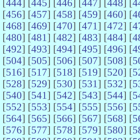
[
444
] [
445
] [
446
] [
447
] [
448
] [
4
[
456
] [
457
] [
458
] [
459
] [
460
] [
4
[
468
] [
469
] [
470
] [
471
] [
472
] [
4
[
480
] [
481
] [
482
] [
483
] [
484
] [
4
[
492
] [
493
] [
494
] [
495
] [
496
] [
4
[
504
] [
505
] [
506
] [
507
] [
508
] [
5
[
516
] [
517
] [
518
] [
519
] [
520
] [
5
[
528
] [
529
] [
530
] [
531
] [
532
] [
5
[
540
] [
541
] [
542
] [
543
] [
544
] [
5
[
552
] [
553
] [
554
] [
555
] [
556
] [
5
[
564
] [
565
] [
566
] [
567
] [
568
] [
5
[
576
] [
577
] [
578
] [
579
] [
580
] [
5