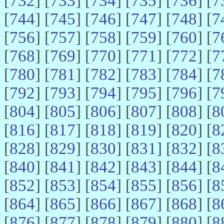
[
732
] [
733
] [
734
] [
735
] [
736
] [
7
[
744
] [
745
] [
746
] [
747
] [
748
] [
7
[
756
] [
757
] [
758
] [
759
] [
760
] [
7
[
768
] [
769
] [
770
] [
771
] [
772
] [
7
[
780
] [
781
] [
782
] [
783
] [
784
] [
7
[
792
] [
793
] [
794
] [
795
] [
796
] [
7
[
804
] [
805
] [
806
] [
807
] [
808
] [
8
[
816
] [
817
] [
818
] [
819
] [
820
] [
8
[
828
] [
829
] [
830
] [
831
] [
832
] [
8
[
840
] [
841
] [
842
] [
843
] [
844
] [
8
[
852
] [
853
] [
854
] [
855
] [
856
] [
8
[
864
] [
865
] [
866
] [
867
] [
868
] [
8
[
876
] [
877
] [
878
] [
879
] [
880
] [
8