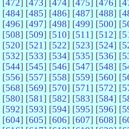
[
472
] [
473
] [
474
] [
475
] [
476
] [
4
[
484
] [
485
] [
486
] [
487
] [
488
] [
4
[
496
] [
497
] [
498
] [
499
] [
500
] [
5
[
508
] [
509
] [
510
] [
511
] [
512
] [
5
[
520
] [
521
] [
522
] [
523
] [
524
] [
5
[
532
] [
533
] [
534
] [
535
] [
536
] [
5
[
544
] [
545
] [
546
] [
547
] [
548
] [
5
[
556
] [
557
] [
558
] [
559
] [
560
] [
5
[
568
] [
569
] [
570
] [
571
] [
572
] [
5
[
580
] [
581
] [
582
] [
583
] [
584
] [
5
[
592
] [
593
] [
594
] [
595
] [
596
] [
5
[
604
] [
605
] [
606
] [
607
] [
608
] [
6