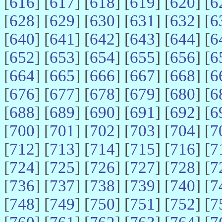
[
616
] [
617
] [
618
] [
619
] [
620
] [
6
[
628
] [
629
] [
630
] [
631
] [
632
] [
6
[
640
] [
641
] [
642
] [
643
] [
644
] [
6
[
652
] [
653
] [
654
] [
655
] [
656
] [
6
[
664
] [
665
] [
666
] [
667
] [
668
] [
6
[
676
] [
677
] [
678
] [
679
] [
680
] [
6
[
688
] [
689
] [
690
] [
691
] [
692
] [
6
[
700
] [
701
] [
702
] [
703
] [
704
] [
7
[
712
] [
713
] [
714
] [
715
] [
716
] [
7
[
724
] [
725
] [
726
] [
727
] [
728
] [
7
[
736
] [
737
] [
738
] [
739
] [
740
] [
7
[
748
] [
749
] [
750
] [
751
] [
752
] [
7