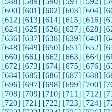
[
588
] [
589
] [
590
] [
591
] [
592
] [
5
[
600
] [
601
] [
602
] [
603
] [
604
] [
6
[
612
] [
613
] [
614
] [
615
] [
616
] [
6
[
624
] [
625
] [
626
] [
627
] [
628
] [
6
[
636
] [
637
] [
638
] [
639
] [
640
] [
6
[
648
] [
649
] [
650
] [
651
] [
652
] [
6
[
660
] [
661
] [
662
] [
663
] [
664
] [
6
[
672
] [
673
] [
674
] [
675
] [
676
] [
6
[
684
] [
685
] [
686
] [
687
] [
688
] [
6
[
696
] [
697
] [
698
] [
699
] [
700
] [
7
[
708
] [
709
] [
710
] [
711
] [
712
] [
7
[
720
] [
721
] [
722
] [
723
] [
724
] [
7