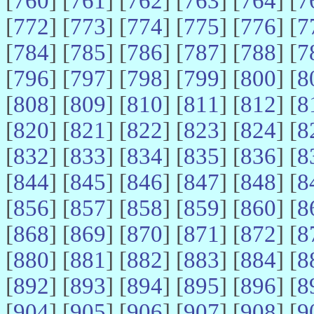
[
760
] [
761
] [
762
] [
763
] [
764
] [
7
[
772
] [
773
] [
774
] [
775
] [
776
] [
7
[
784
] [
785
] [
786
] [
787
] [
788
] [
7
[
796
] [
797
] [
798
] [
799
] [
800
] [
8
[
808
] [
809
] [
810
] [
811
] [
812
] [
8
[
820
] [
821
] [
822
] [
823
] [
824
] [
8
[
832
] [
833
] [
834
] [
835
] [
836
] [
8
[
844
] [
845
] [
846
] [
847
] [
848
] [
8
[
856
] [
857
] [
858
] [
859
] [
860
] [
8
[
868
] [
869
] [
870
] [
871
] [
872
] [
8
[
880
] [
881
] [
882
] [
883
] [
884
] [
8
[
892
] [
893
] [
894
] [
895
] [
896
] [
8
[
904
] [
905
] [
906
] [
907
] [
908
] [
9