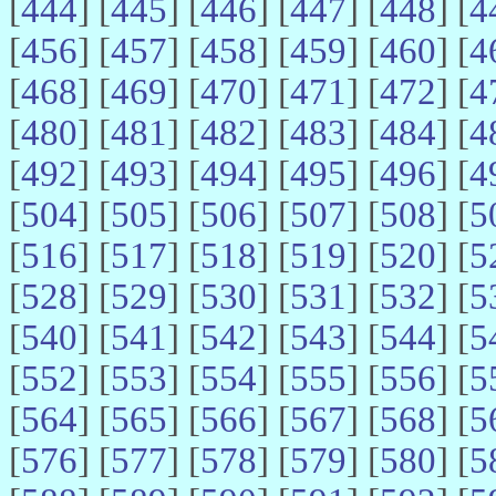
[
444
] [
445
] [
446
] [
447
] [
448
] [
4
[
456
] [
457
] [
458
] [
459
] [
460
] [
4
[
468
] [
469
] [
470
] [
471
] [
472
] [
4
[
480
] [
481
] [
482
] [
483
] [
484
] [
4
[
492
] [
493
] [
494
] [
495
] [
496
] [
4
[
504
] [
505
] [
506
] [
507
] [
508
] [
5
[
516
] [
517
] [
518
] [
519
] [
520
] [
5
[
528
] [
529
] [
530
] [
531
] [
532
] [
5
[
540
] [
541
] [
542
] [
543
] [
544
] [
5
[
552
] [
553
] [
554
] [
555
] [
556
] [
5
[
564
] [
565
] [
566
] [
567
] [
568
] [
5
[
576
] [
577
] [
578
] [
579
] [
580
] [
5