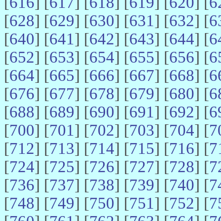
[
616
] [
617
] [
618
] [
619
] [
620
] [
6
[
628
] [
629
] [
630
] [
631
] [
632
] [
6
[
640
] [
641
] [
642
] [
643
] [
644
] [
6
[
652
] [
653
] [
654
] [
655
] [
656
] [
6
[
664
] [
665
] [
666
] [
667
] [
668
] [
6
[
676
] [
677
] [
678
] [
679
] [
680
] [
6
[
688
] [
689
] [
690
] [
691
] [
692
] [
6
[
700
] [
701
] [
702
] [
703
] [
704
] [
7
[
712
] [
713
] [
714
] [
715
] [
716
] [
7
[
724
] [
725
] [
726
] [
727
] [
728
] [
7
[
736
] [
737
] [
738
] [
739
] [
740
] [
7
[
748
] [
749
] [
750
] [
751
] [
752
] [
7