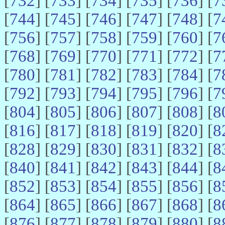
[
732
] [
733
] [
734
] [
735
] [
736
] [
7
[
744
] [
745
] [
746
] [
747
] [
748
] [
7
[
756
] [
757
] [
758
] [
759
] [
760
] [
7
[
768
] [
769
] [
770
] [
771
] [
772
] [
7
[
780
] [
781
] [
782
] [
783
] [
784
] [
7
[
792
] [
793
] [
794
] [
795
] [
796
] [
7
[
804
] [
805
] [
806
] [
807
] [
808
] [
8
[
816
] [
817
] [
818
] [
819
] [
820
] [
8
[
828
] [
829
] [
830
] [
831
] [
832
] [
8
[
840
] [
841
] [
842
] [
843
] [
844
] [
8
[
852
] [
853
] [
854
] [
855
] [
856
] [
8
[
864
] [
865
] [
866
] [
867
] [
868
] [
8
[
876
] [
877
] [
878
] [
879
] [
880
] [
8