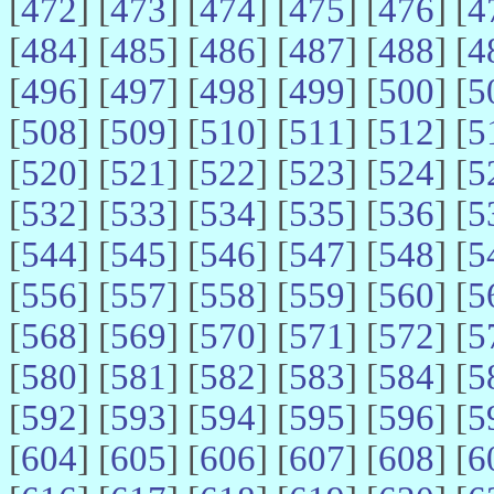
[
472
] [
473
] [
474
] [
475
] [
476
] [
4
[
484
] [
485
] [
486
] [
487
] [
488
] [
4
[
496
] [
497
] [
498
] [
499
] [
500
] [
5
[
508
] [
509
] [
510
] [
511
] [
512
] [
5
[
520
] [
521
] [
522
] [
523
] [
524
] [
5
[
532
] [
533
] [
534
] [
535
] [
536
] [
5
[
544
] [
545
] [
546
] [
547
] [
548
] [
5
[
556
] [
557
] [
558
] [
559
] [
560
] [
5
[
568
] [
569
] [
570
] [
571
] [
572
] [
5
[
580
] [
581
] [
582
] [
583
] [
584
] [
5
[
592
] [
593
] [
594
] [
595
] [
596
] [
5
[
604
] [
605
] [
606
] [
607
] [
608
] [
6