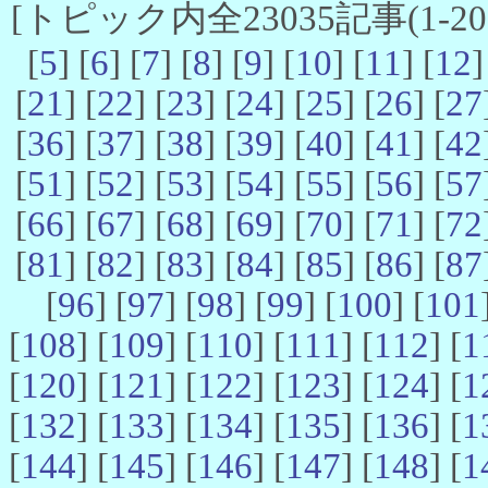
[トピック内全23035記事(1-20 
[
5
] [
6
] [
7
] [
8
] [
9
] [
10
] [
11
] [
12
]
[
21
] [
22
] [
23
] [
24
] [
25
] [
26
] [
27
[
36
] [
37
] [
38
] [
39
] [
40
] [
41
] [
42
[
51
] [
52
] [
53
] [
54
] [
55
] [
56
] [
57
[
66
] [
67
] [
68
] [
69
] [
70
] [
71
] [
72
[
81
] [
82
] [
83
] [
84
] [
85
] [
86
] [
87
[
96
] [
97
] [
98
] [
99
] [
100
] [
101
[
108
] [
109
] [
110
] [
111
] [
112
] [
1
[
120
] [
121
] [
122
] [
123
] [
124
] [
1
[
132
] [
133
] [
134
] [
135
] [
136
] [
1
[
144
] [
145
] [
146
] [
147
] [
148
] [
1