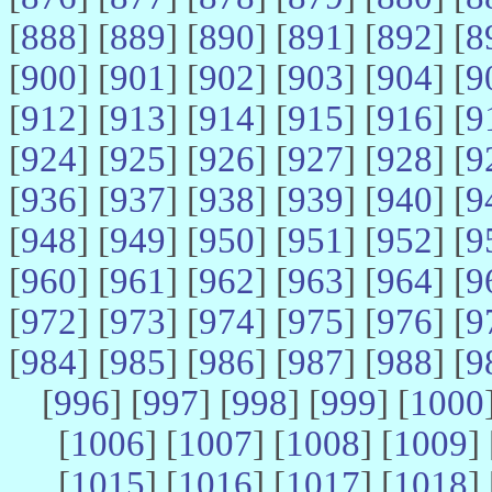
[
888
] [
889
] [
890
] [
891
] [
892
] [
8
[
900
] [
901
] [
902
] [
903
] [
904
] [
9
[
912
] [
913
] [
914
] [
915
] [
916
] [
9
[
924
] [
925
] [
926
] [
927
] [
928
] [
9
[
936
] [
937
] [
938
] [
939
] [
940
] [
9
[
948
] [
949
] [
950
] [
951
] [
952
] [
9
[
960
] [
961
] [
962
] [
963
] [
964
] [
9
[
972
] [
973
] [
974
] [
975
] [
976
] [
9
[
984
] [
985
] [
986
] [
987
] [
988
] [
9
[
996
] [
997
] [
998
] [
999
] [
1000
[
1006
] [
1007
] [
1008
] [
1009
] 
[
1015
] [
1016
] [
1017
] [
1018
] 