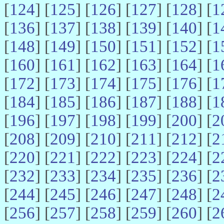
[
124
] [
125
] [
126
] [
127
] [
128
] [
1
[
136
] [
137
] [
138
] [
139
] [
140
] [
1
[
148
] [
149
] [
150
] [
151
] [
152
] [
1
[
160
] [
161
] [
162
] [
163
] [
164
] [
1
[
172
] [
173
] [
174
] [
175
] [
176
] [
1
[
184
] [
185
] [
186
] [
187
] [
188
] [
1
[
196
] [
197
] [
198
] [
199
] [
200
] [
2
[
208
] [
209
] [
210
] [
211
] [
212
] [
2
[
220
] [
221
] [
222
] [
223
] [
224
] [
2
[
232
] [
233
] [
234
] [
235
] [
236
] [
2
[
244
] [
245
] [
246
] [
247
] [
248
] [
2
[
256
] [
257
] [
258
] [
259
] [
260
] [
2