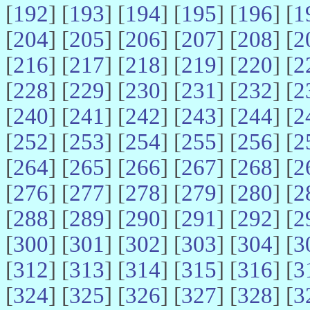
[
192
] [
193
] [
194
] [
195
] [
196
] [
1
[
204
] [
205
] [
206
] [
207
] [
208
] [
2
[
216
] [
217
] [
218
] [
219
] [
220
] [
2
[
228
] [
229
] [
230
] [
231
] [
232
] [
2
[
240
] [
241
] [
242
] [
243
] [
244
] [
2
[
252
] [
253
] [
254
] [
255
] [
256
] [
2
[
264
] [
265
] [
266
] [
267
] [
268
] [
2
[
276
] [
277
] [
278
] [
279
] [
280
] [
2
[
288
] [
289
] [
290
] [
291
] [
292
] [
2
[
300
] [
301
] [
302
] [
303
] [
304
] [
3
[
312
] [
313
] [
314
] [
315
] [
316
] [
3
[
324
] [
325
] [
326
] [
327
] [
328
] [
3