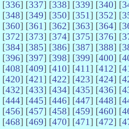
[
336
] [
337
] [
338
] [
339
] [
340
] [
3
[
348
] [
349
] [
350
] [
351
] [
352
] [
3
[
360
] [
361
] [
362
] [
363
] [
364
] [
3
[
372
] [
373
] [
374
] [
375
] [
376
] [
3
[
384
] [
385
] [
386
] [
387
] [
388
] [
3
[
396
] [
397
] [
398
] [
399
] [
400
] [
4
[
408
] [
409
] [
410
] [
411
] [
412
] [
4
[
420
] [
421
] [
422
] [
423
] [
424
] [
4
[
432
] [
433
] [
434
] [
435
] [
436
] [
4
[
444
] [
445
] [
446
] [
447
] [
448
] [
4
[
456
] [
457
] [
458
] [
459
] [
460
] [
4
[
468
] [
469
] [
470
] [
471
] [
472
] [
4