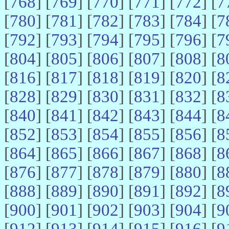
[
768
] [
769
] [
770
] [
771
] [
772
] [
7
[
780
] [
781
] [
782
] [
783
] [
784
] [
7
[
792
] [
793
] [
794
] [
795
] [
796
] [
7
[
804
] [
805
] [
806
] [
807
] [
808
] [
8
[
816
] [
817
] [
818
] [
819
] [
820
] [
8
[
828
] [
829
] [
830
] [
831
] [
832
] [
8
[
840
] [
841
] [
842
] [
843
] [
844
] [
8
[
852
] [
853
] [
854
] [
855
] [
856
] [
8
[
864
] [
865
] [
866
] [
867
] [
868
] [
8
[
876
] [
877
] [
878
] [
879
] [
880
] [
8
[
888
] [
889
] [
890
] [
891
] [
892
] [
8
[
900
] [
901
] [
902
] [
903
] [
904
] [
9
[
912
] [
913
] [
914
] [
915
] [
916
] [
9