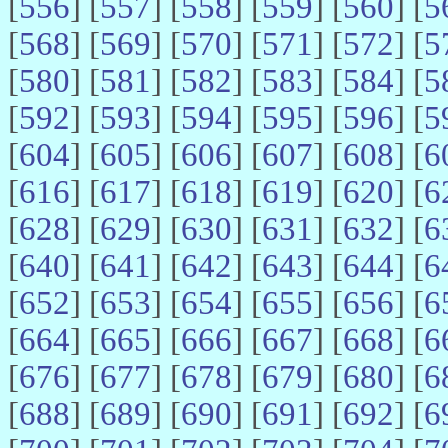
[
556
] [
557
] [
558
] [
559
] [
560
] [
5
[
568
] [
569
] [
570
] [
571
] [
572
] [
5
[
580
] [
581
] [
582
] [
583
] [
584
] [
5
[
592
] [
593
] [
594
] [
595
] [
596
] [
5
[
604
] [
605
] [
606
] [
607
] [
608
] [
6
[
616
] [
617
] [
618
] [
619
] [
620
] [
6
[
628
] [
629
] [
630
] [
631
] [
632
] [
6
[
640
] [
641
] [
642
] [
643
] [
644
] [
6
[
652
] [
653
] [
654
] [
655
] [
656
] [
6
[
664
] [
665
] [
666
] [
667
] [
668
] [
6
[
676
] [
677
] [
678
] [
679
] [
680
] [
6
[
688
] [
689
] [
690
] [
691
] [
692
] [
6