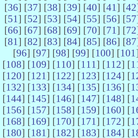
[
36
] [
37
] [
38
] [
39
] [
40
] [
41
] [
42
[
51
] [
52
] [
53
] [
54
] [
55
] [
56
] [
57
[
66
] [
67
] [
68
] [
69
] [
70
] [
71
] [
72
[
81
] [
82
] [
83
] [
84
] [
85
] [
86
] [
87
[
96
] [
97
] [
98
] [
99
] [
100
] [
101
[
108
] [
109
] [
110
] [
111
] [
112
] [
1
[
120
] [
121
] [
122
] [
123
] [
124
] [
1
[
132
] [
133
] [
134
] [
135
] [
136
] [
1
[
144
] [
145
] [
146
] [
147
] [
148
] [
1
[
156
] [
157
] [
158
] [
159
] [
160
] [
1
[
168
] [
169
] [
170
] [
171
] [
172
] [
1
[
180
] [
181
] [
182
] [
183
] [
184
] [
1