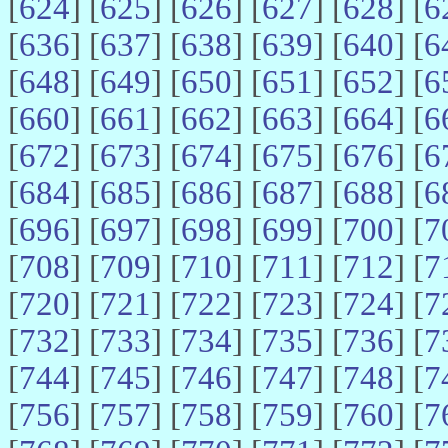
[
624
] [
625
] [
626
] [
627
] [
628
] [
6
[
636
] [
637
] [
638
] [
639
] [
640
] [
6
[
648
] [
649
] [
650
] [
651
] [
652
] [
6
[
660
] [
661
] [
662
] [
663
] [
664
] [
6
[
672
] [
673
] [
674
] [
675
] [
676
] [
6
[
684
] [
685
] [
686
] [
687
] [
688
] [
6
[
696
] [
697
] [
698
] [
699
] [
700
] [
7
[
708
] [
709
] [
710
] [
711
] [
712
] [
7
[
720
] [
721
] [
722
] [
723
] [
724
] [
7
[
732
] [
733
] [
734
] [
735
] [
736
] [
7
[
744
] [
745
] [
746
] [
747
] [
748
] [
7
[
756
] [
757
] [
758
] [
759
] [
760
] [
7