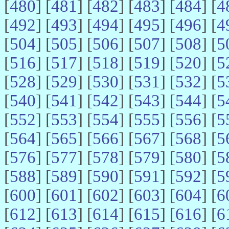
[
480
] [
481
] [
482
] [
483
] [
484
] [
4
[
492
] [
493
] [
494
] [
495
] [
496
] [
4
[
504
] [
505
] [
506
] [
507
] [
508
] [
5
[
516
] [
517
] [
518
] [
519
] [
520
] [
5
[
528
] [
529
] [
530
] [
531
] [
532
] [
5
[
540
] [
541
] [
542
] [
543
] [
544
] [
5
[
552
] [
553
] [
554
] [
555
] [
556
] [
5
[
564
] [
565
] [
566
] [
567
] [
568
] [
5
[
576
] [
577
] [
578
] [
579
] [
580
] [
5
[
588
] [
589
] [
590
] [
591
] [
592
] [
5
[
600
] [
601
] [
602
] [
603
] [
604
] [
6
[
612
] [
613
] [
614
] [
615
] [
616
] [
6