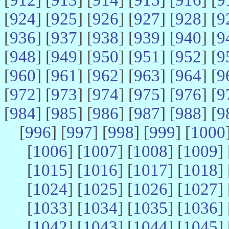
[
924
] [
925
] [
926
] [
927
] [
928
] [
9
[
936
] [
937
] [
938
] [
939
] [
940
] [
9
[
948
] [
949
] [
950
] [
951
] [
952
] [
9
[
960
] [
961
] [
962
] [
963
] [
964
] [
9
[
972
] [
973
] [
974
] [
975
] [
976
] [
9
[
984
] [
985
] [
986
] [
987
] [
988
] [
9
[
996
] [
997
] [
998
] [
999
] [
1000
[
1006
] [
1007
] [
1008
] [
1009
] 
[
1015
] [
1016
] [
1017
] [
1018
] 
[
1024
] [
1025
] [
1026
] [
1027
] 
[
1033
] [
1034
] [
1035
] [
1036
] 
[
1042
] [
1043
] [
1044
] [
1045
] 