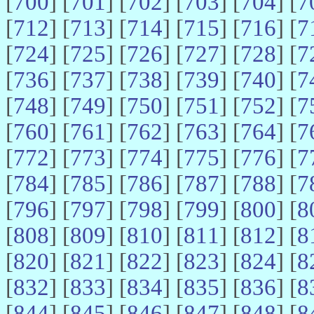
[
700
] [
701
] [
702
] [
703
] [
704
] [
7
[
712
] [
713
] [
714
] [
715
] [
716
] [
7
[
724
] [
725
] [
726
] [
727
] [
728
] [
7
[
736
] [
737
] [
738
] [
739
] [
740
] [
7
[
748
] [
749
] [
750
] [
751
] [
752
] [
7
[
760
] [
761
] [
762
] [
763
] [
764
] [
7
[
772
] [
773
] [
774
] [
775
] [
776
] [
7
[
784
] [
785
] [
786
] [
787
] [
788
] [
7
[
796
] [
797
] [
798
] [
799
] [
800
] [
8
[
808
] [
809
] [
810
] [
811
] [
812
] [
8
[
820
] [
821
] [
822
] [
823
] [
824
] [
8
[
832
] [
833
] [
834
] [
835
] [
836
] [
8
[
844
] [
845
] [
846
] [
847
] [
848
] [
8