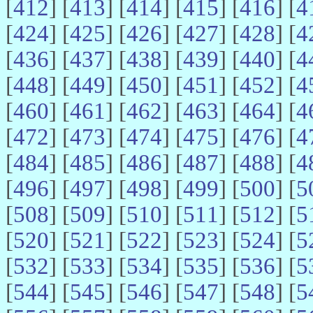
[
412
] [
413
] [
414
] [
415
] [
416
] [
4
[
424
] [
425
] [
426
] [
427
] [
428
] [
4
[
436
] [
437
] [
438
] [
439
] [
440
] [
4
[
448
] [
449
] [
450
] [
451
] [
452
] [
4
[
460
] [
461
] [
462
] [
463
] [
464
] [
4
[
472
] [
473
] [
474
] [
475
] [
476
] [
4
[
484
] [
485
] [
486
] [
487
] [
488
] [
4
[
496
] [
497
] [
498
] [
499
] [
500
] [
5
[
508
] [
509
] [
510
] [
511
] [
512
] [
5
[
520
] [
521
] [
522
] [
523
] [
524
] [
5
[
532
] [
533
] [
534
] [
535
] [
536
] [
5
[
544
] [
545
] [
546
] [
547
] [
548
] [
5