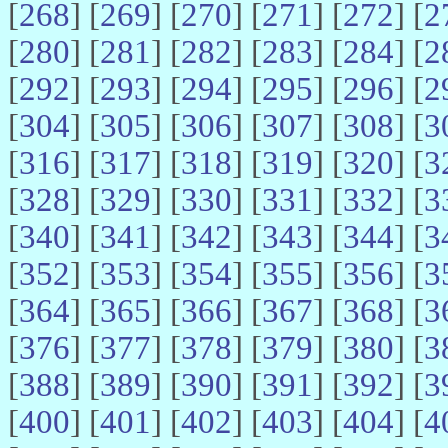
[
268
] [
269
] [
270
] [
271
] [
272
] [
2
[
280
] [
281
] [
282
] [
283
] [
284
] [
2
[
292
] [
293
] [
294
] [
295
] [
296
] [
2
[
304
] [
305
] [
306
] [
307
] [
308
] [
3
[
316
] [
317
] [
318
] [
319
] [
320
] [
3
[
328
] [
329
] [
330
] [
331
] [
332
] [
3
[
340
] [
341
] [
342
] [
343
] [
344
] [
3
[
352
] [
353
] [
354
] [
355
] [
356
] [
3
[
364
] [
365
] [
366
] [
367
] [
368
] [
3
[
376
] [
377
] [
378
] [
379
] [
380
] [
3
[
388
] [
389
] [
390
] [
391
] [
392
] [
3
[
400
] [
401
] [
402
] [
403
] [
404
] [
4