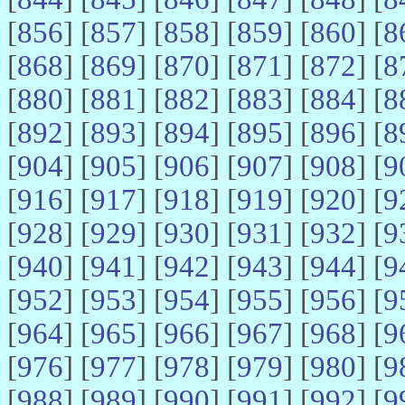
[
856
] [
857
] [
858
] [
859
] [
860
] [
8
[
868
] [
869
] [
870
] [
871
] [
872
] [
8
[
880
] [
881
] [
882
] [
883
] [
884
] [
8
[
892
] [
893
] [
894
] [
895
] [
896
] [
8
[
904
] [
905
] [
906
] [
907
] [
908
] [
9
[
916
] [
917
] [
918
] [
919
] [
920
] [
9
[
928
] [
929
] [
930
] [
931
] [
932
] [
9
[
940
] [
941
] [
942
] [
943
] [
944
] [
9
[
952
] [
953
] [
954
] [
955
] [
956
] [
9
[
964
] [
965
] [
966
] [
967
] [
968
] [
9
[
976
] [
977
] [
978
] [
979
] [
980
] [
9
[
988
] [
989
] [
990
] [
991
] [
992
] [
9