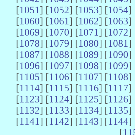
[
1051
] [
1052
] [
1053
] [
1054
] 
[
1060
] [
1061
] [
1062
] [
1063
] 
[
1069
] [
1070
] [
1071
] [
1072
] 
[
1078
] [
1079
] [
1080
] [
1081
] 
[
1087
] [
1088
] [
1089
] [
1090
] 
[
1096
] [
1097
] [
1098
] [
1099
] 
[
1105
] [
1106
] [
1107
] [
1108
] 
[
1114
] [
1115
] [
1116
] [
1117
] 
[
1123
] [
1124
] [
1125
] [
1126
] 
[
1132
] [
1133
] [
1134
] [
1135
] 
[
1141
] [
1142
] [
1143
] [
1144
] 
[
11