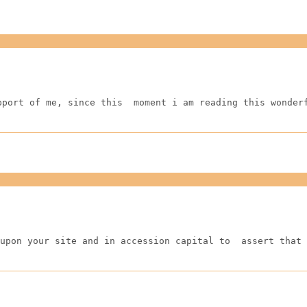
pport of me, since this  moment i am reading this wonder
upon your site and in accession capital to  assert that 