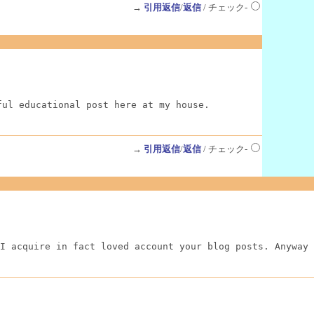
→
引用返信
/
返信
/ チェック-
ful educational post here at my house.
→
引用返信
/
返信
/ チェック-
I acquire in fact loved account your blog posts. Anyway 