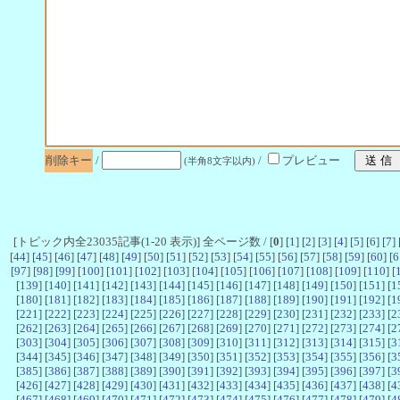
削除キー
/
/
プレビュー
(半角8文字以内)
[トピック内全23035記事(1-20 表示)] 全ページ数 / [
0
] [
1
] [
2
] [
3
] [
4
] [
5
] [
6
] [
7
] 
[
44
] [
45
] [
46
] [
47
] [
48
] [
49
] [
50
] [
51
] [
52
] [
53
] [
54
] [
55
] [
56
] [
57
] [
58
] [
59
] [
60
] [
6
[
97
] [
98
] [
99
] [
100
] [
101
] [
102
] [
103
] [
104
] [
105
] [
106
] [
107
] [
108
] [
109
] [
110
] [
[
139
] [
140
] [
141
] [
142
] [
143
] [
144
] [
145
] [
146
] [
147
] [
148
] [
149
] [
150
] [
151
] [
1
[
180
] [
181
] [
182
] [
183
] [
184
] [
185
] [
186
] [
187
] [
188
] [
189
] [
190
] [
191
] [
192
] [
1
[
221
] [
222
] [
223
] [
224
] [
225
] [
226
] [
227
] [
228
] [
229
] [
230
] [
231
] [
232
] [
233
] [
2
[
262
] [
263
] [
264
] [
265
] [
266
] [
267
] [
268
] [
269
] [
270
] [
271
] [
272
] [
273
] [
274
] [
2
[
303
] [
304
] [
305
] [
306
] [
307
] [
308
] [
309
] [
310
] [
311
] [
312
] [
313
] [
314
] [
315
] [
3
[
344
] [
345
] [
346
] [
347
] [
348
] [
349
] [
350
] [
351
] [
352
] [
353
] [
354
] [
355
] [
356
] [
3
[
385
] [
386
] [
387
] [
388
] [
389
] [
390
] [
391
] [
392
] [
393
] [
394
] [
395
] [
396
] [
397
] [
3
[
426
] [
427
] [
428
] [
429
] [
430
] [
431
] [
432
] [
433
] [
434
] [
435
] [
436
] [
437
] [
438
] [
4
[
467
] [
468
] [
469
] [
470
] [
471
] [
472
] [
473
] [
474
] [
475
] [
476
] [
477
] [
478
] [
479
] [
4