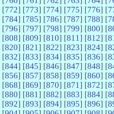
[
760
] [
761
] [
762
] [
763
] [
764
] [
7
[
772
] [
773
] [
774
] [
775
] [
776
] [
7
[
784
] [
785
] [
786
] [
787
] [
788
] [
7
[
796
] [
797
] [
798
] [
799
] [
800
] [
8
[
808
] [
809
] [
810
] [
811
] [
812
] [
8
[
820
] [
821
] [
822
] [
823
] [
824
] [
8
[
832
] [
833
] [
834
] [
835
] [
836
] [
8
[
844
] [
845
] [
846
] [
847
] [
848
] [
8
[
856
] [
857
] [
858
] [
859
] [
860
] [
8
[
868
] [
869
] [
870
] [
871
] [
872
] [
8
[
880
] [
881
] [
882
] [
883
] [
884
] [
8
[
892
] [
893
] [
894
] [
895
] [
896
] [
8
[
904
] [
905
] [
906
] [
907
] [
908
] [
9