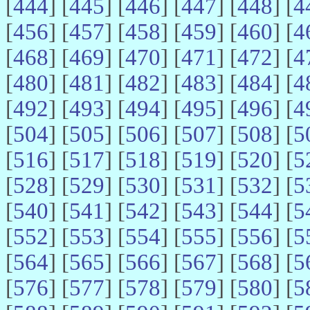
[
444
] [
445
] [
446
] [
447
] [
448
] [
4
[
456
] [
457
] [
458
] [
459
] [
460
] [
4
[
468
] [
469
] [
470
] [
471
] [
472
] [
4
[
480
] [
481
] [
482
] [
483
] [
484
] [
4
[
492
] [
493
] [
494
] [
495
] [
496
] [
4
[
504
] [
505
] [
506
] [
507
] [
508
] [
5
[
516
] [
517
] [
518
] [
519
] [
520
] [
5
[
528
] [
529
] [
530
] [
531
] [
532
] [
5
[
540
] [
541
] [
542
] [
543
] [
544
] [
5
[
552
] [
553
] [
554
] [
555
] [
556
] [
5
[
564
] [
565
] [
566
] [
567
] [
568
] [
5
[
576
] [
577
] [
578
] [
579
] [
580
] [
5