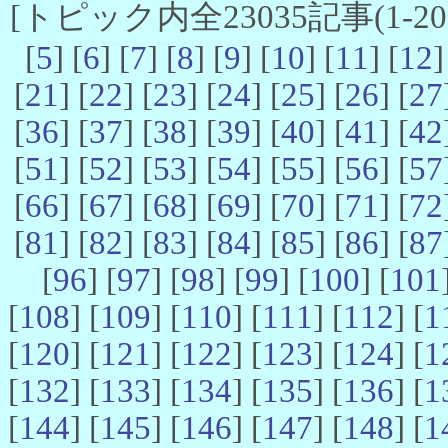
[トピック内全23035記事(1-20 
[
5
] [
6
] [
7
] [
8
] [
9
] [
10
] [
11
] [
12
]
[
21
] [
22
] [
23
] [
24
] [
25
] [
26
] [
27
[
36
] [
37
] [
38
] [
39
] [
40
] [
41
] [
42
[
51
] [
52
] [
53
] [
54
] [
55
] [
56
] [
57
[
66
] [
67
] [
68
] [
69
] [
70
] [
71
] [
72
[
81
] [
82
] [
83
] [
84
] [
85
] [
86
] [
87
[
96
] [
97
] [
98
] [
99
] [
100
] [
101
[
108
] [
109
] [
110
] [
111
] [
112
] [
1
[
120
] [
121
] [
122
] [
123
] [
124
] [
1
[
132
] [
133
] [
134
] [
135
] [
136
] [
1
[
144
] [
145
] [
146
] [
147
] [
148
] [
1