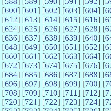
[
588
] [
589
] [
590
] [
591
] [
592
] [
5
[
600
] [
601
] [
602
] [
603
] [
604
] [
6
[
612
] [
613
] [
614
] [
615
] [
616
] [
6
[
624
] [
625
] [
626
] [
627
] [
628
] [
6
[
636
] [
637
] [
638
] [
639
] [
640
] [
6
[
648
] [
649
] [
650
] [
651
] [
652
] [
6
[
660
] [
661
] [
662
] [
663
] [
664
] [
6
[
672
] [
673
] [
674
] [
675
] [
676
] [
6
[
684
] [
685
] [
686
] [
687
] [
688
] [
6
[
696
] [
697
] [
698
] [
699
] [
700
] [
7
[
708
] [
709
] [
710
] [
711
] [
712
] [
7
[
720
] [
721
] [
722
] [
723
] [
724
] [
7