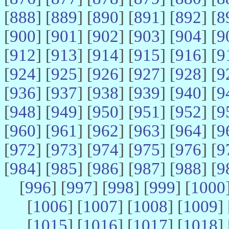
[
888
] [
889
] [
890
] [
891
] [
892
] [
8
[
900
] [
901
] [
902
] [
903
] [
904
] [
9
[
912
] [
913
] [
914
] [
915
] [
916
] [
9
[
924
] [
925
] [
926
] [
927
] [
928
] [
9
[
936
] [
937
] [
938
] [
939
] [
940
] [
9
[
948
] [
949
] [
950
] [
951
] [
952
] [
9
[
960
] [
961
] [
962
] [
963
] [
964
] [
9
[
972
] [
973
] [
974
] [
975
] [
976
] [
9
[
984
] [
985
] [
986
] [
987
] [
988
] [
9
[
996
] [
997
] [
998
] [
999
] [
1000
[
1006
] [
1007
] [
1008
] [
1009
] 
[
1015
] [
1016
] [
1017
] [
1018
] 