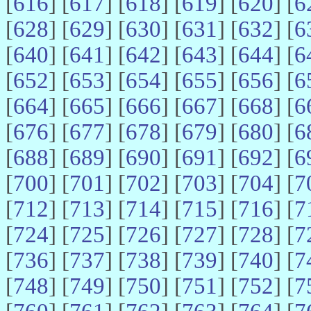
[
616
] [
617
] [
618
] [
619
] [
620
] [
6
[
628
] [
629
] [
630
] [
631
] [
632
] [
6
[
640
] [
641
] [
642
] [
643
] [
644
] [
6
[
652
] [
653
] [
654
] [
655
] [
656
] [
6
[
664
] [
665
] [
666
] [
667
] [
668
] [
6
[
676
] [
677
] [
678
] [
679
] [
680
] [
6
[
688
] [
689
] [
690
] [
691
] [
692
] [
6
[
700
] [
701
] [
702
] [
703
] [
704
] [
7
[
712
] [
713
] [
714
] [
715
] [
716
] [
7
[
724
] [
725
] [
726
] [
727
] [
728
] [
7
[
736
] [
737
] [
738
] [
739
] [
740
] [
7
[
748
] [
749
] [
750
] [
751
] [
752
] [
7