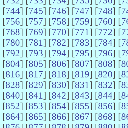
[
732
] [
733
] [
734
] [
735
] [
736
] [
7
[
744
] [
745
] [
746
] [
747
] [
748
] [
7
[
756
] [
757
] [
758
] [
759
] [
760
] [
7
[
768
] [
769
] [
770
] [
771
] [
772
] [
7
[
780
] [
781
] [
782
] [
783
] [
784
] [
7
[
792
] [
793
] [
794
] [
795
] [
796
] [
7
[
804
] [
805
] [
806
] [
807
] [
808
] [
8
[
816
] [
817
] [
818
] [
819
] [
820
] [
8
[
828
] [
829
] [
830
] [
831
] [
832
] [
8
[
840
] [
841
] [
842
] [
843
] [
844
] [
8
[
852
] [
853
] [
854
] [
855
] [
856
] [
8
[
864
] [
865
] [
866
] [
867
] [
868
] [
8
[
876
] [
877
] [
878
] [
879
] [
880
] [
8