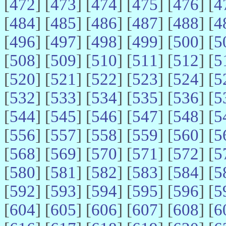
[
472
] [
473
] [
474
] [
475
] [
476
] [
4
[
484
] [
485
] [
486
] [
487
] [
488
] [
4
[
496
] [
497
] [
498
] [
499
] [
500
] [
5
[
508
] [
509
] [
510
] [
511
] [
512
] [
5
[
520
] [
521
] [
522
] [
523
] [
524
] [
5
[
532
] [
533
] [
534
] [
535
] [
536
] [
5
[
544
] [
545
] [
546
] [
547
] [
548
] [
5
[
556
] [
557
] [
558
] [
559
] [
560
] [
5
[
568
] [
569
] [
570
] [
571
] [
572
] [
5
[
580
] [
581
] [
582
] [
583
] [
584
] [
5
[
592
] [
593
] [
594
] [
595
] [
596
] [
5
[
604
] [
605
] [
606
] [
607
] [
608
] [
6