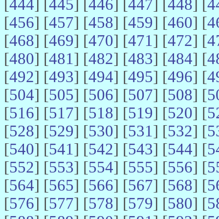
[
444
] [
445
] [
446
] [
447
] [
448
] [
4
[
456
] [
457
] [
458
] [
459
] [
460
] [
4
[
468
] [
469
] [
470
] [
471
] [
472
] [
4
[
480
] [
481
] [
482
] [
483
] [
484
] [
4
[
492
] [
493
] [
494
] [
495
] [
496
] [
4
[
504
] [
505
] [
506
] [
507
] [
508
] [
5
[
516
] [
517
] [
518
] [
519
] [
520
] [
5
[
528
] [
529
] [
530
] [
531
] [
532
] [
5
[
540
] [
541
] [
542
] [
543
] [
544
] [
5
[
552
] [
553
] [
554
] [
555
] [
556
] [
5
[
564
] [
565
] [
566
] [
567
] [
568
] [
5
[
576
] [
577
] [
578
] [
579
] [
580
] [
5