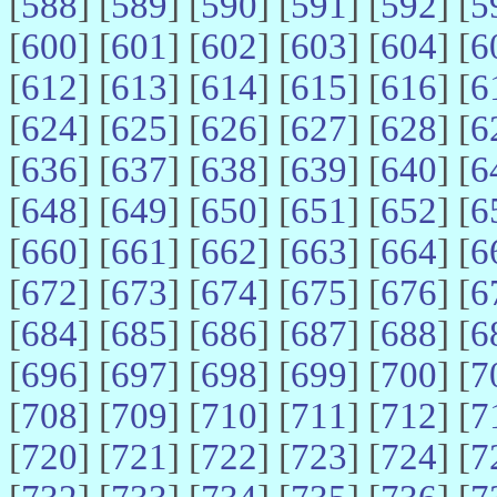
[
588
] [
589
] [
590
] [
591
] [
592
] [
5
[
600
] [
601
] [
602
] [
603
] [
604
] [
6
[
612
] [
613
] [
614
] [
615
] [
616
] [
6
[
624
] [
625
] [
626
] [
627
] [
628
] [
6
[
636
] [
637
] [
638
] [
639
] [
640
] [
6
[
648
] [
649
] [
650
] [
651
] [
652
] [
6
[
660
] [
661
] [
662
] [
663
] [
664
] [
6
[
672
] [
673
] [
674
] [
675
] [
676
] [
6
[
684
] [
685
] [
686
] [
687
] [
688
] [
6
[
696
] [
697
] [
698
] [
699
] [
700
] [
7
[
708
] [
709
] [
710
] [
711
] [
712
] [
7
[
720
] [
721
] [
722
] [
723
] [
724
] [
7