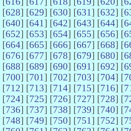
[
616
] [
617
] [
618
] [
619
] [
620
] [
6
[
628
] [
629
] [
630
] [
631
] [
632
] [
6
[
640
] [
641
] [
642
] [
643
] [
644
] [
6
[
652
] [
653
] [
654
] [
655
] [
656
] [
6
[
664
] [
665
] [
666
] [
667
] [
668
] [
6
[
676
] [
677
] [
678
] [
679
] [
680
] [
6
[
688
] [
689
] [
690
] [
691
] [
692
] [
6
[
700
] [
701
] [
702
] [
703
] [
704
] [
7
[
712
] [
713
] [
714
] [
715
] [
716
] [
7
[
724
] [
725
] [
726
] [
727
] [
728
] [
7
[
736
] [
737
] [
738
] [
739
] [
740
] [
7
[
748
] [
749
] [
750
] [
751
] [
752
] [
7