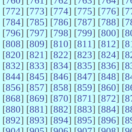
[
760
] [
761
] [
762
] [
763
] [
764
] [
7
[
772
] [
773
] [
774
] [
775
] [
776
] [
7
[
784
] [
785
] [
786
] [
787
] [
788
] [
7
[
796
] [
797
] [
798
] [
799
] [
800
] [
8
[
808
] [
809
] [
810
] [
811
] [
812
] [
8
[
820
] [
821
] [
822
] [
823
] [
824
] [
8
[
832
] [
833
] [
834
] [
835
] [
836
] [
8
[
844
] [
845
] [
846
] [
847
] [
848
] [
8
[
856
] [
857
] [
858
] [
859
] [
860
] [
8
[
868
] [
869
] [
870
] [
871
] [
872
] [
8
[
880
] [
881
] [
882
] [
883
] [
884
] [
8
[
892
] [
893
] [
894
] [
895
] [
896
] [
8
[
904
] [
905
] [
906
] [
907
] [
908
] [
9