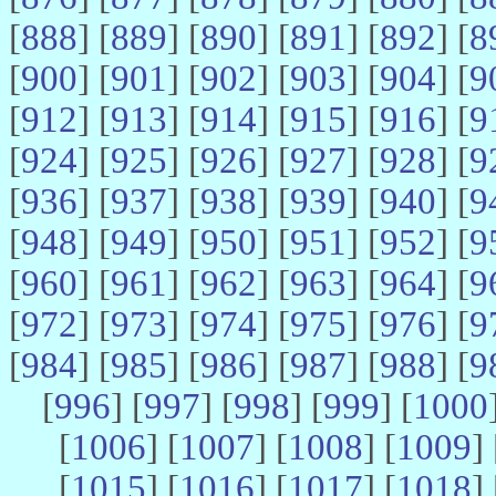
[
888
] [
889
] [
890
] [
891
] [
892
] [
8
[
900
] [
901
] [
902
] [
903
] [
904
] [
9
[
912
] [
913
] [
914
] [
915
] [
916
] [
9
[
924
] [
925
] [
926
] [
927
] [
928
] [
9
[
936
] [
937
] [
938
] [
939
] [
940
] [
9
[
948
] [
949
] [
950
] [
951
] [
952
] [
9
[
960
] [
961
] [
962
] [
963
] [
964
] [
9
[
972
] [
973
] [
974
] [
975
] [
976
] [
9
[
984
] [
985
] [
986
] [
987
] [
988
] [
9
[
996
] [
997
] [
998
] [
999
] [
1000
[
1006
] [
1007
] [
1008
] [
1009
] 
[
1015
] [
1016
] [
1017
] [
1018
] 