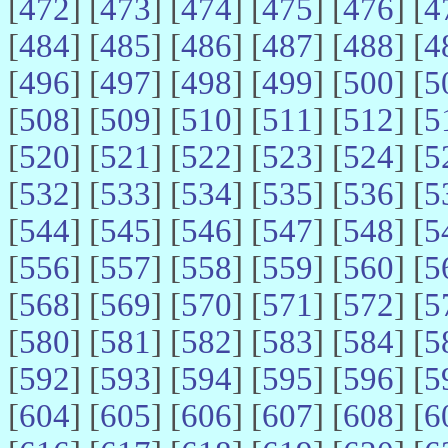
[
472
] [
473
] [
474
] [
475
] [
476
] [
4
[
484
] [
485
] [
486
] [
487
] [
488
] [
4
[
496
] [
497
] [
498
] [
499
] [
500
] [
5
[
508
] [
509
] [
510
] [
511
] [
512
] [
5
[
520
] [
521
] [
522
] [
523
] [
524
] [
5
[
532
] [
533
] [
534
] [
535
] [
536
] [
5
[
544
] [
545
] [
546
] [
547
] [
548
] [
5
[
556
] [
557
] [
558
] [
559
] [
560
] [
5
[
568
] [
569
] [
570
] [
571
] [
572
] [
5
[
580
] [
581
] [
582
] [
583
] [
584
] [
5
[
592
] [
593
] [
594
] [
595
] [
596
] [
5
[
604
] [
605
] [
606
] [
607
] [
608
] [
6