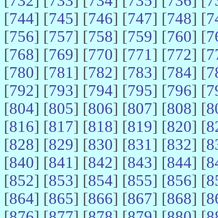
[
732
] [
733
] [
734
] [
735
] [
736
] [
7
[
744
] [
745
] [
746
] [
747
] [
748
] [
7
[
756
] [
757
] [
758
] [
759
] [
760
] [
7
[
768
] [
769
] [
770
] [
771
] [
772
] [
7
[
780
] [
781
] [
782
] [
783
] [
784
] [
7
[
792
] [
793
] [
794
] [
795
] [
796
] [
7
[
804
] [
805
] [
806
] [
807
] [
808
] [
8
[
816
] [
817
] [
818
] [
819
] [
820
] [
8
[
828
] [
829
] [
830
] [
831
] [
832
] [
8
[
840
] [
841
] [
842
] [
843
] [
844
] [
8
[
852
] [
853
] [
854
] [
855
] [
856
] [
8
[
864
] [
865
] [
866
] [
867
] [
868
] [
8
[
876
] [
877
] [
878
] [
879
] [
880
] [
8