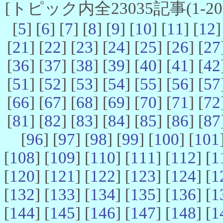
[トピック内全23035記事(1-20 
[
5
] [
6
] [
7
] [
8
] [
9
] [
10
] [
11
] [
12
]
[
21
] [
22
] [
23
] [
24
] [
25
] [
26
] [
27
[
36
] [
37
] [
38
] [
39
] [
40
] [
41
] [
42
[
51
] [
52
] [
53
] [
54
] [
55
] [
56
] [
57
[
66
] [
67
] [
68
] [
69
] [
70
] [
71
] [
72
[
81
] [
82
] [
83
] [
84
] [
85
] [
86
] [
87
[
96
] [
97
] [
98
] [
99
] [
100
] [
101
[
108
] [
109
] [
110
] [
111
] [
112
] [
1
[
120
] [
121
] [
122
] [
123
] [
124
] [
1
[
132
] [
133
] [
134
] [
135
] [
136
] [
1
[
144
] [
145
] [
146
] [
147
] [
148
] [
1