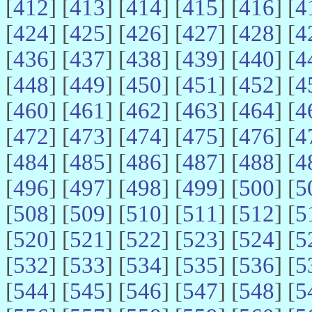
[
412
] [
413
] [
414
] [
415
] [
416
] [
4
[
424
] [
425
] [
426
] [
427
] [
428
] [
4
[
436
] [
437
] [
438
] [
439
] [
440
] [
4
[
448
] [
449
] [
450
] [
451
] [
452
] [
4
[
460
] [
461
] [
462
] [
463
] [
464
] [
4
[
472
] [
473
] [
474
] [
475
] [
476
] [
4
[
484
] [
485
] [
486
] [
487
] [
488
] [
4
[
496
] [
497
] [
498
] [
499
] [
500
] [
5
[
508
] [
509
] [
510
] [
511
] [
512
] [
5
[
520
] [
521
] [
522
] [
523
] [
524
] [
5
[
532
] [
533
] [
534
] [
535
] [
536
] [
5
[
544
] [
545
] [
546
] [
547
] [
548
] [
5