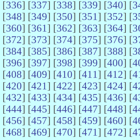
[
336
] [
337
] [
338
] [
339
] [
340
] [
3
[
348
] [
349
] [
350
] [
351
] [
352
] [
3
[
360
] [
361
] [
362
] [
363
] [
364
] [
3
[
372
] [
373
] [
374
] [
375
] [
376
] [
3
[
384
] [
385
] [
386
] [
387
] [
388
] [
3
[
396
] [
397
] [
398
] [
399
] [
400
] [
4
[
408
] [
409
] [
410
] [
411
] [
412
] [
4
[
420
] [
421
] [
422
] [
423
] [
424
] [
4
[
432
] [
433
] [
434
] [
435
] [
436
] [
4
[
444
] [
445
] [
446
] [
447
] [
448
] [
4
[
456
] [
457
] [
458
] [
459
] [
460
] [
4
[
468
] [
469
] [
470
] [
471
] [
472
] [
4