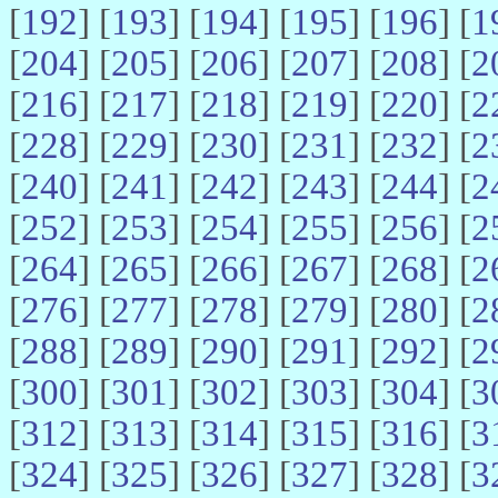
[
192
] [
193
] [
194
] [
195
] [
196
] [
1
[
204
] [
205
] [
206
] [
207
] [
208
] [
2
[
216
] [
217
] [
218
] [
219
] [
220
] [
2
[
228
] [
229
] [
230
] [
231
] [
232
] [
2
[
240
] [
241
] [
242
] [
243
] [
244
] [
2
[
252
] [
253
] [
254
] [
255
] [
256
] [
2
[
264
] [
265
] [
266
] [
267
] [
268
] [
2
[
276
] [
277
] [
278
] [
279
] [
280
] [
2
[
288
] [
289
] [
290
] [
291
] [
292
] [
2
[
300
] [
301
] [
302
] [
303
] [
304
] [
3
[
312
] [
313
] [
314
] [
315
] [
316
] [
3
[
324
] [
325
] [
326
] [
327
] [
328
] [
3