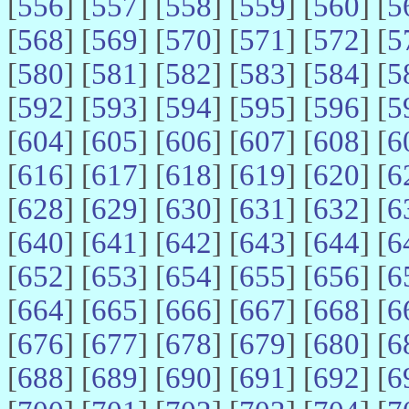
[
556
] [
557
] [
558
] [
559
] [
560
] [
5
[
568
] [
569
] [
570
] [
571
] [
572
] [
5
[
580
] [
581
] [
582
] [
583
] [
584
] [
5
[
592
] [
593
] [
594
] [
595
] [
596
] [
5
[
604
] [
605
] [
606
] [
607
] [
608
] [
6
[
616
] [
617
] [
618
] [
619
] [
620
] [
6
[
628
] [
629
] [
630
] [
631
] [
632
] [
6
[
640
] [
641
] [
642
] [
643
] [
644
] [
6
[
652
] [
653
] [
654
] [
655
] [
656
] [
6
[
664
] [
665
] [
666
] [
667
] [
668
] [
6
[
676
] [
677
] [
678
] [
679
] [
680
] [
6
[
688
] [
689
] [
690
] [
691
] [
692
] [
6