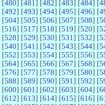
[
480
] [
481
] [
482
] [
483
] [
484
] [
4
[
492
] [
493
] [
494
] [
495
] [
496
] [
4
[
504
] [
505
] [
506
] [
507
] [
508
] [
5
[
516
] [
517
] [
518
] [
519
] [
520
] [
5
[
528
] [
529
] [
530
] [
531
] [
532
] [
5
[
540
] [
541
] [
542
] [
543
] [
544
] [
5
[
552
] [
553
] [
554
] [
555
] [
556
] [
5
[
564
] [
565
] [
566
] [
567
] [
568
] [
5
[
576
] [
577
] [
578
] [
579
] [
580
] [
5
[
588
] [
589
] [
590
] [
591
] [
592
] [
5
[
600
] [
601
] [
602
] [
603
] [
604
] [
6
[
612
] [
613
] [
614
] [
615
] [
616
] [
6