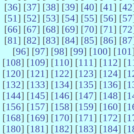
[
36
] [
37
] [
38
] [
39
] [
40
] [
41
] [
42
[
51
] [
52
] [
53
] [
54
] [
55
] [
56
] [
57
[
66
] [
67
] [
68
] [
69
] [
70
] [
71
] [
72
[
81
] [
82
] [
83
] [
84
] [
85
] [
86
] [
87
[
96
] [
97
] [
98
] [
99
] [
100
] [
101
[
108
] [
109
] [
110
] [
111
] [
112
] [
1
[
120
] [
121
] [
122
] [
123
] [
124
] [
1
[
132
] [
133
] [
134
] [
135
] [
136
] [
1
[
144
] [
145
] [
146
] [
147
] [
148
] [
1
[
156
] [
157
] [
158
] [
159
] [
160
] [
1
[
168
] [
169
] [
170
] [
171
] [
172
] [
1
[
180
] [
181
] [
182
] [
183
] [
184
] [
1