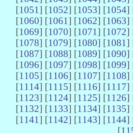
[
1051
] [
1052
] [
1053
] [
1054
] 
[
1060
] [
1061
] [
1062
] [
1063
] 
[
1069
] [
1070
] [
1071
] [
1072
] 
[
1078
] [
1079
] [
1080
] [
1081
] 
[
1087
] [
1088
] [
1089
] [
1090
] 
[
1096
] [
1097
] [
1098
] [
1099
] 
[
1105
] [
1106
] [
1107
] [
1108
] 
[
1114
] [
1115
] [
1116
] [
1117
] 
[
1123
] [
1124
] [
1125
] [
1126
] 
[
1132
] [
1133
] [
1134
] [
1135
] 
[
1141
] [
1142
] [
1143
] [
1144
] 
[
11