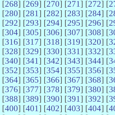
[
268
] [
269
] [
270
] [
271
] [
272
] [
2
[
280
] [
281
] [
282
] [
283
] [
284
] [
2
[
292
] [
293
] [
294
] [
295
] [
296
] [
2
[
304
] [
305
] [
306
] [
307
] [
308
] [
3
[
316
] [
317
] [
318
] [
319
] [
320
] [
3
[
328
] [
329
] [
330
] [
331
] [
332
] [
3
[
340
] [
341
] [
342
] [
343
] [
344
] [
3
[
352
] [
353
] [
354
] [
355
] [
356
] [
3
[
364
] [
365
] [
366
] [
367
] [
368
] [
3
[
376
] [
377
] [
378
] [
379
] [
380
] [
3
[
388
] [
389
] [
390
] [
391
] [
392
] [
3
[
400
] [
401
] [
402
] [
403
] [
404
] [
4