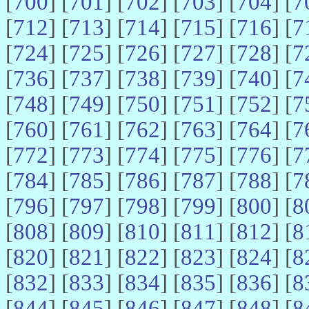
[
700
] [
701
] [
702
] [
703
] [
704
] [
7
[
712
] [
713
] [
714
] [
715
] [
716
] [
7
[
724
] [
725
] [
726
] [
727
] [
728
] [
7
[
736
] [
737
] [
738
] [
739
] [
740
] [
7
[
748
] [
749
] [
750
] [
751
] [
752
] [
7
[
760
] [
761
] [
762
] [
763
] [
764
] [
7
[
772
] [
773
] [
774
] [
775
] [
776
] [
7
[
784
] [
785
] [
786
] [
787
] [
788
] [
7
[
796
] [
797
] [
798
] [
799
] [
800
] [
8
[
808
] [
809
] [
810
] [
811
] [
812
] [
8
[
820
] [
821
] [
822
] [
823
] [
824
] [
8
[
832
] [
833
] [
834
] [
835
] [
836
] [
8
[
844
] [
845
] [
846
] [
847
] [
848
] [
8