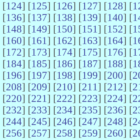
[
124
] [
125
] [
126
] [
127
] [
128
] [
1
[
136
] [
137
] [
138
] [
139
] [
140
] [
1
[
148
] [
149
] [
150
] [
151
] [
152
] [
1
[
160
] [
161
] [
162
] [
163
] [
164
] [
1
[
172
] [
173
] [
174
] [
175
] [
176
] [
1
[
184
] [
185
] [
186
] [
187
] [
188
] [
1
[
196
] [
197
] [
198
] [
199
] [
200
] [
2
[
208
] [
209
] [
210
] [
211
] [
212
] [
2
[
220
] [
221
] [
222
] [
223
] [
224
] [
2
[
232
] [
233
] [
234
] [
235
] [
236
] [
2
[
244
] [
245
] [
246
] [
247
] [
248
] [
2
[
256
] [
257
] [
258
] [
259
] [
260
] [
2