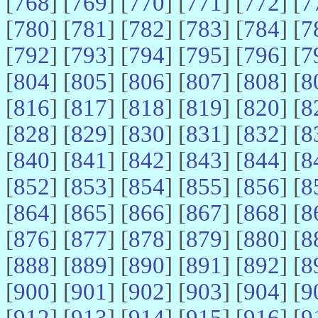
[
768
] [
769
] [
770
] [
771
] [
772
] [
7
[
780
] [
781
] [
782
] [
783
] [
784
] [
7
[
792
] [
793
] [
794
] [
795
] [
796
] [
7
[
804
] [
805
] [
806
] [
807
] [
808
] [
8
[
816
] [
817
] [
818
] [
819
] [
820
] [
8
[
828
] [
829
] [
830
] [
831
] [
832
] [
8
[
840
] [
841
] [
842
] [
843
] [
844
] [
8
[
852
] [
853
] [
854
] [
855
] [
856
] [
8
[
864
] [
865
] [
866
] [
867
] [
868
] [
8
[
876
] [
877
] [
878
] [
879
] [
880
] [
8
[
888
] [
889
] [
890
] [
891
] [
892
] [
8
[
900
] [
901
] [
902
] [
903
] [
904
] [
9
[
912
] [
913
] [
914
] [
915
] [
916
] [
9