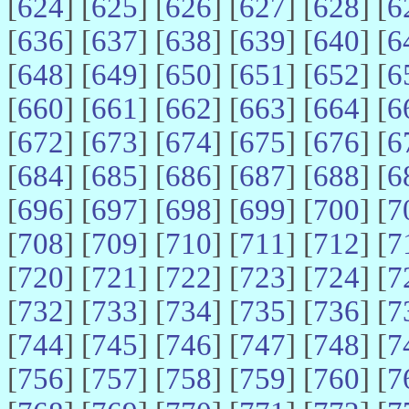
[
624
] [
625
] [
626
] [
627
] [
628
] [
6
[
636
] [
637
] [
638
] [
639
] [
640
] [
6
[
648
] [
649
] [
650
] [
651
] [
652
] [
6
[
660
] [
661
] [
662
] [
663
] [
664
] [
6
[
672
] [
673
] [
674
] [
675
] [
676
] [
6
[
684
] [
685
] [
686
] [
687
] [
688
] [
6
[
696
] [
697
] [
698
] [
699
] [
700
] [
7
[
708
] [
709
] [
710
] [
711
] [
712
] [
7
[
720
] [
721
] [
722
] [
723
] [
724
] [
7
[
732
] [
733
] [
734
] [
735
] [
736
] [
7
[
744
] [
745
] [
746
] [
747
] [
748
] [
7
[
756
] [
757
] [
758
] [
759
] [
760
] [
7