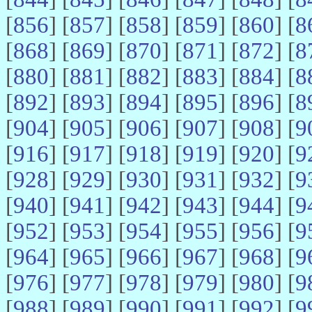
[
856
] [
857
] [
858
] [
859
] [
860
] [
8
[
868
] [
869
] [
870
] [
871
] [
872
] [
8
[
880
] [
881
] [
882
] [
883
] [
884
] [
8
[
892
] [
893
] [
894
] [
895
] [
896
] [
8
[
904
] [
905
] [
906
] [
907
] [
908
] [
9
[
916
] [
917
] [
918
] [
919
] [
920
] [
9
[
928
] [
929
] [
930
] [
931
] [
932
] [
9
[
940
] [
941
] [
942
] [
943
] [
944
] [
9
[
952
] [
953
] [
954
] [
955
] [
956
] [
9
[
964
] [
965
] [
966
] [
967
] [
968
] [
9
[
976
] [
977
] [
978
] [
979
] [
980
] [
9
[
988
] [
989
] [
990
] [
991
] [
992
] [
9