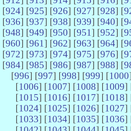
[
924
] [
925
] [
926
] [
927
] [
928
] [
9
[
936
] [
937
] [
938
] [
939
] [
940
] [
9
[
948
] [
949
] [
950
] [
951
] [
952
] [
9
[
960
] [
961
] [
962
] [
963
] [
964
] [
9
[
972
] [
973
] [
974
] [
975
] [
976
] [
9
[
984
] [
985
] [
986
] [
987
] [
988
] [
9
[
996
] [
997
] [
998
] [
999
] [
1000
[
1006
] [
1007
] [
1008
] [
1009
] 
[
1015
] [
1016
] [
1017
] [
1018
] 
[
1024
] [
1025
] [
1026
] [
1027
] 
[
1033
] [
1034
] [
1035
] [
1036
] 
[
1042
] [
1043
] [
1044
] [
1045
] 