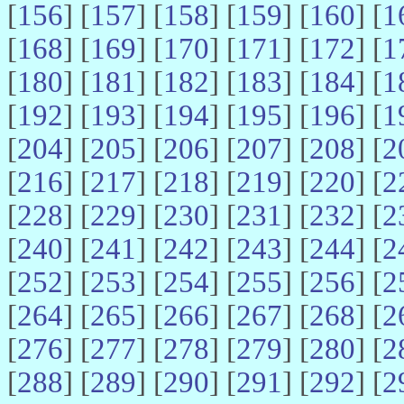
[
156
] [
157
] [
158
] [
159
] [
160
] [
1
[
168
] [
169
] [
170
] [
171
] [
172
] [
1
[
180
] [
181
] [
182
] [
183
] [
184
] [
1
[
192
] [
193
] [
194
] [
195
] [
196
] [
1
[
204
] [
205
] [
206
] [
207
] [
208
] [
2
[
216
] [
217
] [
218
] [
219
] [
220
] [
2
[
228
] [
229
] [
230
] [
231
] [
232
] [
2
[
240
] [
241
] [
242
] [
243
] [
244
] [
2
[
252
] [
253
] [
254
] [
255
] [
256
] [
2
[
264
] [
265
] [
266
] [
267
] [
268
] [
2
[
276
] [
277
] [
278
] [
279
] [
280
] [
2
[
288
] [
289
] [
290
] [
291
] [
292
] [
2