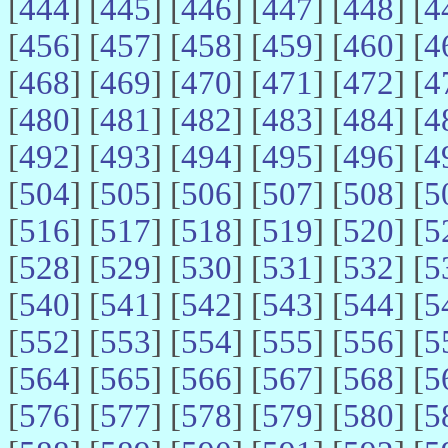
[
444
] [
445
] [
446
] [
447
] [
448
] [
4
[
456
] [
457
] [
458
] [
459
] [
460
] [
4
[
468
] [
469
] [
470
] [
471
] [
472
] [
4
[
480
] [
481
] [
482
] [
483
] [
484
] [
4
[
492
] [
493
] [
494
] [
495
] [
496
] [
4
[
504
] [
505
] [
506
] [
507
] [
508
] [
5
[
516
] [
517
] [
518
] [
519
] [
520
] [
5
[
528
] [
529
] [
530
] [
531
] [
532
] [
5
[
540
] [
541
] [
542
] [
543
] [
544
] [
5
[
552
] [
553
] [
554
] [
555
] [
556
] [
5
[
564
] [
565
] [
566
] [
567
] [
568
] [
5
[
576
] [
577
] [
578
] [
579
] [
580
] [
5