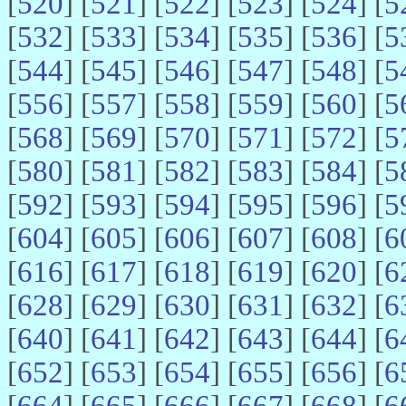
[
520
] [
521
] [
522
] [
523
] [
524
] [
5
[
532
] [
533
] [
534
] [
535
] [
536
] [
5
[
544
] [
545
] [
546
] [
547
] [
548
] [
5
[
556
] [
557
] [
558
] [
559
] [
560
] [
5
[
568
] [
569
] [
570
] [
571
] [
572
] [
5
[
580
] [
581
] [
582
] [
583
] [
584
] [
5
[
592
] [
593
] [
594
] [
595
] [
596
] [
5
[
604
] [
605
] [
606
] [
607
] [
608
] [
6
[
616
] [
617
] [
618
] [
619
] [
620
] [
6
[
628
] [
629
] [
630
] [
631
] [
632
] [
6
[
640
] [
641
] [
642
] [
643
] [
644
] [
6
[
652
] [
653
] [
654
] [
655
] [
656
] [
6
[
664
] [
665
] [
666
] [
667
] [
668
] [
6