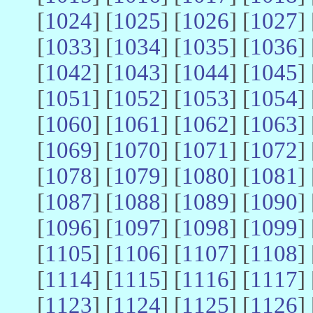
[
1024
] [
1025
] [
1026
] [
1027
] 
[
1033
] [
1034
] [
1035
] [
1036
] 
[
1042
] [
1043
] [
1044
] [
1045
] 
[
1051
] [
1052
] [
1053
] [
1054
] 
[
1060
] [
1061
] [
1062
] [
1063
] 
[
1069
] [
1070
] [
1071
] [
1072
] 
[
1078
] [
1079
] [
1080
] [
1081
] 
[
1087
] [
1088
] [
1089
] [
1090
] 
[
1096
] [
1097
] [
1098
] [
1099
] 
[
1105
] [
1106
] [
1107
] [
1108
] 
[
1114
] [
1115
] [
1116
] [
1117
] 
[
1123
] [
1124
] [
1125
] [
1126
] 