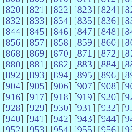
[
820
] [
821
] [
822
] [
823
] [
824
] [
8
[
832
] [
833
] [
834
] [
835
] [
836
] [
8
[
844
] [
845
] [
846
] [
847
] [
848
] [
8
[
856
] [
857
] [
858
] [
859
] [
860
] [
8
[
868
] [
869
] [
870
] [
871
] [
872
] [
8
[
880
] [
881
] [
882
] [
883
] [
884
] [
8
[
892
] [
893
] [
894
] [
895
] [
896
] [
8
[
904
] [
905
] [
906
] [
907
] [
908
] [
9
[
916
] [
917
] [
918
] [
919
] [
920
] [
9
[
928
] [
929
] [
930
] [
931
] [
932
] [
9
[
940
] [
941
] [
942
] [
943
] [
944
] [
9
[
952
] [
953
] [
954
] [
955
] [
956
] [
9