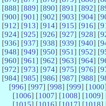
[
888
] [
889
] [
890
] [
891
] [
892
] [
8
[
900
] [
901
] [
902
] [
903
] [
904
] [
9
[
912
] [
913
] [
914
] [
915
] [
916
] [
9
[
924
] [
925
] [
926
] [
927
] [
928
] [
9
[
936
] [
937
] [
938
] [
939
] [
940
] [
9
[
948
] [
949
] [
950
] [
951
] [
952
] [
9
[
960
] [
961
] [
962
] [
963
] [
964
] [
9
[
972
] [
973
] [
974
] [
975
] [
976
] [
9
[
984
] [
985
] [
986
] [
987
] [
988
] [
9
[
996
] [
997
] [
998
] [
999
] [
1000
[
1006
] [
1007
] [
1008
] [
1009
] 
[
1015
] [
1016
] [
1017
] [
1018
] 