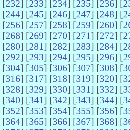
[
232
] [
233
] [
234
] [
235
] [
236
] [
2
[
244
] [
245
] [
246
] [
247
] [
248
] [
2
[
256
] [
257
] [
258
] [
259
] [
260
] [
2
[
268
] [
269
] [
270
] [
271
] [
272
] [
2
[
280
] [
281
] [
282
] [
283
] [
284
] [
2
[
292
] [
293
] [
294
] [
295
] [
296
] [
2
[
304
] [
305
] [
306
] [
307
] [
308
] [
3
[
316
] [
317
] [
318
] [
319
] [
320
] [
3
[
328
] [
329
] [
330
] [
331
] [
332
] [
3
[
340
] [
341
] [
342
] [
343
] [
344
] [
3
[
352
] [
353
] [
354
] [
355
] [
356
] [
3
[
364
] [
365
] [
366
] [
367
] [
368
] [
3