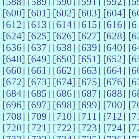
[
588
] [
589
] [
590
] [
591
] [
592
] [
5
[
600
] [
601
] [
602
] [
603
] [
604
] [
6
[
612
] [
613
] [
614
] [
615
] [
616
] [
6
[
624
] [
625
] [
626
] [
627
] [
628
] [
6
[
636
] [
637
] [
638
] [
639
] [
640
] [
6
[
648
] [
649
] [
650
] [
651
] [
652
] [
6
[
660
] [
661
] [
662
] [
663
] [
664
] [
6
[
672
] [
673
] [
674
] [
675
] [
676
] [
6
[
684
] [
685
] [
686
] [
687
] [
688
] [
6
[
696
] [
697
] [
698
] [
699
] [
700
] [
7
[
708
] [
709
] [
710
] [
711
] [
712
] [
7
[
720
] [
721
] [
722
] [
723
] [
724
] [
7