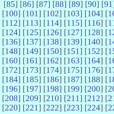
[
85
] [
86
] [
87
] [
88
] [
89
] [
90
] [
91
[
100
] [
101
] [
102
] [
103
] [
104
] [
1
[
112
] [
113
] [
114
] [
115
] [
116
] [
1
[
124
] [
125
] [
126
] [
127
] [
128
] [
1
[
136
] [
137
] [
138
] [
139
] [
140
] [
1
[
148
] [
149
] [
150
] [
151
] [
152
] [
1
[
160
] [
161
] [
162
] [
163
] [
164
] [
1
[
172
] [
173
] [
174
] [
175
] [
176
] [
1
[
184
] [
185
] [
186
] [
187
] [
188
] [
1
[
196
] [
197
] [
198
] [
199
] [
200
] [
2
[
208
] [
209
] [
210
] [
211
] [
212
] [
2
[
220
] [
221
] [
222
] [
223
] [
224
] [
2