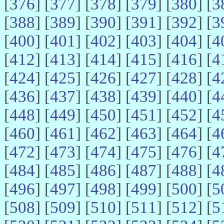
[
376
] [
377
] [
378
] [
379
] [
380
] [
3
[
388
] [
389
] [
390
] [
391
] [
392
] [
3
[
400
] [
401
] [
402
] [
403
] [
404
] [
4
[
412
] [
413
] [
414
] [
415
] [
416
] [
4
[
424
] [
425
] [
426
] [
427
] [
428
] [
4
[
436
] [
437
] [
438
] [
439
] [
440
] [
4
[
448
] [
449
] [
450
] [
451
] [
452
] [
4
[
460
] [
461
] [
462
] [
463
] [
464
] [
4
[
472
] [
473
] [
474
] [
475
] [
476
] [
4
[
484
] [
485
] [
486
] [
487
] [
488
] [
4
[
496
] [
497
] [
498
] [
499
] [
500
] [
5
[
508
] [
509
] [
510
] [
511
] [
512
] [
5