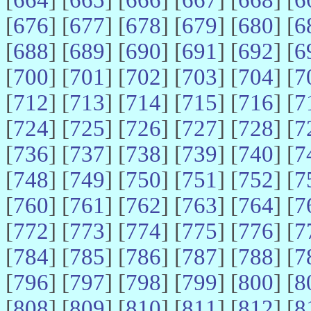
[
676
] [
677
] [
678
] [
679
] [
680
] [
6
[
688
] [
689
] [
690
] [
691
] [
692
] [
6
[
700
] [
701
] [
702
] [
703
] [
704
] [
7
[
712
] [
713
] [
714
] [
715
] [
716
] [
7
[
724
] [
725
] [
726
] [
727
] [
728
] [
7
[
736
] [
737
] [
738
] [
739
] [
740
] [
7
[
748
] [
749
] [
750
] [
751
] [
752
] [
7
[
760
] [
761
] [
762
] [
763
] [
764
] [
7
[
772
] [
773
] [
774
] [
775
] [
776
] [
7
[
784
] [
785
] [
786
] [
787
] [
788
] [
7
[
796
] [
797
] [
798
] [
799
] [
800
] [
8
[
808
] [
809
] [
810
] [
811
] [
812
] [
8