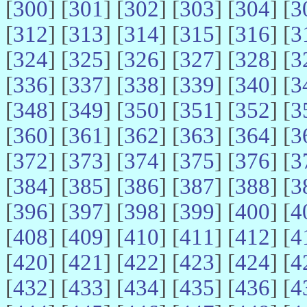
[
300
] [
301
] [
302
] [
303
] [
304
] [
3
[
312
] [
313
] [
314
] [
315
] [
316
] [
3
[
324
] [
325
] [
326
] [
327
] [
328
] [
3
[
336
] [
337
] [
338
] [
339
] [
340
] [
3
[
348
] [
349
] [
350
] [
351
] [
352
] [
3
[
360
] [
361
] [
362
] [
363
] [
364
] [
3
[
372
] [
373
] [
374
] [
375
] [
376
] [
3
[
384
] [
385
] [
386
] [
387
] [
388
] [
3
[
396
] [
397
] [
398
] [
399
] [
400
] [
4
[
408
] [
409
] [
410
] [
411
] [
412
] [
4
[
420
] [
421
] [
422
] [
423
] [
424
] [
4
[
432
] [
433
] [
434
] [
435
] [
436
] [
4