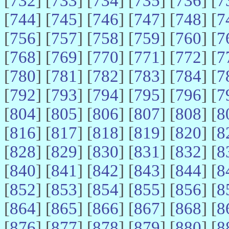
[
732
] [
733
] [
734
] [
735
] [
736
] [
7
[
744
] [
745
] [
746
] [
747
] [
748
] [
7
[
756
] [
757
] [
758
] [
759
] [
760
] [
7
[
768
] [
769
] [
770
] [
771
] [
772
] [
7
[
780
] [
781
] [
782
] [
783
] [
784
] [
7
[
792
] [
793
] [
794
] [
795
] [
796
] [
7
[
804
] [
805
] [
806
] [
807
] [
808
] [
8
[
816
] [
817
] [
818
] [
819
] [
820
] [
8
[
828
] [
829
] [
830
] [
831
] [
832
] [
8
[
840
] [
841
] [
842
] [
843
] [
844
] [
8
[
852
] [
853
] [
854
] [
855
] [
856
] [
8
[
864
] [
865
] [
866
] [
867
] [
868
] [
8
[
876
] [
877
] [
878
] [
879
] [
880
] [
8