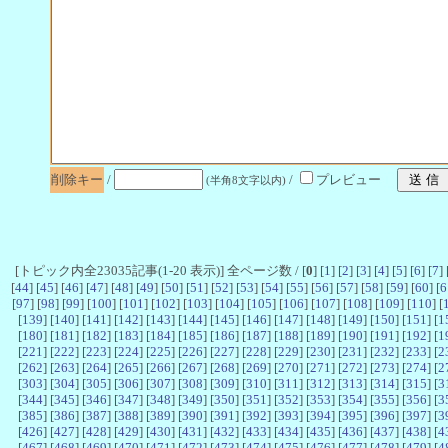
削除キー
/
/
プレビュー
(半角8文字以内)
[トピック内全23035記事(1-20 表示)] 全ページ数 / [
0
] [
1
] [
2
] [
3
] [
4
] [
5
] [
6
] [
7
] 
[
44
] [
45
] [
46
] [
47
] [
48
] [
49
] [
50
] [
51
] [
52
] [
53
] [
54
] [
55
] [
56
] [
57
] [
58
] [
59
] [
60
] [
6
[
97
] [
98
] [
99
] [
100
] [
101
] [
102
] [
103
] [
104
] [
105
] [
106
] [
107
] [
108
] [
109
] [
110
] [
[
139
] [
140
] [
141
] [
142
] [
143
] [
144
] [
145
] [
146
] [
147
] [
148
] [
149
] [
150
] [
151
] [
1
[
180
] [
181
] [
182
] [
183
] [
184
] [
185
] [
186
] [
187
] [
188
] [
189
] [
190
] [
191
] [
192
] [
1
[
221
] [
222
] [
223
] [
224
] [
225
] [
226
] [
227
] [
228
] [
229
] [
230
] [
231
] [
232
] [
233
] [
2
[
262
] [
263
] [
264
] [
265
] [
266
] [
267
] [
268
] [
269
] [
270
] [
271
] [
272
] [
273
] [
274
] [
2
[
303
] [
304
] [
305
] [
306
] [
307
] [
308
] [
309
] [
310
] [
311
] [
312
] [
313
] [
314
] [
315
] [
3
[
344
] [
345
] [
346
] [
347
] [
348
] [
349
] [
350
] [
351
] [
352
] [
353
] [
354
] [
355
] [
356
] [
3
[
385
] [
386
] [
387
] [
388
] [
389
] [
390
] [
391
] [
392
] [
393
] [
394
] [
395
] [
396
] [
397
] [
3
[
426
] [
427
] [
428
] [
429
] [
430
] [
431
] [
432
] [
433
] [
434
] [
435
] [
436
] [
437
] [
438
] [
4
[
467
] [
468
] [
469
] [
470
] [
471
] [
472
] [
473
] [
474
] [
475
] [
476
] [
477
] [
478
] [
479
] [
4