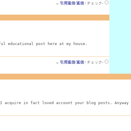
→
引用返信
/
返信
/ チェック-
ful educational post here at my house.
→
引用返信
/
返信
/ チェック-
I acquire in fact loved account your blog posts. Anyway 