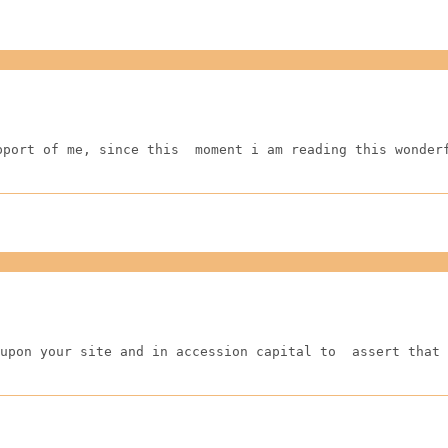
pport of me, since this  moment i am reading this wonder
upon your site and in accession capital to  assert that 