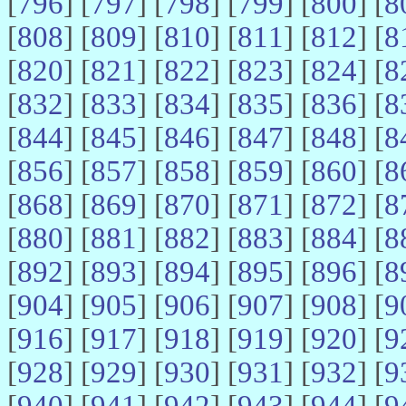
[
796
] [
797
] [
798
] [
799
] [
800
] [
8
[
808
] [
809
] [
810
] [
811
] [
812
] [
8
[
820
] [
821
] [
822
] [
823
] [
824
] [
8
[
832
] [
833
] [
834
] [
835
] [
836
] [
8
[
844
] [
845
] [
846
] [
847
] [
848
] [
8
[
856
] [
857
] [
858
] [
859
] [
860
] [
8
[
868
] [
869
] [
870
] [
871
] [
872
] [
8
[
880
] [
881
] [
882
] [
883
] [
884
] [
8
[
892
] [
893
] [
894
] [
895
] [
896
] [
8
[
904
] [
905
] [
906
] [
907
] [
908
] [
9
[
916
] [
917
] [
918
] [
919
] [
920
] [
9
[
928
] [
929
] [
930
] [
931
] [
932
] [
9
[
940
] [
941
] [
942
] [
943
] [
944
] [
9