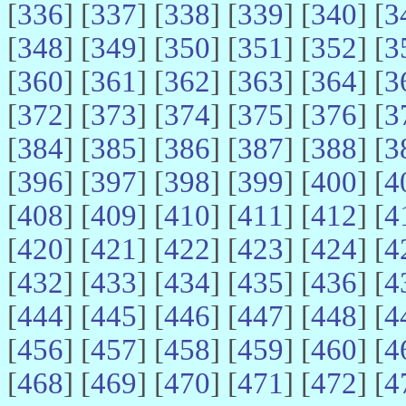
[
336
] [
337
] [
338
] [
339
] [
340
] [
3
[
348
] [
349
] [
350
] [
351
] [
352
] [
3
[
360
] [
361
] [
362
] [
363
] [
364
] [
3
[
372
] [
373
] [
374
] [
375
] [
376
] [
3
[
384
] [
385
] [
386
] [
387
] [
388
] [
3
[
396
] [
397
] [
398
] [
399
] [
400
] [
4
[
408
] [
409
] [
410
] [
411
] [
412
] [
4
[
420
] [
421
] [
422
] [
423
] [
424
] [
4
[
432
] [
433
] [
434
] [
435
] [
436
] [
4
[
444
] [
445
] [
446
] [
447
] [
448
] [
4
[
456
] [
457
] [
458
] [
459
] [
460
] [
4
[
468
] [
469
] [
470
] [
471
] [
472
] [
4