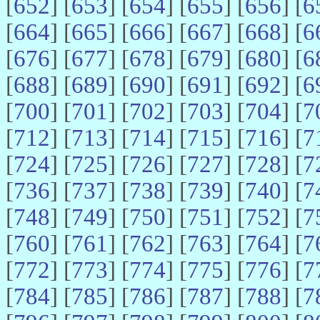
[
652
] [
653
] [
654
] [
655
] [
656
] [
6
[
664
] [
665
] [
666
] [
667
] [
668
] [
6
[
676
] [
677
] [
678
] [
679
] [
680
] [
6
[
688
] [
689
] [
690
] [
691
] [
692
] [
6
[
700
] [
701
] [
702
] [
703
] [
704
] [
7
[
712
] [
713
] [
714
] [
715
] [
716
] [
7
[
724
] [
725
] [
726
] [
727
] [
728
] [
7
[
736
] [
737
] [
738
] [
739
] [
740
] [
7
[
748
] [
749
] [
750
] [
751
] [
752
] [
7
[
760
] [
761
] [
762
] [
763
] [
764
] [
7
[
772
] [
773
] [
774
] [
775
] [
776
] [
7
[
784
] [
785
] [
786
] [
787
] [
788
] [
7