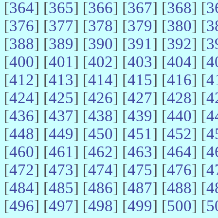
[
364
] [
365
] [
366
] [
367
] [
368
] [
3
[
376
] [
377
] [
378
] [
379
] [
380
] [
3
[
388
] [
389
] [
390
] [
391
] [
392
] [
3
[
400
] [
401
] [
402
] [
403
] [
404
] [
4
[
412
] [
413
] [
414
] [
415
] [
416
] [
4
[
424
] [
425
] [
426
] [
427
] [
428
] [
4
[
436
] [
437
] [
438
] [
439
] [
440
] [
4
[
448
] [
449
] [
450
] [
451
] [
452
] [
4
[
460
] [
461
] [
462
] [
463
] [
464
] [
4
[
472
] [
473
] [
474
] [
475
] [
476
] [
4
[
484
] [
485
] [
486
] [
487
] [
488
] [
4
[
496
] [
497
] [
498
] [
499
] [
500
] [
5