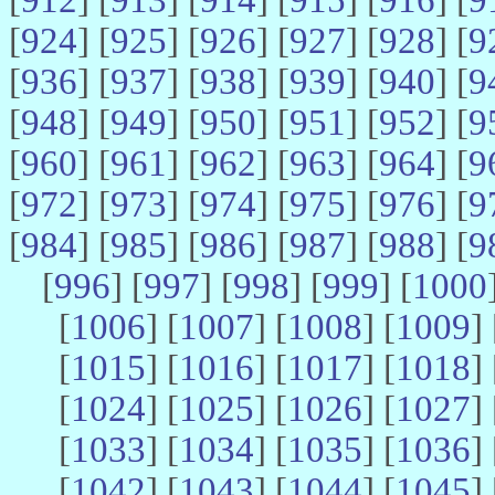
[
924
] [
925
] [
926
] [
927
] [
928
] [
9
[
936
] [
937
] [
938
] [
939
] [
940
] [
9
[
948
] [
949
] [
950
] [
951
] [
952
] [
9
[
960
] [
961
] [
962
] [
963
] [
964
] [
9
[
972
] [
973
] [
974
] [
975
] [
976
] [
9
[
984
] [
985
] [
986
] [
987
] [
988
] [
9
[
996
] [
997
] [
998
] [
999
] [
1000
[
1006
] [
1007
] [
1008
] [
1009
] 
[
1015
] [
1016
] [
1017
] [
1018
] 
[
1024
] [
1025
] [
1026
] [
1027
] 
[
1033
] [
1034
] [
1035
] [
1036
] 
[
1042
] [
1043
] [
1044
] [
1045
] 