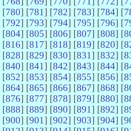
[
768
] [
769
] [
770
] [
771
] [
772
] [
7
[
780
] [
781
] [
782
] [
783
] [
784
] [
7
[
792
] [
793
] [
794
] [
795
] [
796
] [
7
[
804
] [
805
] [
806
] [
807
] [
808
] [
8
[
816
] [
817
] [
818
] [
819
] [
820
] [
8
[
828
] [
829
] [
830
] [
831
] [
832
] [
8
[
840
] [
841
] [
842
] [
843
] [
844
] [
8
[
852
] [
853
] [
854
] [
855
] [
856
] [
8
[
864
] [
865
] [
866
] [
867
] [
868
] [
8
[
876
] [
877
] [
878
] [
879
] [
880
] [
8
[
888
] [
889
] [
890
] [
891
] [
892
] [
8
[
900
] [
901
] [
902
] [
903
] [
904
] [
9
[
912
] [
913
] [
914
] [
915
] [
916
] [
9