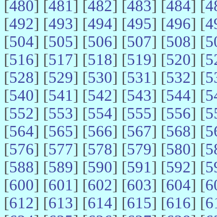
[
480
] [
481
] [
482
] [
483
] [
484
] [
4
[
492
] [
493
] [
494
] [
495
] [
496
] [
4
[
504
] [
505
] [
506
] [
507
] [
508
] [
5
[
516
] [
517
] [
518
] [
519
] [
520
] [
5
[
528
] [
529
] [
530
] [
531
] [
532
] [
5
[
540
] [
541
] [
542
] [
543
] [
544
] [
5
[
552
] [
553
] [
554
] [
555
] [
556
] [
5
[
564
] [
565
] [
566
] [
567
] [
568
] [
5
[
576
] [
577
] [
578
] [
579
] [
580
] [
5
[
588
] [
589
] [
590
] [
591
] [
592
] [
5
[
600
] [
601
] [
602
] [
603
] [
604
] [
6
[
612
] [
613
] [
614
] [
615
] [
616
] [
6