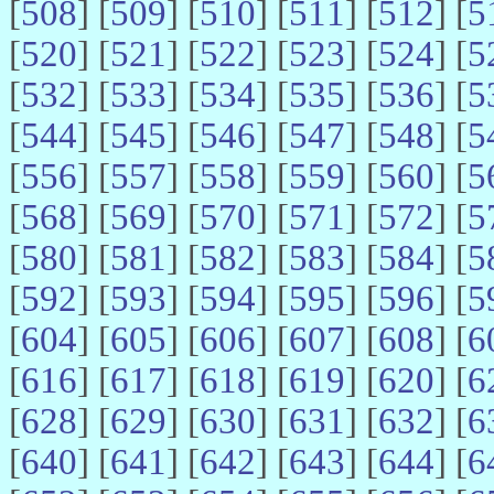
[
508
] [
509
] [
510
] [
511
] [
512
] [
5
[
520
] [
521
] [
522
] [
523
] [
524
] [
5
[
532
] [
533
] [
534
] [
535
] [
536
] [
5
[
544
] [
545
] [
546
] [
547
] [
548
] [
5
[
556
] [
557
] [
558
] [
559
] [
560
] [
5
[
568
] [
569
] [
570
] [
571
] [
572
] [
5
[
580
] [
581
] [
582
] [
583
] [
584
] [
5
[
592
] [
593
] [
594
] [
595
] [
596
] [
5
[
604
] [
605
] [
606
] [
607
] [
608
] [
6
[
616
] [
617
] [
618
] [
619
] [
620
] [
6
[
628
] [
629
] [
630
] [
631
] [
632
] [
6
[
640
] [
641
] [
642
] [
643
] [
644
] [
6