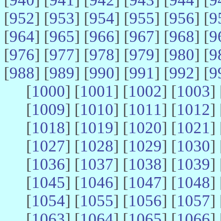
[
952
] [
953
] [
954
] [
955
] [
956
] [
9
[
964
] [
965
] [
966
] [
967
] [
968
] [
9
[
976
] [
977
] [
978
] [
979
] [
980
] [
9
[
988
] [
989
] [
990
] [
991
] [
992
] [
9
[
1000
] [
1001
] [
1002
] [
1003
] 
[
1009
] [
1010
] [
1011
] [
1012
] 
[
1018
] [
1019
] [
1020
] [
1021
] 
[
1027
] [
1028
] [
1029
] [
1030
] 
[
1036
] [
1037
] [
1038
] [
1039
] 
[
1045
] [
1046
] [
1047
] [
1048
] 
[
1054
] [
1055
] [
1056
] [
1057
] 
[
1063
] [
1064
] [
1065
] [
1066
] 