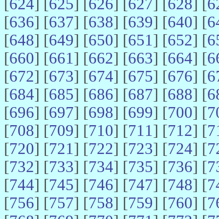
[
624
] [
625
] [
626
] [
627
] [
628
] [
6
[
636
] [
637
] [
638
] [
639
] [
640
] [
6
[
648
] [
649
] [
650
] [
651
] [
652
] [
6
[
660
] [
661
] [
662
] [
663
] [
664
] [
6
[
672
] [
673
] [
674
] [
675
] [
676
] [
6
[
684
] [
685
] [
686
] [
687
] [
688
] [
6
[
696
] [
697
] [
698
] [
699
] [
700
] [
7
[
708
] [
709
] [
710
] [
711
] [
712
] [
7
[
720
] [
721
] [
722
] [
723
] [
724
] [
7
[
732
] [
733
] [
734
] [
735
] [
736
] [
7
[
744
] [
745
] [
746
] [
747
] [
748
] [
7
[
756
] [
757
] [
758
] [
759
] [
760
] [
7