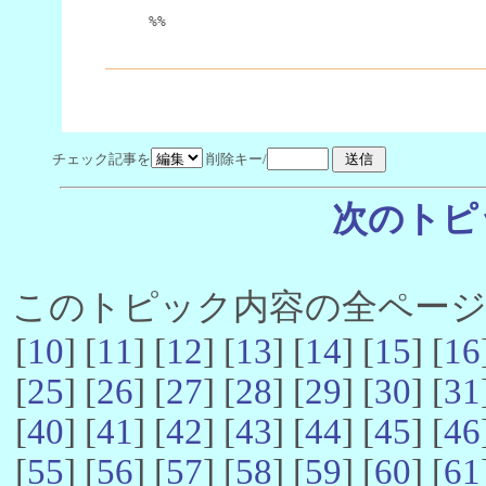
%%
チェック記事を
削除キー/
次のトピ
このトピック内容の全ページ数 
[
10
] [
11
] [
12
] [
13
] [
14
] [
15
] [
16
[
25
] [
26
] [
27
] [
28
] [
29
] [
30
] [
31
[
40
] [
41
] [
42
] [
43
] [
44
] [
45
] [
46
[
55
] [
56
] [
57
] [
58
] [
59
] [
60
] [
61