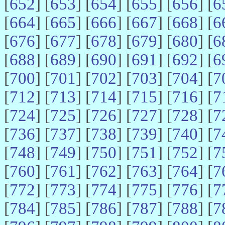
[
652
] [
653
] [
654
] [
655
] [
656
] [
6
[
664
] [
665
] [
666
] [
667
] [
668
] [
6
[
676
] [
677
] [
678
] [
679
] [
680
] [
6
[
688
] [
689
] [
690
] [
691
] [
692
] [
6
[
700
] [
701
] [
702
] [
703
] [
704
] [
7
[
712
] [
713
] [
714
] [
715
] [
716
] [
7
[
724
] [
725
] [
726
] [
727
] [
728
] [
7
[
736
] [
737
] [
738
] [
739
] [
740
] [
7
[
748
] [
749
] [
750
] [
751
] [
752
] [
7
[
760
] [
761
] [
762
] [
763
] [
764
] [
7
[
772
] [
773
] [
774
] [
775
] [
776
] [
7
[
784
] [
785
] [
786
] [
787
] [
788
] [
7