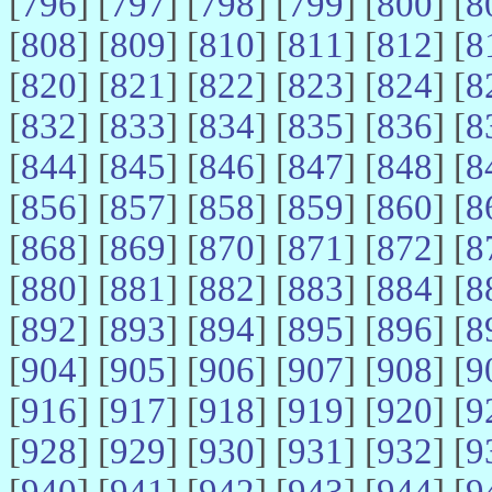
[
796
] [
797
] [
798
] [
799
] [
800
] [
8
[
808
] [
809
] [
810
] [
811
] [
812
] [
8
[
820
] [
821
] [
822
] [
823
] [
824
] [
8
[
832
] [
833
] [
834
] [
835
] [
836
] [
8
[
844
] [
845
] [
846
] [
847
] [
848
] [
8
[
856
] [
857
] [
858
] [
859
] [
860
] [
8
[
868
] [
869
] [
870
] [
871
] [
872
] [
8
[
880
] [
881
] [
882
] [
883
] [
884
] [
8
[
892
] [
893
] [
894
] [
895
] [
896
] [
8
[
904
] [
905
] [
906
] [
907
] [
908
] [
9
[
916
] [
917
] [
918
] [
919
] [
920
] [
9
[
928
] [
929
] [
930
] [
931
] [
932
] [
9
[
940
] [
941
] [
942
] [
943
] [
944
] [
9