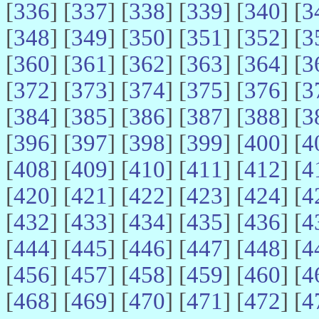
[
336
] [
337
] [
338
] [
339
] [
340
] [
3
[
348
] [
349
] [
350
] [
351
] [
352
] [
3
[
360
] [
361
] [
362
] [
363
] [
364
] [
3
[
372
] [
373
] [
374
] [
375
] [
376
] [
3
[
384
] [
385
] [
386
] [
387
] [
388
] [
3
[
396
] [
397
] [
398
] [
399
] [
400
] [
4
[
408
] [
409
] [
410
] [
411
] [
412
] [
4
[
420
] [
421
] [
422
] [
423
] [
424
] [
4
[
432
] [
433
] [
434
] [
435
] [
436
] [
4
[
444
] [
445
] [
446
] [
447
] [
448
] [
4
[
456
] [
457
] [
458
] [
459
] [
460
] [
4
[
468
] [
469
] [
470
] [
471
] [
472
] [
4