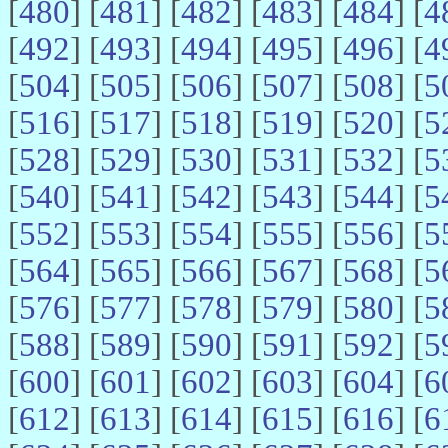
[
480
] [
481
] [
482
] [
483
] [
484
] [
4
[
492
] [
493
] [
494
] [
495
] [
496
] [
4
[
504
] [
505
] [
506
] [
507
] [
508
] [
5
[
516
] [
517
] [
518
] [
519
] [
520
] [
5
[
528
] [
529
] [
530
] [
531
] [
532
] [
5
[
540
] [
541
] [
542
] [
543
] [
544
] [
5
[
552
] [
553
] [
554
] [
555
] [
556
] [
5
[
564
] [
565
] [
566
] [
567
] [
568
] [
5
[
576
] [
577
] [
578
] [
579
] [
580
] [
5
[
588
] [
589
] [
590
] [
591
] [
592
] [
5
[
600
] [
601
] [
602
] [
603
] [
604
] [
6
[
612
] [
613
] [
614
] [
615
] [
616
] [
6