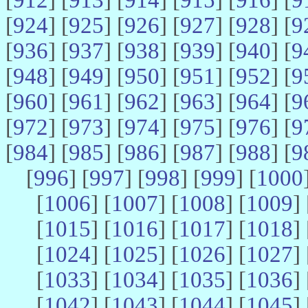
[
924
] [
925
] [
926
] [
927
] [
928
] [
9
[
936
] [
937
] [
938
] [
939
] [
940
] [
9
[
948
] [
949
] [
950
] [
951
] [
952
] [
9
[
960
] [
961
] [
962
] [
963
] [
964
] [
9
[
972
] [
973
] [
974
] [
975
] [
976
] [
9
[
984
] [
985
] [
986
] [
987
] [
988
] [
9
[
996
] [
997
] [
998
] [
999
] [
1000
[
1006
] [
1007
] [
1008
] [
1009
] 
[
1015
] [
1016
] [
1017
] [
1018
] 
[
1024
] [
1025
] [
1026
] [
1027
] 
[
1033
] [
1034
] [
1035
] [
1036
] 
[
1042
] [
1043
] [
1044
] [
1045
] 