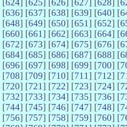
[
624
] [
625
] [
626
] [
627
] [
628
] [
6
[
636
] [
637
] [
638
] [
639
] [
640
] [
6
[
648
] [
649
] [
650
] [
651
] [
652
] [
6
[
660
] [
661
] [
662
] [
663
] [
664
] [
6
[
672
] [
673
] [
674
] [
675
] [
676
] [
6
[
684
] [
685
] [
686
] [
687
] [
688
] [
6
[
696
] [
697
] [
698
] [
699
] [
700
] [
7
[
708
] [
709
] [
710
] [
711
] [
712
] [
7
[
720
] [
721
] [
722
] [
723
] [
724
] [
7
[
732
] [
733
] [
734
] [
735
] [
736
] [
7
[
744
] [
745
] [
746
] [
747
] [
748
] [
7
[
756
] [
757
] [
758
] [
759
] [
760
] [
7