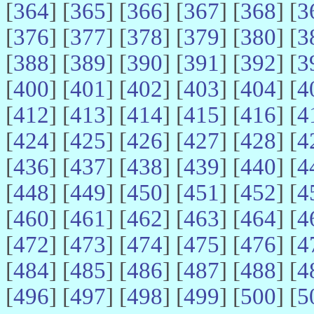
[
364
] [
365
] [
366
] [
367
] [
368
] [
3
[
376
] [
377
] [
378
] [
379
] [
380
] [
3
[
388
] [
389
] [
390
] [
391
] [
392
] [
3
[
400
] [
401
] [
402
] [
403
] [
404
] [
4
[
412
] [
413
] [
414
] [
415
] [
416
] [
4
[
424
] [
425
] [
426
] [
427
] [
428
] [
4
[
436
] [
437
] [
438
] [
439
] [
440
] [
4
[
448
] [
449
] [
450
] [
451
] [
452
] [
4
[
460
] [
461
] [
462
] [
463
] [
464
] [
4
[
472
] [
473
] [
474
] [
475
] [
476
] [
4
[
484
] [
485
] [
486
] [
487
] [
488
] [
4
[
496
] [
497
] [
498
] [
499
] [
500
] [
5