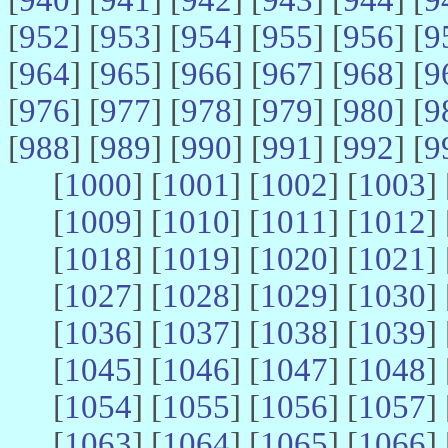
[
952
] [
953
] [
954
] [
955
] [
956
] [
9
[
964
] [
965
] [
966
] [
967
] [
968
] [
9
[
976
] [
977
] [
978
] [
979
] [
980
] [
9
[
988
] [
989
] [
990
] [
991
] [
992
] [
9
[
1000
] [
1001
] [
1002
] [
1003
] 
[
1009
] [
1010
] [
1011
] [
1012
] 
[
1018
] [
1019
] [
1020
] [
1021
] 
[
1027
] [
1028
] [
1029
] [
1030
] 
[
1036
] [
1037
] [
1038
] [
1039
] 
[
1045
] [
1046
] [
1047
] [
1048
] 
[
1054
] [
1055
] [
1056
] [
1057
] 
[
1063
] [
1064
] [
1065
] [
1066
] 