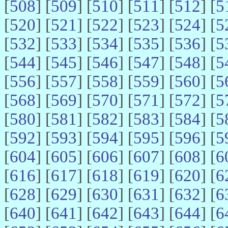
[
508
] [
509
] [
510
] [
511
] [
512
] [
5
[
520
] [
521
] [
522
] [
523
] [
524
] [
5
[
532
] [
533
] [
534
] [
535
] [
536
] [
5
[
544
] [
545
] [
546
] [
547
] [
548
] [
5
[
556
] [
557
] [
558
] [
559
] [
560
] [
5
[
568
] [
569
] [
570
] [
571
] [
572
] [
5
[
580
] [
581
] [
582
] [
583
] [
584
] [
5
[
592
] [
593
] [
594
] [
595
] [
596
] [
5
[
604
] [
605
] [
606
] [
607
] [
608
] [
6
[
616
] [
617
] [
618
] [
619
] [
620
] [
6
[
628
] [
629
] [
630
] [
631
] [
632
] [
6
[
640
] [
641
] [
642
] [
643
] [
644
] [
6