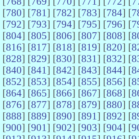
[
768
] [
769
] [
770
] [
771
] [
772
] [
7
[
780
] [
781
] [
782
] [
783
] [
784
] [
7
[
792
] [
793
] [
794
] [
795
] [
796
] [
7
[
804
] [
805
] [
806
] [
807
] [
808
] [
8
[
816
] [
817
] [
818
] [
819
] [
820
] [
8
[
828
] [
829
] [
830
] [
831
] [
832
] [
8
[
840
] [
841
] [
842
] [
843
] [
844
] [
8
[
852
] [
853
] [
854
] [
855
] [
856
] [
8
[
864
] [
865
] [
866
] [
867
] [
868
] [
8
[
876
] [
877
] [
878
] [
879
] [
880
] [
8
[
888
] [
889
] [
890
] [
891
] [
892
] [
8
[
900
] [
901
] [
902
] [
903
] [
904
] [
9
[
912
] [
913
] [
914
] [
915
] [
916
] [
9