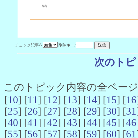
%%
チェック記事を
削除キー/
次のトピ
このトピック内容の全ページ数 
[
10
] [
11
] [
12
] [
13
] [
14
] [
15
] [
16
[
25
] [
26
] [
27
] [
28
] [
29
] [
30
] [
31
[
40
] [
41
] [
42
] [
43
] [
44
] [
45
] [
46
[
55
] [
56
] [
57
] [
58
] [
59
] [
60
] [
61