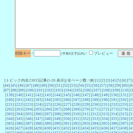
削除キー
/
/
プレビュー
(半角8文字以内)
[トピック内全23035記事(1-20 表示)] 全ページ数 / [
0
] [
1
] [
2
] [
3
] [
4
] [
5
] [
6
] [
7
] 
[
44
] [
45
] [
46
] [
47
] [
48
] [
49
] [
50
] [
51
] [
52
] [
53
] [
54
] [
55
] [
56
] [
57
] [
58
] [
59
] [
60
] [
6
[
97
] [
98
] [
99
] [
100
] [
101
] [
102
] [
103
] [
104
] [
105
] [
106
] [
107
] [
108
] [
109
] [
110
] [
[
139
] [
140
] [
141
] [
142
] [
143
] [
144
] [
145
] [
146
] [
147
] [
148
] [
149
] [
150
] [
151
] [
1
[
180
] [
181
] [
182
] [
183
] [
184
] [
185
] [
186
] [
187
] [
188
] [
189
] [
190
] [
191
] [
192
] [
1
[
221
] [
222
] [
223
] [
224
] [
225
] [
226
] [
227
] [
228
] [
229
] [
230
] [
231
] [
232
] [
233
] [
2
[
262
] [
263
] [
264
] [
265
] [
266
] [
267
] [
268
] [
269
] [
270
] [
271
] [
272
] [
273
] [
274
] [
2
[
303
] [
304
] [
305
] [
306
] [
307
] [
308
] [
309
] [
310
] [
311
] [
312
] [
313
] [
314
] [
315
] [
3
[
344
] [
345
] [
346
] [
347
] [
348
] [
349
] [
350
] [
351
] [
352
] [
353
] [
354
] [
355
] [
356
] [
3
[
385
] [
386
] [
387
] [
388
] [
389
] [
390
] [
391
] [
392
] [
393
] [
394
] [
395
] [
396
] [
397
] [
3
[
426
] [
427
] [
428
] [
429
] [
430
] [
431
] [
432
] [
433
] [
434
] [
435
] [
436
] [
437
] [
438
] [
4
[
467
] [
468
] [
469
] [
470
] [
471
] [
472
] [
473
] [
474
] [
475
] [
476
] [
477
] [
478
] [
479
] [
4