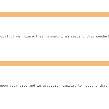
pport of me, since this  moment i am reading this wonder
upon your site and in accession capital to  assert that 