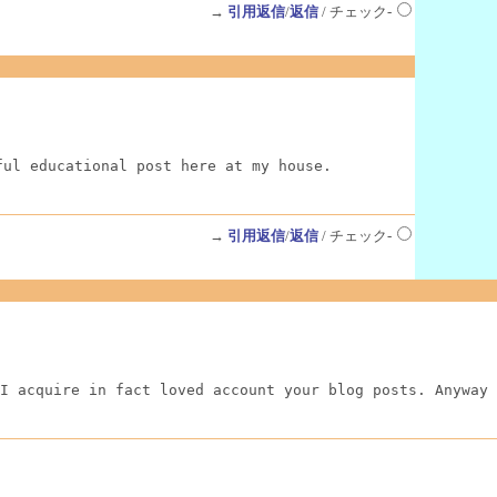
→
引用返信
/
返信
/ チェック-
ful educational post here at my house.
→
引用返信
/
返信
/ チェック-
I acquire in fact loved account your blog posts. Anyway 