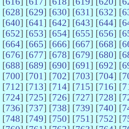
[
616
] [
617
] [
618
] [
619
] [
620
] [
6
[
628
] [
629
] [
630
] [
631
] [
632
] [
6
[
640
] [
641
] [
642
] [
643
] [
644
] [
6
[
652
] [
653
] [
654
] [
655
] [
656
] [
6
[
664
] [
665
] [
666
] [
667
] [
668
] [
6
[
676
] [
677
] [
678
] [
679
] [
680
] [
6
[
688
] [
689
] [
690
] [
691
] [
692
] [
6
[
700
] [
701
] [
702
] [
703
] [
704
] [
7
[
712
] [
713
] [
714
] [
715
] [
716
] [
7
[
724
] [
725
] [
726
] [
727
] [
728
] [
7
[
736
] [
737
] [
738
] [
739
] [
740
] [
7
[
748
] [
749
] [
750
] [
751
] [
752
] [
7