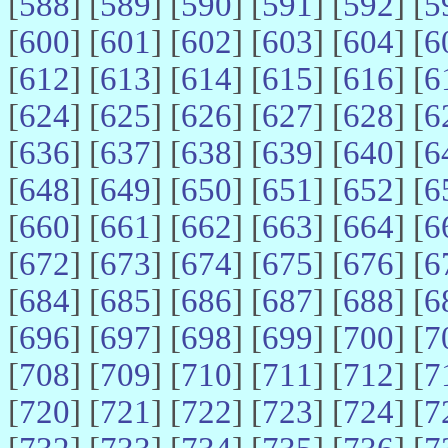
[
588
] [
589
] [
590
] [
591
] [
592
] [
5
[
600
] [
601
] [
602
] [
603
] [
604
] [
6
[
612
] [
613
] [
614
] [
615
] [
616
] [
6
[
624
] [
625
] [
626
] [
627
] [
628
] [
6
[
636
] [
637
] [
638
] [
639
] [
640
] [
6
[
648
] [
649
] [
650
] [
651
] [
652
] [
6
[
660
] [
661
] [
662
] [
663
] [
664
] [
6
[
672
] [
673
] [
674
] [
675
] [
676
] [
6
[
684
] [
685
] [
686
] [
687
] [
688
] [
6
[
696
] [
697
] [
698
] [
699
] [
700
] [
7
[
708
] [
709
] [
710
] [
711
] [
712
] [
7
[
720
] [
721
] [
722
] [
723
] [
724
] [
7