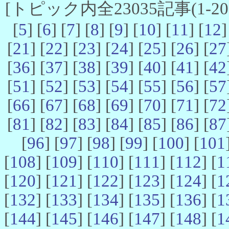
[トピック内全23035記事(1-20 
[
5
] [
6
] [
7
] [
8
] [
9
] [
10
] [
11
] [
12
]
[
21
] [
22
] [
23
] [
24
] [
25
] [
26
] [
27
[
36
] [
37
] [
38
] [
39
] [
40
] [
41
] [
42
[
51
] [
52
] [
53
] [
54
] [
55
] [
56
] [
57
[
66
] [
67
] [
68
] [
69
] [
70
] [
71
] [
72
[
81
] [
82
] [
83
] [
84
] [
85
] [
86
] [
87
[
96
] [
97
] [
98
] [
99
] [
100
] [
101
[
108
] [
109
] [
110
] [
111
] [
112
] [
1
[
120
] [
121
] [
122
] [
123
] [
124
] [
1
[
132
] [
133
] [
134
] [
135
] [
136
] [
1
[
144
] [
145
] [
146
] [
147
] [
148
] [
1