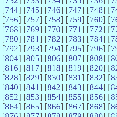
[
732
] [
733
] [
734
] [
735
] [
736
] [
7
[
744
] [
745
] [
746
] [
747
] [
748
] [
7
[
756
] [
757
] [
758
] [
759
] [
760
] [
7
[
768
] [
769
] [
770
] [
771
] [
772
] [
7
[
780
] [
781
] [
782
] [
783
] [
784
] [
7
[
792
] [
793
] [
794
] [
795
] [
796
] [
7
[
804
] [
805
] [
806
] [
807
] [
808
] [
8
[
816
] [
817
] [
818
] [
819
] [
820
] [
8
[
828
] [
829
] [
830
] [
831
] [
832
] [
8
[
840
] [
841
] [
842
] [
843
] [
844
] [
8
[
852
] [
853
] [
854
] [
855
] [
856
] [
8
[
864
] [
865
] [
866
] [
867
] [
868
] [
8
[
876
] [
877
] [
878
] [
879
] [
880
] [
8