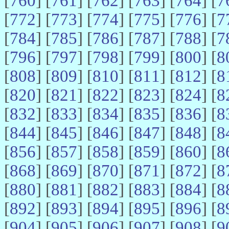
[
760
] [
761
] [
762
] [
763
] [
764
] [
7
[
772
] [
773
] [
774
] [
775
] [
776
] [
7
[
784
] [
785
] [
786
] [
787
] [
788
] [
7
[
796
] [
797
] [
798
] [
799
] [
800
] [
8
[
808
] [
809
] [
810
] [
811
] [
812
] [
8
[
820
] [
821
] [
822
] [
823
] [
824
] [
8
[
832
] [
833
] [
834
] [
835
] [
836
] [
8
[
844
] [
845
] [
846
] [
847
] [
848
] [
8
[
856
] [
857
] [
858
] [
859
] [
860
] [
8
[
868
] [
869
] [
870
] [
871
] [
872
] [
8
[
880
] [
881
] [
882
] [
883
] [
884
] [
8
[
892
] [
893
] [
894
] [
895
] [
896
] [
8
[
904
] [
905
] [
906
] [
907
] [
908
] [
9