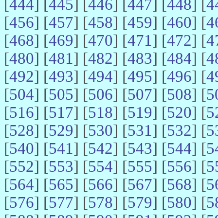
[
444
] [
445
] [
446
] [
447
] [
448
] [
4
[
456
] [
457
] [
458
] [
459
] [
460
] [
4
[
468
] [
469
] [
470
] [
471
] [
472
] [
4
[
480
] [
481
] [
482
] [
483
] [
484
] [
4
[
492
] [
493
] [
494
] [
495
] [
496
] [
4
[
504
] [
505
] [
506
] [
507
] [
508
] [
5
[
516
] [
517
] [
518
] [
519
] [
520
] [
5
[
528
] [
529
] [
530
] [
531
] [
532
] [
5
[
540
] [
541
] [
542
] [
543
] [
544
] [
5
[
552
] [
553
] [
554
] [
555
] [
556
] [
5
[
564
] [
565
] [
566
] [
567
] [
568
] [
5
[
576
] [
577
] [
578
] [
579
] [
580
] [
5