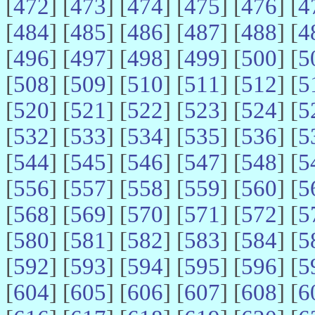
[
472
] [
473
] [
474
] [
475
] [
476
] [
4
[
484
] [
485
] [
486
] [
487
] [
488
] [
4
[
496
] [
497
] [
498
] [
499
] [
500
] [
5
[
508
] [
509
] [
510
] [
511
] [
512
] [
5
[
520
] [
521
] [
522
] [
523
] [
524
] [
5
[
532
] [
533
] [
534
] [
535
] [
536
] [
5
[
544
] [
545
] [
546
] [
547
] [
548
] [
5
[
556
] [
557
] [
558
] [
559
] [
560
] [
5
[
568
] [
569
] [
570
] [
571
] [
572
] [
5
[
580
] [
581
] [
582
] [
583
] [
584
] [
5
[
592
] [
593
] [
594
] [
595
] [
596
] [
5
[
604
] [
605
] [
606
] [
607
] [
608
] [
6