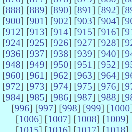
[
888
] [
889
] [
890
] [
891
] [
892
] [
8
[
900
] [
901
] [
902
] [
903
] [
904
] [
9
[
912
] [
913
] [
914
] [
915
] [
916
] [
9
[
924
] [
925
] [
926
] [
927
] [
928
] [
9
[
936
] [
937
] [
938
] [
939
] [
940
] [
9
[
948
] [
949
] [
950
] [
951
] [
952
] [
9
[
960
] [
961
] [
962
] [
963
] [
964
] [
9
[
972
] [
973
] [
974
] [
975
] [
976
] [
9
[
984
] [
985
] [
986
] [
987
] [
988
] [
9
[
996
] [
997
] [
998
] [
999
] [
1000
[
1006
] [
1007
] [
1008
] [
1009
] 
[
1015
] [
1016
] [
1017
] [
1018
] 