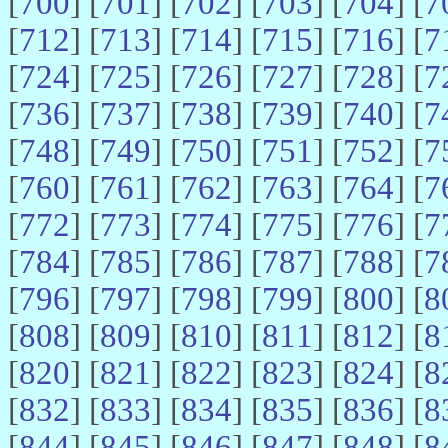
[
700
] [
701
] [
702
] [
703
] [
704
] [
7
[
712
] [
713
] [
714
] [
715
] [
716
] [
7
[
724
] [
725
] [
726
] [
727
] [
728
] [
7
[
736
] [
737
] [
738
] [
739
] [
740
] [
7
[
748
] [
749
] [
750
] [
751
] [
752
] [
7
[
760
] [
761
] [
762
] [
763
] [
764
] [
7
[
772
] [
773
] [
774
] [
775
] [
776
] [
7
[
784
] [
785
] [
786
] [
787
] [
788
] [
7
[
796
] [
797
] [
798
] [
799
] [
800
] [
8
[
808
] [
809
] [
810
] [
811
] [
812
] [
8
[
820
] [
821
] [
822
] [
823
] [
824
] [
8
[
832
] [
833
] [
834
] [
835
] [
836
] [
8
[
844
] [
845
] [
846
] [
847
] [
848
] [
8