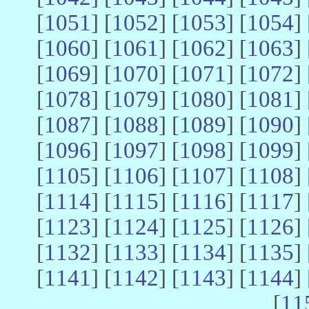
[
1051
] [
1052
] [
1053
] [
1054
] 
[
1060
] [
1061
] [
1062
] [
1063
] 
[
1069
] [
1070
] [
1071
] [
1072
] 
[
1078
] [
1079
] [
1080
] [
1081
] 
[
1087
] [
1088
] [
1089
] [
1090
] 
[
1096
] [
1097
] [
1098
] [
1099
] 
[
1105
] [
1106
] [
1107
] [
1108
] 
[
1114
] [
1115
] [
1116
] [
1117
] 
[
1123
] [
1124
] [
1125
] [
1126
] 
[
1132
] [
1133
] [
1134
] [
1135
] 
[
1141
] [
1142
] [
1143
] [
1144
] 
[
11