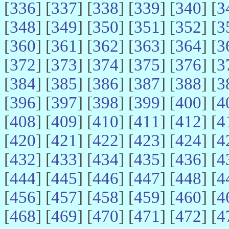
[
336
] [
337
] [
338
] [
339
] [
340
] [
3
[
348
] [
349
] [
350
] [
351
] [
352
] [
3
[
360
] [
361
] [
362
] [
363
] [
364
] [
3
[
372
] [
373
] [
374
] [
375
] [
376
] [
3
[
384
] [
385
] [
386
] [
387
] [
388
] [
3
[
396
] [
397
] [
398
] [
399
] [
400
] [
4
[
408
] [
409
] [
410
] [
411
] [
412
] [
4
[
420
] [
421
] [
422
] [
423
] [
424
] [
4
[
432
] [
433
] [
434
] [
435
] [
436
] [
4
[
444
] [
445
] [
446
] [
447
] [
448
] [
4
[
456
] [
457
] [
458
] [
459
] [
460
] [
4
[
468
] [
469
] [
470
] [
471
] [
472
] [
4