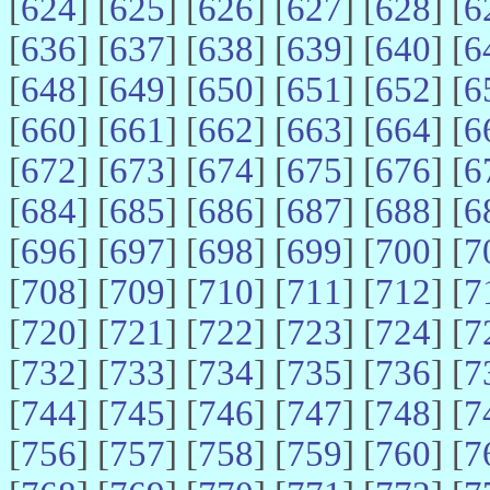
[
624
] [
625
] [
626
] [
627
] [
628
] [
6
[
636
] [
637
] [
638
] [
639
] [
640
] [
6
[
648
] [
649
] [
650
] [
651
] [
652
] [
6
[
660
] [
661
] [
662
] [
663
] [
664
] [
6
[
672
] [
673
] [
674
] [
675
] [
676
] [
6
[
684
] [
685
] [
686
] [
687
] [
688
] [
6
[
696
] [
697
] [
698
] [
699
] [
700
] [
7
[
708
] [
709
] [
710
] [
711
] [
712
] [
7
[
720
] [
721
] [
722
] [
723
] [
724
] [
7
[
732
] [
733
] [
734
] [
735
] [
736
] [
7
[
744
] [
745
] [
746
] [
747
] [
748
] [
7
[
756
] [
757
] [
758
] [
759
] [
760
] [
7