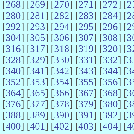
[
268
] [
269
] [
270
] [
271
] [
272
] [
2
[
280
] [
281
] [
282
] [
283
] [
284
] [
2
[
292
] [
293
] [
294
] [
295
] [
296
] [
2
[
304
] [
305
] [
306
] [
307
] [
308
] [
3
[
316
] [
317
] [
318
] [
319
] [
320
] [
3
[
328
] [
329
] [
330
] [
331
] [
332
] [
3
[
340
] [
341
] [
342
] [
343
] [
344
] [
3
[
352
] [
353
] [
354
] [
355
] [
356
] [
3
[
364
] [
365
] [
366
] [
367
] [
368
] [
3
[
376
] [
377
] [
378
] [
379
] [
380
] [
3
[
388
] [
389
] [
390
] [
391
] [
392
] [
3
[
400
] [
401
] [
402
] [
403
] [
404
] [
4