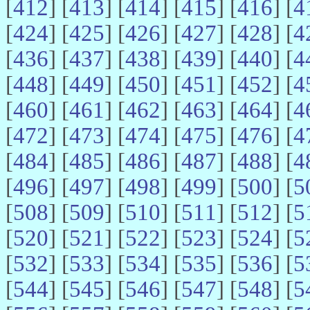
[
412
] [
413
] [
414
] [
415
] [
416
] [
4
[
424
] [
425
] [
426
] [
427
] [
428
] [
4
[
436
] [
437
] [
438
] [
439
] [
440
] [
4
[
448
] [
449
] [
450
] [
451
] [
452
] [
4
[
460
] [
461
] [
462
] [
463
] [
464
] [
4
[
472
] [
473
] [
474
] [
475
] [
476
] [
4
[
484
] [
485
] [
486
] [
487
] [
488
] [
4
[
496
] [
497
] [
498
] [
499
] [
500
] [
5
[
508
] [
509
] [
510
] [
511
] [
512
] [
5
[
520
] [
521
] [
522
] [
523
] [
524
] [
5
[
532
] [
533
] [
534
] [
535
] [
536
] [
5
[
544
] [
545
] [
546
] [
547
] [
548
] [
5