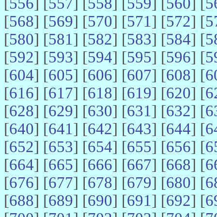
[
556
] [
557
] [
558
] [
559
] [
560
] [
5
[
568
] [
569
] [
570
] [
571
] [
572
] [
5
[
580
] [
581
] [
582
] [
583
] [
584
] [
5
[
592
] [
593
] [
594
] [
595
] [
596
] [
5
[
604
] [
605
] [
606
] [
607
] [
608
] [
6
[
616
] [
617
] [
618
] [
619
] [
620
] [
6
[
628
] [
629
] [
630
] [
631
] [
632
] [
6
[
640
] [
641
] [
642
] [
643
] [
644
] [
6
[
652
] [
653
] [
654
] [
655
] [
656
] [
6
[
664
] [
665
] [
666
] [
667
] [
668
] [
6
[
676
] [
677
] [
678
] [
679
] [
680
] [
6
[
688
] [
689
] [
690
] [
691
] [
692
] [
6