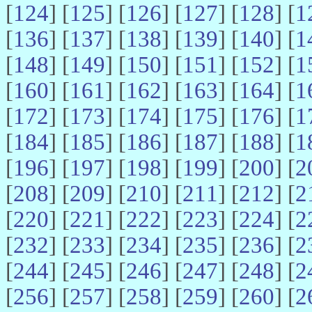
[
124
] [
125
] [
126
] [
127
] [
128
] [
1
[
136
] [
137
] [
138
] [
139
] [
140
] [
1
[
148
] [
149
] [
150
] [
151
] [
152
] [
1
[
160
] [
161
] [
162
] [
163
] [
164
] [
1
[
172
] [
173
] [
174
] [
175
] [
176
] [
1
[
184
] [
185
] [
186
] [
187
] [
188
] [
1
[
196
] [
197
] [
198
] [
199
] [
200
] [
2
[
208
] [
209
] [
210
] [
211
] [
212
] [
2
[
220
] [
221
] [
222
] [
223
] [
224
] [
2
[
232
] [
233
] [
234
] [
235
] [
236
] [
2
[
244
] [
245
] [
246
] [
247
] [
248
] [
2
[
256
] [
257
] [
258
] [
259
] [
260
] [
2