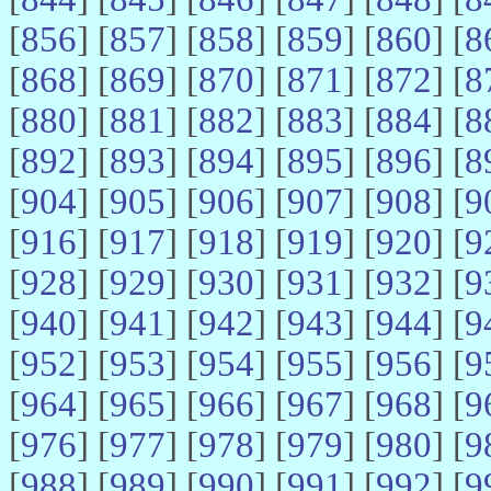
[
856
] [
857
] [
858
] [
859
] [
860
] [
8
[
868
] [
869
] [
870
] [
871
] [
872
] [
8
[
880
] [
881
] [
882
] [
883
] [
884
] [
8
[
892
] [
893
] [
894
] [
895
] [
896
] [
8
[
904
] [
905
] [
906
] [
907
] [
908
] [
9
[
916
] [
917
] [
918
] [
919
] [
920
] [
9
[
928
] [
929
] [
930
] [
931
] [
932
] [
9
[
940
] [
941
] [
942
] [
943
] [
944
] [
9
[
952
] [
953
] [
954
] [
955
] [
956
] [
9
[
964
] [
965
] [
966
] [
967
] [
968
] [
9
[
976
] [
977
] [
978
] [
979
] [
980
] [
9
[
988
] [
989
] [
990
] [
991
] [
992
] [
9