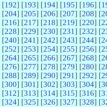
[
192
] [
193
] [
194
] [
195
] [
196
] [
1
[
204
] [
205
] [
206
] [
207
] [
208
] [
2
[
216
] [
217
] [
218
] [
219
] [
220
] [
2
[
228
] [
229
] [
230
] [
231
] [
232
] [
2
[
240
] [
241
] [
242
] [
243
] [
244
] [
2
[
252
] [
253
] [
254
] [
255
] [
256
] [
2
[
264
] [
265
] [
266
] [
267
] [
268
] [
2
[
276
] [
277
] [
278
] [
279
] [
280
] [
2
[
288
] [
289
] [
290
] [
291
] [
292
] [
2
[
300
] [
301
] [
302
] [
303
] [
304
] [
3
[
312
] [
313
] [
314
] [
315
] [
316
] [
3
[
324
] [
325
] [
326
] [
327
] [
328
] [
3