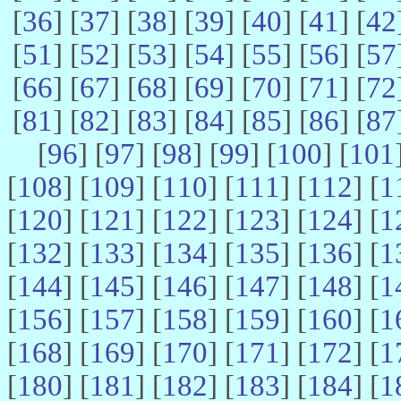
[
36
] [
37
] [
38
] [
39
] [
40
] [
41
] [
42
[
51
] [
52
] [
53
] [
54
] [
55
] [
56
] [
57
[
66
] [
67
] [
68
] [
69
] [
70
] [
71
] [
72
[
81
] [
82
] [
83
] [
84
] [
85
] [
86
] [
87
[
96
] [
97
] [
98
] [
99
] [
100
] [
101
[
108
] [
109
] [
110
] [
111
] [
112
] [
1
[
120
] [
121
] [
122
] [
123
] [
124
] [
1
[
132
] [
133
] [
134
] [
135
] [
136
] [
1
[
144
] [
145
] [
146
] [
147
] [
148
] [
1
[
156
] [
157
] [
158
] [
159
] [
160
] [
1
[
168
] [
169
] [
170
] [
171
] [
172
] [
1
[
180
] [
181
] [
182
] [
183
] [
184
] [
1