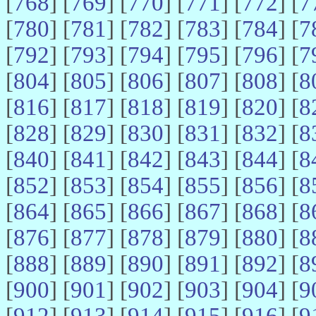
[
768
] [
769
] [
770
] [
771
] [
772
] [
7
[
780
] [
781
] [
782
] [
783
] [
784
] [
7
[
792
] [
793
] [
794
] [
795
] [
796
] [
7
[
804
] [
805
] [
806
] [
807
] [
808
] [
8
[
816
] [
817
] [
818
] [
819
] [
820
] [
8
[
828
] [
829
] [
830
] [
831
] [
832
] [
8
[
840
] [
841
] [
842
] [
843
] [
844
] [
8
[
852
] [
853
] [
854
] [
855
] [
856
] [
8
[
864
] [
865
] [
866
] [
867
] [
868
] [
8
[
876
] [
877
] [
878
] [
879
] [
880
] [
8
[
888
] [
889
] [
890
] [
891
] [
892
] [
8
[
900
] [
901
] [
902
] [
903
] [
904
] [
9
[
912
] [
913
] [
914
] [
915
] [
916
] [
9