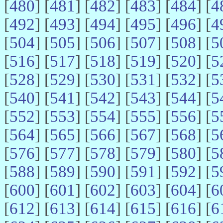
[
480
] [
481
] [
482
] [
483
] [
484
] [
4
[
492
] [
493
] [
494
] [
495
] [
496
] [
4
[
504
] [
505
] [
506
] [
507
] [
508
] [
5
[
516
] [
517
] [
518
] [
519
] [
520
] [
5
[
528
] [
529
] [
530
] [
531
] [
532
] [
5
[
540
] [
541
] [
542
] [
543
] [
544
] [
5
[
552
] [
553
] [
554
] [
555
] [
556
] [
5
[
564
] [
565
] [
566
] [
567
] [
568
] [
5
[
576
] [
577
] [
578
] [
579
] [
580
] [
5
[
588
] [
589
] [
590
] [
591
] [
592
] [
5
[
600
] [
601
] [
602
] [
603
] [
604
] [
6
[
612
] [
613
] [
614
] [
615
] [
616
] [
6