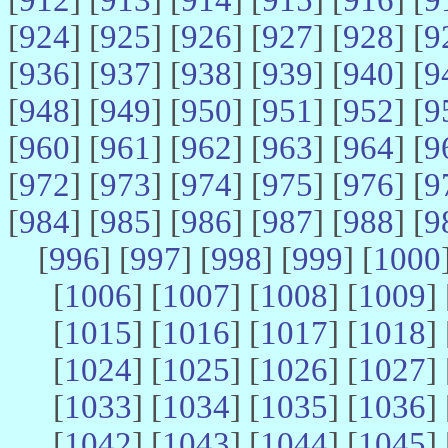
[
924
] [
925
] [
926
] [
927
] [
928
] [
9
[
936
] [
937
] [
938
] [
939
] [
940
] [
9
[
948
] [
949
] [
950
] [
951
] [
952
] [
9
[
960
] [
961
] [
962
] [
963
] [
964
] [
9
[
972
] [
973
] [
974
] [
975
] [
976
] [
9
[
984
] [
985
] [
986
] [
987
] [
988
] [
9
[
996
] [
997
] [
998
] [
999
] [
1000
[
1006
] [
1007
] [
1008
] [
1009
] 
[
1015
] [
1016
] [
1017
] [
1018
] 
[
1024
] [
1025
] [
1026
] [
1027
] 
[
1033
] [
1034
] [
1035
] [
1036
] 
[
1042
] [
1043
] [
1044
] [
1045
] 