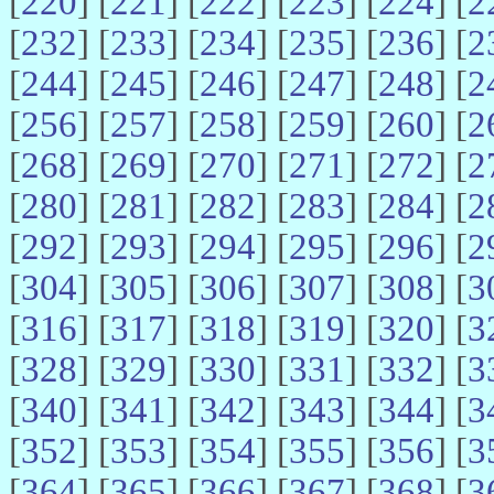
[
220
] [
221
] [
222
] [
223
] [
224
] [
2
[
232
] [
233
] [
234
] [
235
] [
236
] [
2
[
244
] [
245
] [
246
] [
247
] [
248
] [
2
[
256
] [
257
] [
258
] [
259
] [
260
] [
2
[
268
] [
269
] [
270
] [
271
] [
272
] [
2
[
280
] [
281
] [
282
] [
283
] [
284
] [
2
[
292
] [
293
] [
294
] [
295
] [
296
] [
2
[
304
] [
305
] [
306
] [
307
] [
308
] [
3
[
316
] [
317
] [
318
] [
319
] [
320
] [
3
[
328
] [
329
] [
330
] [
331
] [
332
] [
3
[
340
] [
341
] [
342
] [
343
] [
344
] [
3
[
352
] [
353
] [
354
] [
355
] [
356
] [
3
[
364
] [
365
] [
366
] [
367
] [
368
] [
3