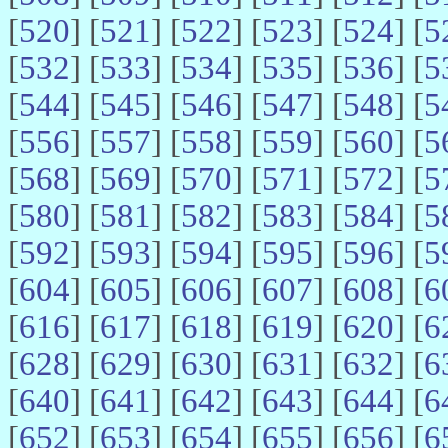
[
520
] [
521
] [
522
] [
523
] [
524
] [
5
[
532
] [
533
] [
534
] [
535
] [
536
] [
5
[
544
] [
545
] [
546
] [
547
] [
548
] [
5
[
556
] [
557
] [
558
] [
559
] [
560
] [
5
[
568
] [
569
] [
570
] [
571
] [
572
] [
5
[
580
] [
581
] [
582
] [
583
] [
584
] [
5
[
592
] [
593
] [
594
] [
595
] [
596
] [
5
[
604
] [
605
] [
606
] [
607
] [
608
] [
6
[
616
] [
617
] [
618
] [
619
] [
620
] [
6
[
628
] [
629
] [
630
] [
631
] [
632
] [
6
[
640
] [
641
] [
642
] [
643
] [
644
] [
6
[
652
] [
653
] [
654
] [
655
] [
656
] [
6