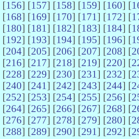
[
156
] [
157
] [
158
] [
159
] [
160
] [
1
[
168
] [
169
] [
170
] [
171
] [
172
] [
1
[
180
] [
181
] [
182
] [
183
] [
184
] [
1
[
192
] [
193
] [
194
] [
195
] [
196
] [
1
[
204
] [
205
] [
206
] [
207
] [
208
] [
2
[
216
] [
217
] [
218
] [
219
] [
220
] [
2
[
228
] [
229
] [
230
] [
231
] [
232
] [
2
[
240
] [
241
] [
242
] [
243
] [
244
] [
2
[
252
] [
253
] [
254
] [
255
] [
256
] [
2
[
264
] [
265
] [
266
] [
267
] [
268
] [
2
[
276
] [
277
] [
278
] [
279
] [
280
] [
2
[
288
] [
289
] [
290
] [
291
] [
292
] [
2