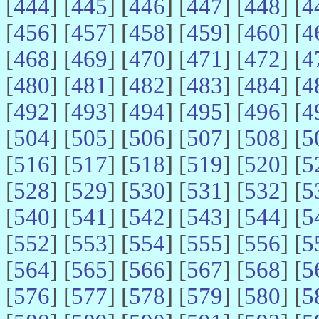
[
444
] [
445
] [
446
] [
447
] [
448
] [
4
[
456
] [
457
] [
458
] [
459
] [
460
] [
4
[
468
] [
469
] [
470
] [
471
] [
472
] [
4
[
480
] [
481
] [
482
] [
483
] [
484
] [
4
[
492
] [
493
] [
494
] [
495
] [
496
] [
4
[
504
] [
505
] [
506
] [
507
] [
508
] [
5
[
516
] [
517
] [
518
] [
519
] [
520
] [
5
[
528
] [
529
] [
530
] [
531
] [
532
] [
5
[
540
] [
541
] [
542
] [
543
] [
544
] [
5
[
552
] [
553
] [
554
] [
555
] [
556
] [
5
[
564
] [
565
] [
566
] [
567
] [
568
] [
5
[
576
] [
577
] [
578
] [
579
] [
580
] [
5