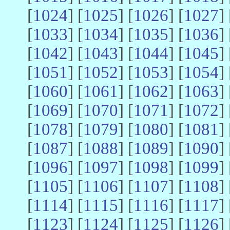
[
1024
] [
1025
] [
1026
] [
1027
] 
[
1033
] [
1034
] [
1035
] [
1036
] 
[
1042
] [
1043
] [
1044
] [
1045
] 
[
1051
] [
1052
] [
1053
] [
1054
] 
[
1060
] [
1061
] [
1062
] [
1063
] 
[
1069
] [
1070
] [
1071
] [
1072
] 
[
1078
] [
1079
] [
1080
] [
1081
] 
[
1087
] [
1088
] [
1089
] [
1090
] 
[
1096
] [
1097
] [
1098
] [
1099
] 
[
1105
] [
1106
] [
1107
] [
1108
] 
[
1114
] [
1115
] [
1116
] [
1117
] 
[
1123
] [
1124
] [
1125
] [
1126
] 