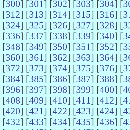
[
300
] [
301
] [
302
] [
303
] [
304
] [
3
[
312
] [
313
] [
314
] [
315
] [
316
] [
3
[
324
] [
325
] [
326
] [
327
] [
328
] [
3
[
336
] [
337
] [
338
] [
339
] [
340
] [
3
[
348
] [
349
] [
350
] [
351
] [
352
] [
3
[
360
] [
361
] [
362
] [
363
] [
364
] [
3
[
372
] [
373
] [
374
] [
375
] [
376
] [
3
[
384
] [
385
] [
386
] [
387
] [
388
] [
3
[
396
] [
397
] [
398
] [
399
] [
400
] [
4
[
408
] [
409
] [
410
] [
411
] [
412
] [
4
[
420
] [
421
] [
422
] [
423
] [
424
] [
4
[
432
] [
433
] [
434
] [
435
] [
436
] [
4