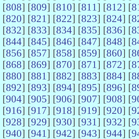
[
808
] [
809
] [
810
] [
811
] [
812
] [
8
[
820
] [
821
] [
822
] [
823
] [
824
] [
8
[
832
] [
833
] [
834
] [
835
] [
836
] [
8
[
844
] [
845
] [
846
] [
847
] [
848
] [
8
[
856
] [
857
] [
858
] [
859
] [
860
] [
8
[
868
] [
869
] [
870
] [
871
] [
872
] [
8
[
880
] [
881
] [
882
] [
883
] [
884
] [
8
[
892
] [
893
] [
894
] [
895
] [
896
] [
8
[
904
] [
905
] [
906
] [
907
] [
908
] [
9
[
916
] [
917
] [
918
] [
919
] [
920
] [
9
[
928
] [
929
] [
930
] [
931
] [
932
] [
9
[
940
] [
941
] [
942
] [
943
] [
944
] [
9