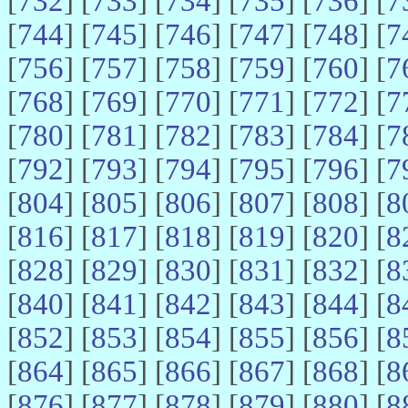
[
732
] [
733
] [
734
] [
735
] [
736
] [
7
[
744
] [
745
] [
746
] [
747
] [
748
] [
7
[
756
] [
757
] [
758
] [
759
] [
760
] [
7
[
768
] [
769
] [
770
] [
771
] [
772
] [
7
[
780
] [
781
] [
782
] [
783
] [
784
] [
7
[
792
] [
793
] [
794
] [
795
] [
796
] [
7
[
804
] [
805
] [
806
] [
807
] [
808
] [
8
[
816
] [
817
] [
818
] [
819
] [
820
] [
8
[
828
] [
829
] [
830
] [
831
] [
832
] [
8
[
840
] [
841
] [
842
] [
843
] [
844
] [
8
[
852
] [
853
] [
854
] [
855
] [
856
] [
8
[
864
] [
865
] [
866
] [
867
] [
868
] [
8
[
876
] [
877
] [
878
] [
879
] [
880
] [
8