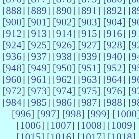
[
888
] [
889
] [
890
] [
891
] [
892
] [
8
[
900
] [
901
] [
902
] [
903
] [
904
] [
9
[
912
] [
913
] [
914
] [
915
] [
916
] [
9
[
924
] [
925
] [
926
] [
927
] [
928
] [
9
[
936
] [
937
] [
938
] [
939
] [
940
] [
9
[
948
] [
949
] [
950
] [
951
] [
952
] [
9
[
960
] [
961
] [
962
] [
963
] [
964
] [
9
[
972
] [
973
] [
974
] [
975
] [
976
] [
9
[
984
] [
985
] [
986
] [
987
] [
988
] [
9
[
996
] [
997
] [
998
] [
999
] [
1000
[
1006
] [
1007
] [
1008
] [
1009
] 
[
1015
] [
1016
] [
1017
] [
1018
] 