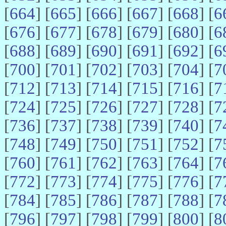
[
664
] [
665
] [
666
] [
667
] [
668
] [
6
[
676
] [
677
] [
678
] [
679
] [
680
] [
6
[
688
] [
689
] [
690
] [
691
] [
692
] [
6
[
700
] [
701
] [
702
] [
703
] [
704
] [
7
[
712
] [
713
] [
714
] [
715
] [
716
] [
7
[
724
] [
725
] [
726
] [
727
] [
728
] [
7
[
736
] [
737
] [
738
] [
739
] [
740
] [
7
[
748
] [
749
] [
750
] [
751
] [
752
] [
7
[
760
] [
761
] [
762
] [
763
] [
764
] [
7
[
772
] [
773
] [
774
] [
775
] [
776
] [
7
[
784
] [
785
] [
786
] [
787
] [
788
] [
7
[
796
] [
797
] [
798
] [
799
] [
800
] [
8