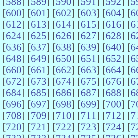
[
588
] [
589
] [
590
] [
591
] [
592
] [
5
[
600
] [
601
] [
602
] [
603
] [
604
] [
6
[
612
] [
613
] [
614
] [
615
] [
616
] [
6
[
624
] [
625
] [
626
] [
627
] [
628
] [
6
[
636
] [
637
] [
638
] [
639
] [
640
] [
6
[
648
] [
649
] [
650
] [
651
] [
652
] [
6
[
660
] [
661
] [
662
] [
663
] [
664
] [
6
[
672
] [
673
] [
674
] [
675
] [
676
] [
6
[
684
] [
685
] [
686
] [
687
] [
688
] [
6
[
696
] [
697
] [
698
] [
699
] [
700
] [
7
[
708
] [
709
] [
710
] [
711
] [
712
] [
7
[
720
] [
721
] [
722
] [
723
] [
724
] [
7