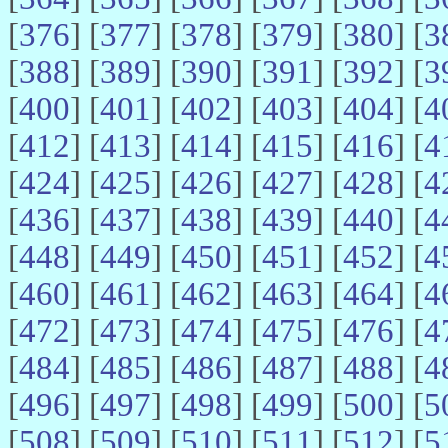
[
376
] [
377
] [
378
] [
379
] [
380
] [
3
[
388
] [
389
] [
390
] [
391
] [
392
] [
3
[
400
] [
401
] [
402
] [
403
] [
404
] [
4
[
412
] [
413
] [
414
] [
415
] [
416
] [
4
[
424
] [
425
] [
426
] [
427
] [
428
] [
4
[
436
] [
437
] [
438
] [
439
] [
440
] [
4
[
448
] [
449
] [
450
] [
451
] [
452
] [
4
[
460
] [
461
] [
462
] [
463
] [
464
] [
4
[
472
] [
473
] [
474
] [
475
] [
476
] [
4
[
484
] [
485
] [
486
] [
487
] [
488
] [
4
[
496
] [
497
] [
498
] [
499
] [
500
] [
5
[
508
] [
509
] [
510
] [
511
] [
512
] [
5