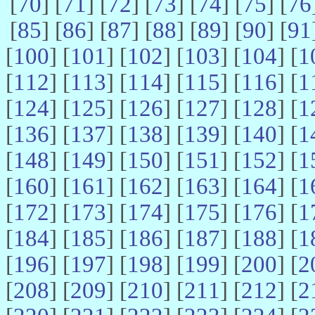
[
70
] [
71
] [
72
] [
73
] [
74
] [
75
] [
76
[
85
] [
86
] [
87
] [
88
] [
89
] [
90
] [
91
[
100
] [
101
] [
102
] [
103
] [
104
] [
1
[
112
] [
113
] [
114
] [
115
] [
116
] [
1
[
124
] [
125
] [
126
] [
127
] [
128
] [
1
[
136
] [
137
] [
138
] [
139
] [
140
] [
1
[
148
] [
149
] [
150
] [
151
] [
152
] [
1
[
160
] [
161
] [
162
] [
163
] [
164
] [
1
[
172
] [
173
] [
174
] [
175
] [
176
] [
1
[
184
] [
185
] [
186
] [
187
] [
188
] [
1
[
196
] [
197
] [
198
] [
199
] [
200
] [
2
[
208
] [
209
] [
210
] [
211
] [
212
] [
2